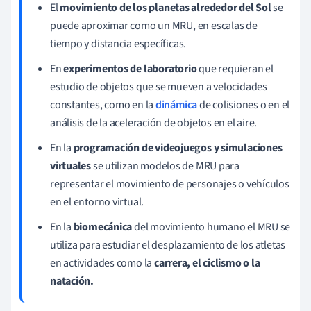
El
movimiento de los planetas alrededor del Sol
se
puede aproximar como un MRU, en escalas de
tiempo y distancia específicas.
En
experimentos de laboratorio
que requieran el
estudio de objetos que se mueven a velocidades
constantes, como en la
dinámica
de colisiones o en el
análisis de la aceleración de objetos en el aire.
En la
programación de videojuegos y simulaciones
virtuales
se utilizan modelos de MRU para
representar el movimiento de personajes o vehículos
en el entorno virtual.
En la
biomecánica
del movimiento humano el MRU se
utiliza para estudiar el desplazamiento de los atletas
en actividades como la
carrera, el ciclismo o la
natación.