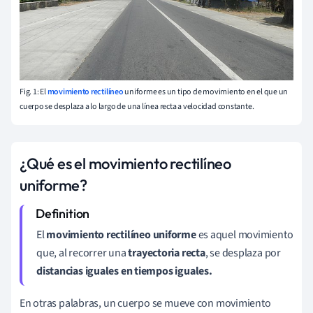
Fig. 1: El
movimiento rectilíneo
uniforme es un tipo de movimiento en el que un
cuerpo se desplaza a lo largo de una línea recta a velocidad constante.
¿Qué es el movimiento
rectilíneo
uniforme?
El
movimiento rectilíneo uniforme
es aquel movimiento
que, al recorrer una
trayectoria recta
, se desplaza por
distancias iguales en tiempos iguales.
En otras palabras, un cuerpo se mueve con movimiento