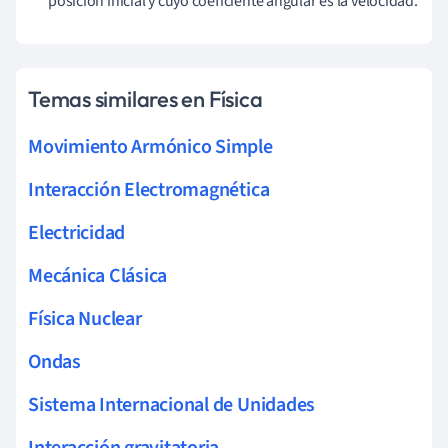
posición inicial y cuyo coeficiente angular es la velocidad.
Temas similares en Física
Movimiento Armónico Simple
Interacción Electromagnética
Electricidad
Mecánica Clásica
Física Nuclear
Ondas
Sistema Internacional de Unidades
Interacción gravitatoria