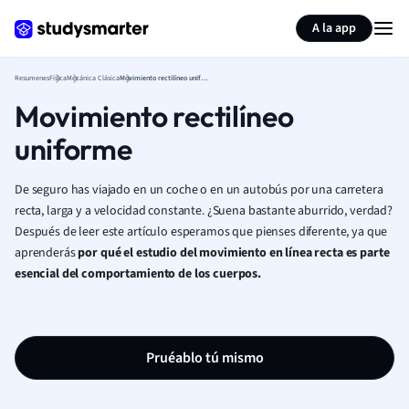
Generar tarjetas de aprendizaje
Resumir página
A la app
Resumenes
Física
Mecánica Clásica
Movimiento rectilíneo uniforme
Movimiento rectilíneo
uniforme
De seguro has viajado en un coche o en un autobús por una carretera
recta, larga y a velocidad constante. ¿Suena bastante aburrido, verdad?
Después de leer este artículo esperamos que pienses diferente, ya que
aprenderás
por qué el estudio del movimiento en línea recta es parte
esencial del comportamiento de los cuerpos.
Pruéablo tú mismo