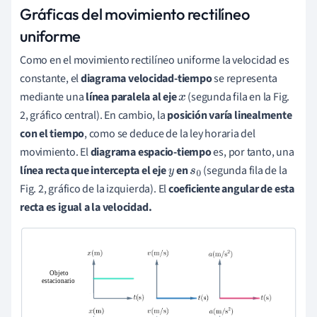
Gráficas del movimiento rectilíneo
uniforme
Como en el movimiento rectilíneo uniforme la velocidad es
constante, el
diagrama velocidad-tiempo
se representa
mediante una
línea paralela al eje
(segunda fila en la Fig.
x
2, gráfico central). En cambio, la
posición varía linealmente
con el tiempo
, como se deduce de la ley horaria del
movimiento. El
diagrama espacio-tiempo
es, por tanto, una
línea recta que intercepta el eje
en
(segunda fila de la
y
s
0
Fig. 2, gráfico de la izquierda).
El
coeficiente angular de esta
recta es igual a la velocidad.