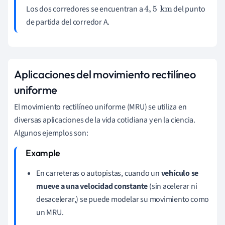
Los dos corredores se encuentran a
del punto
4
,
5
km
de partida del corredor A.
Aplicaciones del movimiento rectilíneo
uniforme
El movimiento rectilíneo uniforme (MRU) se utiliza en
diversas aplicaciones de la vida cotidiana y en la ciencia.
Algunos ejemplos son:
En carreteras o autopistas, cuando un
vehículo se
mueve a una velocidad constante
(sin acelerar ni
desacelerar,) se puede modelar su movimiento como
un MRU.