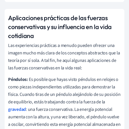
Aplicaciones prácticas de las fuerzas
conservativas y su influencia en la vida
cotidiana
Las experiencias prácticas a menudo pueden ofrecer una
imagen mucho más clara de los conceptos abstractos que la
teoría por sí sola. A tal fin, he aquí algunas aplicaciones de
las fuerzas conservativas en la vida real:
Péndulos:
Es posible que hayas visto péndulos en relojes o
como piezas independientes utilizadas para demostrar la
física. Cuando tiras de un péndulo alejándolo de su posición
de equilibrio, estás trabajando contra la fuerza de la
gravedad
: una fuerza conservativa. La energía potencial
aumenta con la altura, y una vez liberado, el péndulo vuelve
a oscilar, convirtiendo esta energía potencial almacenada en