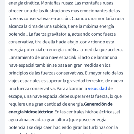
energía cinética. Montañas rusas
:
Las montañas rusas
ofrecen una de las ilustraciones más emocionantes de las
fuerzas conservativas en acción. Cuando una montaña rusa
alcanza la cima de una subida, tiene la máxima energía
potencial. La fuerza gravitatoria, actuando como fuerza
conservativa, tira de ella hacia abajo, convirtiendo esta
energía potencial en energía cinética a medida que acelera.
Lanzamiento de una nave espacial
:
El acto de lanzar una
nave espacial también se basa en gran medida en los
principios de las fuerzas conservativas. El mayor reto de los
viajes espaciales es superar la gravedad terrestre, de nuevo
una fuerza conservativa. Para alcanzar la
velocidad
de
escape, una nave espacial debe superar esta fuerza, lo que
requiere una gran cantidad de energía.
Generación de
energía hidroeléctrica:
En las centrales hidroeléctricas, el
agua almacenada a gran altura (que posee energía
potencial) se deja caer, haciendo girar las turbinas con la