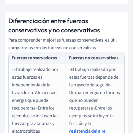
Diferenciación entre fuerzas
conservativas y no conservativas
Para comprender mejor las fuerzas conservativas, es útil
compararlas con las fuerzas no conservativas.
Fuerzas conservadoras
Fuerzas no conservativas
-El trabajo realizado por
-El trabajo realizado por
estas fuerzas es
estas fuerzas depende de
independiente de la
la trayectoria seguida-
trayectoria -Almacenan
Disipan energía en formas
energía que puede
que no pueden
recuperarse -Entre los
recuperarse -Entre los
ejemplos se incluyen las
ejemplos se incluyen la
fuerzas gravitatorias y
fricción y la
electrostáticas
resistencia del aire