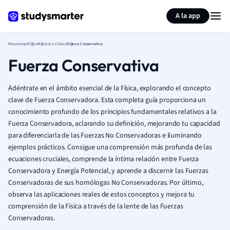
Generar tarjetas de aprendizaje
Resumir página
A la app
Resumenes
Física
Mecánica Clásica
Fuerza Conservativa
Fuerza Conservativa
Adéntrate en el ámbito esencial de la Física, explorando el concepto
clave de Fuerza Conservadora. Esta completa guía proporciona un
conocimiento profundo de los principios fundamentales relativos a la
Fuerza Conservadora, aclarando su definición, mejorando tu capacidad
para diferenciarla de las Fuerzas No Conservadoras e iluminando
ejemplos prácticos. Consigue una comprensión más profunda de las
ecuaciones cruciales, comprende la íntima relación entre Fuerza
Conservadora y Energía Potencial, y aprende a discernir las Fuerzas
Conservadoras de sus homólogas No Conservadoras. Por último,
observa las aplicaciones reales de estos conceptos y mejora tu
comprensión de la Física a través de la lente de las Fuerzas
Conservadoras.