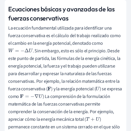
Ecuaciones básicas y avanzadas de las
fuerzas conservativas
La ecuación fundamental utilizada para identificar una
fuerza conservativa es el cálculo del trabajo realizado como
el cambio en la energía potencial, denotado como
. Sin embargo, esto es sólo el principio. Desde
W
=
−
Δ
U
este punto de partida, las fórmulas de la energía cinética, la
energía potencial, la fuerza y el trabajo pueden utilizarse
para desarrollar y expresar la naturaleza de las fuerzas
conservativas. Por ejemplo, la relación matemática entre la
fuerza conservativa (
) y la energía potencial (
) se expresa
F
U
como
) La comprensión de la formulación
F
=
−
∇
U
matemática de las fuerzas conservativas permite
comprender la conservación de la energía. Por ejemplo,
apreciar cómo la energía mecánica total (
)
T
+
U
permanece constante en un sistema cerrado en el que sólo