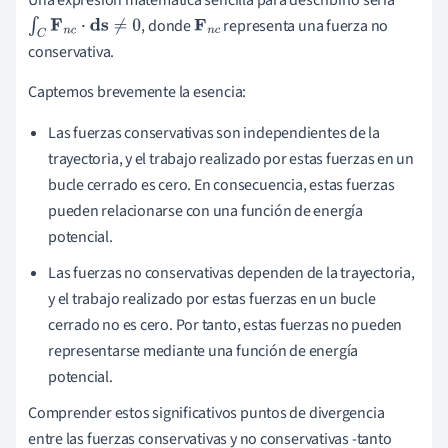
, donde
representa una fuerza no
∫
C
F
n
c
⋅
ds
≠
0
F
n
c
conservativa.
Captemos brevemente la esencia:
Las fuerzas conservativas son independientes de la
trayectoria, y el trabajo realizado por estas fuerzas en un
bucle cerrado es cero. En consecuencia, estas fuerzas
pueden relacionarse con una función de energía
potencial.
Las fuerzas no conservativas dependen de la trayectoria,
y el trabajo realizado por estas fuerzas en un bucle
cerrado no es cero. Por tanto, estas fuerzas no pueden
representarse mediante una función de energía
potencial.
Comprender estos significativos puntos de divergencia
entre las fuerzas conservativas y no conservativas -tanto