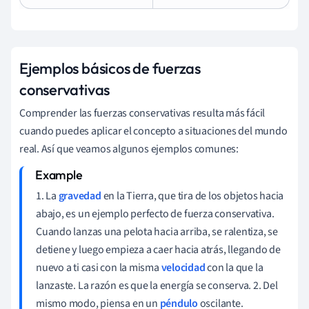
Ejemplos básicos de fuerzas
conservativas
Comprender las fuerzas conservativas resulta más fácil
cuando puedes aplicar el concepto a situaciones del mundo
real. Así que veamos algunos ejemplos comunes:
1. La
gravedad
en la Tierra, que tira de los objetos hacia
abajo, es un ejemplo perfecto de fuerza conservativa.
Cuando lanzas una pelota hacia arriba, se ralentiza, se
detiene y luego empieza a caer hacia atrás, llegando de
nuevo a ti casi con la misma
velocidad
con la que la
lanzaste. La razón es que la energía se conserva. 2. Del
mismo modo, piensa en un
péndulo
oscilante.