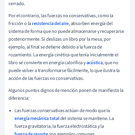
cerrado.
Por el contrario, las fuerzas no conservativas, como la
fricción o la
resistencia del aire
, absorben energía del
sistema de forma que no puede almacenarse y recuperarse
posteriormente. Si deslizas un libro por la mesa, por
ejemplo, al final se detiene debido a la fuerza de
rozamiento. La energía cinética que tenía inicialmente el
libro se convierte en energía calorífica y
acústica
, que no
puede volver a transformarse fácilmente, lo que ilustra la
acción de las fuerzas no conservativas.
Algunos puntos dignos de mención ponen de manifiesto la
diferencia:
Las fuerzas conservativas actúan de modo que la
energía mecánica total
del sistema se mantiene. La
fuerza gravitatoria, la fuerza electrostática y la
fuerza de resorte
son ejemplos comunes.