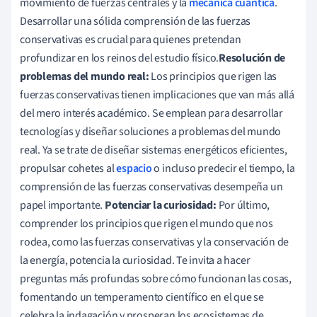
movimiento de fuerzas centrales y la
mecánica cuántica
.
Desarrollar una sólida comprensión de las fuerzas
conservativas es crucial para quienes pretendan
profundizar en los reinos del estudio físico.
Resolución de
problemas del mundo real:
Los principios que rigen las
fuerzas conservativas tienen implicaciones que van más allá
del mero interés académico. Se emplean para desarrollar
tecnologías y diseñar soluciones a problemas del mundo
real. Ya se trate de diseñar sistemas energéticos eficientes,
propulsar cohetes al
espacio
o incluso predecir el tiempo, la
comprensión de las fuerzas conservativas desempeña un
papel importante.
Potenciar la curiosidad:
Por último,
comprender los principios que rigen el mundo que nos
rodea, como las fuerzas conservativas y la conservación de
la energía, potencia la curiosidad. Te invita a hacer
preguntas más profundas sobre cómo funcionan las cosas,
fomentando un temperamento científico en el que se
celebra la indagación y prosperan los ecosistemas de