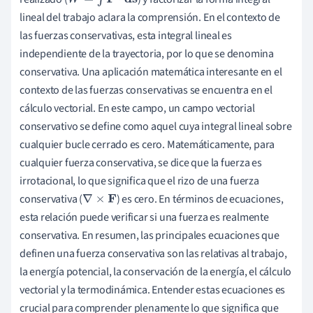
W
=
∫
F
⋅
ds
lineal del trabajo aclara la comprensión. En el contexto de
las fuerzas conservativas, esta integral lineal es
independiente de la trayectoria, por lo que se denomina
conservativa. Una aplicación matemática interesante en el
contexto de las fuerzas conservativas se encuentra en el
cálculo vectorial. En este campo, un campo vectorial
conservativo se define como aquel cuya integral lineal sobre
cualquier bucle cerrado es cero. Matemáticamente, para
cualquier fuerza conservativa, se dice que la fuerza es
irrotacional, lo que significa que el rizo de una fuerza
conservativa (
) es cero. En términos de ecuaciones,
∇
×
F
esta relación puede verificar si una fuerza es realmente
conservativa. En resumen, las principales ecuaciones que
definen una fuerza conservativa son las relativas al trabajo,
la energía potencial, la conservación de la energía, el cálculo
vectorial y la termodinámica. Entender estas ecuaciones es
crucial para comprender plenamente lo que significa que