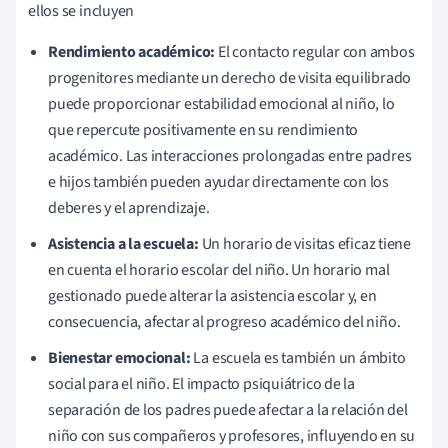
ellos se incluyen
Rendimiento académico:
El contacto regular con ambos
progenitores mediante un derecho de visita equilibrado
puede proporcionar estabilidad emocional al niño, lo
que repercute positivamente en su rendimiento
académico. Las interacciones prolongadas entre padres
e hijos también pueden ayudar directamente con los
deberes y el aprendizaje.
Asistencia a la escuela:
Un horario de visitas eficaz tiene
en cuenta el horario escolar del niño. Un horario mal
gestionado puede alterar la asistencia escolar y, en
consecuencia, afectar al progreso académico del niño.
Bienestar emocional:
La escuela es también un ámbito
social para el niño. El impacto psiquiátrico de la
separación de los padres puede afectar a la relación del
niño con sus compañeros y profesores, influyendo en su