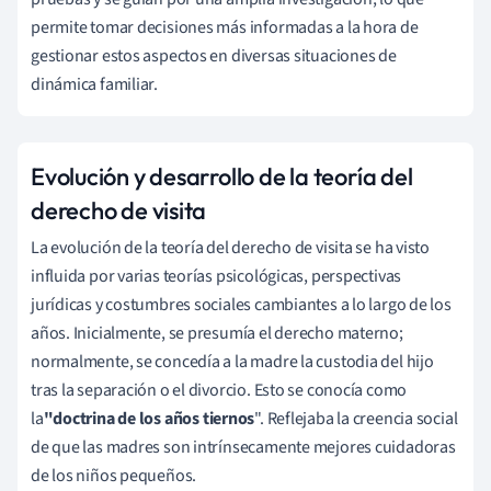
permite tomar decisiones más informadas a la hora de
gestionar estos aspectos en diversas situaciones de
dinámica familiar.
Evolución y desarrollo de la teoría del
derecho de visita
La evolución de la teoría del derecho de visita se ha visto
influida por varias teorías psicológicas, perspectivas
jurídicas y costumbres sociales cambiantes a lo largo de los
años. Inicialmente, se presumía el derecho materno;
normalmente, se concedía a la madre la custodia del hijo
tras la separación o el divorcio. Esto se conocía como
la
"doctrina de los años tiernos
". Reflejaba la creencia social
de que las madres son intrínsecamente mejores cuidadoras
de los niños pequeños.