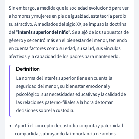
Sin embargo, a medida que la sociedad evolucionó para ver
a hombres y mujeres en pie de igualdad, esta teoría perdió
su atractivo. A mediados del siglo XX, se impuso la doctrina
del "
interés superior del niño
". Se alejó de los supuestos de
género y se centró más en el bienestar del menor, teniendo
en cuenta factores como su edad, su salud, sus vínculos
afectivos y la capacidad de los padres para mantenerlo.
La norma del interés superior tiene en cuenta la
seguridad del menor, su bienestar emocional y
psicológico, sus necesidades educativas y la calidad de
las relaciones paterno-filiales a la hora de tomar
decisiones sobre la custodia.
Aportó el concepto de custodia conjunta y paternidad
compartida, subrayando la importancia de ambos