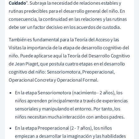
Cuidado
". Subraya la necesidad de relaciones estables y
rutinas predecibles para el desarrollo general del niño. En
consecuencia, la continuidad en las relaciones y las rutinas
debe ser un factor decisivo en los acuerdos de custodia.
También es fundamental para la Teoría del Acceso y las
Visitas la importancia de la etapa de desarrollo cognitivo del
niño. Puede aplicarse aquí la Teoría del Desarrollo Cognitivo
de Jean Piaget, que postula cuatro etapas en el desarrollo
cognitivo del niño: Sensoriomotora, Preoperacional,
Operacional Concreta y Operacional Formal.
En la etapa Sensoriomotora (nacimiento - 2 años), los
niños aprenden principalmente a través de experiencias
sensoriales y manipulando el entorno. Por tanto, los
niños necesitan mucha interacción con ambos padres.
En la etapa Preoperacional (2 - 7 años), los niños
empiezan a desarrollar la imaginación y las habilidades