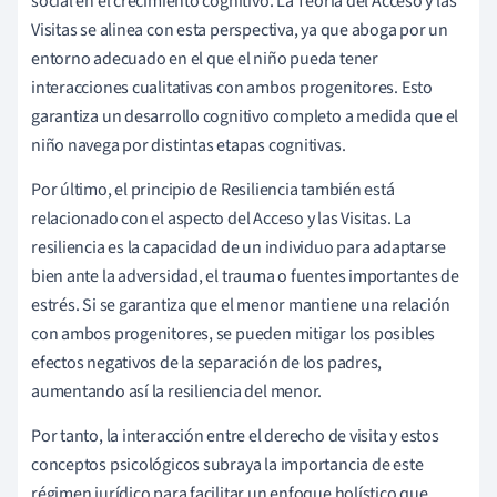
social en el crecimiento cognitivo. La Teoría del Acceso y las
Visitas se alinea con esta perspectiva, ya que aboga por un
entorno adecuado en el que el niño pueda tener
interacciones cualitativas con ambos progenitores. Esto
garantiza un desarrollo cognitivo completo a medida que el
niño navega por distintas etapas cognitivas.
Por último, el principio de Resiliencia también está
relacionado con el aspecto del Acceso y las Visitas. La
resiliencia es la capacidad de un individuo para adaptarse
bien ante la adversidad, el trauma o fuentes importantes de
estrés. Si se garantiza que el menor mantiene una relación
con ambos progenitores, se pueden mitigar los posibles
efectos negativos de la separación de los padres,
aumentando así la resiliencia del menor.
Por tanto, la interacción entre el derecho de visita y estos
conceptos psicológicos subraya la importancia de este
régimen jurídico para facilitar un enfoque holístico que