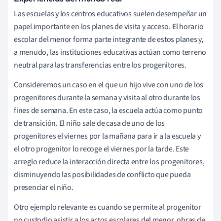
Las escuelas y los centros educativos suelen desempeñar un
papel importante en los planes de visita y acceso. El horario
escolar del menor forma parte integrante de estos planes y,
a menudo, las instituciones educativas actúan como terreno
neutral para las transferencias entre los progenitores.
Consideremos un caso en el que un hijo vive con uno de los
progenitores durante la semana y visita al otro durante los
fines de semana. En este caso, la escuela actúa como punto
de transición. El niño sale de casa de uno de los
progenitores el viernes por la mañana para ir a la escuela y
el otro progenitor lo recoge el viernes por la tarde. Este
arreglo reduce la interacción directa entre los progenitores,
disminuyendo las posibilidades de conflicto que pueda
presenciar el niño.
Otro ejemplo relevante es cuando se permite al progenitor
no custodio asistir a los actos escolares del menor, obras de