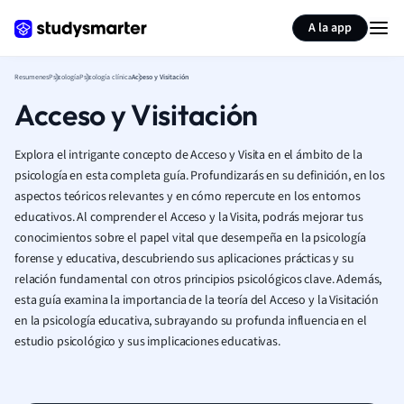
Generar tarjetas de aprendizaje
Resumir página
A la app
Resumenes
Psicología
Psicología clínica
Acceso y Visitación
Acceso y Visitación
Explora el intrigante concepto de Acceso y Visita en el ámbito de la
psicología en esta completa guía. Profundizarás en su definición, en los
aspectos teóricos relevantes y en cómo repercute en los entornos
educativos. Al comprender el Acceso y la Visita, podrás mejorar tus
conocimientos sobre el papel vital que desempeña en la psicología
forense y educativa, descubriendo sus aplicaciones prácticas y su
relación fundamental con otros principios psicológicos clave. Además,
esta guía examina la importancia de la teoría del Acceso y la Visitación
en la psicología educativa, subrayando su profunda influencia en el
estudio psicológico y sus implicaciones educativas.