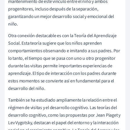
mantenimiento de este vínculo entre el niño y ambos
progenitores, incluso después de la separación,
garantizando un mejor desarrollo social y emocional del
niño.
Otra conexión destacable es con la Teoría del Aprendizaje
Social. Esta teoría sugiere que los niños aprenden
comportamientos observando e imitando a sus padres. Por
lo tanto, el tiempo que se pasa con uno u otro progenitor
durante las visitas permite importantes experiencias de
aprendizaje. El tipo de interacción con los padres durante
estos momentos se convierte así en fundamental para el
desarrollo del niño.
También se ha estudiado ampliamente la relación entre el
régimen de visitas y el desarrollo cognitivo. Las teorías del
desarrollo cognitivo, como las propuestas por Jean Piaget y
Lev Vygotsky, destacan el papel del entorno y la interacción