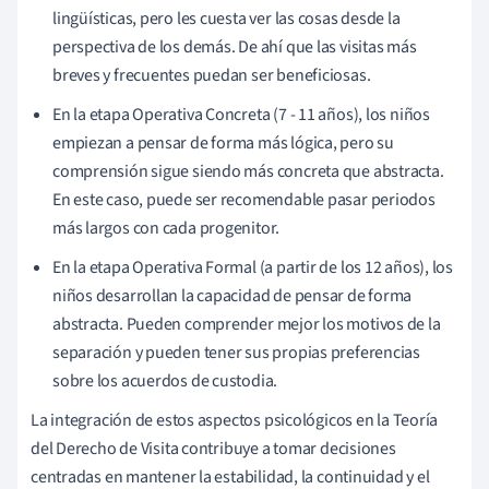
lingüísticas, pero les cuesta ver las cosas desde la
perspectiva de los demás. De ahí que las visitas más
breves y frecuentes puedan ser beneficiosas.
En la etapa Operativa Concreta (7 - 11 años), los niños
empiezan a pensar de forma más lógica, pero su
comprensión sigue siendo más concreta que abstracta.
En este caso, puede ser recomendable pasar periodos
más largos con cada progenitor.
En la etapa Operativa Formal (a partir de los 12 años), los
niños desarrollan la capacidad de pensar de forma
abstracta. Pueden comprender mejor los motivos de la
separación y pueden tener sus propias preferencias
sobre los acuerdos de custodia.
La integración de estos aspectos psicológicos en la Teoría
del Derecho de Visita contribuye a tomar decisiones
centradas en mantener la estabilidad, la continuidad y el