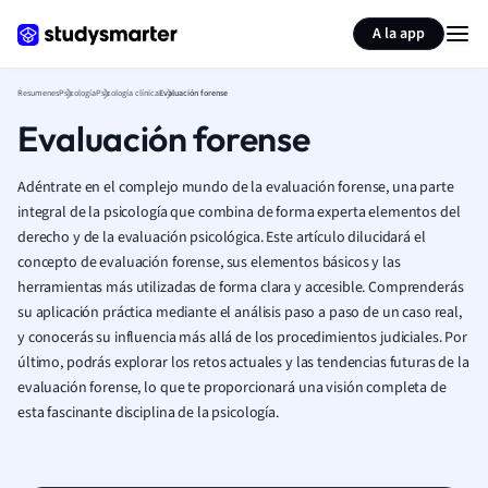
Generar tarjetas de aprendizaje
Resumir página
A la app
Resumenes
Psicología
Psicología clínica
Evaluación forense
Evaluación forense
Adéntrate en el complejo mundo de la evaluación forense, una parte
integral de la psicología que combina de forma experta elementos del
derecho y de la evaluación psicológica. Este artículo dilucidará el
concepto de evaluación forense, sus elementos básicos y las
herramientas más utilizadas de forma clara y accesible. Comprenderás
su aplicación práctica mediante el análisis paso a paso de un caso real,
y conocerás su influencia más allá de los procedimientos judiciales. Por
último, podrás explorar los retos actuales y las tendencias futuras de la
evaluación forense, lo que te proporcionará una visión completa de
esta fascinante disciplina de la psicología.