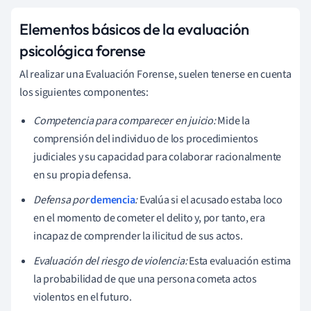
Elementos básicos de la evaluación
psicológica forense
Al realizar una Evaluación Forense, suelen tenerse en cuenta
los siguientes componentes:
Competencia para comparecer en juicio:
Mide la
comprensión del individuo de los procedimientos
judiciales y su capacidad para colaborar racionalmente
en su propia defensa.
Defensa por
demencia
:
Evalúa si el acusado estaba loco
en el momento de cometer el delito y, por tanto, era
incapaz de comprender la ilicitud de sus actos.
Evaluación del riesgo de violencia:
Esta evaluación estima
la probabilidad de que una persona cometa actos
violentos en el futuro.