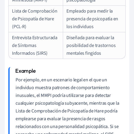
Lista de Comprobación
Empleado para medir la
de Psicopatía de Hare
presencia de psicopatía en
(PCL-R)
los individuos
Entrevista Estructurada
Diseñada para evaluar la
de Síntomas
posibilidad de trastornos
Informados (SIRS)
mentales fingidos
Por ejemplo, en un escenario legal en el que un
individuo muestra patrones de comportamiento
inusuales, el MMPI podría utilizarse para detectar
cualquier psicopatología subyacente, mientras que la
Lista de Comprobación de Psicopatía de Hare podría
emplearse para evaluar la presencia de rasgos
relacionados con una personalidad psicopática. Si se