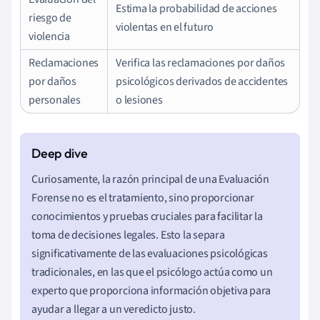
Estima la probabilidad de acciones
riesgo de
violentas en el futuro
violencia
Reclamaciones
Verifica las reclamaciones por daños
por daños
psicológicos derivados de accidentes
personales
o lesiones
Curiosamente, la razón principal de una Evaluación
Forense no es el tratamiento, sino proporcionar
conocimientos y pruebas cruciales para facilitar la
toma de decisiones legales. Esto la separa
significativamente de las evaluaciones psicológicas
tradicionales, en las que el psicólogo actúa como un
experto que proporciona información objetiva para
ayudar a llegar a un veredicto justo.