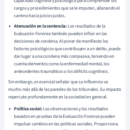
capacidad cognitiva y psicológica para comprender los
cargos y procedimientos que se le imputan, allanando el
camino hacia juicios justos.
Atenuación en la sentencia:
Los resultados de la
Evaluación Forense también pueden influir en las
decisiones de condena. Al poner de manifiesto los
factores psicológicos que contribuyen a un delito, puede
dar lugar a una condena más compasiva, teniendo en
cuenta elementos como la enfermedad mental, los
antecedentes traumáticos o los déficits cognitivos.
Sin embargo, es esencial señalar que su influencia va
mucho más allá de las paredes de los tribunales. Su impacto
repercute profundamente en la sociedad en general.
Política social:
Las observaciones y los resultados
basados en pruebas de la Evaluación Forense pueden
impulsar cambios en las políticas sociales. Proporciona