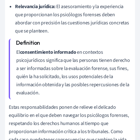
Relevancia jurídica:
El asesoramiento y la experiencia
que proporcionan los psicólogos forenses deben
abordar con precisión las cuestiones jurídicas concretas
que se planteen.
El
consentimiento informado
en contextos
psicojurídicos significa que las personas tienen derecho
a ser informadas sobre la evaluación forense, sus fines,
quién la ha solicitado, los usos potenciales de la
información obtenida y las posibles repercusiones de la
evaluación.
Estas responsabilidades ponen de relieve el delicado
equilibrio en el que deben navegar los psicólogos forenses,
respetando los derechos humanos al tiempo que
proporcionan información crítica a los tribunales. Como
cada caso puede tener consecuencias que cambien la vida