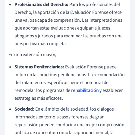
Profesionales del Derecho:
Para los profesionales del
Derecho, la aportación de la Evaluación Forense ofrece
una valiosa capa de comprensión. Las interpretaciones
que aportan estas evaluaciones equipan a jueces,
abogados y jurados para examinar las pruebas con una
perspectiva más completa.
En una extensión mayor,
Sistemas Penitenciarios:
Evaluación Forense puede
influir en las prácticas penitenciarias. La recomendación
de tratamientos específicos tiene el potencial de
remodelar los programas de
rehabilitación
y establecer
estrategias más eficaces.
Sociedad:
En el ámbito de la sociedad, los diálogos
informados en torno a casos forenses de gran
repercusión pueden conducir a una mejor comprensión
pública de conceptos como la capacidad mental, la