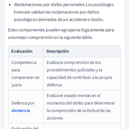
Reclamaciones por daños personales:
Los psicólogos
forenses validan las reclamaciones por daños
psicológicos derivados de un accidente o lesión.
Estos componentes pueden agruparse lógicamente para
una mejor comprensión en la siguiente tabla:
Evaluación
Descripción
Competencia
Evalúa la comprensión de los
para
procedimientos judiciales y la
comparecer en
capacidad de contribuir a la propia
juicio
defensa
Evalúa el estado mental en el
Defensa por
momento del delito para determinar
demencia
la comprensión de la ilicitud de las
acciones
Evaluación del