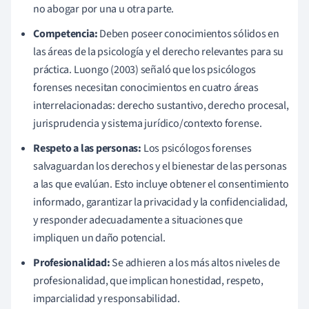
no abogar por una u otra parte.
Competencia:
Deben poseer conocimientos sólidos en
las áreas de la psicología y el derecho relevantes para su
práctica. Luongo (2003) señaló que los psicólogos
forenses necesitan conocimientos en cuatro áreas
interrelacionadas: derecho sustantivo, derecho procesal,
jurisprudencia y sistema jurídico/contexto forense.
Respeto a las personas:
Los psicólogos forenses
salvaguardan los derechos y el bienestar de las personas
a las que evalúan. Esto incluye obtener el consentimiento
informado, garantizar la privacidad y la confidencialidad,
y responder adecuadamente a situaciones que
impliquen un daño potencial.
Profesionalidad:
Se adhieren a los más altos niveles de
profesionalidad, que implican honestidad, respeto,
imparcialidad y responsabilidad.