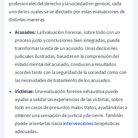
profesionales del derecho y la sociedad en general, cada
uno de los cuales se ve afectado por estas evaluaciones de
distintas maneras.
Acusados:
La Evaluación Forense, sobre todo con un
proceso justo y conclusiones bien integradas, puede
transformar la vida de un acusado. Unas decisiones
judiciales ilustradas, basadas en la comprensión del
estado mental del acusado, conducen a resultados
acordes tanto con la seguridad de la sociedad como con
las necesidades de tratamiento de los acusados.
Víctimas:
Una evaluación forense exhaustiva puede
ayudar a validar las experiencias de las víctimas, sobre
todo en casos de presuntos malos tratos, ayudándolas a
obtener una sensación de justicia y de cierre. También
puede orientarlas hacia
intervenciones
terapéuticas
adecuadas.