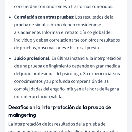
concuerdan con síndromes o trastornos conocidos.
Correlación con otras pruebas:
Los resultados de la
prueba de simulación no deben considerarse
aisladamente. Informan el retrato clínico global del
individuo y deben correlacionarse con otros resultados
de pruebas, observaciones e historial previo.
Juicio profesional:
En última instancia, la interpretación
de una prueba de fingimiento depende en gran medida
del juicio profesional del psicólogo. Su experiencia, sus
conocimientos y su profunda comprensión de las
complejidades del engaño influyen a la hora de llegar a
una interpretación válida.
Desafíos en la interpretación de la prueba de
malingering
La interpretación de los resultados de la prueba de
malingering no está exenta de desafíos. He aquí un análisis