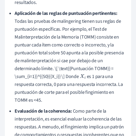
resultados.
Aplicación de las reglas de puntuación pertinentes:
Todas las pruebas de malingering tienen sus reglas de
puntuación específicas. Por ejemplo, el Test de
Malinterpretación de la Memoria (TOMM) consiste en
puntuar cada ítem como correcto o incorrecto, y la
puntuación total sobre 50 apunta a la posible presencia
de malinterpretación si cae por debajo de un
determinado límite. \[ \text{{Puntuación TOMM}} =
\sum_{i=1}}^{{50}{{X_i}} \] Donde
es 1 para una
X
i
respuesta correcta, 0 para una respuesta incorrecta. La
puntuación de corte para el posible fingimiento en
TOMM es <45.
Evaluación de la coherencia:
Como parte de la
interpretación, es esencial evaluar la coherencia de las
respuestas. A menudo, el fingimiento implica un patrón
de comportamientos o respuestas incoherentes que no