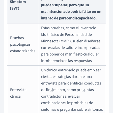
Simptom
pueden superar, pero que un
(SVT)
malintencionado podría fallar en un
intento de parecer discapacitado.
Estas pruebas, como el Inventario
Multifásico de Personalidad de
Pruebas
Minnesota (MMPI), suelen diseñarse
psicológicas
con escalas de validez incorporadas
estandarizadas
para poner de manifiesto cualquier
incoherencia en las respuestas.
Un clínico entrenado puede emplear
ciertas estrategias durante una
entrevista para identificar conductas
Entrevista
de fingimiento, como preguntas
clínica
contradictorias, evaluar
combinaciones improbables de
síntomas o preguntar sobre síntomas