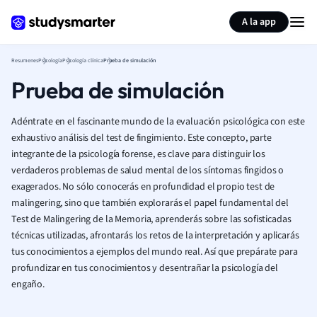
Generar tarjetas de aprendizaje
Resumir página
A la app
Resumenes
Psicología
Psicología clínica
Prueba de simulación
Prueba de simulación
Adéntrate en el fascinante mundo de la evaluación psicológica con este
exhaustivo análisis del test de fingimiento. Este concepto, parte
integrante de la psicología forense, es clave para distinguir los
verdaderos problemas de salud mental de los síntomas fingidos o
exagerados. No sólo conocerás en profundidad el propio test de
malingering, sino que también explorarás el papel fundamental del
Test de Malingering de la Memoria, aprenderás sobre las sofisticadas
técnicas utilizadas, afrontarás los retos de la interpretación y aplicarás
tus conocimientos a ejemplos del mundo real. Así que prepárate para
profundizar en tus conocimientos y desentrañar la psicología del
engaño.