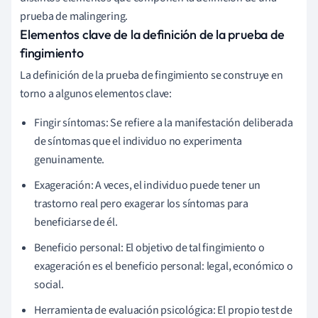
prueba de malingering.
Elementos clave de la definición de la prueba de
fingimiento
La definición de la prueba de fingimiento se construye en
torno a algunos elementos clave:
Fingir síntomas: Se refiere a la manifestación deliberada
de síntomas que el individuo no experimenta
genuinamente.
Exageración: A veces, el individuo puede tener un
trastorno real pero exagerar los síntomas para
beneficiarse de él.
Beneficio personal: El objetivo de tal fingimiento o
exageración es el beneficio personal: legal, económico o
social.
Herramienta de evaluación psicológica: El propio test de