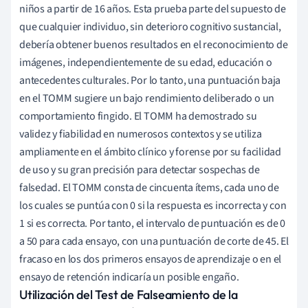
niños a partir de 16 años. Esta prueba parte del supuesto de
que cualquier individuo, sin deterioro cognitivo sustancial,
debería obtener buenos resultados en el reconocimiento de
imágenes, independientemente de su edad, educación o
antecedentes culturales. Por lo tanto, una puntuación baja
en el TOMM sugiere un bajo rendimiento deliberado o un
comportamiento fingido. El TOMM ha demostrado su
validez y fiabilidad en numerosos contextos y se utiliza
ampliamente en el ámbito clínico y forense por su facilidad
de uso y su gran precisión para detectar sospechas de
falsedad. El TOMM consta de cincuenta ítems, cada uno de
los cuales se puntúa con 0 si la respuesta es incorrecta y con
1 si es correcta. Por tanto, el intervalo de puntuación es de 0
a 50 para cada ensayo, con una puntuación de corte de 45. El
fracaso en los dos primeros ensayos de aprendizaje o en el
ensayo de retención indicaría un posible engaño.
Utilización del Test de Falseamiento de la