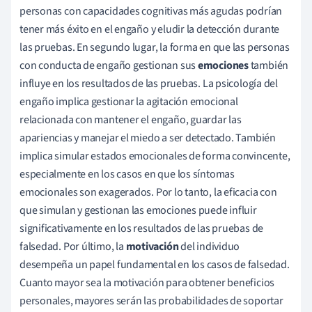
personas con capacidades cognitivas más agudas podrían
tener más éxito en el engaño y eludir la detección durante
las pruebas. En segundo lugar, la forma en que las personas
con conducta de engaño gestionan sus
emociones
también
influye en los resultados de las pruebas. La psicología del
engaño implica gestionar la agitación emocional
relacionada con mantener el engaño, guardar las
apariencias y manejar el miedo a ser detectado. También
implica simular estados emocionales de forma convincente,
especialmente en los casos en que los síntomas
emocionales son exagerados. Por lo tanto, la eficacia con
que simulan y gestionan las emociones puede influir
significativamente en los resultados de las pruebas de
falsedad. Por último, la
motivación
del individuo
desempeña un papel fundamental en los casos de falsedad.
Cuanto mayor sea la motivación para obtener beneficios
personales, mayores serán las probabilidades de soportar