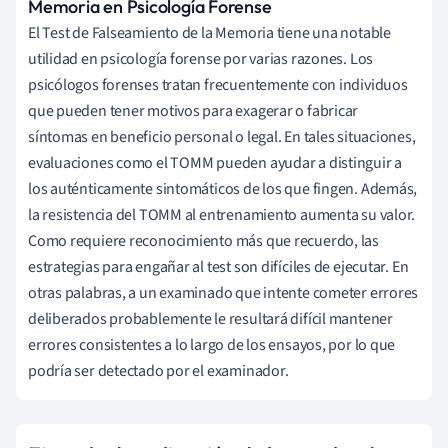
Memoria en Psicología Forense
El Test de Falseamiento de la Memoria tiene una notable
utilidad en psicología forense por varias razones. Los
psicólogos forenses tratan frecuentemente con individuos
que pueden tener motivos para exagerar o fabricar
síntomas en beneficio personal o legal. En tales situaciones,
evaluaciones como el TOMM pueden ayudar a distinguir a
los auténticamente sintomáticos de los que fingen. Además,
la resistencia del TOMM al entrenamiento aumenta su valor.
Como requiere reconocimiento más que recuerdo, las
estrategias para engañar al test son difíciles de ejecutar. En
otras palabras, a un examinado que intente cometer errores
deliberados probablemente le resultará difícil mantener
errores consistentes a lo largo de los ensayos, por lo que
podría ser detectado por el examinador.