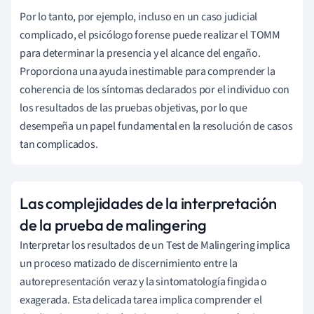
Por lo tanto, por ejemplo, incluso en un caso judicial
complicado, el psicólogo forense puede realizar el TOMM
para determinar la presencia y el alcance del engaño.
Proporciona una ayuda inestimable para comprender la
coherencia de los síntomas declarados por el individuo con
los resultados de las pruebas objetivas, por lo que
desempeña un papel fundamental en la resolución de casos
tan complicados.
Las complejidades de la interpretación
de la prueba de malingering
Interpretar los resultados de un Test de Malingering implica
un proceso matizado de discernimiento entre la
autorepresentación veraz y la sintomatología fingida o
exagerada. Esta delicada tarea implica comprender el