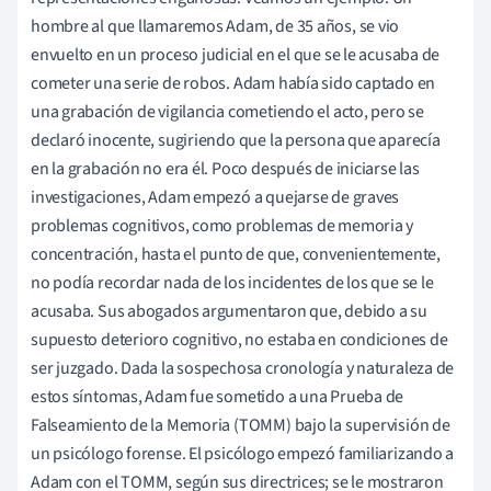
hombre al que llamaremos Adam, de 35 años, se vio
envuelto en un proceso judicial en el que se le acusaba de
cometer una serie de robos. Adam había sido captado en
una grabación de vigilancia cometiendo el acto, pero se
declaró inocente, sugiriendo que la persona que aparecía
en la grabación no era él. Poco después de iniciarse las
investigaciones, Adam empezó a quejarse de graves
problemas cognitivos, como problemas de memoria y
concentración, hasta el punto de que, convenientemente,
no podía recordar nada de los incidentes de los que se le
acusaba. Sus abogados argumentaron que, debido a su
supuesto deterioro cognitivo, no estaba en condiciones de
ser juzgado. Dada la sospechosa cronología y naturaleza de
estos síntomas, Adam fue sometido a una Prueba de
Falseamiento de la Memoria (TOMM) bajo la supervisión de
un psicólogo forense. El psicólogo empezó familiarizando a
Adam con el TOMM, según sus directrices; se le mostraron