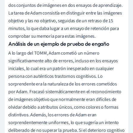
dos conjuntos de imágenes en dos ensayos de aprendizaje.
La tarea de Adam consistía en distinguir entre las imágenes
objetivo y las no objetivo, seguidas de un retraso de 15
minutos, lo que daba lugar a un ensayo de retención para
comprobar su memoria para estas imágenes.
Análisis de un ejemplo de prueba de engaño
A lo largo del TOMM, Adam cometió un número
significativamente alto de errores, incluso en los ensayos
iniciales, lo cual era un patrón inesperado en cualquier
persona con auténticos trastornos cognitivos. Lo
sorprendente era la naturaleza de los errores cometidos
por Adam. Fracasó sistemáticamente en el reconocimiento
de imágenes objetivo que normalmente eran difíciles de
olvidar debido a atributos únicos, como colores o formas
distintivos. Además, los errores de Adam eran
sorprendentemente uniformes, lo que sugería un intento
deliberado de no superar la prueba. Si el deterioro cognitivo