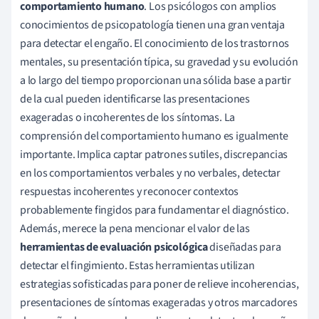
comportamiento humano
. Los psicólogos con amplios
conocimientos de psicopatología tienen una gran ventaja
para detectar el engaño. El conocimiento de los trastornos
mentales, su presentación típica, su gravedad y su evolución
a lo largo del tiempo proporcionan una sólida base a partir
de la cual pueden identificarse las presentaciones
exageradas o incoherentes de los síntomas. La
comprensión del comportamiento humano es igualmente
importante. Implica captar patrones sutiles, discrepancias
en los comportamientos verbales y no verbales, detectar
respuestas incoherentes y reconocer contextos
probablemente fingidos para fundamentar el diagnóstico.
Además, merece la pena mencionar el valor de las
herramientas de evaluación psicológica
diseñadas para
detectar el fingimiento. Estas herramientas utilizan
estrategias sofisticadas para poner de relieve incoherencias,
presentaciones de síntomas exageradas y otros marcadores