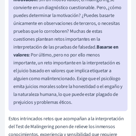
convierte en un diagnóstico cuestionable. Pero, ¿cómo
puedes determinar la motivación? ¿Puedes basarte
únicamente en observaciones de terceros, o necesitas
pruebas que lo corroboren? Muchas de estas
cuestiones plantean retos importantes en la
interpretación de las pruebas de falsedad.
Basarse en
valores:
Por último, pero no por ello menos
importante, un reto importante en la interpretación es
el juicio basado en valores que implica etiquetar a
alguien como malintencionado. Exige que el psicólogo
emita juicios morales sobre la honestidad o el engaño y
la naturaleza humana, lo que puede estar plagado de
prejuicios y problemas éticos.
Estos intrincados retos que acompañan a la interpretación
del Test de Malingering ponen de relieve los inmensos
conocimientos, experiencia y sensibilidad que requiere