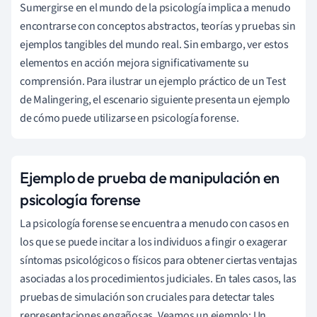
Sumergirse en el mundo de la psicología implica a menudo
encontrarse con conceptos abstractos, teorías y pruebas sin
ejemplos tangibles del mundo real. Sin embargo, ver estos
elementos en acción mejora significativamente su
comprensión. Para ilustrar un ejemplo práctico de un Test
de Malingering, el escenario siguiente presenta un ejemplo
de cómo puede utilizarse en psicología forense.
Ejemplo de prueba de manipulación en
psicología forense
La psicología forense se encuentra a menudo con casos en
los que se puede incitar a los individuos a fingir o exagerar
síntomas psicológicos o físicos para obtener ciertas ventajas
asociadas a los procedimientos judiciales. En tales casos, las
pruebas de simulación son cruciales para detectar tales
representaciones engañosas. Veamos un ejemplo: Un