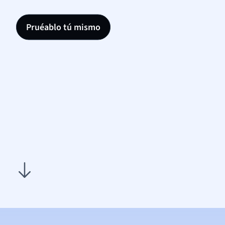
Pruéablo tú mismo