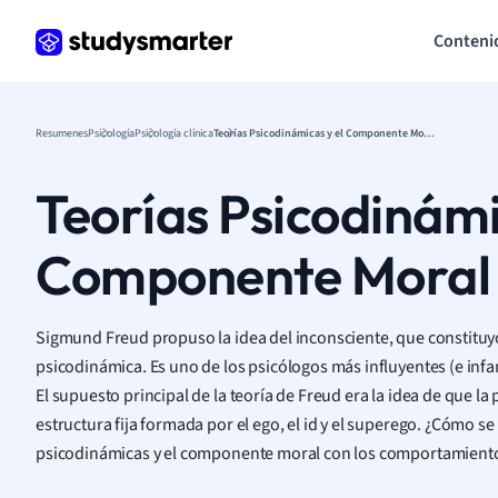
Conteni
Resumenes
Psicología
Psicología clínica
Teorías Psicodinámicas y el Componente Moral
Teorías Psicodinámi
Componente Moral
Sigmund Freud propuso la idea del inconsciente, que constituyó
psicodinámica. Es uno de los psicólogos más influyentes (e in
El supuesto principal de la teoría de Freud era la idea de que l
estructura fija formada por el ego, el id y el superego. ¿Cómo se
psicodinámicas y el componente moral con los comportamiento