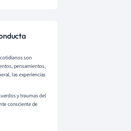
conducta
 cotidianos son
ientos, pensamientos,
eral, las experiencias
ecuerdos y traumas del
nte consciente de