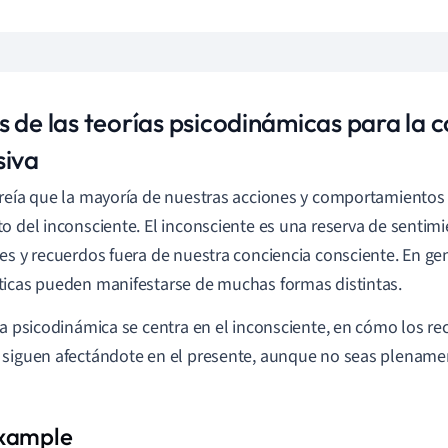
s de las teorías psicodinámicas para la 
siva
reía que la mayoría de nuestras acciones y comportamientos
o del inconsciente. El inconsciente es una reserva de sentim
es y recuerdos fuera de nuestra conciencia consciente. En gen
icas pueden manifestarse de muchas formas distintas.
ía psicodinámica se centra en el inconsciente, en cómo los r
siguen afectándote en el presente, aunque no seas plename