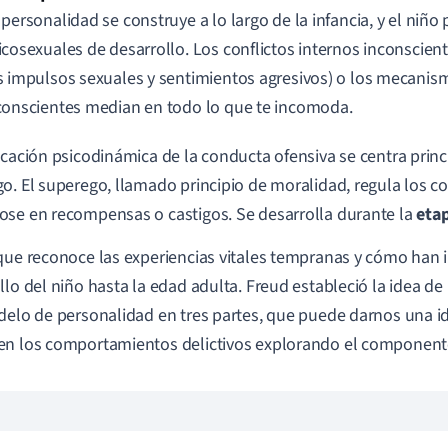
 personalidad se construye a lo largo de la infancia, y el niño
icosexuales de desarrollo. Los conflictos internos inconscien
s impulsos sexuales y sentimientos agresivos) o los mecanis
conscientes median en todo lo que te incomoda.
icación psicodinámica de la conducta ofensiva se centra prin
o. El superego, llamado principio de moralidad, regula los
se en recompensas o castigos. Se desarrolla durante la
etap
que reconoce las experiencias vitales tempranas y cómo han i
llo del niño hasta la edad adulta. Freud estableció la idea d
delo de personalidad en tres partes, que puede darnos una i
n los comportamientos delictivos explorando el component