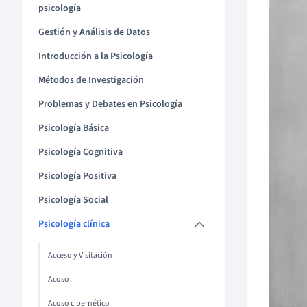
psicología
Gestión y Análisis de Datos
Introducción a la Psicología
Métodos de Investigación
Problemas y Debates en Psicología
Psicología Básica
Psicología Cognitiva
Psicología Positiva
Psicología Social
Psicología clínica
Acceso y Visitación
Acoso
Acoso cibernético