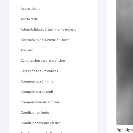
Acoso laboral
Acoso racial
Admisibilidad del testimonio experto
Alternativas a la Detención Juvenil
Anciano
Canalización escolar a prisión
Categorías de Trastornos
Competencia Criminal
Competencia Juvenil
Comportamiento anormal
Condicionamiento
Condicionamiento Clásico
Fig. 1 -Sig