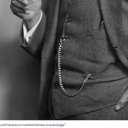
mund Freud es un nombre famoso en psicología³.