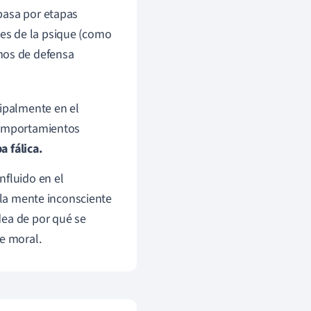
 pasa por etapas
tes de la psique (como
mos de defensa
cipalmente en el
 comportamientos
a fálica.
nfluido en el
e la mente inconsciente
dea de por qué se
e moral.