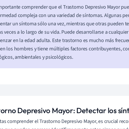
mportante comprender que el Trastorno Depresivo Mayor pue
ermedad compleja con una variedad de síntomas. Algunas p
entar un síntoma sólo una vez, mientras que otras pueden t
as veces a lo largo de su vida. Puede desarrollarse a cualquie
nzar en la edad adulta. Este trastorno es mucho más frecue
en los hombres y tiene múltiples factores contribuyentes, 
ógicos, ambientales y psicológicos.
torno Depresivo Mayor: Detectar los sí
ntas comprender el Trastorno Depresivo Mayor, es crucial reco