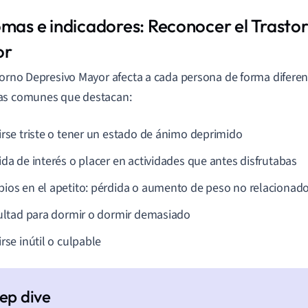
omas e indicadores: Reconocer el Trasto
or
torno Depresivo Mayor afecta a cada persona de forma diferen
as comunes que destacan:
irse triste o tener un estado de ánimo deprimido
ida de interés o placer en actividades que antes disfrutabas
ios en el apetito: pérdida o aumento de peso no relacionado
cultad para dormir o dormir demasiado
rse inútil o culpable