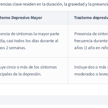
erencias clave residen en la duración, la gravedad y la presenc
storno Depresivo Mayor
Trastorno depresi
sencia de síntomas la mayor parte
Presencia de sínt
día, casi todos los días durante al
frecuencia durante
os 2 semanas.
años (1 año en niño
luye cinco o más de los síntomas
Incluye dos o más
cipales de la depresión.
moderados o leves