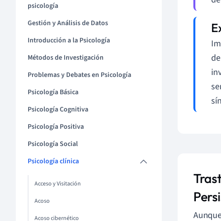
psicología
Gestión y Análisis de Datos
Introducción a la Psicología
Im
de
Métodos de Investigación
in
Problemas y Debates en Psicología
se
Psicología Básica
sí
Psicología Cognitiva
Psicología Positiva
Psicología Social
Psicología clínica
Tras
Acceso y Visitación
Persi
Acoso
Aunque 
Acoso cibernético