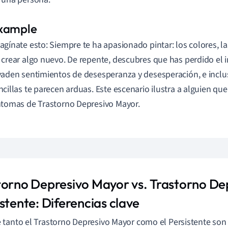
agínate esto: Siempre te ha apasionado pintar: los colores, las
 crear algo nuevo. De repente, descubres que has perdido el in
vaden sentimientos de desesperanza y desesperación, e inclu
ncillas te parecen arduas. Este escenario ilustra a alguien qu
ntomas de Trastorno Depresivo Mayor.
torno Depresivo Mayor vs. Trastorno De
stente: Diferencias clave
tanto el Trastorno Depresivo Mayor como el Persistente son