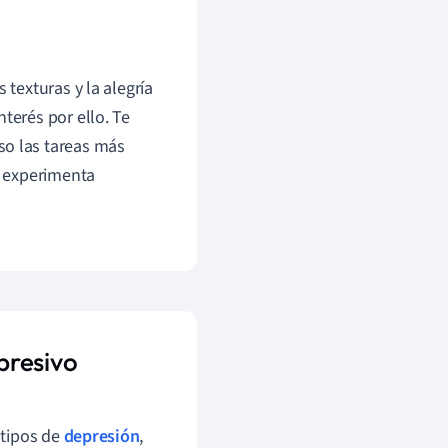
 texturas y la alegría
terés por ello. Te
so las tareas más
e experimenta
presivo
 tipos de
depresión
,