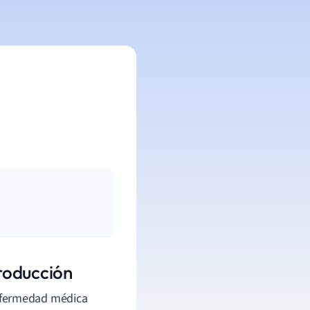
roducción
nfermedad médica