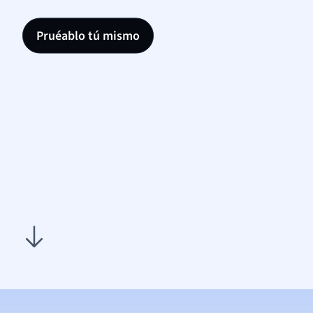
Pruéablo tú mismo