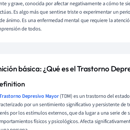
nte y grave, conocida por afectar negativamente a cómo te si
túas. Es algo más que sentirse triste o experimentar un per
de ánimo. Es una enfermedad mental que requiere la atenció
mprensión de todos.
nición básica: ¿Qué es el Trastorno Dep
Trastorno Depresivo Mayor
(TDM) es un trastorno del estad
racterizado por un sentimiento significativo y persistente de tr
terés por los estímulos externos, que da lugar a una serie de 
mportamientos físicos y psicológicos. Afecta significativament
 una persona.