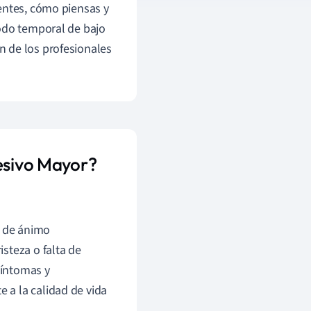
entes, cómo piensas y
iodo temporal de bajo
n de los profesionales
resivo Mayor?
o de ánimo
isteza o falta de
síntomas y
e a la calidad de vida