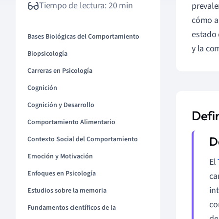
Tiempo de lectura: 20 min
prevale
cómo ac
estado 
Bases Biológicas del Comportamiento
y la co
Biopsicología
Carreras en Psicología
Cognición
Cognición y Desarrollo
Defi
Comportamiento Alimentario
Contexto Social del Comportamiento
Emoción y Motivación
El
Enfoques en Psicología
ca
in
Estudios sobre la memoria
co
Fundamentos científicos de la
de