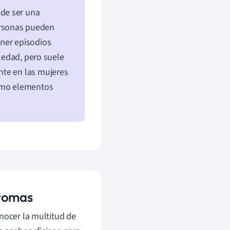
de ser una
ersonas pueden
ener episodios
r edad, pero suele
nte en las mujeres
como elementos
ntomas
nocer la multitud de