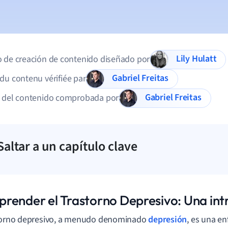
Lily Hulatt
 de creación de contenido diseñado por
Gabriel Freitas
du contenu vérifiée par
Gabriel Freitas
d del contenido comprobada por
Saltar a un capítulo clave
render el Trastorno Depresivo: Una int
storno depresivo, a menudo denominado
depresión
, es una e