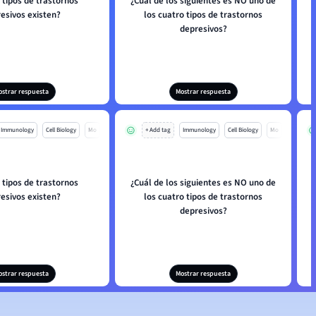
 tipos de trastornos
¿Cuál de los siguientes es NO uno de
esivos existen?
los cuatro tipos de trastornos
depresivos?
ostrar respuesta
Mostrar respuesta
Immunology
Cell Biology
Mo
+ Add tag
Immunology
Cell Biology
Mo
 tipos de trastornos
¿Cuál de los siguientes es NO uno de
esivos existen?
los cuatro tipos de trastornos
depresivos?
ostrar respuesta
Mostrar respuesta