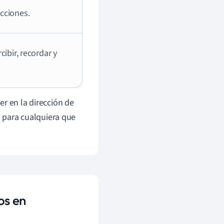
icciones.
cibir, recordar y
r en la dirección de
l para cualquiera que
os en