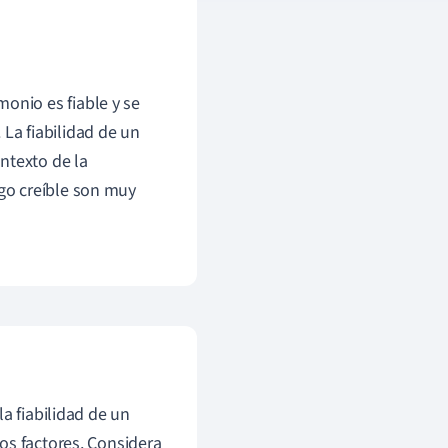
onio es fiable y se
 La fiabilidad de un
ontexto de la
igo creíble son muy
a fiabilidad de un
os factores. Considera