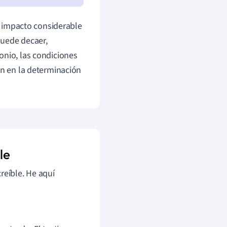
un impacto considerable
puede decaer,
onio, las condiciones
en en la determinación
le
reíble. He aquí