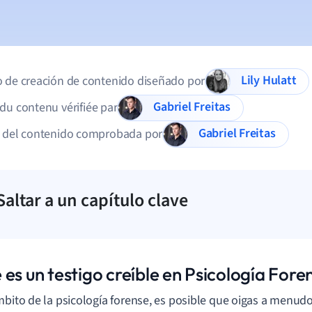
Lily Hulatt
 de creación de contenido diseñado por
Gabriel Freitas
du contenu vérifiée par
Gabriel Freitas
d del contenido comprobada por
Saltar a un capítulo clave
es un testigo creíble en Psicología Fore
mbito de la psicología forense, es posible que oigas a menudo