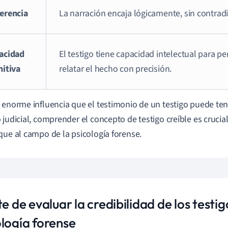
erencia
La narración encaja lógicamente, sin contrad
acidad
El testigo tiene capacidad intelectual para per
nitiva
relatar el hecho con precisión.
 enorme influencia que el testimonio de un testigo puede tene
 judicial, comprender el concepto de testigo creíble es crucia
que al campo de la psicología forense.
te de evaluar la credibilidad de los testig
ología forense