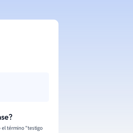
nse?
 el término "testigo