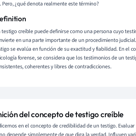
". Pero, ¿qué denota realmente este término?
 testigo creíble puede definirse como una persona cuyo testim
nvierte en una parte importante de un procedimiento judicial.
stigo se evalúa en función de su exactitud y fiabilidad. En el c
icología forense, se considera que los testimonios de un test
nsistentes, coherentes y libres de contradicciones.
ición del concepto de testigo creíble
icemos en el concepto de credibilidad de un testigo. Evaluar l
 no depende simplemente de que diga la verdad. Influyen vari