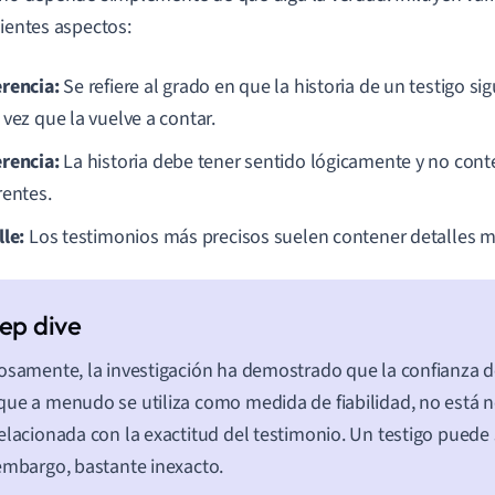
uientes aspectos:
rencia:
Se refiere al grado en que la historia de un testigo s
 vez que la vuelve a contar.
rencia:
La historia debe tener sentido lógicamente y no cont
rentes.
lle:
Los testimonios más precisos suelen contener detalles m
osamente, la investigación ha demostrado que la confianza de
ue a menudo se utiliza como medida de fiabilidad, no está 
elacionada con la exactitud del testimonio. Un testigo puede 
embargo, bastante inexacto.