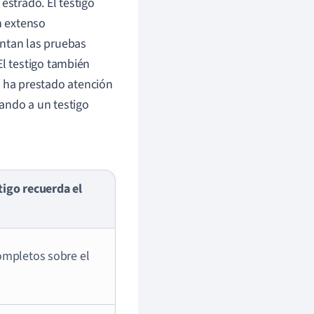
estrado. El testigo
n extenso
entan las pruebas
El testigo también
 ha prestado atención
ando a un testigo
tigo recuerda el
completos sobre el