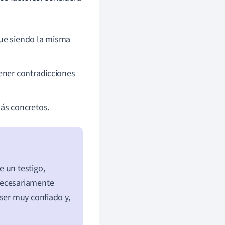
igue siendo la misma
ener contradicciones
ás concretos.
 un testigo,
necesariamente
ser muy confiado y,