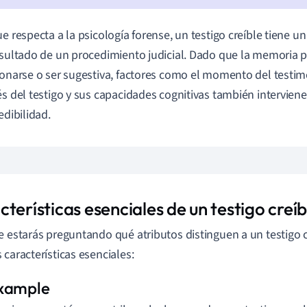
ue respecta a la psicología forense, un testigo creíble tiene 
esultado de un procedimiento judicial. Dado que la memoria 
ionarse o ser sugestiva, factores como el momento del testim
és del testigo y sus capacidades cognitivas también intervien
edibilidad.
terísticas esenciales de un testigo creíb
e estarás preguntando qué atributos distinguen a un testigo c
 características esenciales: