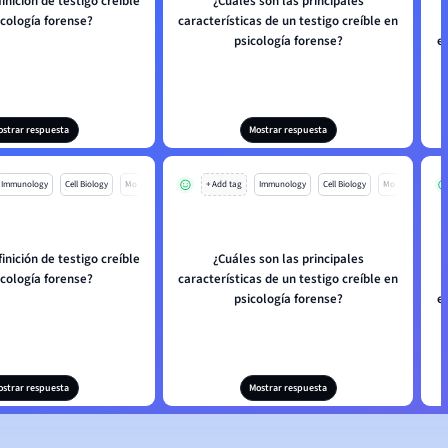
finición de testigo creíble
¿Cuáles son las principales
icología forense?
características de un testigo creíble en
psicología forense?
e
ostrar respuesta
Mostrar respuesta
Immunology
Cell Biology
Mo
+ Add tag
Immunology
Cell Biology
Mo
finición de testigo creíble
¿Cuáles son las principales
icología forense?
características de un testigo creíble en
psicología forense?
e
ostrar respuesta
Mostrar respuesta