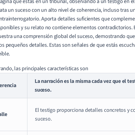
agina que estás en un tribunal, observando a un testigo en el 
lata un suceso con un alto nivel de coherencia, incluso tras u
ntrainterrogatorio. Aporta detalles suficientes que complem
sponibles y su relato no contiene elementos contradictorios. 
estra una comprensión global del suceso, demostrando que
los pequeños detalles. Estas son señales de que estás escuch
íble.
ndo, las principales características son
La narración es la misma cada vez que el tes
erencia
suceso.
El testigo proporciona detalles concretos y 
alle
suceso.