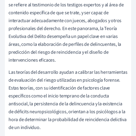
se refiere al testimonio de los testigos expertos y al área de
contenido específica de que se trate, y ser capaz de
interactuar adecuadamente con jueces, abogados y otros
profesionales del derecho. En este panorama, la Teoría
Evolutiva del Delito desempeña un papel clave en varias
áreas, como la elaboración de perfiles de delincuentes, la
predicción del riesgo de reincidencia y el diseño de
intervenciones eficaces.
Las teorías del desarrollo ayudan a calibrar las herramientas
de evaluación del riesgo utilizadas en psicología forense.
Estas teorías, con su identificación de factores clave
específicos como el inicio temprano de la conducta
antisocial, la persistencia de la delincuencia y la existencia
de déficits neuropsicológicos, orientan a los psicólogos a la
hora de determinar la probabilidad de reincidencia delictiva
de un individuo.