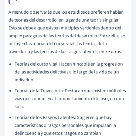
A menudo observarás que los estudiosos prefieren hablar
de teorías del desarrollo, en lugar de una teoría singular.
Esto se debe a que existen múltiples vertientes dentro del
amplio paraguas de las teorías del desarrollo. Entre ellas se
incluyen las teorías del curso vital, las teorías de la
trayectoria y las teorías de los rasgos latentes, entre otras.
Teorías del curso vital: Hacen hincapié en la progresión
de las actividades delictivas a lo largo de la vida de un
individuo.
Teorías de la Trayectoria: Destacan que existen múltiples
vías que conducen al comportamiento delictivo, no una
sola.
Teorías de los Rasgos Latentes: Sugieren que hay
características o rasgos personales que impulsan la
delincuencia y que estos rasgos no cambian