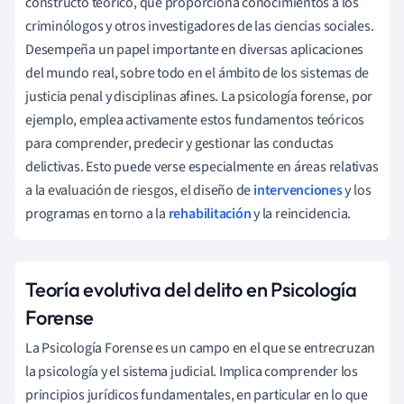
constructo teórico, que proporciona conocimientos a los
criminólogos y otros investigadores de las ciencias sociales.
Desempeña un papel importante en diversas aplicaciones
del mundo real, sobre todo en el ámbito de los sistemas de
justicia penal y disciplinas afines. La psicología forense, por
ejemplo, emplea activamente estos fundamentos teóricos
para comprender, predecir y gestionar las conductas
delictivas. Esto puede verse especialmente en áreas relativas
a la evaluación de riesgos, el diseño de
intervenciones
y los
programas en torno a la
rehabilitación
y la reincidencia.
Teoría evolutiva del delito en Psicología
Forense
La Psicología Forense es un campo en el que se entrecruzan
la psicología y el sistema judicial. Implica comprender los
principios jurídicos fundamentales, en particular en lo que