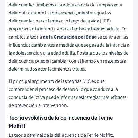
delincuentes limitados a la adolescencia (AL) empiezan a
delinquir durante la adolescencia, mientras que los
delincuentes persistentes a lo largo de la vida (LCP)
empiezan en la infancia y persisten hasta la edad adulta. En
cambio, la teoría
de la Graduación por Edad
se centra en las
influencias cambiantes a medida que se pasa de la infancia a
la adolescencia y a la edad adulta. Postula que los niveles de
delincuencia pueden cambiar con el tiempo en respuesta a
determinados acontecimientos vitales.
El principal argumento de las teorías DLC es que
comprender el proceso de desarrollo que conduce a la
conducta delictiva puede informar estrategias más eficaces
de prevención e intervención.
Teoría evolutiva de la delincuencia de Terrie
Moffitt
La teoría seminal de la delincuencia de Terrie Moffitt,