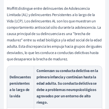
Moffitt distingue entre delincuentes de Adolescencia
Limitada (AL) y delincuentes Persistentes a lo largo de la
Vida (LCP). Los delincuentes AL son los que muestran un
comportamiento antisocial sólo durante la adolescencia. La
causa principal de su delincuencia es una "brecha de
madurez" entre su edad biológica y la edad social de la edad
adulta. Esta discrepancia les empuja hacia grupos de iguales
desviados, lo que les conduce a conductas delictivas hasta
que desaparece la brecha de madurez.
Comienzan su conducta delictiva en la
Delincuentes
primera infancia y continúan hasta la
persistentes
edad adulta. Su conducta delictiva se
a lo largo de
debe a problemas neuropsicológicos
la vida
agravados por un entorno de alto
riesgo.