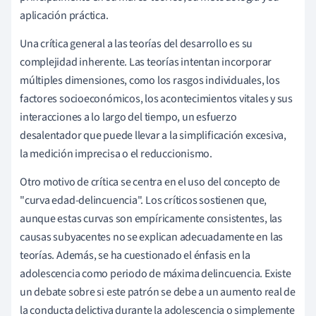
aplicación práctica.
Una crítica general a las teorías del desarrollo es su
complejidad inherente. Las teorías intentan incorporar
múltiples dimensiones, como los rasgos individuales, los
factores socioeconómicos, los acontecimientos vitales y sus
interacciones a lo largo del tiempo, un esfuerzo
desalentador que puede llevar a la simplificación excesiva,
la medición imprecisa o el reduccionismo.
Otro motivo de crítica se centra en el uso del concepto de
"curva edad-delincuencia". Los críticos sostienen que,
aunque estas curvas son empíricamente consistentes, las
causas subyacentes no se explican adecuadamente en las
teorías. Además, se ha cuestionado el énfasis en la
adolescencia como periodo de máxima delincuencia. Existe
un debate sobre si este patrón se debe a un aumento real de
la conducta delictiva durante la adolescencia o simplemente