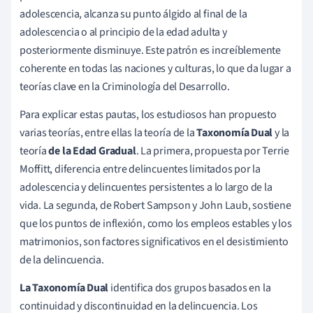
adolescencia, alcanza su punto álgido al final de la
adolescencia o al principio de la edad adulta y
posteriormente disminuye. Este patrón es increíblemente
coherente en todas las naciones y culturas, lo que da lugar a
teorías clave en la Criminología del Desarrollo.
Para explicar estas pautas, los estudiosos han propuesto
varias teorías, entre ellas la teoría de la
Taxonomía Dual
y la
teoría
de la Edad Gradual
. La primera, propuesta por Terrie
Moffitt, diferencia entre delincuentes limitados por la
adolescencia y delincuentes persistentes a lo largo de la
vida. La segunda, de Robert Sampson y John Laub, sostiene
que los puntos de inflexión, como los empleos estables y los
matrimonios, son factores significativos en el desistimiento
de la delincuencia.
La Taxonomía Dual
identifica dos grupos basados en la
continuidad y discontinuidad en la delincuencia. Los