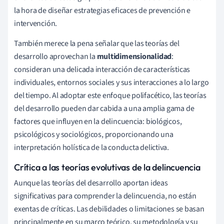
la hora de diseñar estrategias eficaces de prevención e
intervención.
También merece la pena señalar que las teorías del
desarrollo aprovechan la
multidimensionalidad
:
consideran una delicada interacción de características
individuales, entornos sociales y sus interacciones a lo largo
del tiempo. Al adoptar este enfoque polifacético, las teorías
del desarrollo pueden dar cabida a una amplia gama de
factores que influyen en la delincuencia: biológicos,
psicológicos y sociológicos, proporcionando una
interpretación holística de la conducta delictiva.
Crítica a las teorías evolutivas de la delincuencia
Aunque las teorías del desarrollo aportan ideas
significativas para comprender la delincuencia, no están
exentas de críticas. Las debilidades o limitaciones se basan
principalmente en su marco teórico, su metodología y su