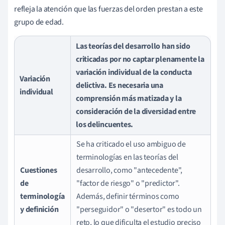
refleja la atención que las fuerzas del orden prestan a este
grupo de edad.
Las teorías del desarrollo han sido
criticadas por no captar plenamente la
variación individual de la conducta
Variación
delictiva. Es necesaria una
individual
comprensión más matizada y la
consideración de la diversidad entre
los delincuentes.
Se ha criticado el uso ambiguo de
terminologías en las teorías del
Cuestiones
desarrollo, como "antecedente",
de
"factor de riesgo" o "predictor".
terminología
Además, definir términos como
y definición
"perseguidor" o "desertor" es todo un
reto, lo que dificulta el estudio preciso