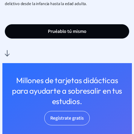
delictivo desde la infancia hasta la edad adulta.
Pruéablo tú mismo
Millones de tarjetas didácticas
para ayudarte a sobresalir en tus
estudios.
Regístrate gratis