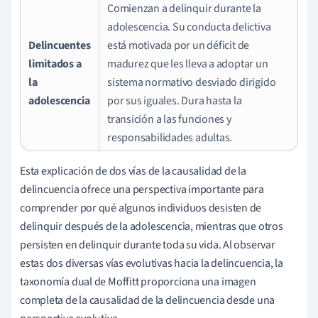
Comienzan a delinquir durante la
adolescencia. Su conducta delictiva
Delincuentes
está motivada por un déficit de
limitados a
madurez que les lleva a adoptar un
la
sistema normativo desviado dirigido
adolescencia
por sus iguales. Dura hasta la
transición a las funciones y
responsabilidades adultas.
Esta explicación de dos vías de la causalidad de la
delincuencia ofrece una perspectiva importante para
comprender por qué algunos individuos desisten de
delinquir después de la adolescencia, mientras que otros
persisten en delinquir durante toda su vida. Al observar
estas dos diversas vías evolutivas hacia la delincuencia, la
taxonomía dual de Moffitt proporciona una imagen
completa de la causalidad de la delincuencia desde una