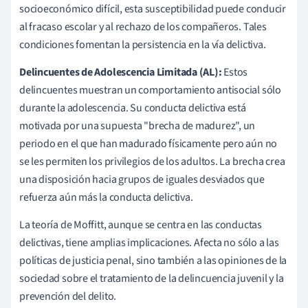
socioeconómico difícil, esta susceptibilidad puede conducir
al fracaso escolar y al rechazo de los compañeros. Tales
condiciones fomentan la persistencia en la vía delictiva.
Delincuentes de Adolescencia Limitada (AL):
Estos
delincuentes muestran un comportamiento antisocial sólo
durante la adolescencia. Su conducta delictiva está
motivada por una supuesta "brecha de madurez", un
periodo en el que han madurado físicamente pero aún no
se les permiten los privilegios de los adultos. La brecha crea
una disposición hacia grupos de iguales desviados que
refuerza aún más la conducta delictiva.
La teoría de Moffitt, aunque se centra en las conductas
delictivas, tiene amplias implicaciones. Afecta no sólo a las
políticas de justicia penal, sino también a las opiniones de la
sociedad sobre el tratamiento de la delincuencia juvenil y la
prevención del delito.