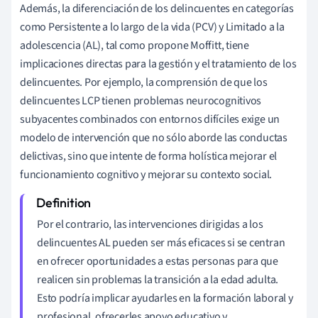
Además, la diferenciación de los delincuentes en categorías
como Persistente a lo largo de la vida (PCV) y Limitado a la
adolescencia (AL), tal como propone Moffitt, tiene
implicaciones directas para la gestión y el tratamiento de los
delincuentes. Por ejemplo, la comprensión de que los
delincuentes LCP tienen problemas neurocognitivos
subyacentes combinados con entornos difíciles exige un
modelo de intervención que no sólo aborde las conductas
delictivas, sino que intente de forma holística mejorar el
funcionamiento cognitivo y mejorar su contexto social.
Por el contrario, las intervenciones dirigidas a los
delincuentes AL pueden ser más eficaces si se centran
en ofrecer oportunidades a estas personas para que
realicen sin problemas la transición a la edad adulta.
Esto podría implicar ayudarles en la formación laboral y
profesional, ofrecerles apoyo educativo y