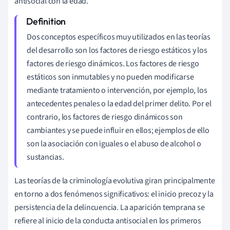
antisocial con la edad.
Dos conceptos específicos muy utilizados en las teorías
del desarrollo son los factores de riesgo estáticos y los
factores de riesgo dinámicos. Los factores de riesgo
estáticos son inmutables y no pueden modificarse
mediante tratamiento o intervención, por ejemplo, los
antecedentes penales o la edad del primer delito. Por el
contrario, los factores de riesgo dinámicos son
cambiantes y se puede influir en ellos; ejemplos de ello
son la asociación con iguales o el abuso de alcohol o
sustancias.
Las teorías de la criminología evolutiva giran principalmente
en torno a dos fenómenos significativos: el inicio precoz y la
persistencia de la delincuencia. La aparición temprana se
refiere al inicio de la conducta antisocial en los primeros