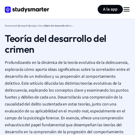
Generar tarjetas de aprendizaje
Resumir página
A la app
Resumenes
Psicología
Psicología clínica
Teoría del desarrollo del crimen
Teoría del desarrollo del
crimen
Profundizando en la dinámica de la teoría evolutiva de la delincuencia,
explorarás cómo aporta ideas significativas sobre la correlación entre el
desarrollo de un individuo y su propensión al comportamiento
delictivo. Este artículo dilucida las distintas teorías evolutivas de la
delincuencia, explicando los conceptos clave y examinando los puntos
fuertes y débiles de cada una. Desarrollarás una comprensión de la
causalidad del delito sustentada en estas teorías, junto con una
evaluación de su aplicabilidad en el mundo real, especialmente en el
campo de la psicología forense. En esencia, ofrece una comprensión
exhaustiva del papel fundamental que desempeñan las teorías del
desarrollo en la comprensión de la progresión del comportamiento