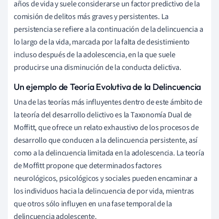
años de vida y suele considerarse un factor predictivo de la
comisión de delitos más graves y persistentes. La
persistencia se refiere a la continuación de la delincuencia a
lo largo de la vida, marcada por la falta de desistimiento
incluso después de la adolescencia, en la que suele
producirse una disminución de la conducta delictiva.
Un ejemplo de Teoría Evolutiva de la Delincuencia
Una de las teorías más influyentes dentro de este ámbito de
la teoría del desarrollo delictivo es la Taxonomía Dual de
Moffitt, que ofrece un relato exhaustivo de los procesos de
desarrollo que conducen a la delincuencia persistente, así
como a la delincuencia limitada en la adolescencia. La teoría
de Moffitt propone que determinados factores
neurológicos, psicológicos y sociales pueden encaminar a
los individuos hacia la delincuencia de por vida, mientras
que otros sólo influyen en una fase temporal de la
delincuencia adolescente.