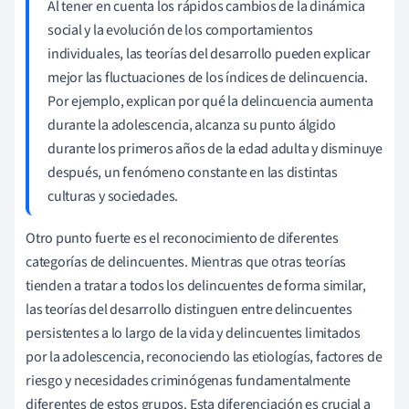
Al tener en cuenta los rápidos cambios de la dinámica
social y la evolución de los comportamientos
individuales, las teorías del desarrollo pueden explicar
mejor las fluctuaciones de los índices de delincuencia.
Por ejemplo, explican por qué la delincuencia aumenta
durante la adolescencia, alcanza su punto álgido
durante los primeros años de la edad adulta y disminuye
después, un fenómeno constante en las distintas
culturas y sociedades.
Otro punto fuerte es el reconocimiento de diferentes
categorías de delincuentes. Mientras que otras teorías
tienden a tratar a todos los delincuentes de forma similar,
las teorías del desarrollo distinguen entre delincuentes
persistentes a lo largo de la vida y delincuentes limitados
por la adolescencia, reconociendo las etiologías, factores de
riesgo y necesidades criminógenas fundamentalmente
diferentes de estos grupos. Esta diferenciación es crucial a