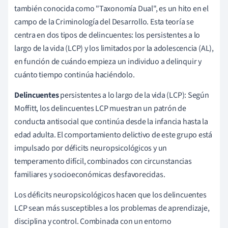
también conocida como "Taxonomía Dual", es un hito en el
campo de la Criminología del Desarrollo. Esta teoría se
centra en dos tipos de delincuentes: los persistentes a lo
largo de la vida (LCP) y los limitados por la adolescencia (AL),
en función de cuándo empieza un individuo a delinquir y
cuánto tiempo continúa haciéndolo.
Delincuentes
persistentes a lo largo de la vida (LCP): Según
Moffitt, los delincuentes LCP muestran un patrón de
conducta antisocial que continúa desde la infancia hasta la
edad adulta. El comportamiento delictivo de este grupo está
impulsado por déficits neuropsicológicos y un
temperamento difícil, combinados con circunstancias
familiares y socioeconómicas desfavorecidas.
Los déficits neuropsicológicos hacen que los delincuentes
LCP sean más susceptibles a los problemas de aprendizaje,
disciplina y control. Combinada con un entorno