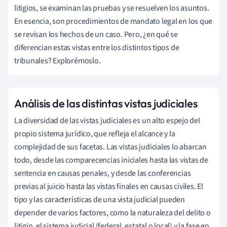
litigios, se examinan las pruebas y se resuelven los asuntos.
En esencia, son procedimientos de mandato legal en los que
se revisan los hechos de un caso. Pero, ¿en qué se
diferencian estas vistas entre los distintos tipos de
tribunales? Explorémoslo.
Análisis de las distintas vistas judiciales
La diversidad de las vistas judiciales es un alto espejo del
propio sistema jurídico, que refleja el alcance y la
complejidad de sus facetas. Las vistas judiciales lo abarcan
todo, desde las comparecencias iniciales hasta las vistas de
sentencia en causas penales, y desde las conferencias
previas al juicio hasta las vistas finales en causas civiles. El
tipo y las características de una vista judicial pueden
depender de varios factores, como la naturaleza del delito o
litigio, el sistema judicial (federal, estatal o local) y la fase en