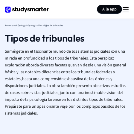
Generar tarjetas de aprendizaje
Resumir página
A la app
Resumenes
Psicología
Psicología clínica
Tipos de tribunales
Tipos de tribunales
Sumérgete en el fascinante mundo de los sistemas judiciales con una
mirada en profundidad a los tipos de tribunales. Esta perspicaz
exploración aborda diversas facetas que van desde una visión general
básica y las notables diferencias entre los tribunales federales y
estatales, hasta una comprensión exhaustiva de las órdenes y
disposiciones judiciales. La obra también presenta atractivos estudios
de casos sobre vistas judiciales, junto con una inestimable visión del
impacto de la psicología forense en los distintos tipos de tribunales.
Prepárate para un apasionante viaje por los complejos pasillos de los
sistemas judiciales.