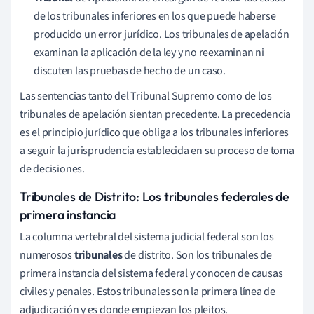
de los tribunales inferiores en los que puede haberse
producido un error jurídico. Los tribunales de apelación
examinan la aplicación de la ley y no reexaminan ni
discuten las pruebas de hecho de un caso.
Las sentencias tanto del Tribunal Supremo como de los
tribunales de apelación sientan precedente. La precedencia
es el principio jurídico que obliga a los tribunales inferiores
a seguir la jurisprudencia establecida en su proceso de toma
de decisiones.
Tribunales de Distrito: Los tribunales federales de
primera instancia
La columna vertebral del sistema judicial federal son los
numerosos
tribunales
de distrito. Son los tribunales de
primera instancia del sistema federal y conocen de causas
civiles y penales. Estos tribunales son la primera línea de
adjudicación y es donde empiezan los pleitos.