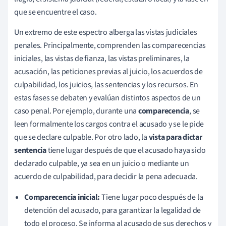
que se encuentre el caso.
Un extremo de este espectro alberga las vistas judiciales
penales. Principalmente, comprenden las comparecencias
iniciales, las vistas de fianza, las vistas preliminares, la
acusación, las peticiones previas al juicio, los acuerdos de
culpabilidad, los juicios, las sentencias y los recursos. En
estas fases se debaten y evalúan distintos aspectos de un
caso penal. Por ejemplo, durante una
comparecencia
, se
leen formalmente los cargos contra el acusado y se le pide
que se declare culpable. Por otro lado, la
vista para dictar
sentencia
tiene lugar después de que el acusado haya sido
declarado culpable, ya sea en un juicio o mediante un
acuerdo de culpabilidad, para decidir la pena adecuada.
Comparecencia inicial:
Tiene lugar poco después de la
detención del acusado, para garantizar la legalidad de
todo el proceso. Se informa al acusado de sus derechos y