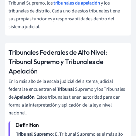
Tribunal Supremo, los
tribunales de apelación
y los
tribunales de distrito. Cada uno de estos tribunales tiene
sus propias funciones y responsabilidades dentro del
sistema judicial.
Tribunales Federales de Alto Nivel:
Tribunal Supremo y Tribunales de
Apelación
En lo más alto de la escala judicial del sistema judicial
federal se encuentran el
Tribunal
Supremo y los Tribunales
de
Apelación
. Estos tribunales tienen autoridad para dar
forma a la interpretación y aplicación de la ley a nivel
nacional.
Tribunal Supremo:
El Tribunal Supremo es el más alto