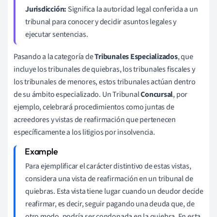
Jurisdicción:
Significa la autoridad legal conferida a un
tribunal para conocer y decidir asuntos legales y
ejecutar sentencias.
Pasando a la categoría de
Tribunales Especializados
, que
incluye los tribunales de quiebras, los tribunales fiscales y
los tribunales de menores, estos tribunales actúan dentro
de su ámbito especializado. Un Tribunal
Concursal
, por
ejemplo, celebrará procedimientos como juntas de
acreedores y vistas de reafirmación que pertenecen
específicamente a los litigios por insolvencia.
Para ejemplificar el carácter distintivo de estas vistas,
considera una vista de reafirmación en un tribunal de
quiebras. Esta vista tiene lugar cuando un deudor decide
reafirmar, es decir, seguir pagando una deuda que, de
otro modo, podría ser condonada en la quiebra. En esta