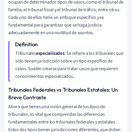
ocupan de determinados tipos de casos, como el tribunal de
familia, el tribunal fiscal y el tribunal de tráfico, entre otros.
Cada uno de ellos tiene un enfoque específico y es
fundamental para garantizar que se haga justicia
adecuadamente en una multitud de asuntos.
Tribunales
especializados
: Se refiere a los tribunales que
sólo tienen jurisdicción sobre un tipo específico de
casos. Suelen crearse para tratar casos que requieren
conocimientos especializados.
Tribunales Federales vs Tribunales Estatales: Un
Breve Contraste
Ahora que tienes una visión general de los tipos de
tribunales, es vital que comprendas las diferencias
fundamentales entre los tribunales federales y estatales.
Estos dos tipos tienen jurisdicciones diferentes, que dictan