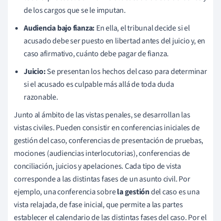
de los cargos que se le imputan.
Audiencia bajo fianza:
En ella, el tribunal decide si el
acusado debe ser puesto en libertad antes del juicio y, en
caso afirmativo, cuánto debe pagar de fianza.
Juicio:
Se presentan los hechos del caso para determinar
si el acusado es culpable más allá de toda duda
razonable.
Junto al ámbito de las vistas penales, se desarrollan las
vistas civiles. Pueden consistir en conferencias iniciales de
gestión del caso, conferencias de presentación de pruebas,
mociones (audiencias interlocutorias), conferencias de
conciliación, juicios y apelaciones. Cada tipo de vista
corresponde a las distintas fases de un asunto civil. Por
ejemplo, una conferencia sobre
la gestión
del caso es una
vista relajada, de fase inicial, que permite a las partes
establecer el calendario de las distintas fases del caso. Por el