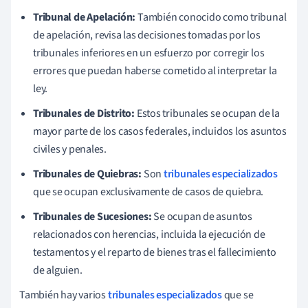
Tribunal de Apelación:
También conocido como tribunal
de apelación, revisa las decisiones tomadas por los
tribunales inferiores en un esfuerzo por corregir los
errores que puedan haberse cometido al interpretar la
ley.
Tribunales de Distrito:
Estos tribunales se ocupan de la
mayor parte de los casos federales, incluidos los asuntos
civiles y penales.
Tribunales de Quiebras:
Son
tribunales especializados
que se ocupan exclusivamente de casos de quiebra.
Tribunales de Sucesiones:
Se ocupan de asuntos
relacionados con herencias, incluida la ejecución de
testamentos y el reparto de bienes tras el fallecimiento
de alguien.
También hay varios
tribunales especializados
que se