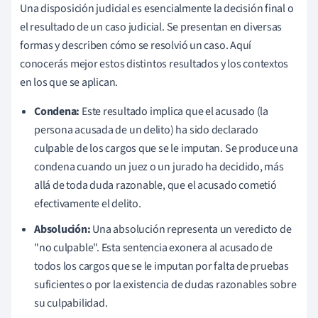
Una disposición judicial es esencialmente la decisión final o
el resultado de un caso judicial. Se presentan en diversas
formas y describen cómo se resolvió un caso. Aquí
conocerás mejor estos distintos resultados y los contextos
en los que se aplican.
Condena:
Este resultado implica que el acusado (la
persona acusada de un delito) ha sido declarado
culpable de los cargos que se le imputan. Se produce una
condena cuando un juez o un jurado ha decidido, más
allá de toda duda razonable, que el acusado cometió
efectivamente el delito.
Absolución:
Una absolución representa un veredicto de
"no culpable". Esta sentencia exonera al acusado de
todos los cargos que se le imputan por falta de pruebas
suficientes o por la existencia de dudas razonables sobre
su culpabilidad.