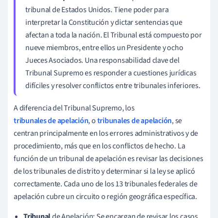
tribunal de Estados Unidos. Tiene poder para
interpretar la Constitución y dictar sentencias que
afectan a toda la nación. El Tribunal está compuesto por
nueve miembros, entre ellos un Presidente y ocho
Jueces Asociados. Una responsabilidad clave del
Tribunal Supremo es responder a cuestiones jurídicas
difíciles y resolver conflictos entre tribunales inferiores.
A diferencia del Tribunal Supremo, los
tribunales de apelación
, o
tribunales de apelación
, se
centran principalmente en los errores administrativos y de
procedimiento, más que en los conflictos de hecho. La
función de un tribunal de apelación es revisar las decisiones
de los tribunales de distrito y determinar si la ley se aplicó
correctamente. Cada uno de los 13 tribunales federales de
apelación cubre un circuito o región geográfica específica.
Tribunal
de Apelación: Se encargan de revisar los casos