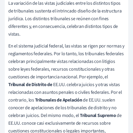
La variación de las vistas judiciales entre los distintos tipos
de tribunales sustenta el intrincado diseño de la estructura
jurídica. Los distintos tribunales se reúnen con fines
diferentes y, en consecuencia, celebran distintos tipos de
vistas.
En el sistema judicial federal, las vistas se rigen por normas y
reglamentos federales. Por lo tanto, los tribunales federales
celebran principalmente vistas relacionadas con litigios
sobre leyes federales, recursos constitucionales y otras
cuestiones de importancia nacional. Por ejemplo, el
Tribunal de Distrito de
EE.UU. celebra juicios y otras vistas
relacionadas con asuntos penales o civiles federales. Por el
contrario, los
Tribunales de Apelación
de EE.UU. suelen
conocer de apelaciones de los tribunales de distrito y no
celebran juicios. Del mismo modo, el
Tribunal Supremo
de
EE.UU. conoce casi exclusivamente de recursos sobre
cuestiones constitucionales o legales importantes,