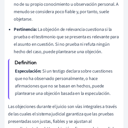
no de su propio conocimiento u observación personal. A
menudo se considera poco fiable y, por tanto, suele
objetarse.
Pertinencia:
La objeción de relevancia cuestiona si la
prueba o el testimonio que se presenta es relevante para
el asunto en cuestión. Si no prueba ni refuta ningún
hecho del caso, puede plantearse una objeción.
Especulación:
Si un testigo declara sobre cuestiones
que no ha observado personalmente, o hace
afirmaciones que no se basan en hechos, puede
plantearse una objeción basada en la especulación.
Las objeciones durante el juicio son vías integrales a través
de las cuales el sistema judicial garantiza que las pruebas
presentadas son justas, fiables y se ajustan al