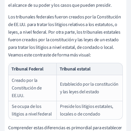
el alcance de su poder y los casos que pueden presidir.
Los tribunales federales fueron creados por la Constitución
de EE.UU. para tratar los litigios relativos a los estatutos, o
leyes, a nivel federal. Por otra parte, los tribunales estatales
fueron creados por la constitución y las leyes de un estado
para tratar los litigios a nivel estatal, de condado o local.
Veamos este contraste de forma más visual:
Tribunal Federal
Tribunal estatal
Creado por la
Establecido por la constitución
Constitución de
y las leyes del estado
EE.UU.
Se ocupa de los
Preside los litigios estatales,
litigios a nivel federal
locales o de condado
Comprender estas diferencias es primordial para establecer