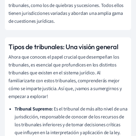
tribunales, como los de quiebras y sucesiones. Todos ellos
tienen jurisdicciones variadas y abordan una amplia gama
de cuestiones jurídicas.
Tipos de tribunales: Una visión general
Ahora que conoces el papel crucial que desempeñan los
tribunales, es esencial que profundices en los distintos
tribunales que existen en el sistema jurídico. Al
familiarizarte con estos tribunales, comprenderás mejor
cómo se imparte justicia. Así que, ¡vamos a sumergirnos y
empezar a explorar!
Tribunal Supremo:
Es el tribunal de más alto nivel de una
jurisdicción, responsable de conocer de los recursos de
los tribunales inferiores y de tomar decisiones críticas
que influyen en la interpretación y aplicación de la ley.