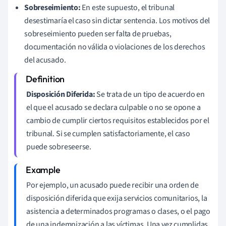
Sobreseimiento:
En este supuesto, el tribunal
desestimaría el caso sin dictar sentencia. Los motivos del
sobreseimiento pueden ser falta de pruebas,
documentación no válida o violaciones de los derechos
del acusado.
Disposición Diferida:
Se trata de un tipo de acuerdo en
el que el acusado se declara culpable o no se opone a
cambio de cumplir ciertos requisitos establecidos por el
tribunal. Si se cumplen satisfactoriamente, el caso
puede sobreseerse.
Por ejemplo, un acusado puede recibir una orden de
disposición diferida que exija servicios comunitarios, la
asistencia a determinados programas o clases, o el pago
de una indemnización a las víctimas. Una vez cumplidas