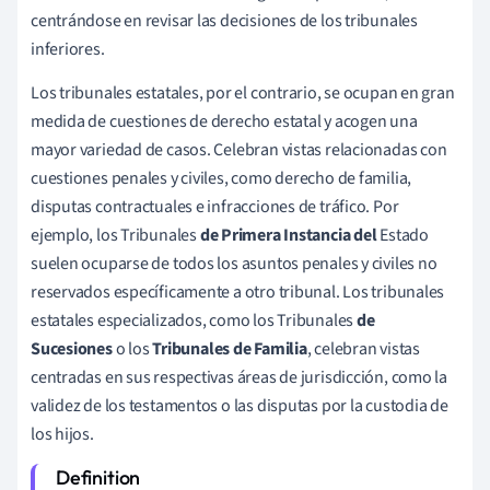
centrándose en revisar las decisiones de los tribunales
inferiores.
Los tribunales estatales, por el contrario, se ocupan en gran
medida de cuestiones de derecho estatal y acogen una
mayor variedad de casos. Celebran vistas relacionadas con
cuestiones penales y civiles, como derecho de familia,
disputas contractuales e infracciones de tráfico. Por
ejemplo, los Tribunales
de Primera Instancia del
Estado
suelen ocuparse de todos los asuntos penales y civiles no
reservados específicamente a otro tribunal. Los tribunales
estatales especializados, como los Tribunales
de
Sucesiones
o los
Tribunales de Familia
, celebran vistas
centradas en sus respectivas áreas de jurisdicción, como la
validez de los testamentos o las disputas por la custodia de
los hijos.