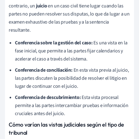
contrario, un
juicio
en un caso civil tiene lugar cuando las
partes no pueden resolver sus disputas, lo que da lugar a un
examen exhaustivo de las pruebas y a la sentencia
resultante.
Conferencia sobre la gestión del caso:
Es una vista en la
fase inicial, que permite a las partes fijar calendarios y
acelerar el caso a través del sistema.
Conferencia de conciliación:
En esta vista previa al juicio,
las partes discuten la posibilidad de resolver el litigio en
lugar de continuar con el juicio.
Conferencia de descubrimiento:
Esta vista procesal
permite a las partes intercambiar pruebas e información
cruciales antes del juicio.
Cómo varían las vistas judiciales según el tipo de
tribunal