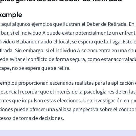
 aquí algunos ejemplos que ilustran el Deber de Retirada. En
 bar, si el Individuo A puede evitar potencialmente un enfrent
dividuo B abandonando el local, se espera que lo haga. Esto 
tirada. Sin embargo, si el individuo A se encuentra en una sit
ede evitar el conflicto de forma segura, como estar acorralad
cape, no se espera que se retire.
jemplos proporcionan escenarios realistas para la aplicación 
 esencial recordar que el interés de la psicología reside en la
ntes que impulsan estas elecciones. Una investigación en p
iones puede ofrecer una valiosa perspectiva sobre el comp
cesos de toma de decisiones.