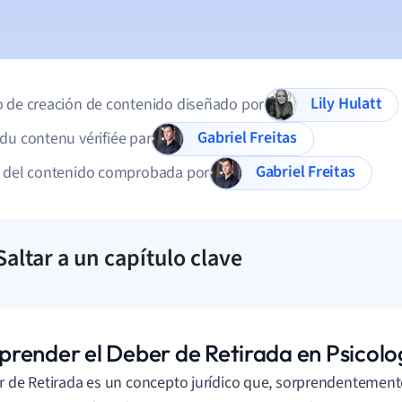
Lily Hulatt
 de creación de contenido diseñado por
Gabriel Freitas
du contenu vérifiée par
Gabriel Freitas
d del contenido comprobada por
Saltar a un capítulo clave
render el Deber de Retirada en Psicolo
r de Retirada es un concepto jurídico que, sorprendentemente