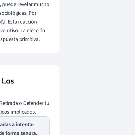
e, puede revelar mucho
sociológicas. Por
}\}. Esta reacción
volutivo. La elección
spuesta primitiva.
 Las
Retirada o Defender tu
gicos implicados.
adas a intentar
 de forma segura.