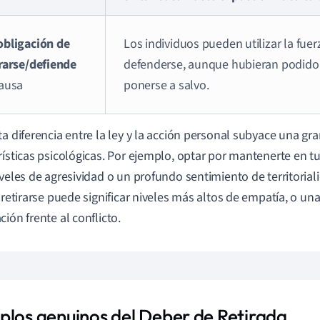
obligación de
Los individuos pueden utilizar la fuer
irarse/defiende
defenderse, aunque hubieran podido 
causa
ponerse a salvo.
ta diferencia entre la ley y la acción personal subyace una gr
rísticas psicológicas. Por ejemplo, optar por mantenerte en tu
iveles de agresividad o un profundo sentimiento de territoriali
r retirarse puede significar niveles más altos de empatía, o una
ción frente al conflicto.
plos genuinos del Deber de Retirada