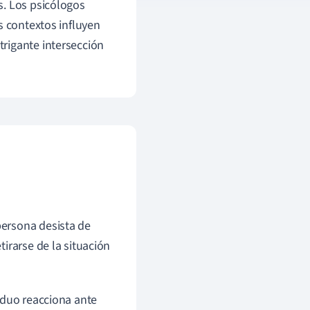
s. Los psicólogos
s contextos influyen
rigante intersección
persona desista de
tirarse de la situación
iduo reacciona ante