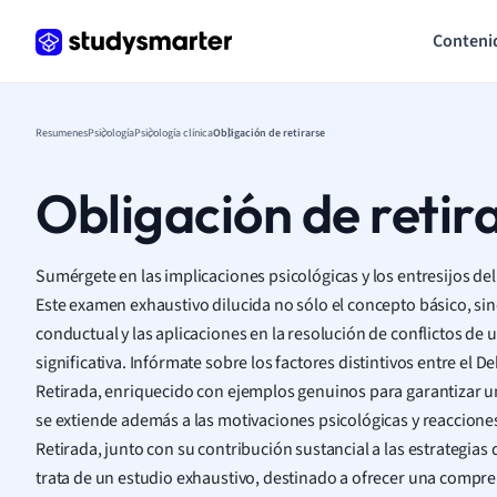
Conteni
Resumenes
Psicología
Psicología clínica
Obligación de retirarse
Obligación de retir
Sumérgete en las implicaciones psicológicas y los entresijos del
Este examen exhaustivo dilucida no sólo el concepto básico, sin
conductual y las aplicaciones en la resolución de conflictos de 
significativa. Infórmate sobre los factores distintivos entre el D
Retirada, enriquecido con ejemplos genuinos para garantizar un
se extiende además a las motivaciones psicológicas y reaccione
Retirada, junto con su contribución sustancial a las estrategias 
trata de un estudio exhaustivo, destinado a ofrecer una compr