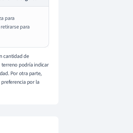
za para
retirarse para
an cantidad de
 terreno podría indicar
dad. Por otra parte,
 preferencia por la