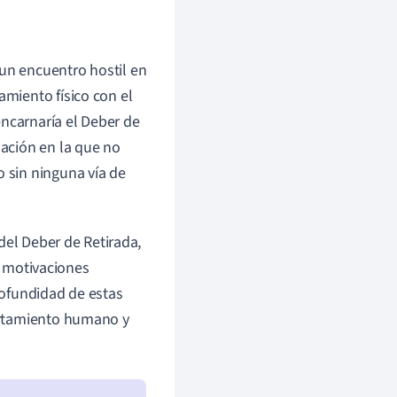
 un encuentro hostil en
amiento físico con el
encarnaría el Deber de
uación en la que no
o sin ninguna vía de
del Deber de Retirada,
s motivaciones
rofundidad de estas
ortamiento humano y