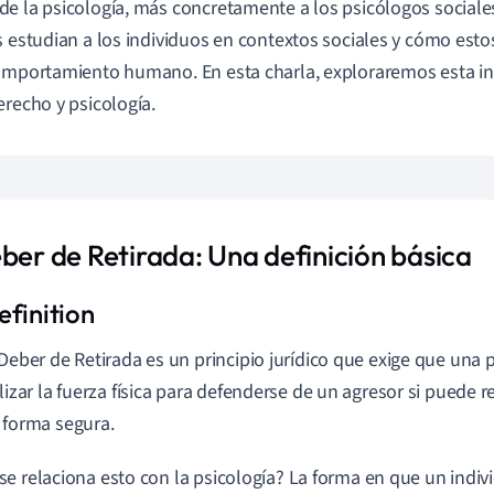
e la psicología, más concretamente a los psicólogos sociale
s estudian a los individuos en contextos sociales y cómo esto
omportamiento humano. En esta charla, exploraremos esta int
erecho y psicología.
eber de Retirada: Una definición básica
 Deber de Retirada es un principio jurídico que exige que una 
ilizar la fuerza física para defenderse de un agresor si puede re
 forma segura.
e relaciona esto con la psicología? La forma en que un indiv