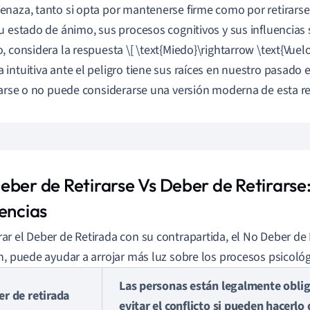
naza, tanto si opta por mantenerse firme como por retirars
u estado de ánimo, sus procesos cognitivos y sus influencias 
, considera la respuesta \[ \text{Miedo}\rightarrow \text{Vuelo
intuitiva ante el peligro tiene sus raíces en nuestro pasado e
rarse o no puede considerarse una versión moderna de esta re
eber de Retirarse Vs Deber de Retirarse:
rencias
r el Deber de Retirada con su contrapartida, el No Deber de 
n, puede ayudar a arrojar más luz sobre los procesos psicoló
Las personas están legalmente oblig
er
de
retirada
evitar el conflicto si pueden hacerlo