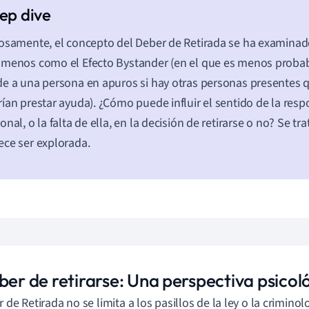
osamente, el concepto del Deber de Retirada se ha examinad
menos como el Efecto Bystander (en el que es menos probab
e a una persona en apuros si hay otras personas presentes 
ían prestar ayuda). ¿Cómo puede influir el sentido de la res
onal, o la falta de ella, en la decisión de retirarse o no? Se tr
ce ser explorada.
ber de retirarse: Una perspectiva psicol
r de Retirada no se limita a los pasillos de la ley o la crimino