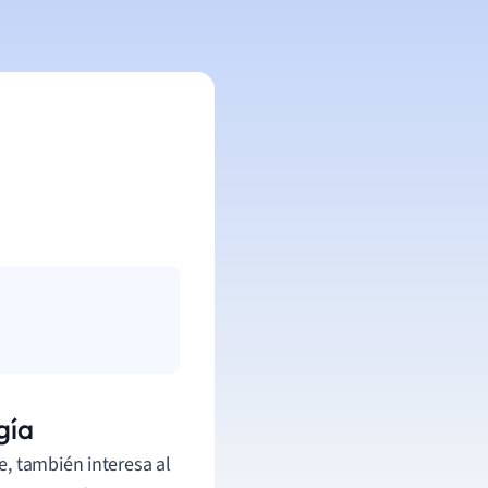
gía
, también interesa al