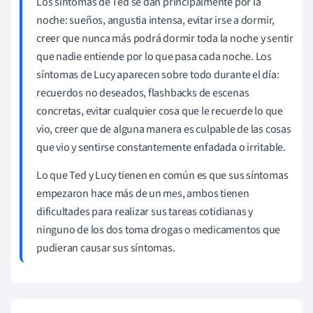
Los síntomas de Ted se dan principalmente por la
noche: sueños, angustia intensa, evitar irse a dormir,
creer que nunca más podrá dormir toda la noche y sentir
que nadie entiende por lo que pasa cada noche. Los
síntomas de Lucy aparecen sobre todo durante el día:
recuerdos no deseados, flashbacks de escenas
concretas, evitar cualquier cosa que le recuerde lo que
vio, creer que de alguna manera es culpable de las cosas
que vio y sentirse constantemente enfadada o irritable.
Lo que Ted y Lucy tienen en común es que sus síntomas
empezaron hace más de un mes, ambos tienen
dificultades para realizar sus tareas cotidianas y
ninguno de los dos toma drogas o medicamentos que
pudieran causar sus síntomas.