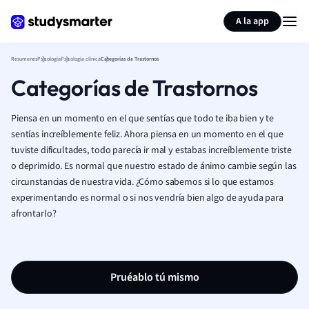
Generar tarjetas de aprendizaje
Resumir página
A la app
Resumenes
Psicología
Psicología clínica
Categorías de Trastornos
Categorías de Trastornos
Piensa en un momento en el que sentías que todo te iba bien y te
sentías increíblemente feliz. Ahora piensa en un momento en el que
tuviste dificultades, todo parecía ir mal y estabas increíblemente triste
o deprimido. Es normal que nuestro estado de ánimo cambie según las
circunstancias de nuestra vida. ¿Cómo sabemos si lo que estamos
experimentando es normal o si nos vendría bien algo de ayuda para
afrontarlo?
Pruéablo tú mismo