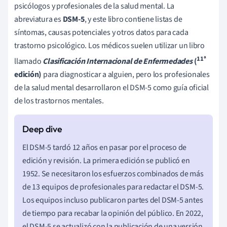
psicólogos y profesionales de la salud mental. La
abreviatura es
DSM-5
, y este libro contiene listas de
síntomas, causas potenciales y otros datos para cada
trastorno psicológico. Los médicos suelen utilizar un libro
11ª
llamado
Clasificación Internacional de Enfermedades
(
edición)
para diagnosticar a alguien, pero los profesionales
de la salud mental desarrollaron el DSM-5 como guía oficial
de los trastornos mentales.
El DSM-5 tardó 12 años en pasar por el proceso de
edición y revisión. La primera edición se publicó en
1952. Se necesitaron los esfuerzos combinados de más
de 13 equipos de profesionales para redactar el DSM-5.
Los equipos incluso publicaron partes del DSM-5 antes
de tiempo para recabar la opinión del público. En 2022,
el DSM-5 se actualizó con la publicación de una versión