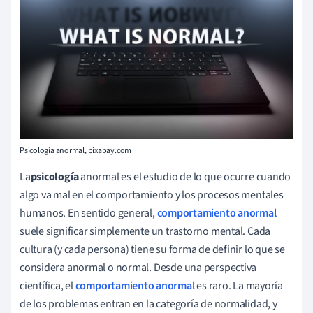
Psicología anormal, pixabay.com
La
psicología
anormal es el estudio de lo que ocurre cuando
algo va mal en el comportamiento y los procesos mentales
humanos. En sentido general,
comportamiento anormal
suele significar simplemente un trastorno mental. Cada
cultura (y cada persona) tiene su forma de definir lo que se
considera anormal o normal. Desde una perspectiva
científica, el
comportamiento anormal
es raro. La mayoría
de los problemas entran en la categoría de normalidad, y