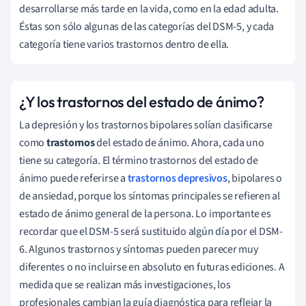
desarrollarse más tarde en la vida, como en la edad adulta.
Éstas son sólo algunas de las categorías del DSM-5, y cada
categoría tiene varios trastornos dentro de ella.
¿Y los trastornos del estado de ánimo?
La depresión y los trastornos bipolares solían clasificarse
como
trastornos
del estado de ánimo. Ahora, cada uno
tiene su categoría. El término trastornos del estado de
ánimo puede referirse a
trastornos depresivos
, bipolares o
de ansiedad, porque los síntomas principales se refieren al
estado de ánimo general de la persona. Lo importante es
recordar que el DSM-5 será sustituido algún día por el DSM-
6. Algunos trastornos y síntomas pueden parecer muy
diferentes o no incluirse en absoluto en futuras ediciones. A
medida que se realizan más investigaciones, los
profesionales cambian la guía diagnóstica para reflejar la