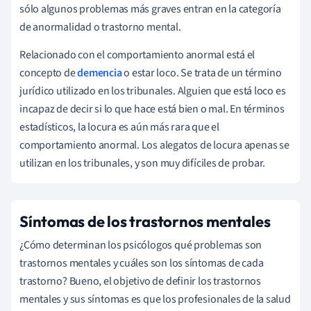
sólo algunos problemas más graves entran en la categoría
de anormalidad o trastorno mental.
Relacionado con el comportamiento anormal está el
concepto de
demencia
o estar loco. Se trata de un término
jurídico utilizado en los tribunales. Alguien que está loco es
incapaz de decir si lo que hace está bien o mal. En términos
estadísticos, la locura es aún más rara que el
comportamiento anormal. Los alegatos de locura apenas se
utilizan en los tribunales, y son muy difíciles de probar.
Síntomas de los trastornos mentales
¿Cómo determinan los psicólogos qué problemas son
trastornos mentales y cuáles son los síntomas de cada
trastorno? Bueno, el objetivo de definir los trastornos
mentales y sus síntomas es que los profesionales de la salud