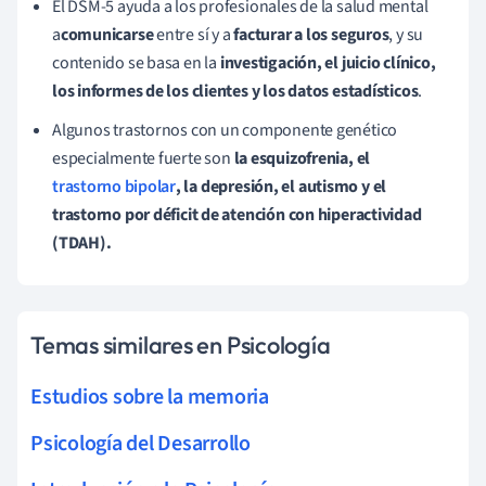
El DSM-5 ayuda a los profesionales de la salud mental
a
comunicarse
entre sí y a
facturar a los seguros
, y su
contenido se basa en la
investigación, el juicio clínico,
los informes de los clientes y los datos estadísticos
.
Algunos trastornos con un componente genético
especialmente fuerte son
la esquizofrenia, el
trastorno bipolar
, la depresión, el autismo y el
trastorno por déficit de atención con hiperactividad
(TDAH).
Temas similares en Psicología
Estudios sobre la memoria
Psicología del Desarrollo