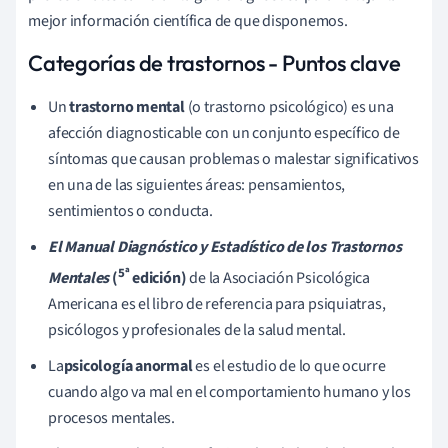
mejor información científica de que disponemos.
Categorías de trastornos - Puntos clave
Un
trastorno mental
(o trastorno psicológico) es una
afección diagnosticable con un conjunto específico de
síntomas que causan problemas o malestar significativos
en una de las siguientes áreas: pensamientos,
sentimientos o conducta.
El Manual Diagnóstico y Estadístico de los Trastornos
5ª
Mentales
(
edición)
de la Asociación Psicológica
Americana es el libro de referencia para psiquiatras,
psicólogos y profesionales de la salud mental.
La
psicología anormal
es el estudio de lo que ocurre
cuando algo va mal en el comportamiento humano y los
procesos mentales.