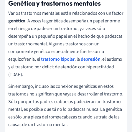
Genética y trastornos mentales
Varios trastornos mentales están relacionados con un factor
genético
. A veces la genética desempeña un papel enorme
en el riesgo de padecer un trastorno, y a veces sólo
desempeña un pequeño papel en el hecho de que padezcas
un trastorno mental. Algunos trastornos con un
componente genético especialmente fuerte son la
esquizofrenia, el
trastorno bipolar
, la
depresión
, el autismo
y el trastorno por déficit de atención con hiperactividad
(TDAH).
Sin embargo, incluso las conexiones genéticas en estos
trastornos no significan que vayas a desarrollar el trastorno.
Sólo porque tus padres o abuelos padecieran un trastorno
mental, es posible que tú no lo padezcas nunca. La genética
es sólo una pieza del rompecabezas cuando se trata de las
causas de un trastorno mental.