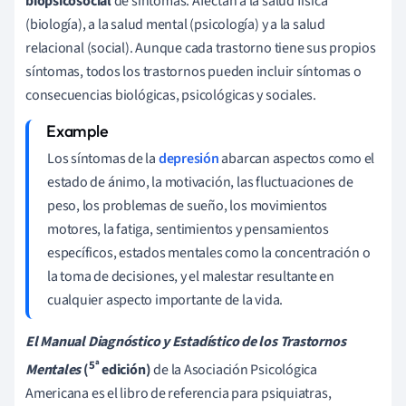
biopsicosocial
de síntomas. Afectan a la salud física
(biología), a la salud mental (psicología) y a la salud
relacional (social). Aunque cada trastorno tiene sus propios
síntomas, todos los trastornos pueden incluir síntomas o
consecuencias biológicas, psicológicas y sociales.
Los síntomas de la
depresión
abarcan aspectos como el
estado de ánimo, la motivación, las fluctuaciones de
peso, los problemas de sueño, los movimientos
motores, la fatiga, sentimientos y pensamientos
específicos, estados mentales como la concentración o
la toma de decisiones, y el malestar resultante en
cualquier aspecto importante de la vida.
El Manual Diagnóstico y Estadístico de los Trastornos
5ª
Mentales
(
edición)
de la Asociación Psicológica
Americana es el libro de referencia para psiquiatras,