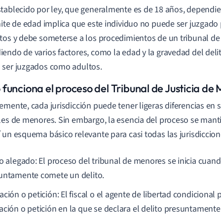
tablecido por ley, que generalmente es de 18 años, dependien
mite de edad implica que este individuo no puede ser juzgado 
tos y debe someterse a los procedimientos de un tribunal d
endo de varios factores, como la edad y la gravedad del del
ser juzgados como adultos.
funciona el proceso del Tribunal de Justicia de
emente, cada jurisdicción puede tener ligeras diferencias en 
les de menores. Sin embargo, la esencia del proceso se mant
 un esquema básico relevante para casi todas las jurisdiccion
to alegado: El proceso del tribunal de menores se inicia cuan
untamente comete un delito.
ción o petición: El fiscal o el agente de libertad condicional
ación o petición en la que se declara el delito presuntament