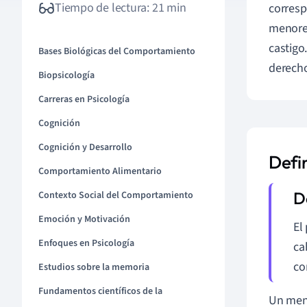
Tiempo de lectura: 21 min
corresp
menores
castigo
Bases Biológicas del Comportamiento
derecho
Biopsicología
Carreras en Psicología
Cognición
Cognición y Desarrollo
Defi
Comportamiento Alimentario
Contexto Social del Comportamiento
Emoción y Motivación
El
Enfoques en Psicología
ca
co
Estudios sobre la memoria
Fundamentos científicos de la
Un meno