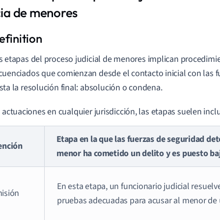
icia de menores
s etapas del proceso judicial de menores implican procedimie
cuenciados que comienzan desde el contacto inicial con las f
sta la resolución final: absolución o condena.
s actuaciones en cualquier jurisdicción, las etapas suelen inclu
Etapa en la que las fuerzas de seguridad d
ención
menor ha cometido un delito y es puesto ba
En esta etapa, un funcionario judicial resuelve
isión
pruebas adecuadas para acusar al menor de u