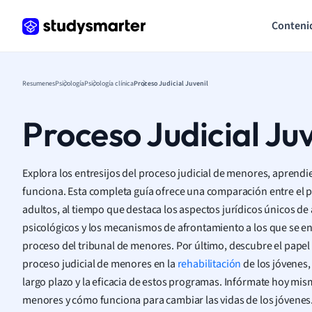
Conteni
Resumenes
Psicología
Psicología clínica
Proceso Judicial Juvenil
Proceso Judicial Juv
Explora los entresijos del proceso judicial de menores, apren
funciona. Esta completa guía ofrece una comparación entre el p
adultos, al tiempo que destaca los aspectos jurídicos únicos de
psicológicos y los mecanismos de afrontamiento a los que se en
proceso del tribunal de menores. Por último, descubre el pap
proceso judicial de menores en la
rehabilitación
de los jóvenes,
largo plazo y la eficacia de estos programas. Infórmate hoy mis
menores y cómo funciona para cambiar las vidas de los jóvenes