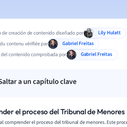
Lily Hulatt
 de creación de contenido diseñado por
Gabriel Freitas
du contenu vérifiée par
Gabriel Freitas
d del contenido comprobada por
Saltar a un capítulo clave
nder el proceso del Tribunal de Menores
ial comprender el proceso del tribunal de menores. Este proce