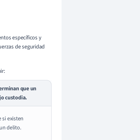
ntos específicos y
uerzas de seguridad
ir:
eterminan que un
jo custodia.
 si existen
n delito.