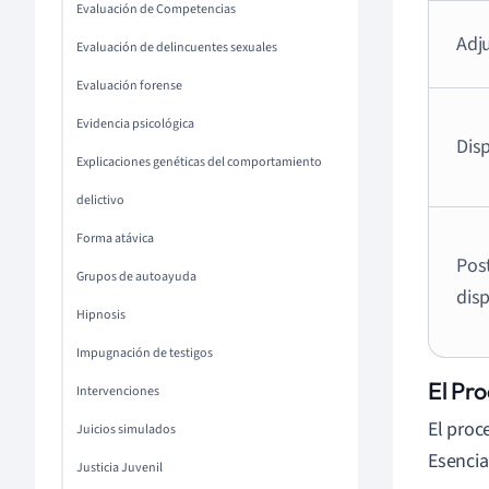
Evaluación de Competencias
Adj
Evaluación de delincuentes sexuales
Evaluación forense
Evidencia psicológica
Dis
Explicaciones genéticas del comportamiento
delictivo
Forma atávica
Pos
Grupos de autoayuda
dis
Hipnosis
Impugnación de testigos
El Pr
Intervenciones
El proc
Juicios simulados
Esencia
Justicia Juvenil