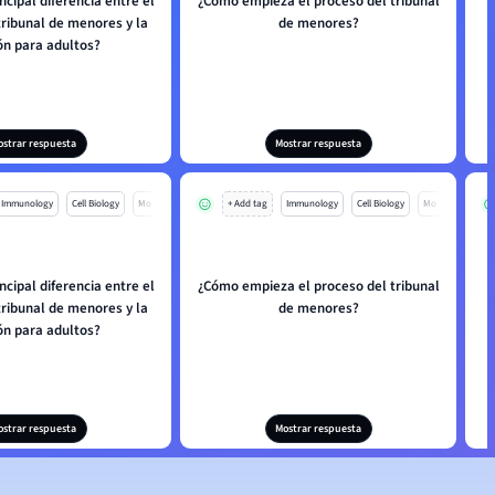
incipal diferencia entre el
¿Cómo empieza el proceso del tribunal
tribunal de menores y la
de menores?
ón para adultos?
ostrar respuesta
Mostrar respuesta
Immunology
Cell Biology
Mo
+ Add tag
Immunology
Cell Biology
Mo
incipal diferencia entre el
¿Cómo empieza el proceso del tribunal
tribunal de menores y la
de menores?
ón para adultos?
ostrar respuesta
Mostrar respuesta