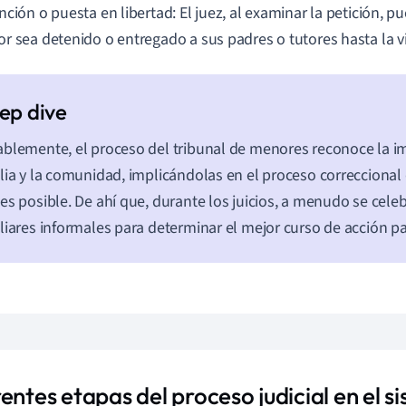
ción o puesta en libertad: El juez, al examinar la petición, pu
r sea detenido o entregado a sus padres o tutores hasta la vi
blemente, el proceso del tribunal de menores reconoce la im
lia y la comunidad, implicándolas en el proceso correcciona
es posible. De ahí que, durante los juicios, a menudo se cele
liares informales para determinar el mejor curso de acción p
entes etapas del proceso judicial en el s