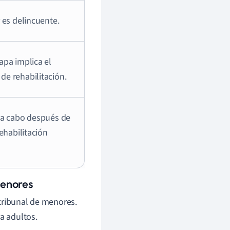
 es delincuente.
apa implica el
de rehabilitación.
n a cabo después de
rehabilitación
Menores
tribunal de menores.
a adultos.