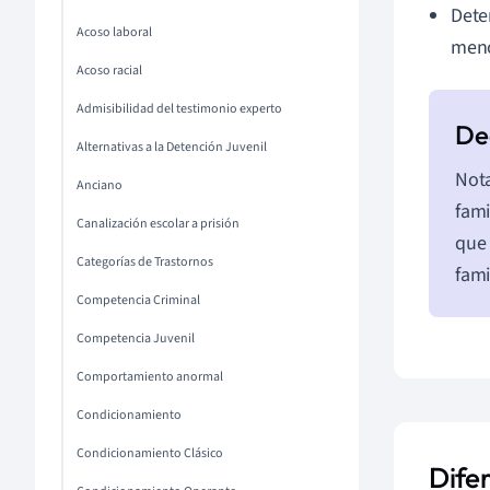
Deten
Acoso laboral
meno
Acoso racial
Admisibilidad del testimonio experto
Alternativas a la Detención Juvenil
Nota
Anciano
fami
Canalización escolar a prisión
que 
Categorías de Trastornos
fami
Competencia Criminal
Competencia Juvenil
Comportamiento anormal
Condicionamiento
Condicionamiento Clásico
Difer