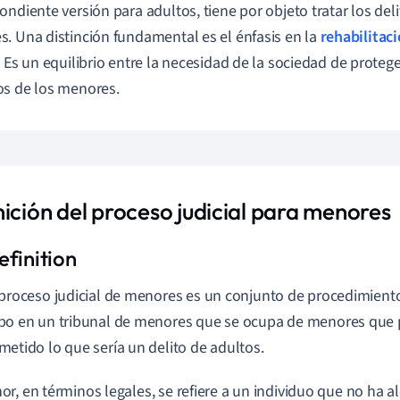
ondiente versión para adultos, tiene por objeto tratar los de
. Una distinción fundamental es el énfasis en la
rehabilitac
. Es un equilibrio entre la necesidad de la sociedad de protege
s de los menores.
nición del proceso judicial para menores
 proceso judicial de menores es un conjunto de procedimiento
bo en un tribunal de menores que se ocupa de menores que
metido lo que sería un delito de adultos.
r, en términos legales, se refiere a un individuo que no ha a