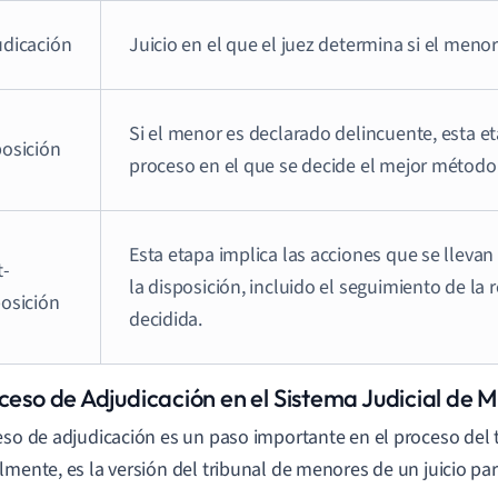
udicación
Juicio en el que el juez determina si el menor
Si el menor es declarado delincuente, esta et
posición
proceso en el que se decide el mejor método 
Esta etapa implica las acciones que se lleva
t-
la disposición, incluido el seguimiento de la 
posición
decidida.
oceso de Adjudicación en el Sistema Judicial de 
eso de adjudicación es un paso importante en el proceso del 
lmente, es la versión del tribunal de menores de un juicio par