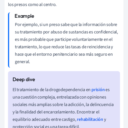
los presos como al centro.
Por ejemplo, si un preso sabe que la información sobre
su tratamiento por abuso de sustancias es confidencial,
es más probable que participe voluntariamente en el
tratamiento, lo que reduce las tasas de reincidencia y
hace que el entorno penitenciario sea más seguro en
general.
El tratamiento de la drogodependencia en
prisión
es
una cuestión compleja, entrelazada con opiniones
sociales más amplias sobre la adicción, la delincuencia
y la finalidad del encarcelamiento. Encontrar el
equilibrio adecuado entre castigo,
rehabilitación
y
protección social es una tarea difícil.