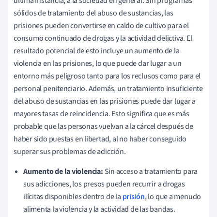
última instancia, a la sociedad en general. Sin programas
sólidos de tratamiento del abuso de sustancias, las
prisiones pueden convertirse en caldo de cultivo para el
consumo continuado de drogas y la actividad delictiva. El
resultado potencial de esto incluye un aumento de la
violencia en las prisiones, lo que puede dar lugar a un
entorno más peligroso tanto para los reclusos como para el
personal penitenciario. Además, un tratamiento insuficiente
del abuso de sustancias en las prisiones puede dar lugar a
mayores tasas de reincidencia. Esto significa que es más
probable que las personas vuelvan a la cárcel después de
haber sido puestas en libertad, al no haber conseguido
superar sus problemas de adicción.
Aumento de la violencia:
Sin acceso a tratamiento para
sus adicciones, los presos pueden recurrir a drogas
ilícitas disponibles dentro de la
prisión
, lo que a menudo
alimenta la violencia y la actividad de las bandas.