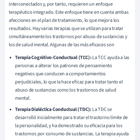
interconectados y, por tanto, requieren un enfoque
terapéutico integrado. Este enfoque tiene en cuenta ambas
afecciones en el plan de tratamiento, lo que mejora los
resultados. Hay varias terapias que se utilizan para tratar
simultáneamente los trastornos por abuso de sustancias y
los de salud mental. Algunas de las más eficaces son
Terapia Cognitivo-Conductual (TCC):
La TCC ayuda a las
personas a alterar los patrones de pensamiento
negativos que conducen a comportamientos
perjudiciales, lo que la hace eficaz para tratar tanto el
abuso de sustancias como los trastornos de salud
mental.
Terapia Dialéctica Conductual (TDC):
La TDC se
desarrolló inicialmente para tratar el trastorno límite de
la personalidad, y ha demostrado su eficacia para los
trastornos por consumo de sustancias. La terapia ayuda