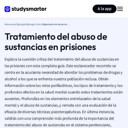
Generar tarjetas de aprendizaje
Resumir página
A la app
Resumenes
Psicología
Psicología clínica
Tratamiento del abuso de sustancias en prisiones
Tratamiento del abuso de
sustancias en prisiones
Explora la cuestión crítica del tratamiento del abuso de sustancias en
las prisiones con esta completa guía. Este esclarecedor recorrido se
centra en la acuciante necesidad de abordar los problemas de drogas y
alcohol a los que se enfrenta nuestra población reclusa. Obtén
información sobre los retos polifacéticos, los tipos de tratamiento y los
profundos efectos en la salud mental cuando estos tratamientos están
ausentes. Profundiza en los elementos entrelazados de la salud
mental y el abuso de sustancias, y remata con una evaluación de la
eficacia de diversas técnicas psicoterapéuticas. En última instancia,
saldrás con una comprensión más profunda de la importancia del
tratamiento del abuso de sustancias en el sistema penitenciario,