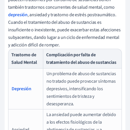
también trastornos concurrentes de salud mental, como
depresión
, ansiedad y trastorno de estrés postraumático.
Cuando el tratamiento del abuso de sustancias es
insuficiente o inexistente, puede exacerbar estas afecciones
subyacentes, dando lugar a un ciclo de enfermedad mental
y adicción difícil de romper.
Trastorno de
Complicación por falta de
Salud Mental
tratamiento del abuso de sustancias
Un problema de abuso de sustancias
no tratado puede provocar síntomas
Depresión
depresivos, intensificando los
sentimientos de tristeza y
desesperanza.
La ansiedad puede aumentar debido
a los efectos fisiológicos de la
Ansiedad
abstinencia de sustancias, y a