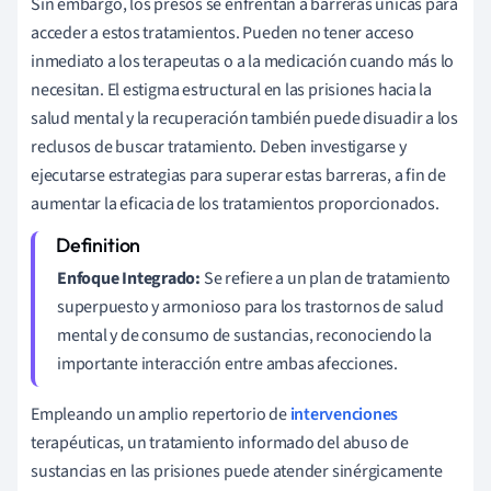
Sin embargo, los presos se enfrentan a barreras únicas para
acceder a estos tratamientos. Pueden no tener acceso
inmediato a los terapeutas o a la medicación cuando más lo
necesitan. El estigma estructural en las prisiones hacia la
salud mental y la recuperación también puede disuadir a los
reclusos de buscar tratamiento. Deben investigarse y
ejecutarse estrategias para superar estas barreras, a fin de
aumentar la eficacia de los tratamientos proporcionados.
Enfoque Integrado:
Se refiere a un plan de tratamiento
superpuesto y armonioso para los trastornos de salud
mental y de consumo de sustancias, reconociendo la
importante interacción entre ambas afecciones.
Empleando un amplio repertorio de
intervenciones
terapéuticas, un tratamiento informado del abuso de
sustancias en las prisiones puede atender sinérgicamente