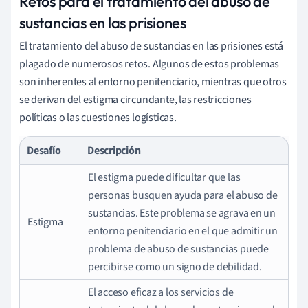
Retos para el tratamiento del abuso de
sustancias en las prisiones
El tratamiento del abuso de sustancias en las prisiones está
plagado de numerosos retos. Algunos de estos problemas
son inherentes al entorno penitenciario, mientras que otros
se derivan del estigma circundante, las restricciones
políticas o las cuestiones logísticas.
Desafío
Descripción
El estigma puede dificultar que las
personas busquen ayuda para el abuso de
sustancias. Este problema se agrava en un
Estigma
entorno penitenciario en el que admitir un
problema de abuso de sustancias puede
percibirse como un signo de debilidad.
El acceso eficaz a los servicios de