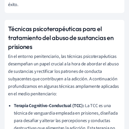
éxito.
Técnicas psicoterapéuticas para el
tratamiento del abuso de sustancias en
prisiones
En el entorno penitenciario, las técnicas psicoterapéuticas
desempeñan un papel crucial a la hora de abordar el abuso
de sustancias y rectificar los patrones de conducta
subyacentes que contribuyen a la adicción. A continuación
profundizamos en algunas técnicas ampliamente aplicadas
en el medio penitenciario:
Terapia Cognitivo-Conductual (TCC):
La TCC es una
técnica de vanguardia empleada en prisiones, diseñada
para desafiar y alterar las percepciones y conductas
destructivas que alimentan la adicción. Esta terapia no