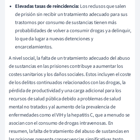
Elevadas tasas de reincidencia:
Los reclusos que salen
de prisión sin recibir un tratamiento adecuado para sus
trastornos por consumo de sustancias tienen más
probabilidades de volver a consumir drogas y a delinquir,
lo que da lugar a nuevas detenciones y
encarcelamientos.
A nivel social, la falta de un tratamiento adecuado del abuso
de sustancias en las prisiones contribuye a aumentar los
costes sanitarios y los daños sociales. Estos incluyen el coste
de los delitos continuados relacionados con las drogas, la
pérdida de productividad y una carga adicional para los
recursos de salud pública debido a problemas de salud
mental no tratados y al aumento de la prevalencia de
enfermedades como el VIH y la hepatitis C, que a menudo se
asocian con el consumo de drogas intravenosas. En
resumen, la falta de tratamiento del abuso de sustancias en
las prisiones presenta consecuencias significativas tanto