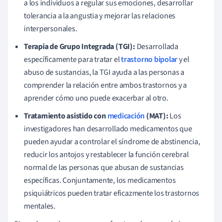
a los individuos a regular sus emociones, desarrollar
tolerancia a la angustia y mejorar las relaciones
interpersonales.
Terapia de Grupo Integrada (TGI):
Desarrollada
específicamente para tratar el
trastorno bipolar
y el
abuso de sustancias, la TGI ayuda a las personas a
comprender la relación entre ambos trastornos y a
aprender cómo uno puede exacerbar al otro.
Tratamiento asistido con
medicación
(MAT):
Los
investigadores han desarrollado medicamentos que
pueden ayudar a controlar el síndrome de abstinencia,
reducir los antojos y restablecer la función cerebral
normal de las personas que abusan de sustancias
específicas. Conjuntamente, los medicamentos
psiquiátricos pueden tratar eficazmente los trastornos
mentales.