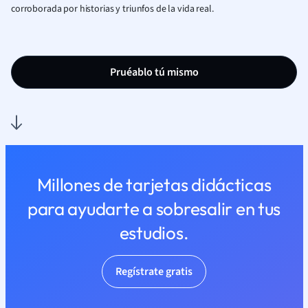
corroborada por historias y triunfos de la vida real.
Pruéablo tú mismo
Millones de tarjetas didácticas
para ayudarte a sobresalir en tus
estudios.
Regístrate gratis