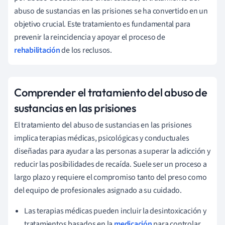
abuso de sustancias en las prisiones se ha convertido en un
objetivo crucial. Este tratamiento es fundamental para
prevenir la reincidencia y apoyar el proceso de
rehabilitación
de los reclusos.
Comprender el tratamiento del abuso de
sustancias en las prisiones
El tratamiento del abuso de sustancias en las prisiones
implica terapias médicas, psicológicas y conductuales
diseñadas para ayudar a las personas a superar la adicción y
reducir las posibilidades de recaída. Suele ser un proceso a
largo plazo y requiere el compromiso tanto del preso como
del equipo de profesionales asignado a su cuidado.
Las terapias médicas pueden incluir la desintoxicación y
tratamientos basados en la
medicación
para controlar