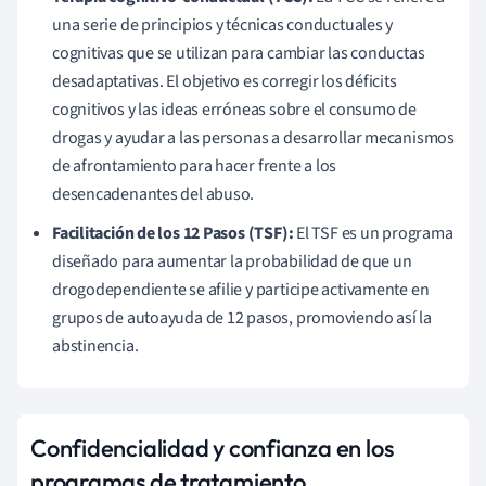
una serie de principios y técnicas conductuales y
cognitivas que se utilizan para cambiar las conductas
desadaptativas. El objetivo es corregir los déficits
cognitivos y las ideas erróneas sobre el consumo de
drogas y ayudar a las personas a desarrollar mecanismos
de afrontamiento para hacer frente a los
desencadenantes del abuso.
Facilitación de los 12 Pasos (TSF):
El TSF es un programa
diseñado para aumentar la probabilidad de que un
drogodependiente se afilie y participe activamente en
grupos de autoayuda de 12 pasos, promoviendo así la
abstinencia.
Confidencialidad y confianza en los
programas de tratamiento