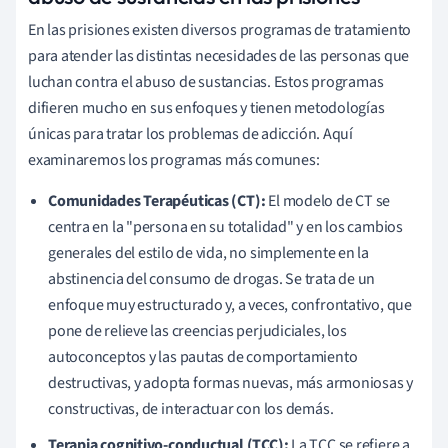
En las prisiones existen diversos programas de tratamiento
para atender las distintas necesidades de las personas que
luchan contra el abuso de sustancias. Estos programas
difieren mucho en sus enfoques y tienen metodologías
únicas para tratar los problemas de adicción. Aquí
examinaremos los programas más comunes:
Comunidades Terapéuticas (CT):
El modelo de CT se
centra en la "persona en su totalidad" y en los cambios
generales del estilo de vida, no simplemente en la
abstinencia del consumo de drogas. Se trata de un
enfoque muy estructurado y, a veces, confrontativo, que
pone de relieve las creencias perjudiciales, los
autoconceptos y las pautas de comportamiento
destructivas, y adopta formas nuevas, más armoniosas y
constructivas, de interactuar con los demás.
Terapia cognitivo-conductual (TCC):
La TCC se refiere a