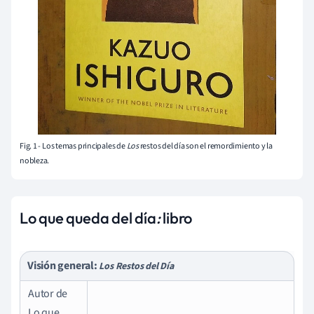
Fig. 1 - Los temas principales de
Los
restos del día son el remordimiento y la
nobleza.
Lo que queda del día
:
libro
Visión general:
Los Restos del Día
Autor de
Lo que