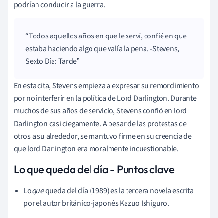
podrían conducir a la guerra.
Todos aquellos años en que le serví, confié en que
estaba haciendo algo que valía la pena. -Stevens,
Sexto Día: Tarde
En esta cita, Stevens empieza a expresar su remordimiento
por no interferir en la política de Lord Darlington. Durante
muchos de sus años de servicio, Stevens confió en lord
Darlington casi ciegamente. A pesar de las protestas de
otros a su alrededor, se mantuvo firme en su creencia de
que lord Darlington era moralmente incuestionable.
Lo que queda del día - Puntos clave
Lo
que
queda del día (1989) es la tercera novela escrita
por el autor británico-japonés Kazuo Ishiguro.