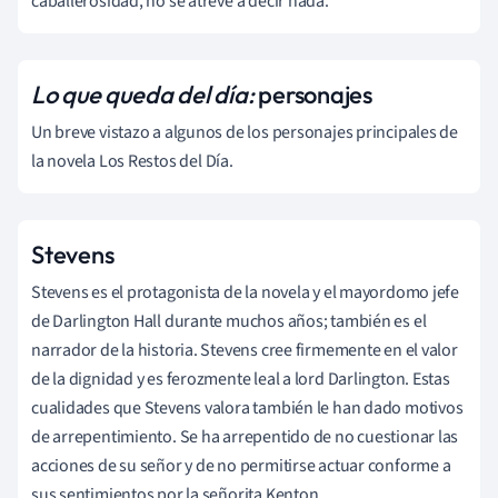
caballerosidad, no se atreve a decir nada.
Lo que queda del día:
personajes
Un breve vistazo a algunos de los personajes principales de
la novela
Los Restos del Día.
Stevens
Stevens es el protagonista de la novela
y el mayordomo jefe
de Darlington Hall durante muchos años; también es el
narrador de la historia. Stevens cree firmemente en el valor
de la dignidad y es ferozmente leal a lord Darlington. Estas
cualidades que Stevens valora también le han dado motivos
de arrepentimiento. Se ha arrepentido de no cuestionar las
acciones de su señor y de no permitirse actuar conforme a
sus sentimientos por la señorita Kenton.