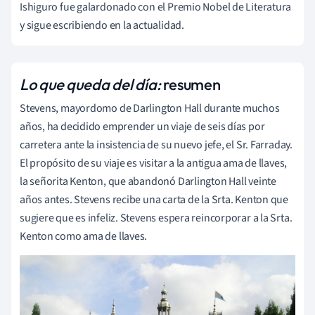
Ishiguro fue galardonado con el Premio Nobel de Literatura
y sigue escribiendo en la actualidad.
Lo que queda del día:
resumen
Stevens, mayordomo de Darlington Hall durante muchos
años, ha decidido emprender un viaje de seis días por
carretera ante la insistencia de su nuevo jefe, el Sr. Farraday.
El propósito de su viaje es visitar a la antigua ama de llaves,
la señorita Kenton, que abandonó Darlington Hall veinte
años antes. Stevens recibe una carta de la Srta. Kenton que
sugiere que es infeliz. Stevens espera reincorporar a la Srta.
Kenton como ama de llaves.