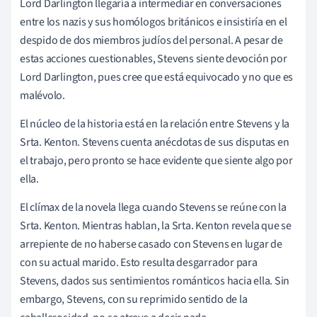
Lord Darlington llegaría a intermediar en conversaciones
entre los nazis y sus homólogos británicos e insistiría en el
despido de dos miembros judíos del personal. A pesar de
estas acciones cuestionables, Stevens siente devoción por
Lord Darlington, pues cree que está equivocado y no que es
malévolo.
El núcleo de la historia está en la relación entre Stevens y la
Srta. Kenton. Stevens cuenta anécdotas de sus disputas en
el trabajo, pero pronto se hace evidente que siente algo por
ella.
El clímax de la novela llega cuando Stevens se reúne con la
Srta. Kenton. Mientras hablan, la Srta. Kenton revela que se
arrepiente de no haberse casado con Stevens en lugar de
con su actual marido. Esto resulta desgarrador para
Stevens, dados sus sentimientos románticos hacia ella. Sin
embargo, Stevens, con su reprimido sentido de la