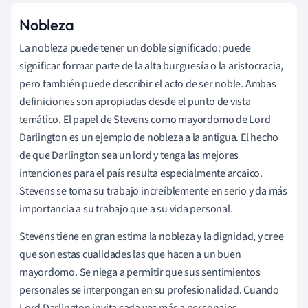
Nobleza
La nobleza puede tener un doble significado: puede
significar formar parte de la alta burguesía o la aristocracia,
pero también puede describir el acto de ser noble. Ambas
definiciones son apropiadas desde el punto de vista
temático. El papel de Stevens como mayordomo de Lord
Darlington es un ejemplo de nobleza a la antigua. El hecho
de que Darlington sea un lord y tenga las mejores
intenciones para el país resulta especialmente arcaico.
Stevens se toma su trabajo increíblemente en serio y da más
importancia a su trabajo que a su vida personal.
Stevens tiene en gran estima la nobleza y la dignidad, y cree
que son estas cualidades las que hacen a un buen
mayordomo. Se niega a permitir que sus sentimientos
personales se interpongan en su profesionalidad. Cuando
Lord Darlington invita cada vez más a personajes