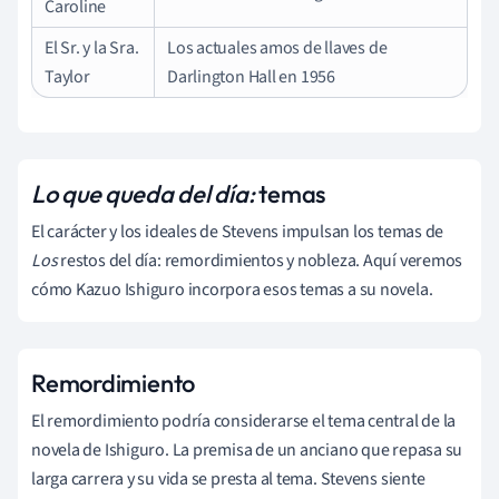
Caroline
El Sr. y la Sra.
Los actuales amos de llaves de
Taylor
Darlington Hall en 1956
Lo que queda del día:
temas
El carácter y los ideales de Stevens impulsan los temas de
Los
restos del día:
remordimientos y nobleza. Aquí veremos
cómo Kazuo Ishiguro incorpora esos temas a su novela.
Remordimiento
El remordimiento podría considerarse el tema central de la
novela de Ishiguro. La premisa de un anciano que repasa su
larga carrera y su vida se presta al tema. Stevens siente