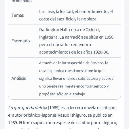
principales
La clase, la lealtad, el remordimiento, el
Temas
coste del sacrificio y la nobleza
Darlington Hall, cerca de Oxford,
Inglaterra. La narración se sitúa en 1956,
Escenario
pero el narrador rememora
acontecimientos de los años 1920-30.
A través de la introspección de Stevens, la
novela plantea cuestiones sobre lo que
Análisis
significa llevar una vida satisfactoria y sobre si
uno puede realmente encontrar sentido y
propósito sólo en el trabajo.
Lo que queda del
día (1989) es la tercera novela escrita por
el autor británico-japonés Kazuo Ishiguro, se publicó en
1989. El libro supuso una especie de cambio para Ishiguro,