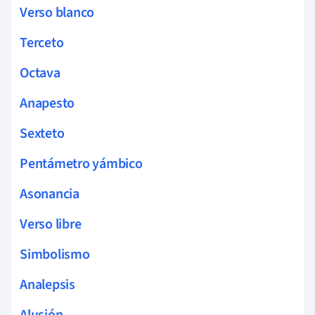
Verso blanco
Terceto
Octava
Anapesto
Sexteto
Pentámetro yámbico
Asonancia
Verso libre
Simbolismo
Analepsis
Alusión