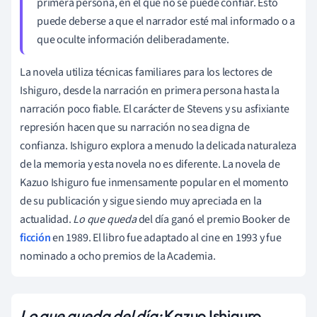
primera persona, en el que no se puede confiar. Esto
puede deberse a que el narrador esté mal informado o a
que oculte información deliberadamente.
La novela utiliza técnicas familiares para los lectores de
Ishiguro, desde la narración en primera persona hasta la
narración poco fiable. El carácter de Stevens y su asfixiante
represión hacen que su narración no sea digna de
confianza. Ishiguro explora a menudo la delicada naturaleza
de la memoria y esta novela no es diferente. La novela de
Kazuo Ishiguro fue inmensamente popular en el momento
de su publicación y sigue siendo muy apreciada en la
actualidad.
Lo que queda
del día ganó el premio Booker de
ficción
en 1989. El libro fue adaptado al cine en 1993 y fue
nominado a ocho premios de la Academia.
Lo que queda del día:
Kazuo Ishiguro