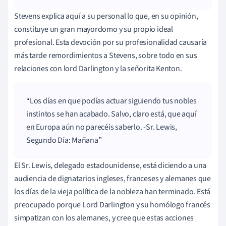
Stevens explica aquí a su personal lo que, en su opinión,
constituye un gran mayordomo y su propio ideal
profesional. Esta devoción por su profesionalidad causaría
más tarde remordimientos a Stevens, sobre todo en sus
relaciones con lord Darlington y la señorita Kenton.
Los días en que podías actuar siguiendo tus nobles
instintos se han acabado. Salvo, claro está, que aquí
en Europa aún no parecéis saberlo. -Sr. Lewis,
Segundo Día: Mañana
El Sr. Lewis, delegado estadounidense, está diciendo a una
audiencia de dignatarios ingleses, franceses y alemanes que
los días de la vieja política de la nobleza han terminado. Está
preocupado porque Lord Darlington y su homólogo francés
simpatizan con los alemanes, y cree que estas acciones