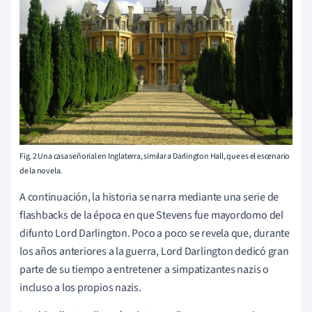
Fig. 2 Una casa señorial en Inglaterra, similar a Darlington Hall, que es el escenario
de la novela.
A continuación, la historia se narra mediante una serie de
flashbacks de la época en que Stevens fue mayordomo del
difunto Lord Darlington. Poco a poco se revela que, durante
los años anteriores a la guerra, Lord Darlington dedicó gran
parte de su tiempo a entretener a simpatizantes nazis o
incluso a los propios nazis.