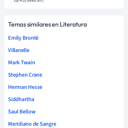
sa/4.0/deed.en)
Temas similares en Literatura
Emily Brontë
Villanelle
Mark Twain
Stephen Crane
Herman Hesse
Siddhartha
Saul Bellow
Meridiano de Sangre