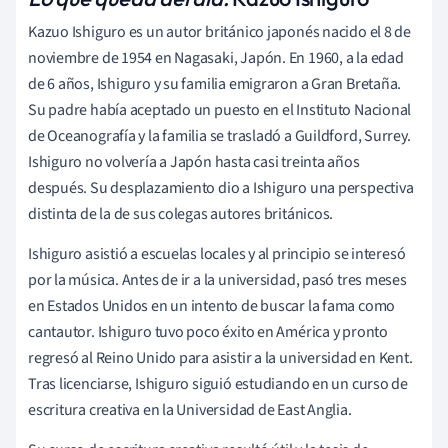
Kazuo Ishiguro es un autor británico japonés nacido el 8 de
noviembre de 1954 en Nagasaki, Japón. En 1960, a la edad
de 6 años, Ishiguro y su familia emigraron a Gran Bretaña.
Su padre había aceptado un puesto en el Instituto Nacional
de Oceanografía y la familia se trasladó a Guildford, Surrey.
Ishiguro no volvería a Japón hasta casi treinta años
después. Su desplazamiento dio a Ishiguro una perspectiva
distinta de la de sus colegas autores británicos.
Ishiguro asistió a escuelas locales y al principio se interesó
por la música. Antes de ir a la universidad, pasó tres meses
en Estados Unidos en un intento de buscar la fama como
cantautor. Ishiguro tuvo poco éxito en América y pronto
regresó al Reino Unido para asistir a la universidad en Kent.
Tras licenciarse, Ishiguro siguió estudiando en un curso de
escritura creativa en la Universidad de East Anglia.