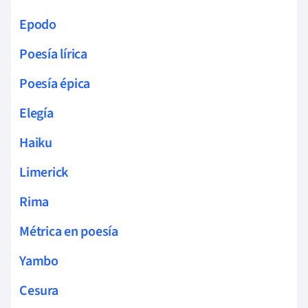
Epodo
Poesía lírica
Poesía épica
Elegía
Haiku
Limerick
Rima
Métrica en poesía
Yambo
Cesura