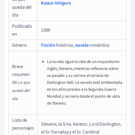
Kazuo Ishiguro
queda del
día
Publicado
1989
en
Género
Ficción
histórica,
novela
romántica
La novela sigue la vida de un mayordomo
Breve
inglés, Stevens, mientras reflexiona sobre
resumen
su pasado y su carrera al servicio de
de
Lo que
Darlington Hall. La novela está ambientada
en los años previos a la Segunda Guerra
queda del
Mundial y se narra desde el punto de vista
día
de Stevens.
Lista de
Stevens, la Srta. Kenton, Lord Darlington,
personajes
el Sr. Farraday y el Sr. Cardinal