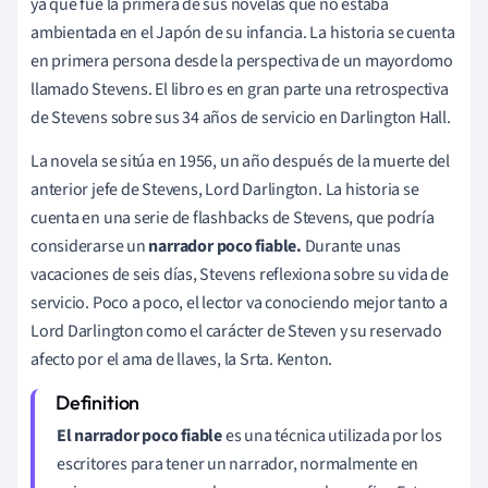
ya que fue la primera de sus novelas que no estaba
ambientada en el Japón de su infancia. La historia se cuenta
en primera persona desde la perspectiva de un mayordomo
llamado Stevens. El libro es en gran parte una retrospectiva
de Stevens sobre sus 34 años de servicio en Darlington Hall.
La novela se sitúa en 1956, un año después de la muerte del
anterior jefe de Stevens, Lord Darlington. La historia se
cuenta en una serie de flashbacks de Stevens, que podría
considerarse un
narrador poco fiable.
Durante unas
vacaciones de seis días, Stevens reflexiona sobre su vida de
servicio. Poco a poco, el lector va conociendo mejor tanto a
Lord Darlington como el carácter de Steven y su reservado
afecto por el ama de llaves, la Srta. Kenton.
El narrador poco fiable
es una técnica utilizada por los
escritores para tener un narrador, normalmente en