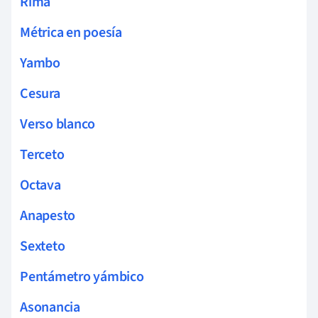
Rima
Métrica en poesía
Yambo
Cesura
Verso blanco
Terceto
Octava
Anapesto
Sexteto
Pentámetro yámbico
Asonancia