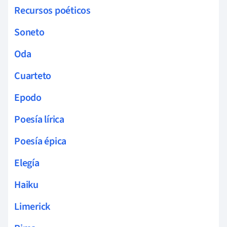
Recursos poéticos
Soneto
Oda
Cuarteto
Epodo
Poesía lírica
Poesía épica
Elegía
Haiku
Limerick