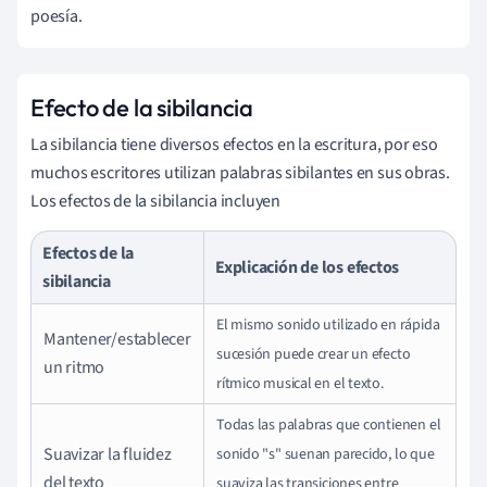
poesía.
Efecto de la sibilancia
La sibilancia tiene diversos efectos en la escritura, por eso
muchos escritores utilizan palabras sibilantes en sus obras.
Los efectos de la sibilancia incluyen
Efectos de la
Explicación de los efectos
sibilancia
El mismo sonido utilizado en rápida
Mantener/establecer
sucesión puede crear un efecto
un ritmo
rítmico musical en el texto.
Todas las palabras que contienen el
Suavizar la fluidez
sonido "s" suenan parecido, lo que
del texto
suaviza las transiciones entre