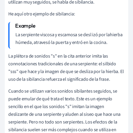
utilizan muy seguidos, se habla de sibilancia.
He aquí otro ejemplo de sibilancia:
La
serpiente viscosa y escamosa se desl
izó por la
hierba
húmeda
,
atravesó la puerta y entró en la cocina.
La plétora de sonidos "s" en la cita anterior imita las
connotaciones tradicionales de una serpiente: el silbido
"sss" que hace y la imagen de que se desliza por la hierba. El
uso de la sibilancia refuerza el significado de la frase.
Cuando se utilizan varios sonidos sibilantes seguidos, se
puede emular de qué trata el texto. Este es un ejemplo
sencillo en el que los sonidos "s" imitan la imagen
deslizante de una serpiente y aluden al siseo que hace una
serpiente. Pero no todo son serpientes. Los efectos de la
sibilancia suelen ser más complejos cuando se utiliza en