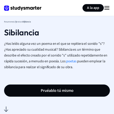
Generar tarjetas de aprendizaje
Resumir página
A la app
Resumenes
Literatura
Sibilancia
Sibilancia
¿Has leído alguna vez un poema en el que se repitiera el sonido "s"?
¿Has apreciado su cualidad musical? Sibilancia es un término que
describe el efecto creado por el sonido "s" utilizado repetidamente en
rápida sucesión, a menudo en poesía. Los
poetas
pueden emplear la
sibilancia para realzar el significado de su obra.
Pruéablo tú mismo