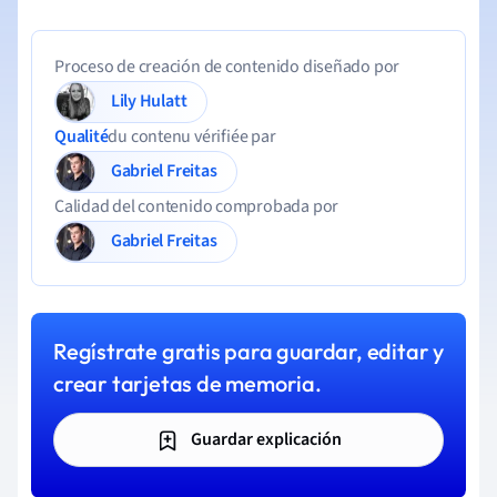
Proceso de creación de contenido diseñado por
Lily Hulatt
Qualité
du contenu vérifiée par
Gabriel Freitas
Calidad del contenido comprobada por
Gabriel Freitas
Regístrate gratis para guardar, editar y
crear tarjetas de memoria.
Guardar explicación