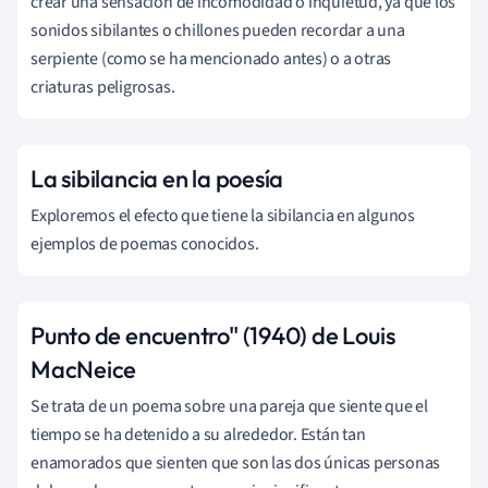
crear una sensación de incomodidad o inquietud, ya que los
sonidos sibilantes o chillones pueden recordar a una
serpiente (como se ha mencionado antes) o a otras
criaturas peligrosas.
La sibilancia en la poesía
Exploremos el efecto que tiene la sibilancia en algunos
ejemplos de poemas conocidos.
Punto de encuentro" (1940) de Louis
MacNeice
Se trata de un poema sobre una pareja que siente que el
tiempo se ha detenido a su alrededor. Están tan
enamorados que sienten que son las dos únicas personas