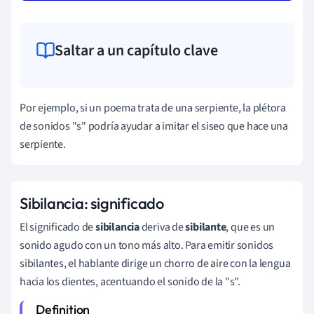
Saltar a un capítulo clave
Por ejemplo, si un poema trata de una serpiente, la plétora
de sonidos "s" podría ayudar a imitar el siseo que hace una
serpiente.
Sibilancia: significado
El significado de
sibilancia
deriva de
sibilante
, que es un
sonido agudo con un tono más alto. Para emitir sonidos
sibilantes, el hablante dirige un chorro de aire con la lengua
hacia los dientes, acentuando el sonido de la "s".