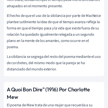
atrapados en el momento presente.
El hecho de que el uso de la sibilancia por parte de MacNeice
plantee sutilmente la idea de que el tiempo avanza refleja la
forma en que el tiempo pasa y la vida que existe fuera de su
relación ha quedado igualmente relegada a un segundo
plano en la mente de los amantes, como ocurre en el
poema.
La sibilancia se segrega del resto del poema mediante el uso
de corchetes, del mismo modo que la pareja se ha
distanciado del mundo exterior.
A Quoi Bon Dire" (1916) Por Charlotte
Mew
El poema de Mew trata de una mujer que recuerda a su