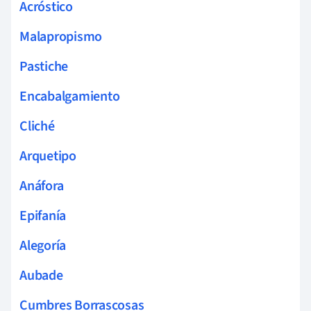
Acróstico
Malapropismo
Pastiche
Encabalgamiento
Cliché
Arquetipo
Anáfora
Epifanía
Alegoría
Aubade
Cumbres Borrascosas