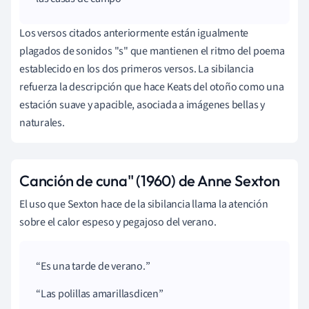
Los versos citados anteriormente están igualmente
plagados de sonidos "s" que mantienen el ritmo del poema
establecido en los dos primeros versos. La sibilancia
refuerza la descripción que hace Keats del otoño como una
estación suave y apacible, asociada a imágenes bellas y
naturales.
Canción de cuna" (1960) de Anne Sexton
El uso que Sexton hace de la sibilancia llama la atención
sobre el calor espeso y pegajoso del verano.
Es una tarde de
verano
.
Las polillas amarillas
dicen