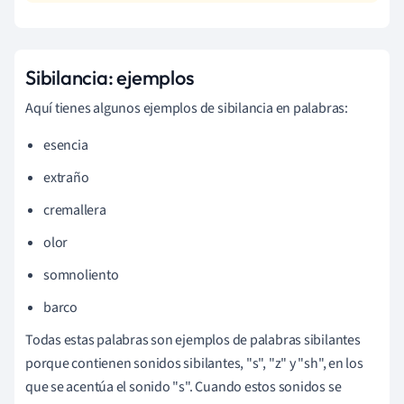
Sibilancia: ejemplos
Aquí tienes algunos ejemplos de sibilancia en palabras:
esencia
extraño
cremallera
olor
somnoliento
barco
Todas estas palabras son ejemplos de palabras sibilantes
porque contienen sonidos sibilantes, "s", "z" y "sh", en los
que se acentúa el sonido "s". Cuando estos sonidos se