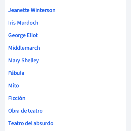
Jeanette Winterson
Iris Murdoch
George Eliot
Middlemarch
Mary Shelley
Fábula
Mito
Ficción
Obra de teatro
Teatro del absurdo