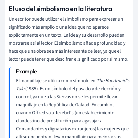
El uso del simbolismo en la literatura
Un escritor puede utilizar el simbolismo para expresar un
significado más amplio o una idea que no aparece
explícitamente en un texto. La idea y su desarrollo pueden
mostrarse así al lector. El simbolismo añade profundidad y
hace que una obra sea más interesante de leer, ya que el
lector puede tener que descifrar el significado por sí mismo.
El maquillaje se utiliza como símbolo en
The Handmaid's
Tale
(1985). Es un símbolo del pasado y de elección y
control, ya que a las Siervas no se les permite llevar
maquillaje en la República de Galaad. En cambio,
cuando Offred va a Jezebel's (un establecimiento
clandestino de prostitución para agasajar a
Comandantes y dignatarios extranjeros) las mujeres que
allí se encuentran llevan maquillaje para mejorar sus