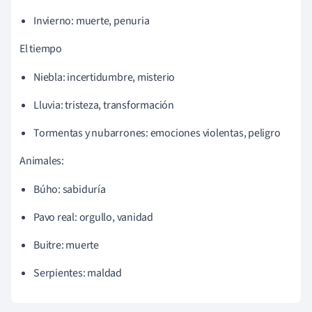
Invierno: muerte, penuria
El tiempo
Niebla: incertidumbre, misterio
Lluvia: tristeza, transformación
Tormentas y nubarrones: emociones violentas, peligro
Animales:
Búho: sabiduría
Pavo real: orgullo, vanidad
Buitre: muerte
Serpientes: maldad