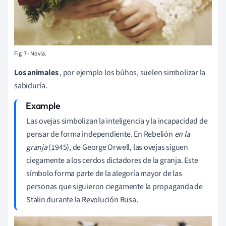
Fig. 7 - Novia.
Los animales
, por ejemplo los búhos, suelen simbolizar la
sabiduría.
Las ovejas simbolizan la inteligencia y la incapacidad de
pensar de forma independiente. En Rebelión
en la
granja
(1945), de George Orwell, las ovejas siguen
ciegamente a los cerdos dictadores de la granja. Este
símbolo forma parte de la alegoría mayor de las
personas que siguieron ciegamente la propaganda de
Stalin durante la Revolución Rusa.