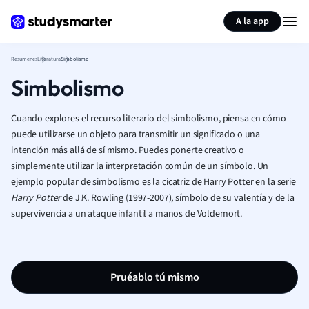
Generar tarjetas de aprendizaje
Resumir página
A la app
Resumenes
Literatura
Simbolismo
Simbolismo
Cuando explores el recurso literario del simbolismo, piensa en cómo
puede utilizarse un objeto para transmitir un significado o una
intención más allá de sí mismo. Puedes ponerte creativo o
simplemente utilizar la interpretación común de un símbolo. Un
ejemplo popular de simbolismo es la cicatriz de Harry Potter en la serie
Harry Potter
de J.K. Rowling (1997-2007), símbolo de su valentía y de la
supervivencia a un ataque infantil a manos de Voldemort.
Pruéablo tú mismo