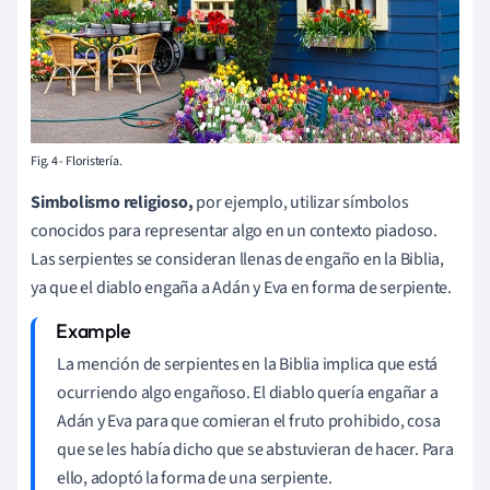
Fig. 4 - Floristería.
Simbolismo religioso,
por ejemplo, utilizar símbolos
conocidos para representar algo en un contexto piadoso.
Las serpientes se consideran llenas de engaño en la Biblia,
ya que el diablo engaña a Adán y Eva en forma de serpiente.
La mención de serpientes en la Biblia implica que está
ocurriendo algo engañoso. El diablo quería engañar a
Adán y Eva para que comieran el fruto prohibido, cosa
que se les había dicho que se abstuvieran de hacer. Para
ello, adoptó la forma de una serpiente.