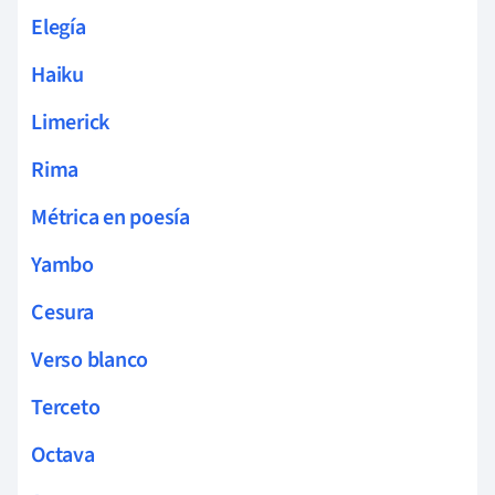
Elegía
Haiku
Limerick
Rima
Métrica en poesía
Yambo
Cesura
Verso blanco
Terceto
Octava