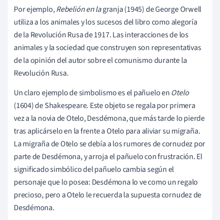
Por ejemplo,
Rebelión en la
granja (1945) de George Orwell
utiliza a los animales y los sucesos del libro como alegoría
de la Revolución Rusa de 1917. Las interacciones de los
animales y la sociedad que construyen son representativas
de la opinión del autor sobre el comunismo durante la
Revolución Rusa.
Un claro ejemplo de simbolismo es el pañuelo en
Otelo
(1604) de Shakespeare. Este objeto se regala por primera
vez a la novia de Otelo, Desdémona, que más tarde lo pierde
tras aplicárselo en la frente a Otelo para aliviar su migraña.
La migraña de Otelo se debía a los rumores de cornudez por
parte de Desdémona, y arroja el pañuelo con frustración. El
significado simbólico del pañuelo cambia según el
personaje que lo posea: Desdémona lo ve como un regalo
precioso, pero a Otelo le recuerda la supuesta cornudez de
Desdémona.