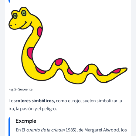
Fig. 5 - Serpiente.
Los
colores simbólicos,
como el rojo, suelen simbolizar la
ira, la pasión y el peligro.
En El
cuento de la criada
(1985), de Margaret Atwood, los