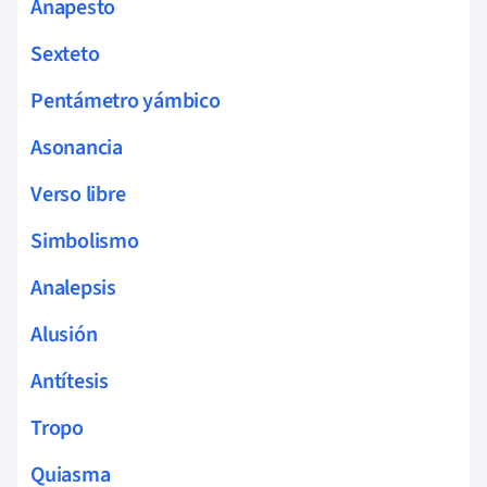
Anapesto
Sexteto
Pentámetro yámbico
Asonancia
Verso libre
Simbolismo
Analepsis
Alusión
Antítesis
Tropo
Quiasma