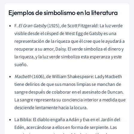
Ejemplos de simbolismo en la literatura
F.
El Gran Gatsby
(1925), de Scott Fitzgerald: La luz verde
visible desde el césped de West Egg de Gatsby es una
representación de la riqueza que él cree que le ayudará a
recuperar a su amor, Daisy. El verde simboliza el dinero y
la riqueza, y la luz verde simboliza esta esperanza y este
sueño.
Macbeth
(1606), de William Shakespeare: Lady Macbeth
tiene delirios de que sus manos limpias se manchan de
sangre después de colaborar en el asesinato de Duncan.
La sangre representa su conciencia interior a medida que
desciende lentamente hacia la locura.
La Biblia: El diablo engaña a Adán y Eva en el Jardín del
Edén, acercándose a ellos en forma de serpiente. Las