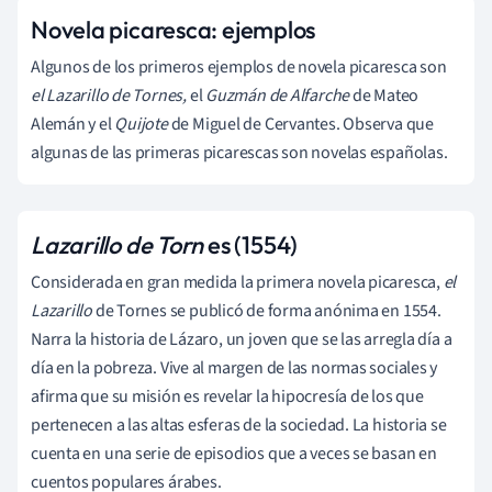
Novela picaresca: ejemplos
Algunos de los primeros ejemplos de novela picaresca son
el Lazarillo de Tornes,
el
Guzmán de Alfarche
de Mateo
Alemán y el
Quijote
de Miguel de Cervantes. Observa que
algunas de las primeras picarescas son novelas españolas.
Lazarillo de Torn
es (1554)
Considerada en gran medida la primera novela picaresca,
el
Lazarillo
de Tornes se publicó de forma anónima en 1554.
Narra la historia de Lázaro, un joven que se las arregla día a
día en la pobreza. Vive al margen de las normas sociales y
afirma que su misión es revelar la hipocresía de los que
pertenecen a las altas esferas de la sociedad. La historia se
cuenta en una serie de episodios que a veces se basan en
cuentos populares árabes.