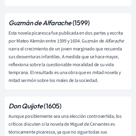
Guzmán de Alfarache
(1599)
Esta novela picaresca fue publicada en dos partes y escrita
por Mateo Alemán entre 1599 y 1604. Guzmán de
Alfarache
narra el crecimiento de un joven marginado que recuerda
sus desventuras infantiles. A medida que se hace mayor,
reflexiona sobre la cuestionable moralidad de su vida
temprana. El resultado es una obra que es mitad novela y
mitad sermón sobre los males de la sociedad.
Don Quijote
(1605)
Aunque posiblemente sea una elección controvertida, los
críticos discuten si la novela de Miguel de Cervantes es
técnicamente picaresca, ya que no sigue todas sus