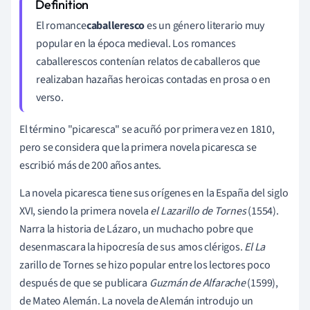
El romance
caballeresco
es un género literario muy
popular en la época medieval. Los romances
caballerescos contenían relatos de caballeros que
realizaban hazañas heroicas contadas en prosa o en
verso.
El término "picaresca" se acuñó por primera vez en 1810,
pero se considera que la primera novela picaresca se
escribió más de 200 años antes.
La novela picaresca tiene sus orígenes en la España del siglo
XVI, siendo la primera novela
el Lazarillo de Tornes
(1554).
Narra la historia de Lázaro, un muchacho pobre que
desenmascara la hipocresía de sus amos clérigos.
El La
zarillo de Tornes se hizo popular entre los lectores poco
después de que se publicara
Guzmán de Alfarache
(1599),
de Mateo Alemán. La novela de Alemán introdujo un