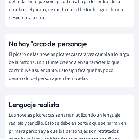
definida, sino que son episódicas. La parte central de la
novela es el picaro, de modo que el lector lo sigue de una
desventura a otra.
No hay "arco del personaje
El picaro de las novelas picarescas rara vez cambia a lo largo
de la historia. Es su firme creencia en su carácter lo que
contribuye a su encanto. Esto significa que hay poco
desarrollo del personaje en las novelas.
Lenguaje realista
Las novelas picarescas se narran utilizando un lenguaje
realista y sencillo. Esto se debe en parte a que se narran en
primera persona y a que los personajes son retratados