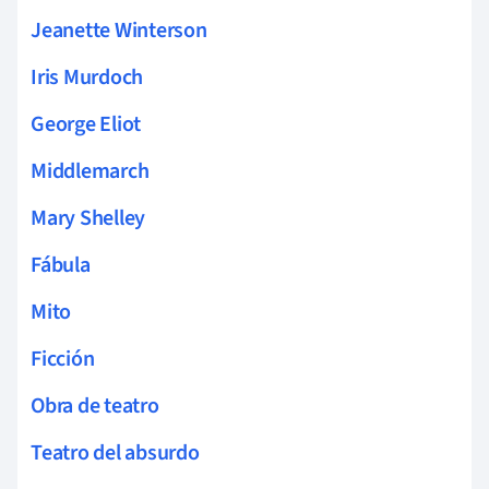
Jeanette Winterson
Iris Murdoch
George Eliot
Middlemarch
Mary Shelley
Fábula
Mito
Ficción
Obra de teatro
Teatro del absurdo