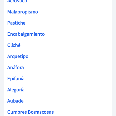
Acróstico
Malapropismo
Pastiche
Encabalgamiento
Cliché
Arquetipo
Anáfora
Epifanía
Alegoría
Aubade
Cumbres Borrascosas