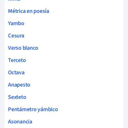
Métrica en poesía
Yambo
Cesura
Verso blanco
Terceto
Octava
Anapesto
Sexteto
Pentámetro yámbico
Asonancia