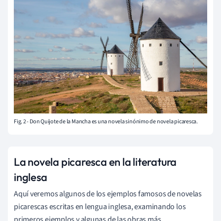
Fig. 2 - Don Quijote de la Mancha es una novela sinónimo de novela picaresca.
La novela picaresca en la literatura
inglesa
Aquí veremos algunos de los ejemplos famosos de novelas
picarescas escritas en lengua inglesa, examinando los
primeros ejemplos y algunas de las obras más