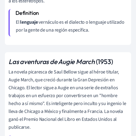
a los estereotipos.
El
lenguaje
vernáculo es el dialecto o lenguaje utilizado
por la gente de una región específica.
Las aventuras de Augie March
(1953)
La novela picaresca de Saul Bellow sigue al héroe titular,
Augie March, que creció durante la
Gran Depresión
en
Chicago. El lector sigue a Augie en una serie de extraños
trabajos en un esfuerzo por convertirse en un "hombre
hecho a sí mismo". Es inteligente pero inculto y su ingenio le
lleva de Chicago a México y finalmente a Francia. La novela
ganó el Premio Nacional del Libro en Estados Unidos al
publicarse.