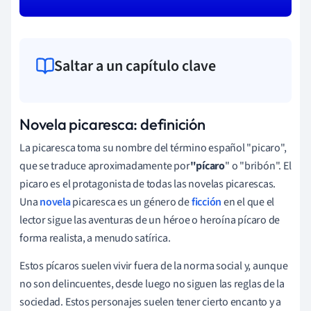
Saltar a un capítulo clave
Novela picaresca: definición
La picaresca toma su nombre del término español "picaro",
que se traduce aproximadamente por
"pícaro
" o "bribón". El
picaro es el protagonista de todas las novelas picarescas.
Una
novela
picaresca es un género de
ficción
en el que el
lector sigue las aventuras de un héroe o heroína pícaro de
forma realista, a menudo satírica.
Estos pícaros suelen vivir fuera de la norma social y, aunque
no son delincuentes, desde luego no siguen las reglas de la
sociedad. Estos personajes suelen tener cierto encanto y a