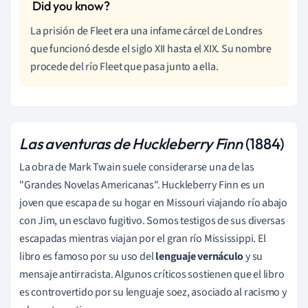
La prisión de Fleet era una infame cárcel de Londres
que funcionó desde el siglo XII hasta el XIX. Su nombre
procede del río Fleet que pasa junto a ella.
Las aventuras de Huckleberry Finn
(1884)
La obra de Mark Twain suele considerarse una de las
"Grandes Novelas Americanas". Huckleberry Finn es un
joven que escapa de su hogar en Missouri viajando río abajo
con Jim, un esclavo fugitivo. Somos testigos de sus diversas
escapadas mientras viajan por el gran río Mississippi. El
libro es famoso por su uso del
lenguaje vernáculo
y su
mensaje antirracista. Algunos críticos sostienen que el libro
es controvertido por su lenguaje soez, asociado al racismo y