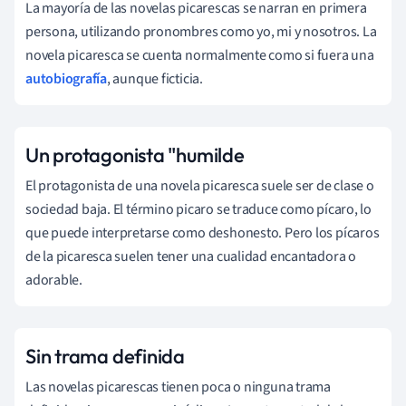
La mayoría de las novelas picarescas se narran en primera
persona, utilizando pronombres como yo, mi y nosotros. La
novela picaresca se cuenta normalmente como si fuera una
autobiografía
, aunque ficticia.
Un protagonista "humilde
El protagonista de una novela picaresca suele ser de clase o
sociedad baja. El término picaro se traduce como pícaro, lo
que puede interpretarse como deshonesto. Pero los pícaros
de la picaresca suelen tener una cualidad encantadora o
adorable.
Sin trama definida
Las novelas picarescas tienen poca o ninguna trama