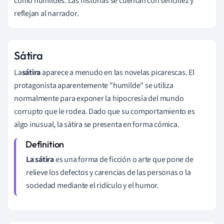
como humildes. Las historias se cuentan con sencillez y
reflejan al narrador.
Sátira
La
sátira
aparece a menudo en las novelas picarescas. El
protagonista aparentemente "humilde" se utiliza
normalmente para exponer la hipocresía del mundo
corrupto que le rodea. Dado que su comportamiento es
algo inusual, la sátira se presenta en forma cómica.
La sátira
es una forma de ficción o arte que pone de
relieve los defectos y carencias de las personas o la
sociedad mediante el ridículo y el humor.