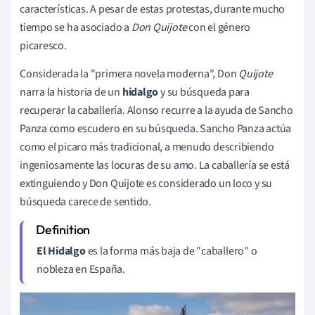
características. A pesar de estas protestas, durante mucho
tiempo se ha asociado a
Don Quijote
con el género
picaresco.
Considerada la "primera novela moderna", Don
Quijote
narra la historia de un
hidalgo
y su búsqueda para
recuperar la caballería.
Alonso recurre a la ayuda de Sancho
Panza como escudero en su búsqueda. Sancho Panza actúa
como el picaro más tradicional, a menudo describiendo
ingeniosamente las locuras de su amo. La caballería se está
extinguiendo y Don Quijote es considerado un loco y su
búsqueda carece de sentido.
El Hidalgo
es la forma más baja de "caballero" o
nobleza en España.