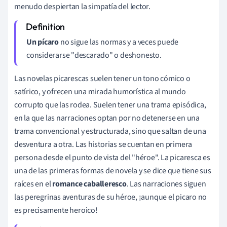
menudo despiertan la simpatía del lector.
Un pícaro
no sigue las normas y a veces puede
considerarse "descarado" o deshonesto.
Las novelas picarescas suelen tener un tono cómico o
satírico, y ofrecen una mirada humorística al mundo
corrupto que las rodea. Suelen tener una trama episódica,
en la que las narraciones optan por no detenerse en una
trama convencional y estructurada, sino que saltan de una
desventura a otra. Las historias se cuentan en primera
persona desde el punto de vista del "héroe". La picaresca es
una de las primeras formas de novela y se dice que tiene sus
raíces en el
romance caballeresco
. Las narraciones siguen
las peregrinas aventuras de su héroe, ¡aunque el picaro no
es precisamente heroico!