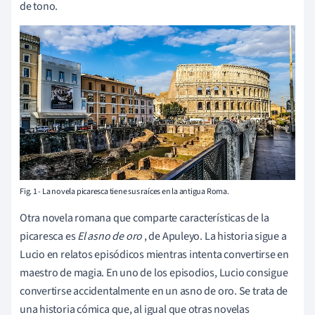
de tono.
Fig. 1 - La novela picaresca tiene sus raíces en la antigua Roma.
Otra novela romana que comparte características de la
picaresca es
El asno de oro
, de Apuleyo. La historia sigue a
Lucio en relatos episódicos mientras intenta convertirse en
maestro de magia. En uno de los episodios, Lucio consigue
convertirse accidentalmente en un asno de oro. Se trata de
una historia cómica que, al igual que otras novelas