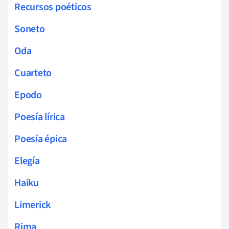
Recursos poéticos
Soneto
Oda
Cuarteto
Epodo
Poesía lírica
Poesía épica
Elegía
Haiku
Limerick
Rima