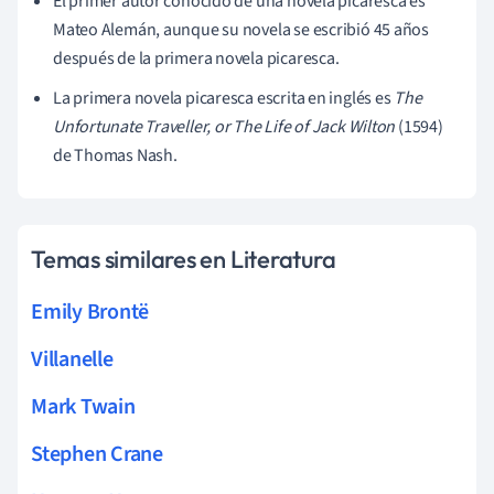
El primer autor conocido de una novela picaresca es
Mateo Alemán, aunque su novela se escribió 45 años
después de la primera novela picaresca.
La primera novela picaresca escrita en inglés es
The
Unfortunate Traveller, or The Life of Jack Wilton
(1594)
de Thomas Nash.
Temas similares en Literatura
Emily Brontë
Villanelle
Mark Twain
Stephen Crane