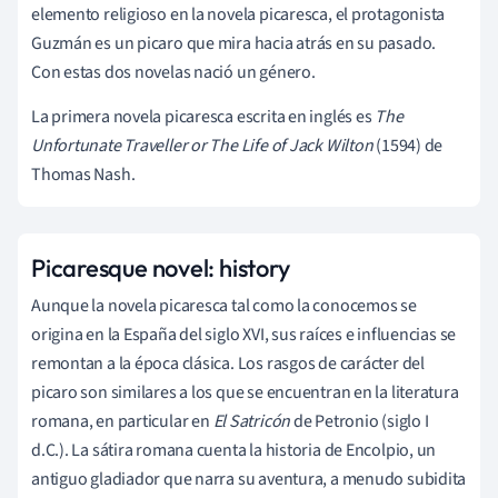
elemento religioso en la novela picaresca, el protagonista
Guzmán es un picaro que mira hacia atrás en su pasado.
Con estas dos novelas nació un género.
La primera novela picaresca escrita en inglés es
The
Unfortunate Traveller or The Life of Jack Wilton
(1594) de
Thomas Nash.
Picaresque novel: history
Aunque la novela picaresca tal como la conocemos se
origina en la España del siglo XVI, sus raíces e influencias se
remontan a la época clásica. Los rasgos de carácter del
picaro son similares a los que se encuentran en la literatura
romana, en particular en
El
Satricón
de Petronio (siglo I
d.C.). La sátira romana cuenta la historia de Encolpio, un
antiguo gladiador que narra su aventura, a menudo subidita