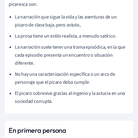
picaresca son:
La narración que sigue la vida y las aventuras de un
picaro de clase baja, pero astuto,
La prosa tiene un estilo realista, a menudo satírico.
La narración suele tener una trama episódica, en la que
cada episodio presenta un encuentro o situación
diferente.
No hay una caracterización específica o un arco de
personaje que el picaro deba cumplir.
El picaro sobrevive gracias al ingenio y la astucia en una
sociedad corrupta.
En primera persona