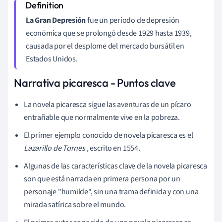
La Gran Depresión
fue un periodo de depresión
económica que se prolongó desde 1929 hasta 1939,
causada por el desplome del mercado bursátil en
Estados Unidos.
Narrativa picaresca - Puntos clave
La novela picaresca sigue las aventuras de un pícaro
entrañable que normalmente vive en la pobreza.
El primer ejemplo conocido de novela picaresca es el
Lazarillo de Tornes
, escrito en 1554.
Algunas de las características clave de la novela picaresca
son que está narrada en primera persona por un
personaje "humilde", sin una trama definida y con una
mirada satírica sobre el mundo.