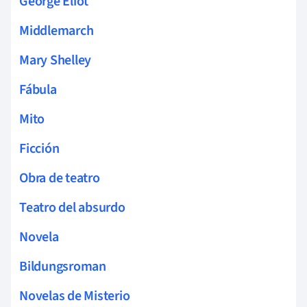
George Eliot
Middlemarch
Mary Shelley
Fábula
Mito
Ficción
Obra de teatro
Teatro del absurdo
Novela
Bildungsroman
Novelas de Misterio