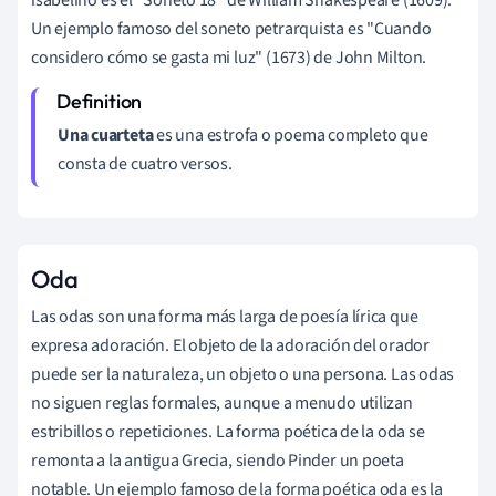
Un ejemplo famoso del soneto petrarquista es
"Cuando
considero cómo se gasta mi luz" (1673) de John Milton.
Una cuarteta
es una estrofa o poema completo que
consta de cuatro versos.
Oda
Las odas son una forma más larga de poesía lírica que
expresa adoración. El objeto de la adoración del orador
puede ser la naturaleza, un objeto o una persona. Las odas
no siguen reglas formales, aunque a menudo utilizan
estribillos o repeticiones. La forma poética de la oda se
remonta a la antigua Grecia, siendo Pinder un poeta
notable. Un ejemplo famoso de la forma poética oda es la