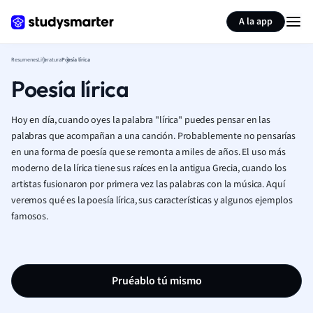
Generar tarjetas de aprendizaje
Resumir página
A la app
Resumenes
Literatura
Poesía lírica
Poesía lírica
Hoy en día, cuando oyes la palabra "lírica" puedes pensar en las
palabras que acompañan a una canción. Probablemente no pensarías
en una forma de poesía que se remonta a miles de años. El uso más
moderno de la lírica tiene sus raíces en la antigua Grecia, cuando los
artistas fusionaron por primera vez las palabras con la música. Aquí
veremos qué es la poesía lírica, sus características y algunos ejemplos
famosos.
Pruéablo tú mismo