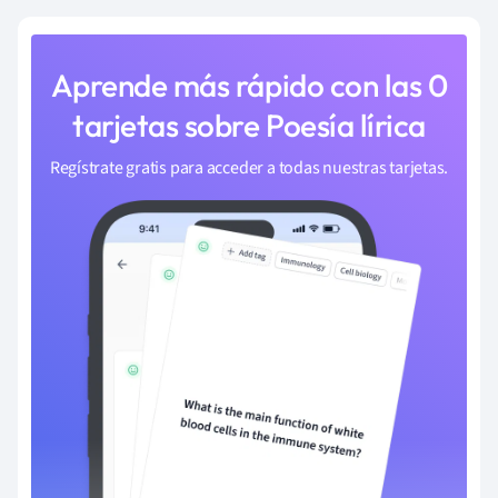
Aprende más rápido con las 0
tarjetas sobre Poesía lírica
Regístrate gratis para acceder a todas nuestras tarjetas.