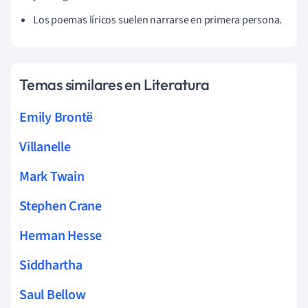
Los poemas líricos suelen narrarse en primera persona.
Temas similares en Literatura
Emily Brontë
Villanelle
Mark Twain
Stephen Crane
Herman Hesse
Siddhartha
Saul Bellow