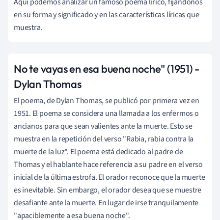
Aquí podemos analizar un famoso poema lírico, fijándonos
en su forma y significado y en las características líricas que
muestra.
No te vayas en esa buena noche" (1951) -
Dylan Thomas
El poema, de Dylan Thomas, se publicó por primera vez en
1951. El poema se considera una llamada a los enfermos o
ancianos para que sean valientes ante la muerte. Esto se
muestra en la repetición del verso "Rabia, rabia contra la
muerte de la luz". El poema está dedicado al padre de
Thomas y el hablante hace referencia a su padre en el verso
inicial de la última estrofa. El orador reconoce que la muerte
es inevitable. Sin embargo, el orador desea que se muestre
desafiante ante la muerte. En lugar de irse tranquilamente
"apaciblemente a esa buena noche".