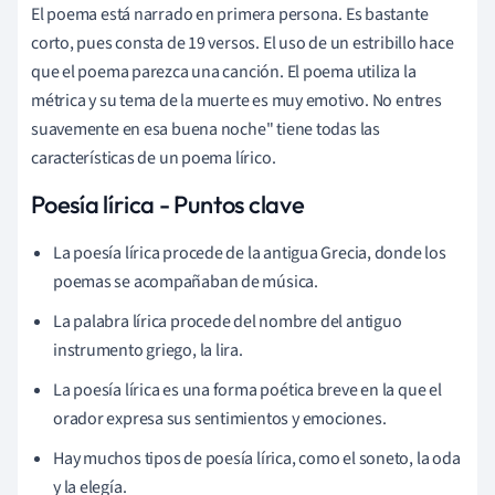
El poema está narrado en primera persona. Es bastante
corto, pues consta de 19 versos. El uso de un estribillo hace
que el poema parezca una canción. El poema utiliza la
métrica y su tema de la muerte es muy emotivo. No entres
suavemente en esa buena noche" tiene todas las
características de un poema lírico.
Poesía lírica - Puntos clave
La poesía lírica procede de la antigua Grecia, donde los
poemas se acompañaban de música.
La palabra lírica procede del nombre del antiguo
instrumento griego, la lira.
La poesía lírica es una forma poética breve en la que el
orador expresa sus sentimientos y emociones.
Hay muchos tipos de poesía lírica, como el soneto, la oda
y la elegía.