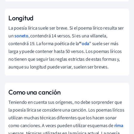
Longitud
La poesía lírica suele ser breve. Si el poema lírico resulta ser
un
soneto
, contendrá 14 versos. Si es una villanela,
contendrá 19. La forma poética de la
"
oda
" suele ser más
larga y puede contener hasta 50 versos. Los poemas líricos
no tienen que seguir las reglas estrictas de estas formas y,
aunque su longitud puede variar, suelen ser breves.
Como una canción
Teniendo en cuenta sus orígenes, no debe sorprender que
la poesía lírica se considere una canción. Los poemas líricos
utilizan muchas técnicas diferentes que los hacen sonar
como canciones. A veces pueden utilizar esquemas de
rima
y versos, técnicas utilizadas en la música actual. La poesía