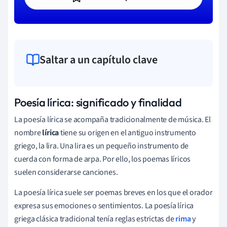
Saltar a un capítulo clave
Poesía lírica: significado y finalidad
La poesía lírica se acompaña tradicionalmente de música. El
nombre
lírica
tiene su origen en el antiguo instrumento
griego, la lira. Una lira es un pequeño instrumento de
cuerda con forma de arpa. Por ello, los poemas líricos
suelen considerarse canciones.
La poesía lírica suele ser poemas breves en los que el orador
expresa sus emociones o sentimientos. La poesía lírica
griega clásica tradicional tenía reglas estrictas de
rima
y