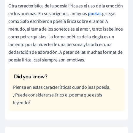
Otra característica de la poesía lírica es el uso de la emoción
en los poemas. En sus orígenes, antiguas
poetas
griegas
como Safo escribieron poesía lírica sobre el amor. A
menudo, el tema de los sonetos es el amor, tanto isabelinos
como petrarquistas. La forma poética de la elegía es un
lamento por la muerte de una persona y la oda es una
declaración de adoración. A pesar de las muchas formas de
poesía lírica, casi siempre son emotivas.
Piensa en estas características cuando leas poesía.
¿Puede considerarse lírico el poema que estás
leyendo?