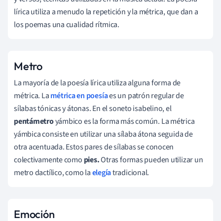
lírica utiliza a menudo la repetición y la métrica, que dan a
los poemas una cualidad rítmica.
Metro
La mayoría de la poesía lírica utiliza alguna forma de
métrica. La
métrica en poesía
es un patrón regular de
sílabas tónicas y átonas. En el soneto isabelino, el
pentámetro
yámbico es la forma más común. La métrica
yámbica consiste en utilizar una sílaba átona seguida de
otra acentuada. Estos pares de sílabas se conocen
colectivamente como
pies.
Otras formas pueden utilizar un
metro dactílico, como la
elegía
tradicional.
Emoción