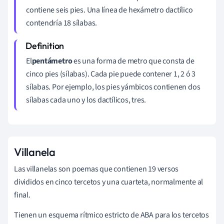
contiene seis pies. Una línea de hexámetro dactílico
contendría 18 sílabas.
El
pentámetro
es una forma de metro que consta de
cinco pies (sílabas). Cada pie puede contener 1, 2 ó 3
sílabas. Por ejemplo, los pies yámbicos contienen dos
sílabas cada uno y los dactílicos, tres.
Villanela
Las villanelas son poemas que contienen 19 versos
divididos en cinco tercetos y una cuarteta, normalmente al
final.
Tienen un esquema rítmico estricto de ABA para los tercetos