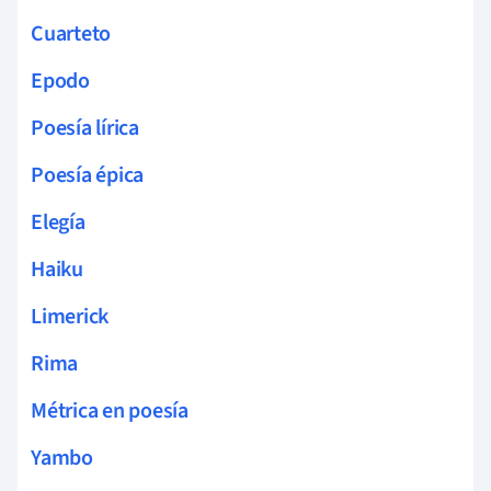
Cuarteto
Epodo
Poesía lírica
Poesía épica
Elegía
Haiku
Limerick
Rima
Métrica en poesía
Yambo