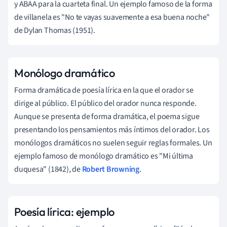
y ABAA para la cuarteta final. Un ejemplo famoso de la forma
de villanela es "No te vayas suavemente a esa buena noche"
de Dylan Thomas (1951).
Monólogo dramático
Forma dramática de poesía lírica en la que el orador se
dirige al público. El público del orador nunca responde.
Aunque se presenta de forma dramática, el poema sigue
presentando los pensamientos más íntimos del orador. Los
monólogos dramáticos no suelen seguir reglas formales. Un
ejemplo famoso de monólogo dramático es "Mi última
duquesa" (1842), de
Robert Browning
.
Poesía lírica: ejemplo