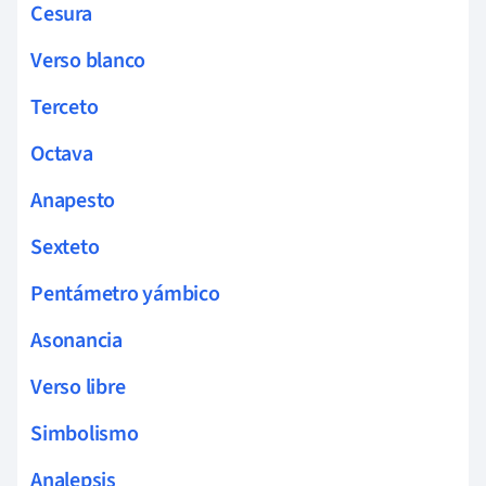
Cesura
Verso blanco
Terceto
Octava
Anapesto
Sexteto
Pentámetro yámbico
Asonancia
Verso libre
Simbolismo
Analepsis