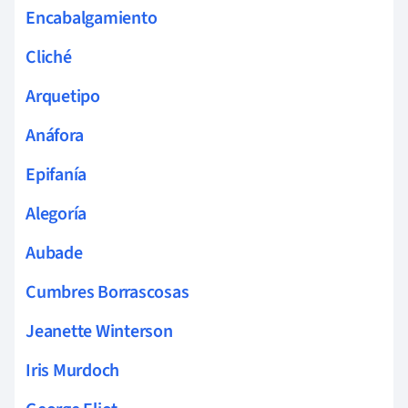
Encabalgamiento
Cliché
Arquetipo
Anáfora
Epifanía
Alegoría
Aubade
Cumbres Borrascosas
Jeanette Winterson
Iris Murdoch