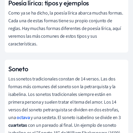
Poesía lírica: tipos y ejemplos
Como ya se ha dicho, la poesía lírica abarca muchas formas.
Cada una de estas formas tiene su propio conjunto de
reglas. Hay muchas formas diferentes de poesía lírica, aquí
veremos las más comunes de estos tipos y sus
características.
Soneto
Los sonetos tradicionales constan de 14 versos. Las dos
formas más comunes del soneto son la petrarquista y la
isabelina. Los sonetos tradicionales siempre están en
primera persona y suelen tratar el tema del amor. Los 14
versos del soneto petrarquista se dividen en dos estrofas,
una
octava
y una sesteta. El soneto isabelino se divide en 3
cuartetas
con un pareado al final. Un ejemplo de soneto
isabelino es el "Soneto 18" de William Shakespeare (1609).