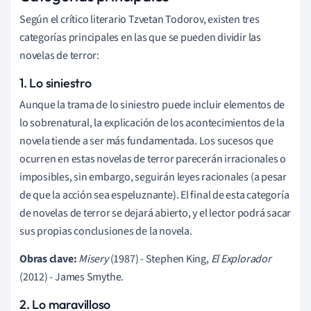
Según el crítico literario Tzvetan Todorov, existen tres
categorías principales en las que se pueden dividir las
novelas de terror:
1. Lo siniestro
Aunque la trama de lo siniestro puede incluir elementos de
lo sobrenatural, la explicación de los acontecimientos de la
novela tiende a ser más fundamentada. Los sucesos que
ocurren en estas novelas de terror parecerán irracionales o
imposibles, sin embargo, seguirán leyes racionales (a pesar
de que la acción sea espeluznante). El final de esta categoría
de novelas de terror se dejará abierto, y el lector podrá sacar
sus propias conclusiones de la novela.
Obras clave:
Misery
(1987) - Stephen King,
El Explorador
(2012) - James Smythe.
2. Lo maravilloso