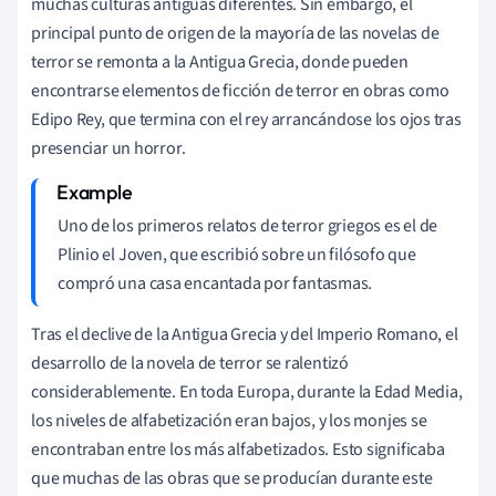
muchas culturas antiguas diferentes. Sin embargo, el
principal punto de origen de la mayoría de las novelas de
terror se remonta a la Antigua Grecia, donde pueden
encontrarse elementos de ficción de terror en obras como
Edipo Rey, que termina con el rey arrancándose los ojos tras
presenciar un horror.
Uno de los primeros relatos de terror griegos es el de
Plinio el Joven, que escribió sobre un filósofo que
compró una casa encantada por fantasmas.
Tras el declive de la Antigua Grecia y del Imperio Romano, el
desarrollo de la novela de terror se ralentizó
considerablemente. En toda Europa, durante la Edad Media,
los niveles de alfabetización eran bajos, y los monjes se
encontraban entre los más alfabetizados. Esto significaba
que muchas de las obras que se producían durante este