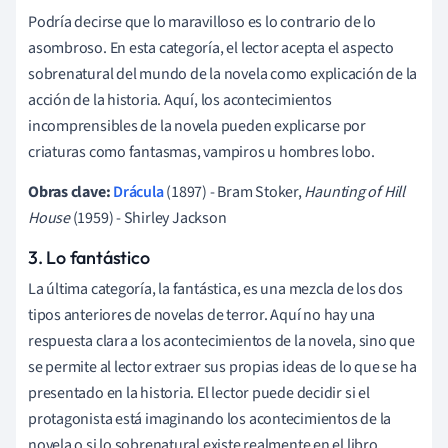
Podría decirse que lo maravilloso es lo contrario de lo
asombroso. En esta categoría, el lector acepta el aspecto
sobrenatural del mundo de la novela como explicación de la
acción de la historia. Aquí, los acontecimientos
incomprensibles de la novela pueden explicarse por
criaturas como fantasmas, vampiros u hombres lobo.
Obras clave:
Drácula
(1897) - Bram Stoker,
Haunting of Hill
House
(1959) - Shirley Jackson
3. Lo fantástico
La última categoría, la fantástica, es una mezcla de los dos
tipos anteriores de novelas de terror. Aquí no hay una
respuesta clara a los acontecimientos de la novela, sino que
se permite al lector extraer sus propias ideas de lo que se ha
presentado en la historia. El lector puede decidir si el
protagonista está imaginando los acontecimientos de la
novela o si lo sobrenatural existe realmente en el libro.