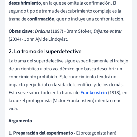
descubrimiento
, en la que se omite la confirmación. El
segundo tipo de trama de descubrimiento compleja es la
trama de
confirmación
, que no incluye una confrontación.
Obras clave:
Drácula
(1897) - Bram Stoker,
Déjame entrar
(2004) - John Ajvide Lindqvist.
2. La trama del superdetective
La trama del superdetective sigue específicamente el trabajo
de un científico u otro académico que busca descubrir un
conocimiento prohibido. Este conocimiento tendrá un
impacto perjudicial en la vida del científico y de los demás.
Esto se ve sobre todo en la trama de
Frankenstein
(1818), en
la que el protagonista (Victor Frankenstein) intenta crear
vida.
Argumento
1. Preparación del experimento -
El protagonista hará