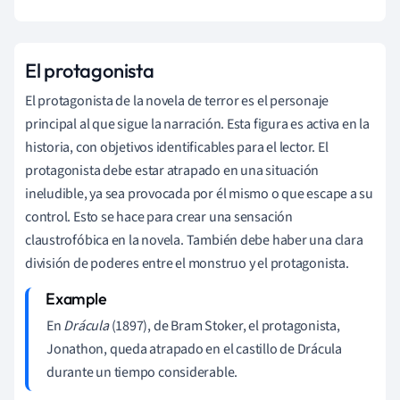
El protagonista
El protagonista de la novela de terror es el personaje
principal al que sigue la narración. Esta figura es activa en la
historia, con objetivos identificables para el lector. El
protagonista debe estar atrapado en una situación
ineludible, ya sea provocada por él mismo o que escape a su
control. Esto se hace para crear una sensación
claustrofóbica en la novela. También debe haber una clara
división de poderes entre el monstruo y el protagonista.
En
Drácula
(1897), de Bram Stoker, el protagonista,
Jonathon, queda atrapado en el castillo de Drácula
durante un tiempo considerable.