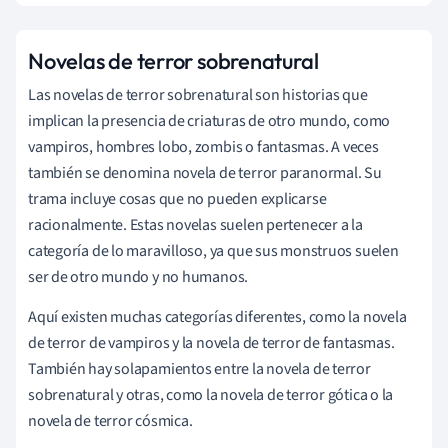
Novelas de terror sobrenatural
Las novelas de terror sobrenatural son historias que
implican la presencia de criaturas de otro mundo, como
vampiros, hombres lobo, zombis o fantasmas. A veces
también se denomina novela de terror paranormal. Su
trama incluye cosas que no pueden explicarse
racionalmente. Estas novelas suelen pertenecer a la
categoría de lo maravilloso, ya que sus monstruos suelen
ser de otro mundo y no humanos.
Aquí existen muchas categorías diferentes, como la novela
de terror de vampiros y la novela de terror de fantasmas.
También hay solapamientos entre la novela de terror
sobrenatural y otras, como la novela de terror gótica o la
novela de terror cósmica.