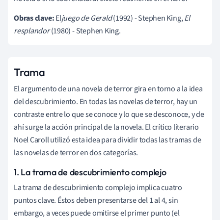
Obras clave:
El
juego de Gerald
(1992) - Stephen King,
El
resplandor
(1980) - Stephen King.
Trama
El argumento de una novela de terror gira en torno a la idea
del descubrimiento. En todas las novelas de terror, hay un
contraste entre lo que se conoce y lo que se desconoce, y de
ahí surge la acción principal de la novela. El crítico literario
Noel Caroll utilizó esta idea para dividir todas las tramas de
las novelas de terror en dos categorías.
1. La trama de descubrimiento complejo
La trama de descubrimiento complejo implica cuatro
puntos clave. Éstos deben presentarse del 1 al 4, sin
embargo, a veces puede omitirse el primer punto (el