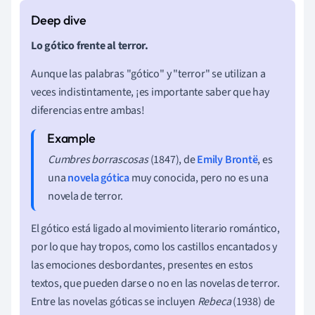
Lo gótico frente al terror.
Aunque las palabras "gótico" y "terror" se utilizan a
veces indistintamente, ¡es importante saber que hay
diferencias entre ambas!
Cumbres borrascosas
(1847), de
Emily Brontë
, es
una
novela gótica
muy conocida, pero no es una
novela de terror.
El gótico está ligado al movimiento literario romántico,
por lo que hay tropos, como los castillos encantados y
las emociones desbordantes, presentes en estos
textos, que pueden darse o no en las novelas de terror.
Entre las novelas góticas se incluyen
Rebeca
(1938) de