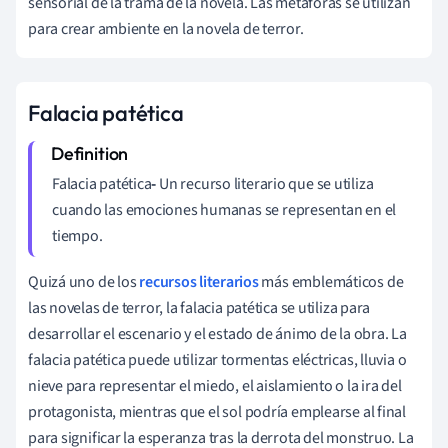
sensorial de la trama de la novela. Las metáforas se utilizan
para crear ambiente en la novela de terror.
Falacia patética
Falacia patética
-
Un recurso literario que se utiliza
cuando las emociones humanas se representan en el
tiempo.
Quizá uno de los
recursos literarios
más emblemáticos de
las novelas de terror, la falacia patética se utiliza para
desarrollar el escenario y el estado de ánimo de la obra. La
falacia patética puede utilizar tormentas eléctricas, lluvia o
nieve para representar el miedo, el aislamiento o la ira del
protagonista, mientras que el sol podría emplearse al final
para significar la esperanza tras la derrota del monstruo. La