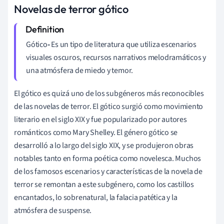
Novelas de terror gótico
Gótico
-
Es un tipo de literatura que utiliza escenarios
visuales oscuros, recursos narrativos melodramáticos y
una atmósfera de miedo y temor.
El gótico es quizá uno de los subgéneros más reconocibles
de las novelas de terror. El gótico surgió como movimiento
literario en el siglo XIX y fue popularizado por autores
románticos como Mary Shelley. El género gótico se
desarrolló a lo largo del siglo XIX, y se produjeron obras
notables tanto en forma poética como novelesca. Muchos
de los famosos escenarios y características de la novela de
terror se remontan a este subgénero, como los castillos
encantados, lo sobrenatural, la falacia patética y la
atmósfera de suspense.