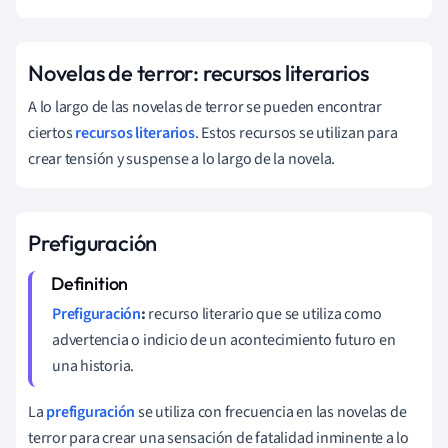
Novelas de terror: recursos literarios
A lo largo de las novelas de terror se pueden encontrar
ciertos
recursos literarios
. Estos recursos se utilizan para
crear tensión y suspense a lo largo de la novela.
Prefiguración
Prefiguración
:
recurso literario que se utiliza como
advertencia o indicio de un acontecimiento futuro en
una historia.
La
prefiguración
se utiliza con frecuencia en las novelas de
terror para crear una sensación de fatalidad inminente a lo