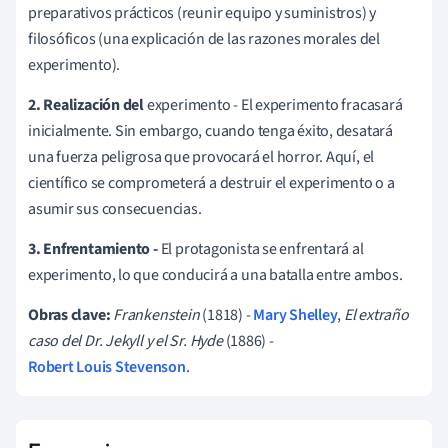
preparativos prácticos (reunir equipo y suministros) y
filosóficos (una explicación de las razones morales del
experimento).
2. Realización del
experimento - El experimento fracasará
inicialmente. Sin embargo, cuando tenga éxito, desatará
una fuerza peligrosa que provocará el horror. Aquí, el
científico se comprometerá a destruir el experimento o a
asumir sus consecuencias.
3. Enfrentamiento -
El protagonista se enfrentará al
experimento, lo que conducirá a una batalla entre ambos.
Obras clave:
Frankenstein
(1818) -
Mary Shelley
,
El extraño
caso del Dr. Jekyll y el Sr. Hyde
(1886) -
Robert Louis Stevenson
.