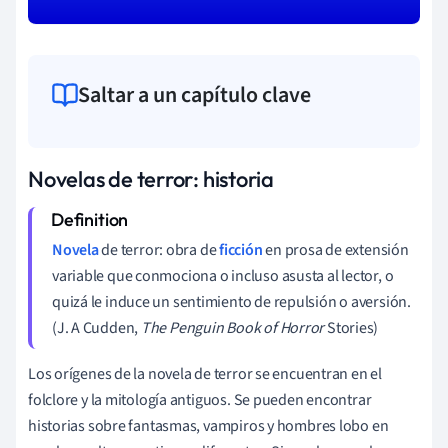
Saltar a un capítulo clave
Novelas de terror: historia
Novela
de terror: obra de
ficción
en prosa de extensión
variable que conmociona o incluso asusta al lector, o
quizá le induce un sentimiento de repulsión o aversión.
(J. A Cudden,
The Penguin Book of Horror
Stories)
Los orígenes de la novela de terror se encuentran en el
folclore y la mitología antiguos. Se pueden encontrar
historias sobre fantasmas, vampiros y hombres lobo en