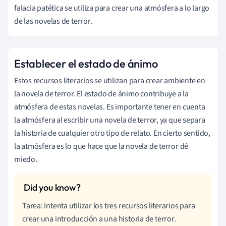
falacia patética se utiliza para crear una atmósfera a lo largo
de las novelas de terror.
Establecer el estado de ánimo
Estos recursos literarios se utilizan para crear ambiente en
la novela de terror. El estado de ánimo contribuye a la
atmósfera de estas novelas. Es importante tener en cuenta
la atmósfera al escribir una novela de terror, ya que separa
la historia de cualquier otro tipo de relato. En cierto sentido,
la atmósfera es lo que hace que la novela de terror dé
miedo.
Tarea: Intenta utilizar los tres recursos literarios para
crear una introducción a una historia de terror.