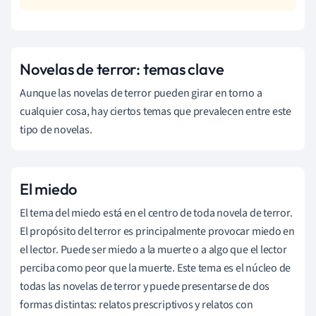
Novelas de terror: temas clave
Aunque las novelas de terror pueden girar en torno a
cualquier cosa, hay ciertos temas que prevalecen entre este
tipo de novelas.
El miedo
El tema del miedo está en el centro de toda novela de terror.
El propósito del terror es principalmente provocar miedo en
el lector. Puede ser miedo a la muerte o a algo que el lector
perciba como peor que la muerte. Este tema es el núcleo de
todas las novelas de terror y puede presentarse de dos
formas distintas: relatos prescriptivos y relatos con