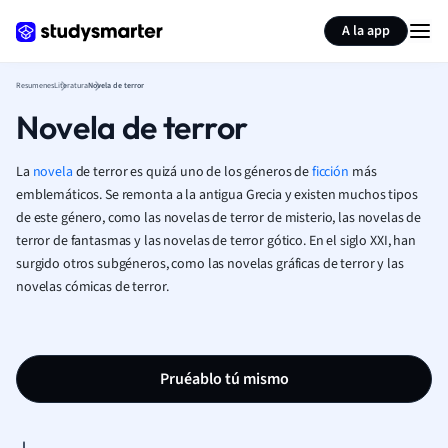
Generar tarjetas de aprendizaje
Resumir página
A la app
Resumenes
Literatura
Novela de terror
Novela de terror
La
novela
de terror es quizá uno de los géneros de
ficción
más
emblemáticos. Se remonta a la antigua Grecia y existen muchos tipos
de este género, como las novelas de terror de misterio, las novelas de
terror de fantasmas y las novelas de terror gótico. En el siglo XXI, han
surgido otros subgéneros, como las novelas gráficas de terror y las
novelas cómicas de terror.
Pruéablo tú mismo