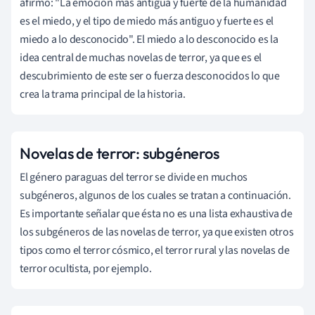
afirmó: "La emoción más antigua y fuerte de la humanidad
es el miedo, y el tipo de miedo más antiguo y fuerte es el
miedo a lo desconocido". El miedo a lo desconocido es la
idea central de muchas novelas de terror, ya que es el
descubrimiento de este ser o fuerza desconocidos lo que
crea la trama principal de la historia.
Novelas de terror: subgéneros
El género paraguas del terror se divide en muchos
subgéneros, algunos de los cuales se tratan a continuación.
Es importante señalar que ésta no es una lista exhaustiva de
los subgéneros de las novelas de terror, ya que existen otros
tipos como el terror cósmico, el terror rural y las novelas de
terror ocultista, por ejemplo.