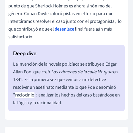
punto de que Sherlock Holmes es ahora sinónimo del
género. Conan Doyle colocó pistas en el texto para que
intentáramos resolver el caso junto con el protagonista, ¡lo
que contribuyó a que el
desenlace
final fuera aún más
satisfactorio!
La invención de la novela policíaca se atribuye a Edgar
Allan Poe, que creó
Los crímenes de la calle Morgue
en
1841. Es la primera vez que vemos a un detective
resolver un asesinato mediante lo que Poe denominó
"
raciocinio
"
:
analizar los hechos del caso basándose en
la lógica y la racionalidad.