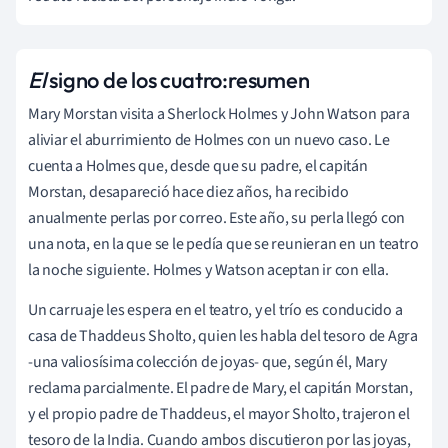
El
signo de los cuatro:
resumen
Mary Morstan visita a Sherlock Holmes y John Watson para
aliviar el aburrimiento de Holmes con un nuevo caso. Le
cuenta a Holmes que, desde que su padre, el capitán
Morstan, desapareció hace diez años, ha recibido
anualmente perlas por correo. Este año, su perla llegó con
una nota, en la que se le pedía que se reunieran en un teatro
la noche siguiente. Holmes y Watson aceptan ir con ella.
Un carruaje les espera en el teatro, y el trío es conducido a
casa de Thaddeus Sholto, quien les habla del tesoro de Agra
-una valiosísima colección de joyas- que, según él, Mary
reclama parcialmente. El padre de Mary, el capitán Morstan,
y el propio padre de Thaddeus, el mayor Sholto, trajeron el
tesoro de la India. Cuando ambos discutieron por las joyas,