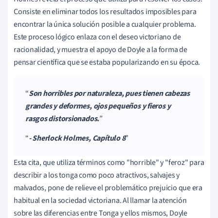
Consiste en eliminar todos los resultados imposibles para
encontrar la única solución posible a cualquier problema.
Este proceso lógico enlaza con el deseo victoriano de
racionalidad, y muestra el apoyo de Doyle a la forma de
pensar científica que se estaba popularizando en su época.
Son horribles por naturaleza, pues tienen cabezas
grandes y deformes, ojos pequeños y fieros y
rasgos distorsionados.
- Sherlock Holmes, Capítulo 8
Esta cita, que utiliza términos como "horrible" y "feroz" para
describir a los tonga como poco atractivos, salvajes y
malvados, pone de relieve el problemático prejuicio que era
habitual en la sociedad victoriana. Al llamar la atención
sobre las diferencias entre Tonga y ellos mismos, Doyle