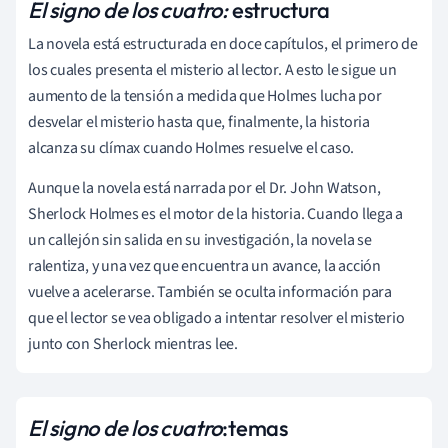
El signo de los cuatro:
estructura
La novela está estructurada en doce capítulos, el primero de
los cuales presenta el misterio al lector. A esto le sigue un
aumento de la tensión a medida que Holmes lucha por
desvelar el misterio hasta que, finalmente, la historia
alcanza su clímax cuando Holmes resuelve el caso.
Aunque la novela está narrada por el Dr. John Watson,
Sherlock Holmes es el motor de la historia. Cuando llega a
un callejón sin salida en su investigación, la novela se
ralentiza, y una vez que encuentra un avance, la acción
vuelve a acelerarse. También se oculta información para
que el lector se vea obligado a intentar resolver el misterio
junto con Sherlock mientras lee.
El signo de los cuatro
:
temas