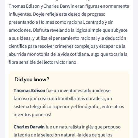
Thomas Edison y Charles Darwin
eran figuras enormemente
influyentes. Doyle refleja este deseo de progreso
presentando a Holmes como racional, centrado y sin
emociones. Disfruta revelando la lógica simple que subyace
a sus ideas, y utiliza el pensamiento racional y la deducción
científica para resolver crímenes complejos y escapar de la
aburrida monotonía de la vida cotidiana, algo que tocaría la
fibra sensible del lector victoriano.
Thomas Edison
fue un inventor estadounidense
famoso por crear una bombilla más duradera, un
sistema telegráfico superior y el fonógrafo, ¡entre otros
inventos pioneros!
Charles Darwin
fue un naturalista inglés que propuso
la teoría de la selección natural -la idea de que los