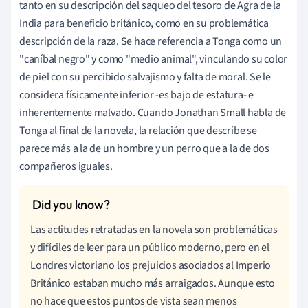
tanto en su descripción del saqueo del tesoro de Agra de la
India para beneficio británico, como en su problemática
descripción de la raza. Se hace referencia a Tonga como un
"caníbal negro" y como "medio animal", vinculando su color
de piel con su percibido salvajismo y falta de moral. Se le
considera físicamente inferior -es bajo de estatura- e
inherentemente malvado. Cuando Jonathan Small habla de
Tonga al final de la novela, la relación que describe se
parece más a la de un hombre y un perro que a la de dos
compañeros iguales.
Las actitudes retratadas en la novela son problemáticas
y difíciles de leer para un público moderno, pero en el
Londres victoriano los prejuicios asociados al Imperio
Británico estaban mucho más arraigados. Aunque esto
no hace que estos puntos de vista sean menos