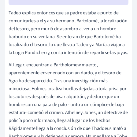
Tadeo explica entonces que su padre estaba a punto de
comunicarles a él y a su hermano, Bartolomé, la localización
del tesoro, pero murió de asombro al ver a un hombre
barbudo en su ventana. Se enteran de que Bartolomé ha
localizado el tesoro, lo que lleva a Tadeo y a María a viajar a
la Logia Pondicherry, con la intención de repartirse las joyas.
Al llegar, encuentran a Bartholomew muerto,
aparentemente envenenado con un dardo, y el tesoro de
Agra ha desaparecido. Tras una investigación más
minuciosa, Holmes localiza huellas dejadas a toda prisa por
los autores después de pisar alquitrán, y deduce que un
hombre con una pata de palo -junto a un cómplice de baja
estatura- cometió el crimen. Athelney Jones, un detective de
policía poco informado, llega al lugar de los hechos.
Rápidamente llega a la conclusión de que Thaddeus mató a
Bartholomew, y lo detiene sin demora. Holmes llama a Toby,