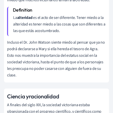
La
alteridad
es el acto de ser diferente. Tener miedo a la
alteridad es tener miedo a las cosas que son diferentes a
las que estás acostumbrado.
Incluso el Dr. John Watson siente miedo al pensar que ya no
podrá declararse a Mary si ella hereda el tesoro de Agra.
Esto nos muestra la importancia del estatus social en la
sociedad victoriana, hasta el punto de que a los personajes
les preocupa no poder casarse con alguien de fuera de su
clase.
Ciencia y
racionalidad
A finales del siglo XIX, la sociedad victoriana estaba
obsesionada con el progreso científico, y científicos como