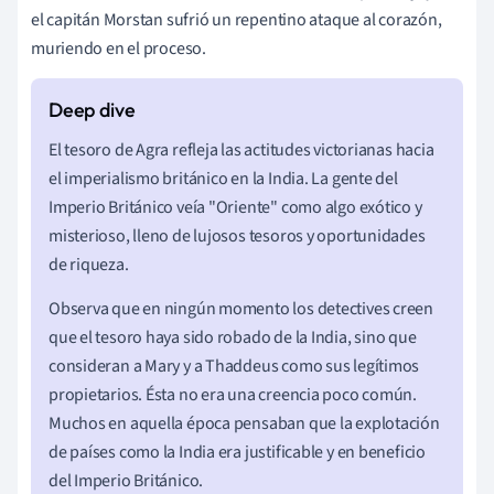
el capitán Morstan sufrió un repentino ataque al corazón,
muriendo en el proceso.
El tesoro de Agra refleja las actitudes victorianas hacia
el imperialismo británico en la India. La gente del
Imperio Británico veía "Oriente" como algo exótico y
misterioso, lleno de lujosos tesoros y oportunidades
de riqueza.
Observa que en ningún momento los detectives creen
que el tesoro haya sido robado de la India, sino que
consideran a Mary y a Thaddeus como sus legítimos
propietarios. Ésta no era una creencia poco común.
Muchos en aquella época pensaban que la explotación
de países como la India era justificable y en beneficio
del Imperio Británico.