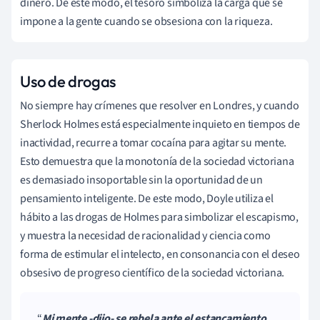
dinero. De este modo, el tesoro simboliza la carga que se
impone a la gente cuando se obsesiona con la riqueza.
Uso
de drogas
No siempre hay crímenes que resolver en Londres, y cuando
Sherlock Holmes está especialmente inquieto en tiempos de
inactividad, recurre a tomar cocaína para agitar su mente.
Esto demuestra que la monotonía de la sociedad victoriana
es demasiado insoportable sin la oportunidad de un
pensamiento inteligente. De este modo, Doyle utiliza el
hábito a las drogas de Holmes para simbolizar el escapismo,
y muestra la necesidad de racionalidad y ciencia como
forma de estimular el intelecto, en consonancia con el deseo
obsesivo de progreso científico de la sociedad victoriana.
Mi mente -dijo- se rebela ante el estancamiento.