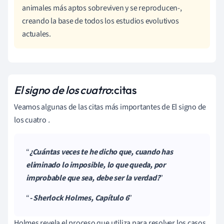
animales más aptos sobreviven y se reproducen-,
creando la base de todos los estudios evolutivos
actuales.
El signo de los cuatro
:
citas
Veamos algunas de las citas más importantes de El signo de
los cuatro
.
¿Cuántas veces te he dicho que, cuando has
eliminado lo imposible, lo que queda, por
improbable que sea, debe ser la verdad?
- Sherlock Holmes, Capítulo 6
Holmes revela el proceso que utiliza para resolver los casos.