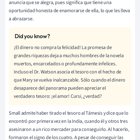
anuncia que se alegra, pues significa que tiene una
oportunidad honesta de enamorarse de ella, lo que les lleva
a abrazarse.
¡El dinero no compra la felicidad! La promesa de
grandes riquezas deja a muchos hombres de la novela
muertos, encarcelados o profundamente infelices.
Incluso el Dr. Watson asocia el tesoro con el hecho de
que Mary se vuelva inalcanzable. Sólo cuando el dinero
desaparece del panorama pueden apreciar el
verdadero tesoro: ¡el amor! Cursi, ¿verdad?
Small admite haber tirado el tesoro al Támesis y dice que lo
encontró por primera vez en la India, cuando él y otros tres
asesinaron a un rico mercader para conseguirlo. Al hacerlo,
formaron el signo de los cuatro. A pesar de conseguir las