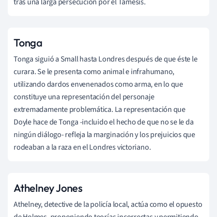
tras una larga persecución por el Támesis.
Tonga
Tonga siguió a Small hasta Londres después de que éste le
curara. Se le presenta como animal e infrahumano,
utilizando dardos envenenados como arma, en lo que
constituye una representación del personaje
extremadamente problemática. La representación que
Doyle hace de Tonga -incluido el hecho de que no se le da
ningún diálogo- refleja la marginación y los prejuicios que
rodeaban a la raza en el Londres victoriano.
Athelney Jones
Athelney, detective de la policía local, actúa como el opuesto
de Holmes, proponiendo teorías incorrectas y permitiendo