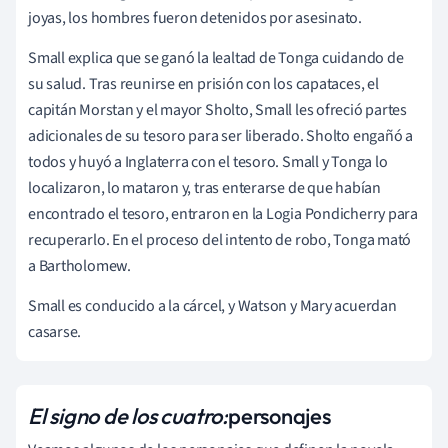
joyas, los hombres fueron detenidos por asesinato.
Small explica que se ganó la lealtad de Tonga cuidando de
su salud. Tras reunirse en prisión con los capataces, el
capitán Morstan y el mayor Sholto, Small les ofreció partes
adicionales de su tesoro para ser liberado. Sholto engañó a
todos y huyó a Inglaterra con el tesoro. Small y Tonga lo
localizaron, lo mataron y, tras enterarse de que habían
encontrado el tesoro, entraron en la Logia Pondicherry para
recuperarlo. En el proceso del intento de robo, Tonga mató
a Bartholomew.
Small es conducido a la cárcel, y Watson y Mary acuerdan
casarse.
El signo de los cuatro:
personajes