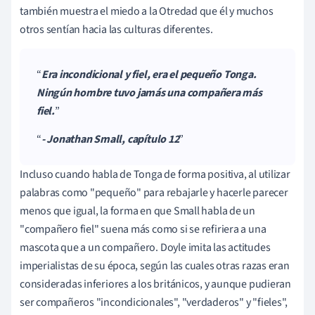
también muestra el miedo a la Otredad que él y muchos
otros sentían hacia las culturas diferentes.
Era incondicional y fiel, era el pequeño Tonga.
Ningún hombre tuvo jamás una compañera más
fiel.
- Jonathan Small, capítulo 12
Incluso cuando habla de Tonga de forma positiva, al utilizar
palabras como "pequeño" para rebajarle y hacerle parecer
menos que igual, la forma en que Small habla de un
"compañero fiel" suena más como si se refiriera a una
mascota que a un compañero. Doyle imita las actitudes
imperialistas de su época, según las cuales otras razas eran
consideradas inferiores a los británicos, y aunque pudieran
ser compañeros "incondicionales", "verdaderos" y "fieles",