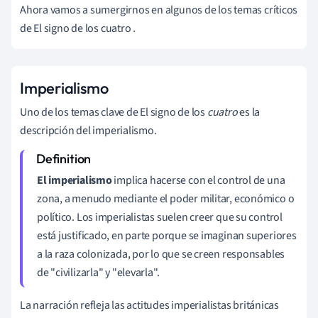
Ahora vamos a sumergirnos en algunos de los temas críticos
de El signo de los cuatro
.
Imperialismo
Uno de los temas clave de El signo de los
cuatro
es la
descripción del imperialismo.
El imperialismo
implica hacerse con el control de una
zona, a menudo mediante el poder militar, económico o
político. Los imperialistas suelen creer que su control
está justificado, en parte porque se imaginan superiores
a la raza colonizada, por lo que se creen responsables
de "civilizarla" y "elevarla".
La narración refleja las actitudes imperialistas británicas