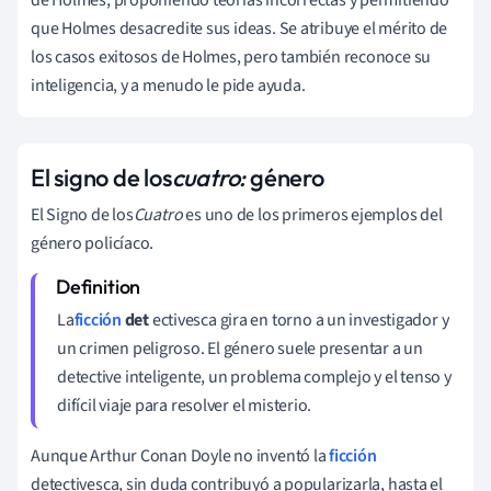
que Holmes desacredite sus ideas. Se atribuye el mérito de
los casos exitosos de Holmes, pero también reconoce su
inteligencia, y a menudo le pide ayuda.
El signo de los
cuatro:
género
El Signo de los
Cuatro
es uno de los primeros ejemplos del
género policíaco.
La
ficción
det
ectivesca gira en torno a un investigador y
un crimen peligroso. El género suele presentar a un
detective inteligente, un problema complejo y el tenso y
difícil viaje para resolver el misterio.
Aunque Arthur Conan Doyle no inventó la
ficción
detectivesca, sin duda contribuyó a popularizarla, hasta el