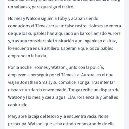
un sabueso, para que siga el rastro.
Holmes y Watson siguen a Toby, y acaban siendo
conducidos al Támesis tras un falso rastro. Holmes se entera
de que los culpables han alquilado un barco llamado Aurora
y, tras una considerable frustración y un ingenioso disfraz,
lo encuentra en un astillero. Esperan a que los culpables
emprendan la huida.
Por la noche, Holmes y Watson, junto con la policía,
empiezan a perseguir por el Támesis al Aurora, en el que
viajan Jonathan Small y su cómplice, Tonga. Tras intentar
disparar un dardo envenenado, Tonga recibe un disparo de
Watson y Holmes, y cae al agua. El Aurora encalla y Small es
capturado.
Mary abre la caja del tesoro y la encuentra vacía. No se
preocupa. Watson, que se ha estado enamorando de ella,