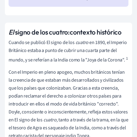
El
signo de los cuatro:
contexto histórico
Cuando se publicó El signo de los
cuatro
en 1890, el Imperio
Británico estaba a punto de cubrir una cuarta parte del
1
mundo, y se referían a la India como la "Joya de la Corona".
Con el Imperio en pleno apogeo, muchos británicos tenían
la creencia de que estaban más desarrollados y civilizados
que los países que colonizaban. Gracias a esta creencia,
podían reclamar el derecho a colonizar otros países para
introducir en ellos el modo de vida británico "correcto".
Doyle, consciente o inconscientemente, refleja estos valores
en El signo de los
cuatro,
tanto a través de la trama, en la que
el tesoro de Agra es saqueado de la India, como a través del
retrato racista del personaje indio Tonga.