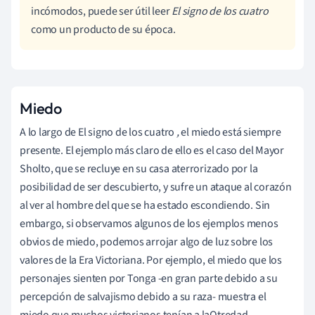
incómodos, puede ser útil leer
El signo de los cuatro
como un producto de su época.
Miedo
A lo largo de El signo de los cuatro
,
el miedo está siempre
presente. El ejemplo más claro de ello es el caso del Mayor
Sholto, que se recluye en su casa aterrorizado por la
posibilidad de ser descubierto, y sufre un ataque al corazón
al ver al hombre del que se ha estado escondiendo. Sin
embargo, si observamos algunos de los ejemplos menos
obvios de miedo, podemos arrojar algo de luz sobre los
valores de la Era Victoriana. Por ejemplo, el miedo que los
personajes sienten por Tonga -en gran parte debido a su
percepción de salvajismo debido a su raza- muestra el
miedo que muchos victorianos tenían a la
Otredad
.