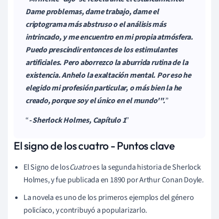
Dame problemas, dame trabajo, dame el
criptograma más abstruso o el análisis más
intrincado, y me encuentro en mi propia atmósfera.
Puedo prescindir entonces de los estimulantes
artificiales. Pero aborrezco la aburrida rutina de la
existencia. Anhelo la exaltación mental. Por eso he
elegido mi profesión particular, o más bien la he
creado, porque soy el único en el mundo'".
- Sherlock Holmes, Capítulo 1
El signo de los cuatro - Puntos clave
El Signo de los
Cuatro
es la segunda historia de Sherlock
Holmes, y fue publicada en 1890 por Arthur Conan Doyle.
La novela es uno de los primeros ejemplos del género
policíaco, y contribuyó a popularizarlo.