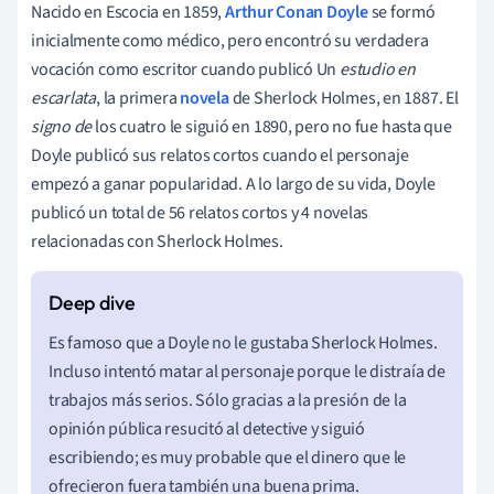
Nacido en Escocia en 1859,
Arthur Conan Doyle
se formó
inicialmente como médico, pero encontró su verdadera
vocación como escritor cuando publicó Un
estudio en
escarlata
, la primera
novela
de Sherlock Holmes, en 1887. El
signo de
los cuatro le siguió en 1890, pero no fue hasta que
Doyle publicó sus relatos cortos cuando el personaje
empezó a ganar popularidad. A lo largo de su vida, Doyle
publicó un total de 56 relatos cortos y 4 novelas
relacionadas con Sherlock Holmes.
Es famoso que a Doyle no le gustaba Sherlock Holmes.
Incluso intentó matar al personaje porque le distraía de
trabajos más serios. Sólo gracias a la presión de la
opinión pública resucitó al detective y siguió
escribiendo; es muy probable que el dinero que le
ofrecieron fuera también una buena prima.