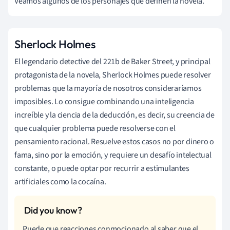
Veamos algunos de los personajes que definen la novela.
Sherlock Holmes
El legendario detective del 221b de Baker Street, y principal
protagonista de la novela, Sherlock Holmes puede resolver
problemas que la mayoría de nosotros consideraríamos
imposibles. Lo consigue combinando una inteligencia
increíble y la ciencia de la deducción, es decir, su creencia de
que cualquier problema puede resolverse con el
pensamiento racional. Resuelve estos casos no por dinero o
fama, sino por la emoción, y requiere un desafío intelectual
constante, o puede optar por recurrir a estimulantes
artificiales como la cocaína.
Puede que reacciones conmocionado al saber que el