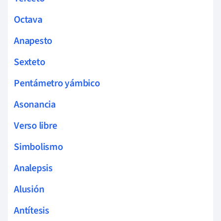
Octava
Anapesto
Sexteto
Pentámetro yámbico
Asonancia
Verso libre
Simbolismo
Analepsis
Alusión
Antítesis