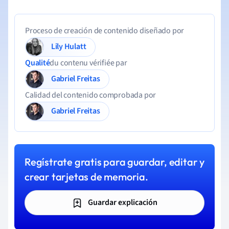
Proceso de creación de contenido diseñado por
Lily Hulatt
Qualité
du contenu vérifiée par
Gabriel Freitas
Calidad del contenido comprobada por
Gabriel Freitas
Regístrate gratis para guardar, editar y
crear tarjetas de memoria.
Guardar explicación