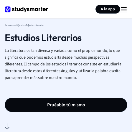
Generar tarjetas de aprendizaje
Resumir página
A la app
Resumenes
Literatura
Estudios Literarios
Estudios Literarios
La literatura es tan diversa y variada como el propio mundo, lo que
significa que podemos estudiarla desde muchas perspectivas
diferentes. El campo de los estudios literarios consiste en estudiar la
literatura desde estos diferentes ángulos y utilizar la palabra escrita
para aprender más sobre nuestro mundo.
Pruéablo tú mismo