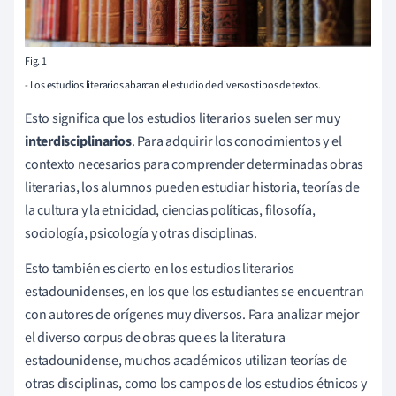
Fig. 1
- Los estudios literarios abarcan el estudio de diversos tipos de textos.
Esto significa que los estudios literarios suelen ser muy
interdisciplinarios
. Para adquirir los conocimientos y el
contexto necesarios para comprender determinadas obras
literarias, los alumnos pueden estudiar historia, teorías de
la cultura y la etnicidad, ciencias políticas, filosofía,
sociología, psicología y otras disciplinas.
Esto también es cierto en los estudios literarios
estadounidenses, en los que los estudiantes se encuentran
con autores de orígenes muy diversos. Para analizar mejor
el diverso corpus de obras que es la literatura
estadounidense, muchos académicos utilizan teorías de
otras disciplinas, como los campos de los estudios étnicos y