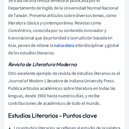
Se trata de una revista semestral publicada por el
Departamento de Inglés de la Universidad Normal Nacional
de Taiwán. Presenta artículos sobre diversos temas, como
literatura clásica y contemporánea. Revistas como
Concéntrico,
conocida por su contenido innovador y
transnacional que da prioridad a la erudición basada en
Asia, ponen de relieve la
naturaleza
interdisciplinar y global
de los estudios literarios.
Revista de Literatura Moderna
Otro excelente ejemplo de revista de estudios literarios es el
Journal of Modern Literature
de Indiana University Press
.
Publica artículos académicos sobre literatura en todas las
lenguas, desde 1900 hasta nuestros días, y recibe
contribuciones de académicos de todo el mundo.
Estudios Literarios - Puntos clave
Los estudios literarios se refieren al estudio de la palabra