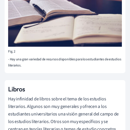
Fig. 2
- Hay una gran variedad de recursos disponibles para los estudiantes de estudios
literarios.
Libros
Hay infinidad de libros sobre el tema de los estudios
literarios. Algunos son muy generales y ofrecen a los
estudiantes universitarios una visión general del campo de
los estudios literarios. Otros son muy específicos y se
centran en teorías literarias o temas de estudio concretos.