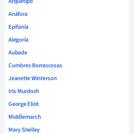
Arquetipo
Anáfora
Epifanía
Alegoría
Aubade
Cumbres Borrascosas
Jeanette Winterson
Iris Murdoch
George Eliot
Middlemarch
Mary Shelley