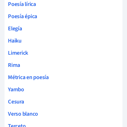
Poesía lírica
Poesía épica
Elegía
Haiku
Limerick
Rima
Métrica en poesía
Yambo
Cesura
Verso blanco
Terceto