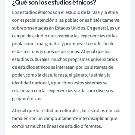
¿Qué son los estudios étnicos?
Los estudios étnicos son el estudio de la raza y la etnia
con especial atención a las poblaciones históricamente
subrepresentadas en Estados Unidos. En general, es un
campo de estudio que examina las experiencias de las
poblaciones marginadas y promueve la erudición de
estos mismos grupos de personas. Al igual que los
estudios culturales, muchos programas universitarios
de estudios étnicos se interesan por los sistemas de
poder, como la clase, la raza, el género, la etnia y la
identidad nacional, y por cómo estos sistemas se
relacionan con las experiencias vividas por diversos
grupos étnicos.
Al igual que los estudios culturales, los estudios étnicos
también son un campo altamente interdisciplinar que
combina muchas líneas de estudio diferentes.