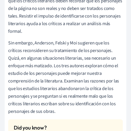
que los críticos literarios deben recordar que los personajes
de la página no son reales y no deben ser tratados como
tales. Resistir el impulso de identificarse con los personajes
literarios ayuda a los críticos a realizar un análisis más
formal.
Sin embargo, Anderson, Felski y Moi sugieren que los
críticos reconsideren su tratamiento de los personajes.
Quizá, en algunas situaciones literarias, sea necesario un
enfoque más matizado. Los tres autores
exploran cómo el
estudio de los personajes puede mejorar nuestra
comprensión de la literatura.
Examinan las razones por las
que los estudios literarios abandonaron la crítica de los
personajes y se preguntan si es realmente malo que los
críticos literarios escriban sobre su identificación con los
personajes de sus obras.