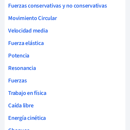
Fuerzas conservativas y no conservativas
Movimiento Circular
Velocidad media
Fuerza elástica
Potencia
Resonancia
Fuerzas
Trabajo en física
Caída libre
Energía cinética