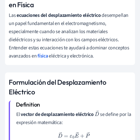
en Física
Las
ecuaciones del desplazamiento eléctrico
desempeñan
un papel fundamental en el electromagnetismo,
especialmente cuando se analizan los materiales
dieléctricos y su interacción con los campos eléctricos.
Entender estas ecuaciones te ayudará a dominar conceptos
avanzados en
física
eléctrica y electrónica.
Formulación del Desplazamiento
Eléctrico
El
vector de desplazamiento eléctrico
se define por la
D
expresión matemática:
→
D
→
=
ε
0
E
→
+
P
→