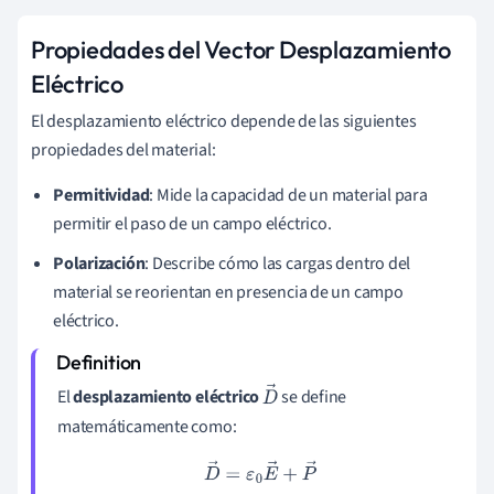
Propiedades del Vector Desplazamiento
Eléctrico
El desplazamiento eléctrico depende de las siguientes
propiedades del material:
Permitividad
: Mide la capacidad de un material para
permitir el paso de un campo eléctrico.
Polarización
: Describe cómo las cargas dentro del
material se reorientan en presencia de un campo
eléctrico.
El
desplazamiento eléctrico
se define
D
matemáticamente como:
→
D
→
=
ε
0
E
→
+
P
→