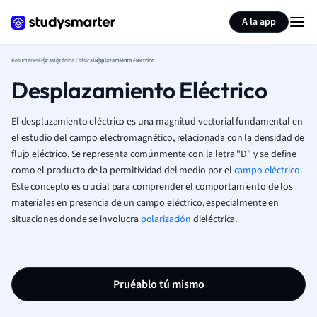
Generar tarjetas de aprendizaje
Resumir página
A la app
Resumenes
Física
Mecánica Clásica
Desplazamiento Eléctrico
Desplazamiento Eléctrico
El desplazamiento eléctrico es una magnitud vectorial fundamental en
el estudio del campo electromagnético, relacionada con la densidad de
flujo eléctrico. Se representa comúnmente con la letra "D" y se define
como el producto de la permitividad del medio por el
campo eléctrico
.
Este concepto es crucial para comprender el comportamiento de los
materiales en presencia de un campo eléctrico, especialmente en
situaciones donde se involucra
polarización
dieléctrica.
Pruéablo tú mismo