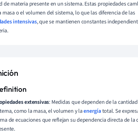
d de materia presente en un sistema. Estas propiedades ca
la masa o el volumen del sistema, lo que las diferencia de las
ades intensivas
, que se mantienen constantes independient
ria.
nición
opiedades extensivas
: Medidas que dependen de la cantidad
stema, como la masa, el volumen y la
energía
total. Se expre
rma de ecuaciones que reflejan su dependencia directa de la 
esente.