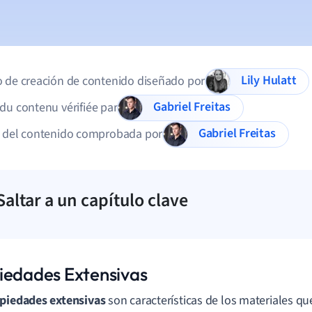
Lily Hulatt
 de creación de contenido diseñado por
Gabriel Freitas
du contenu vérifiée par
Gabriel Freitas
d del contenido comprobada por
Saltar a un capítulo clave
iedades Extensivas
piedades extensivas
son características de los materiales q