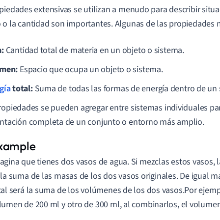
piedades extensivas se utilizan a menudo para describir situ
o la cantidad son importantes. Algunas de las propiedades
:
Cantidad total de materia en un objeto o sistema.
umen:
Espacio que ocupa un objeto o sistema.
gía
total:
Suma de todas las formas de energía dentro de un 
ropiedades se pueden agregar entre sistemas individuales pa
ntación completa de un conjunto o entorno más amplio.
agina que tienes dos vasos de agua. Si mezclas estos vasos, 
 la suma de las masas de los dos vasos originales. De igual 
tal será la suma de los volúmenes de los dos vasos.Por ejempl
lumen de 200 ml y otro de 300 ml, al combinarlos, el volumen 