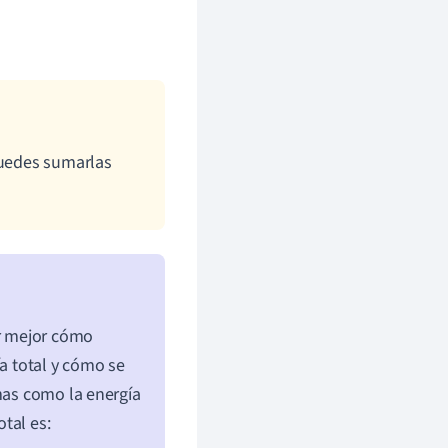
puedes sumarlas
 mejor cómo
ía total y cómo se
rmas como la energía
otal es: