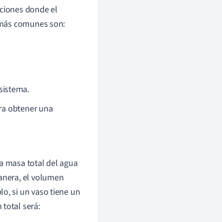
aciones donde el
 más comunes son:
sistema.
ra obtener una
la masa total del agua
manera, el volumen
o, si un vaso tiene un
total será: