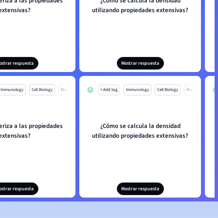
eriza a las propiedades
¿Cómo se calcula la densidad
extensivas?
utilizando propiedades extensivas?
ostrar respuesta
Mostrar respuesta
Immunology
Cell Biology
Mo
+ Add tag
Immunology
Cell Biology
Mo
eriza a las propiedades
¿Cómo se calcula la densidad
extensivas?
utilizando propiedades extensivas?
ostrar respuesta
Mostrar respuesta