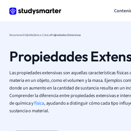
Conteni
Resumenes
Física
Mecánica Clásica
Propiedades Extensivas
Propiedades Extens
Las propiedades extensivas son aquellas características física
materia en un objeto, como el volumen y la masa. Ejemplos comu
donde un aumento en la cantidad de sustancia resulta en un i
Comprender la diferencia entre propiedades extensivas e intensi
de química y
física
, ayudando a distinguir cómo cada tipo influye
sustancia o material.