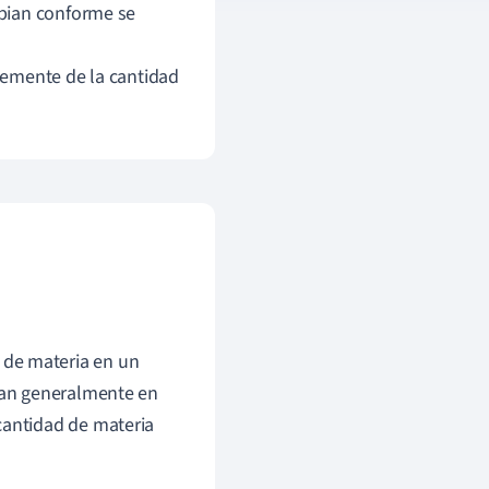
mbian conforme se
emente de la cantidad
 de materia en un
san generalmente en
cantidad de materia