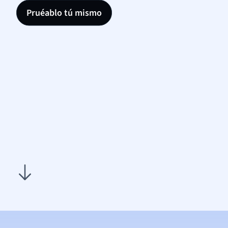
Pruéablo tú mismo