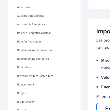
Atractores
Automoción Eléctrica
Autonomía Energética
Impo
Balance Energético Nuclear
Las pro
Baterías Avanzadas
totales
Benchmarking De Consumo
Benchmarking Energético
Masa
masa
Bioaditivos
Biocombustibles Sostenibles
Vol
Bioeconomía
Ener
Biogás
Miremos
Bioinnovación