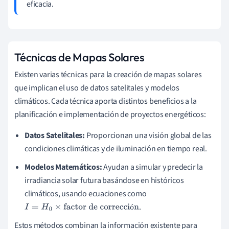
eficacia.
Técnicas de Mapas Solares
Existen varias técnicas para la creación de mapas solares
que implican el uso de datos satelitales y modelos
climáticos. Cada técnica aporta distintos beneficios a la
planificación e implementación de proyectos energéticos:
Datos Satelitales:
Proporcionan una visión global de las
condiciones climáticas y de iluminación en tiempo real.
Modelos Matemáticos:
Ayudan a simular y predecir la
irradiancia solar futura basándose en históricos
climáticos, usando ecuaciones como
.
ó
I
=
H
0
×
factor de corrección
Estos métodos combinan la información existente para