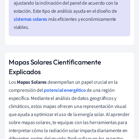
ajustando la inclinación del panel de acuerdo con la
estación. Este tipo de análisis ayuda en el diseño de
sistemas solares
más eficientes y económicamente
viables.
Mapas Solares Científicamente
Explicados
Los
Mapas Solares
desempeñan un papel crucial en la
comprensión del
potencial energético
de una región
específica. Mediante el análisis de datos geográficos y
climáticos, estos mapas ofrecen una representación visual
que ayuda a optimizar el uso de la energía solar. Al aprender
sobre mapas solares, te equipas con las herramientas para
interpretar cómo la radiación solar impacta diariamente en
diferentes partes del mundo.Profundizar en los aspectos