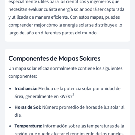
especialmente útiles para los científicos y ingenieros que
necesitan evaluar cuánta energía solar podrá ser capturada
y utilizada de manera eficiente. Con estos mapas, puedes
comprender mejor cómo la energía solar se distribuye a lo
largo del año en diferentes partes del mundo.
Componentes de Mapas Solares
Un mapa solar eficaz normalmente contiene los siguientes
componentes:
Irradiancia:
Medida de la potencia solar por unidad de
área, generalmente en kW/
.
m
2
Horas de Sol:
Número promedio de horas de luz solar al
día.
Temperatura:
Información sobre las temperaturas de la
región, que puede afectar el rendimiento de los paneles