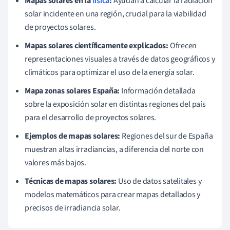
Mapas solares en la
física
:
Ayudan a calcular la radiación
solar incidente en una región, crucial para la viabilidad
de proyectos solares.
Mapas solares científicamente explicados:
Ofrecen
representaciones visuales a través de datos geográficos y
climáticos para optimizar el uso de la energía solar.
Mapa zonas solares España:
Información detallada
sobre la exposición solar en distintas regiones del país
para el desarrollo de proyectos solares.
Ejemplos de mapas solares:
Regiones del sur de España
muestran altas irradiancias, a diferencia del norte con
valores más bajos.
Técnicas de mapas solares:
Uso de datos satelitales y
modelos matemáticos para crear mapas detallados y
precisos de irradiancia solar.