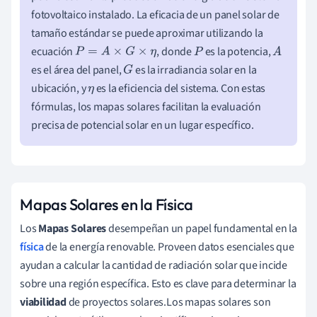
fotovoltaico instalado. La eficacia de un panel solar de
tamaño estándar se puede aproximar utilizando la
ecuación
, donde
es la potencia,
P
=
A
×
G
×
η
P
A
es el área del panel,
es la irradiancia solar en la
G
ubicación, y
es la eficiencia del sistema. Con estas
η
fórmulas, los mapas solares facilitan la evaluación
precisa de potencial solar en un lugar específico.
Mapas Solares en la Física
Los
Mapas Solares
desempeñan un papel fundamental en la
física
de la energía renovable. Proveen datos esenciales que
ayudan a calcular la cantidad de radiación solar que incide
sobre una región específica. Esto es clave para determinar la
viabilidad
de proyectos solares.Los mapas solares son