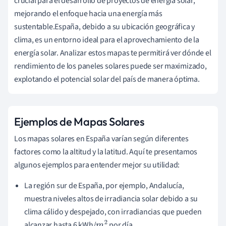
crucial para el desarrollo de proyectos de energía solar,
mejorando el enfoque hacia una energía más
sustentable.España, debido a su ubicación geográfica y
clima, es un entorno ideal para el aprovechamiento de la
energía solar. Analizar estos mapas te permitirá ver dónde el
rendimiento de los paneles solares puede ser maximizado,
explotando el potencial solar del país de manera óptima.
Ejemplos de Mapas Solares
Los mapas solares en España varían según diferentes
factores como la altitud y la latitud. Aquí te presentamos
algunos ejemplos para entender mejor su utilidad:
La región sur de España, por ejemplo, Andalucía,
muestra niveles altos de irradiancia solar debido a su
clima cálido y despejado, con irradiancias que pueden
alcanzar hasta 6 kWh/
por día.