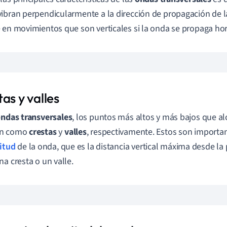
ibran perpendicularmente a la dirección de propagación de l
 en movimientos que son verticales si la onda se propaga ho
as y valles
ndas transversales
, los puntos más altos y más bajos que a
en como
crestas
y
valles
, respectivamente. Estos son importa
itud
de la onda, que es la distancia vertical máxima desde la 
na cresta o un valle.