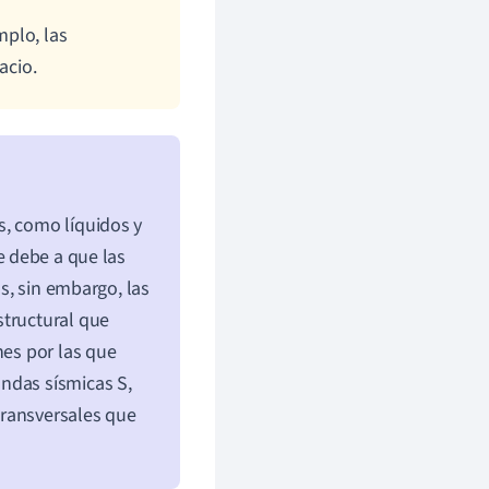
mplo, las
acio.
s, como líquidos y
se debe a que las
os, sin embargo, las
structural que
nes por las que
ndas sísmicas S,
transversales que