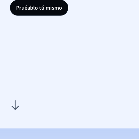
Pruéablo tú mismo