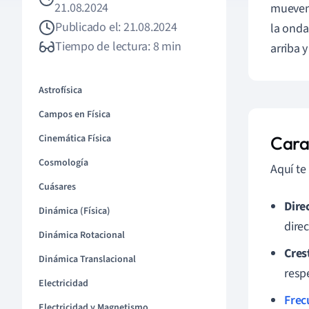
21.08.2024
mueven 
Publicado el: 21.08.2024
la onda
Tiempo de lectura: 8 min
arriba 
Astrofísica
Campos en Física
Cinemática Física
Cara
Cosmología
Aquí te
Cuásares
Dire
Dinámica (Física)
dire
Dinámica Rotacional
Cres
Dinámica Translacional
resp
Electricidad
Frec
Electricidad y Magnetismo