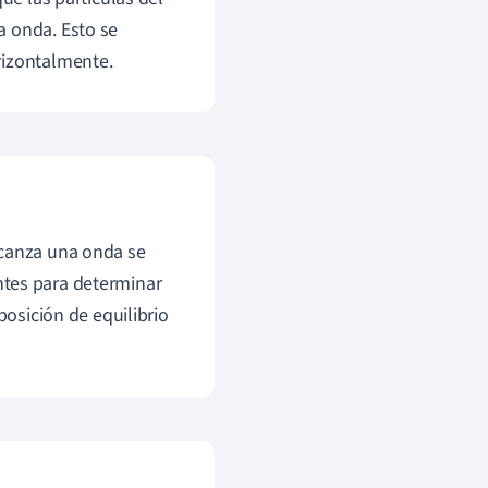
a onda. Esto se
rizontalmente.
lcanza una onda se
ntes para determinar
posición de equilibrio