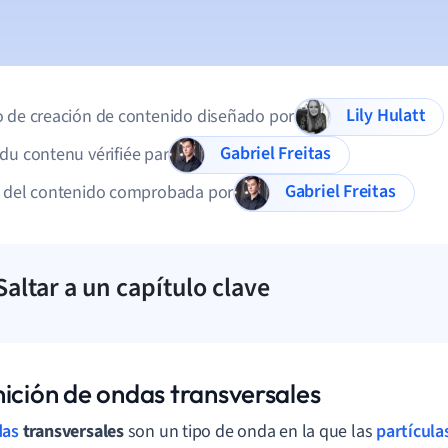
Lily Hulatt
 de creación de contenido diseñado por
Gabriel Freitas
du contenu vérifiée par
Gabriel Freitas
d del contenido comprobada por
Saltar a un capítulo clave
nición de ondas transversales
das
transversales
son un tipo de onda en la que las
partícula