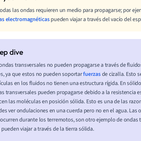
odas las ondas requieren un medio para propagarse; por eje
as electromagnéticas
pueden viajar a través del vacío del esp
ondas transversales no pueden propagarse a través de fluido
s, ya que estos no pueden soportar
fuerzas
de cizalla. Esto 
ículas en los fluidos no tienen una estructura rígida. En sólid
s transversales pueden propagarse debido a la resistencia e
cen las moléculas en posición sólida. Esto es una de las razo
es ver ondulaciones en una cuerda pero no en el agua. Las o
ocurren durante los terremotos, son otro ejemplo de ondas 
 pueden viajar a través de la tierra sólida.