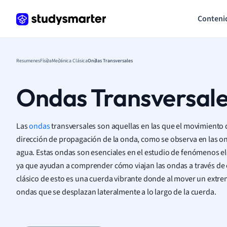
Conteni
Resumenes
Física
Mecánica Clásica
Ondas Transversales
Ondas Transversal
Las
ondas
transversales son aquellas en las que el movimiento 
dirección de propagación de la onda, como se observa en las onda
agua. Estas ondas son esenciales en el estudio de fenómenos e
ya que ayudan a comprender cómo viajan las ondas a través de 
clásico de esto es una cuerda vibrante donde al mover un extrem
ondas que se desplazan lateralmente a lo largo de la cuerda.