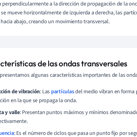
perpendicularmente a la dirección de propagación de la onda.
 se mueve horizontalmente de izquierda a derecha, las partíc
y hacia abajo, creando un movimiento transversal.
cterísticas de las ondas transversales
 presentamos algunas características importantes de las onda
cción de vibración
: Las
partículas
del medio vibran en forma p
cción en la que se propaga la onda.
ta y valle
: Presentan puntos máximos y mínimos denominados 
ectivamente.
uencia
: Es el número de ciclos que pasa un punto fijo por se