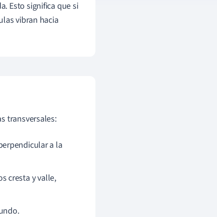
 Esto significa que si
ulas vibran hacia
s transversales:
erpendicular a la
cresta y valle,
gundo.