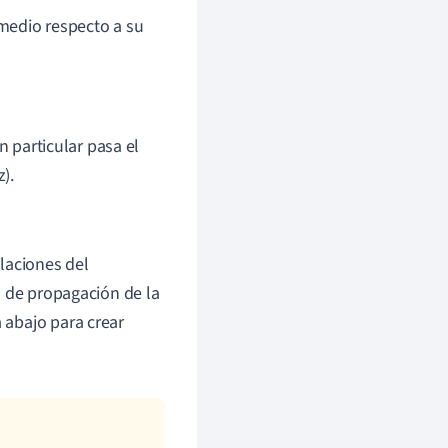
 medio respecto a su
 particular pasa el
).
laciones del
n de propagación de la
a abajo para crear