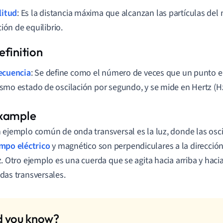
itud
: Es la distancia máxima que alcanzan las partículas del
ión de equilibrio.
ecuencia
: Se define como el número de veces que un punto en
smo estado de oscilación por segundo, y se mide en Hertz (Hz
 ejemplo común de onda transversal es la luz, donde las osci
mpo eléctrico
y magnético son perpendiculares a la direcció
z. Otro ejemplo es una cuerda que se agita hacia arriba y haci
das transversales.