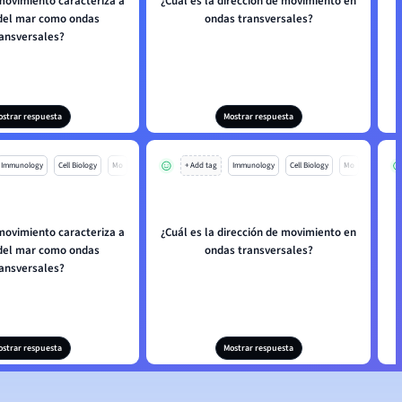
movimiento caracteriza a
¿Cuál es la dirección de movimiento en
 del mar como ondas
ondas transversales?
ransversales?
ostrar respuesta
Mostrar respuesta
Immunology
Cell Biology
Mo
+ Add tag
Immunology
Cell Biology
Mo
movimiento caracteriza a
¿Cuál es la dirección de movimiento en
 del mar como ondas
ondas transversales?
ransversales?
ostrar respuesta
Mostrar respuesta