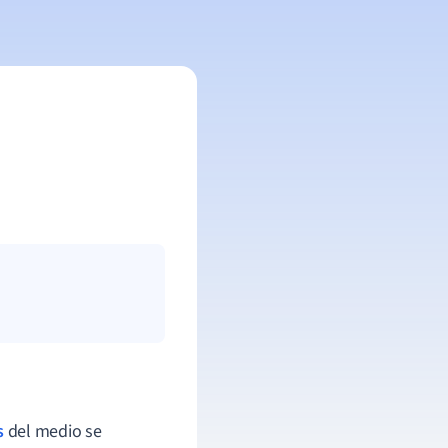
s
del medio se