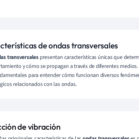
cterísticas de ondas transversales
as transversales
presentan características únicas que deter
amiento y cómo se propagan a través de diferentes medios.
damentales para entender cómo funcionan diversos fenómen
gicos relacionados con las ondas.
cción de vibración
las principales características de las
ondas transversales
es q