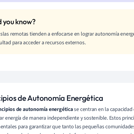
islas remotas tienden a enfocarse en lograr autonomía energ
cultad para acceder a recursos externos.
cipios de Autonomía Energética
ncipios de autonomía energética
se centran en la capacidad 
ar energía de manera independiente y sostenible. Estos princ
ntales para garantizar que tanto las pequeñas comunidade