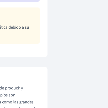
ética debido a su
de producir y
ipios son
s como las grandes