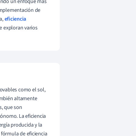
iendo un enfoque más
 implementación de
a,
eficiencia
e exploran varios
ovables como el sol,
también altamente
s, que son
ónomo. La eficiencia
ergía producida y la
fórmula de eficiencia