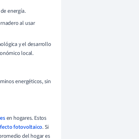
 de energía.
rnadero al usar
lógica y el desarrollo
conómico local.
minos energéticos, sin
res
en hogares. Estos
fecto fotovoltaico
. Si
promedio del hogar es