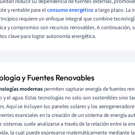
uedan reducir su dependencia de fuentes externas, promov
ble y rentable para el
consumo energético
a largo plazo. La
rincipios requiere un enfoque integral que combine tecnologí
ica y compromiso con recursos renovables. A continuación, s
os clave para lograr autonomía energética.
ología y Fuentes Renovables
nologías modernas
permiten capturar energía de fuentes ren
to y el agua. Estas tecnologías no solo son sostenibles sino 
tes. Aquí se incluyen los paneles solares y los aerogeneradore
ntes esenciales en la creación de un sistema de energía aut
s sistemas suele analizarse a través de la relación entre la en
da, la cual puede expresarse matemáticamente mediante la 