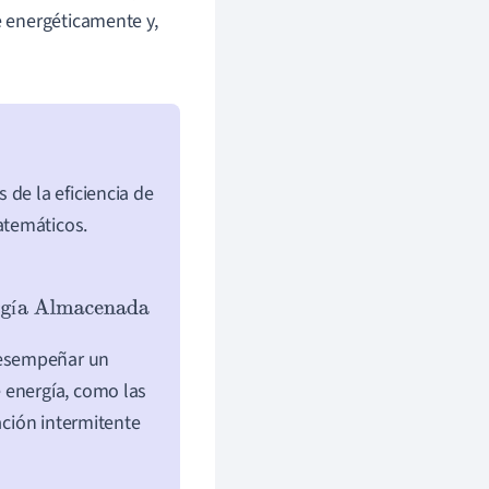
e energéticamente y,
s de la eficiencia de
atemáticos.
Almacenada
í
desempeñar un
 energía, como las
ación intermitente