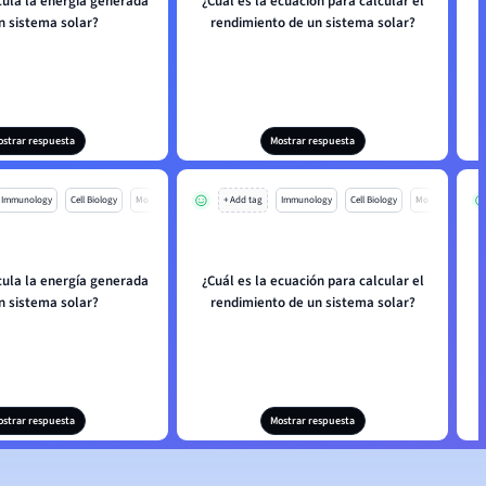
cula la energía generada
¿Cuál es la ecuación para calcular el
n sistema solar?
rendimiento de un sistema solar?
ostrar respuesta
Mostrar respuesta
Immunology
Cell Biology
Mo
+ Add tag
Immunology
Cell Biology
Mo
cula la energía generada
¿Cuál es la ecuación para calcular el
n sistema solar?
rendimiento de un sistema solar?
ostrar respuesta
Mostrar respuesta