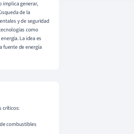
 implica generar,
búsqueda de la
entales y de seguridad
 tecnologías como
energía. La idea es
a fuente de energía
 críticos:
 de combustibles