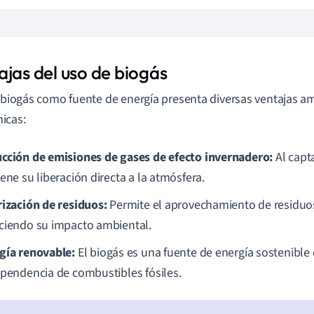
ajas del uso de biogás
r biogás como fuente de energía presenta diversas ventajas a
icas:
cción de emisiones de gases de efecto invernadero:
Al capt
ene su liberación directa a la atmósfera.
rización de residuos:
Permite el aprovechamiento de residuos
ciendo su impacto ambiental.
gía renovable:
El biogás es una fuente de energía sostenible
ependencia de combustibles fósiles.