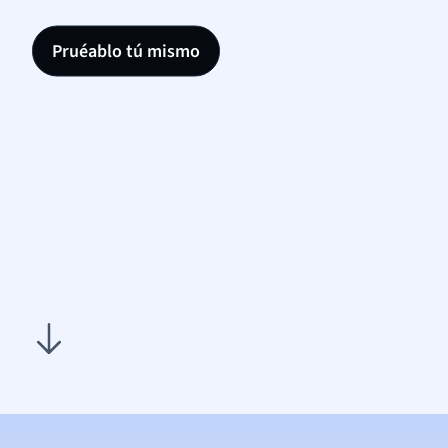
Pruéablo tú mismo