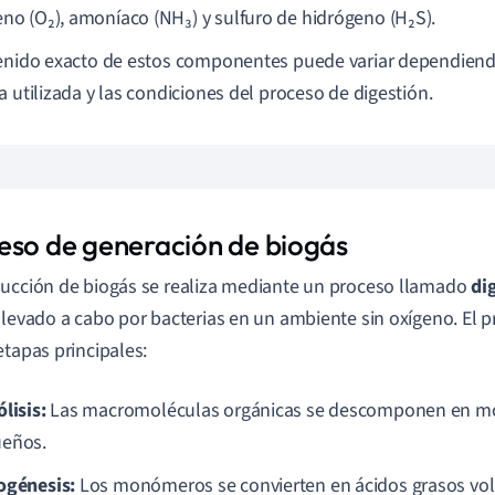
eno (O₂), amoníaco (NH₃) y sulfuro de hidrógeno (H₂S).
enido exacto de estos componentes puede variar dependiendo
a utilizada y las condiciones del proceso de digestión.
eso de generación de biogás
ucción de biogás se realiza mediante un proceso llamado
di
llevado a cabo por bacterias en un ambiente sin oxígeno. El p
etapas principales:
lisis:
Las macromoléculas orgánicas se descomponen en 
eños.
ogénesis:
Los monómeros se convierten en ácidos grasos volá