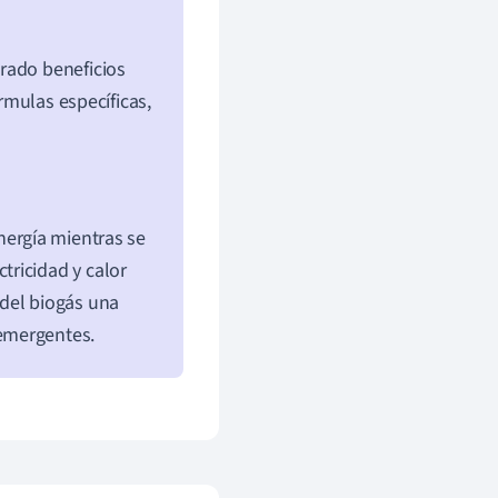
rado beneficios
órmulas específicas,
ergía mientras se
ricidad y calor
 del biogás una
emergentes.