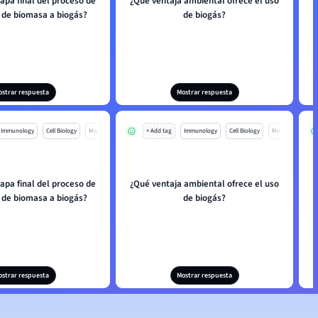
tapa final del proceso de
¿Qué ventaja ambiental ofrece el uso
 de biomasa a biogás?
de biogás?
ostrar respuesta
Mostrar respuesta
Immunology
Cell Biology
Mo
+ Add tag
Immunology
Cell Biology
Mo
tapa final del proceso de
¿Qué ventaja ambiental ofrece el uso
 de biomasa a biogás?
de biogás?
ostrar respuesta
Mostrar respuesta