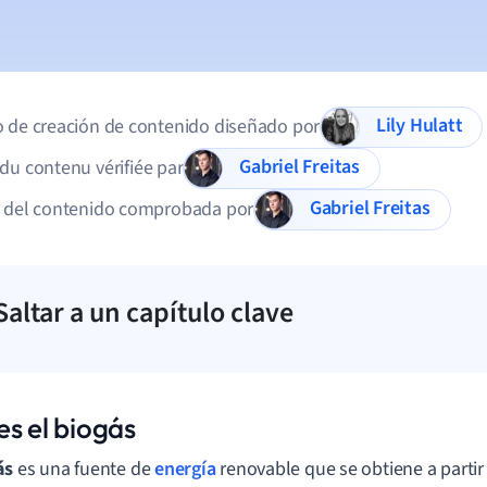
Lily Hulatt
 de creación de contenido diseñado por
Gabriel Freitas
du contenu vérifiée par
Gabriel Freitas
d del contenido comprobada por
Saltar a un capítulo clave
es el biogás
ás
es una fuente de
energía
renovable que se obtiene a parti