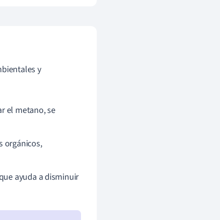
mbientales y
ar el metano, se
 orgánicos,
 que ayuda a disminuir