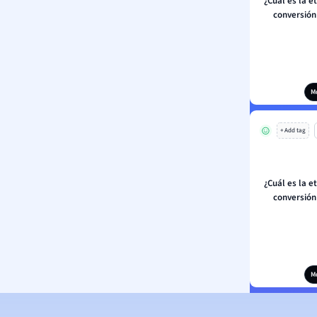
¿Cuál es la e
conversión
M
+ Add tag
¿Cuál es la e
conversión
M