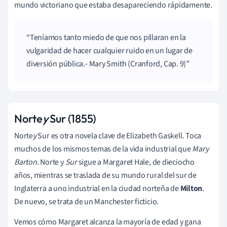
mundo victoriano que estaba desapareciendo rápidamente.
Teníamos tanto miedo de que nos pillaran en la
vulgaridad de hacer cualquier ruido en un lugar de
diversión pública.- Mary Smith (Cranford, Cap. 9)
Norte
y
Sur (1855)
Norte
y
Sur es otra novela clave de Elizabeth Gaskell. Toca
muchos de los mismos temas de la vida industrial que
Mary
Barton
. Norte y
Sur
sigue a Margaret Hale, de dieciocho
años, mientras se traslada de su mundo rural del sur de
Inglaterra a uno industrial en la ciudad norteña de
Milton
.
De nuevo, se trata de un Manchester ficticio.
Vemos cómo Margaret alcanza la mayoría de edad y gana