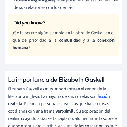
de sus relaciones con los demás.
¿Se te ocurre algún ejemplo en la obra de Gaskell en el
que dé prioridad a la
comunidad
y a la
conexión
humana
?
La importancia de Elizabeth Gaskell
Elizabeth Gaskell es muy importante en el canon de la
literatura inglesa. La mayoría de sus novelas son
ficción
realista
. Plasman personajes realistas que hacen cosas
cotidianas con una trama
verosímil
. Su exploración del
realismo ayudó a Gaskell a captar cualquier mundo sobre el
que se propusiera escribir, y es una de las cosas por las que