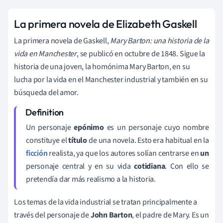
La primera novela de Elizabeth Gaskell
La primera novela de Gaskell,
Mary Barton: una historia de la
vida en Manchester
, se publicó en octubre de 1848. Sigue la
historia de una joven, la homónima Mary Barton, en su
lucha por la vida en el Manchester industrial y también en su
búsqueda del amor.
Un personaje
epónimo
es un personaje cuyo nombre
constituye el
título
de una novela. Esto era habitual en la
ficción
realista, ya que los autores solían centrarse en
un
personaje central y en su vida
cotidiana
. Con ello se
pretendía dar más realismo a la historia.
Los temas de la vida industrial se tratan principalmente a
través del personaje de
John Barton
, el padre de Mary. Es un