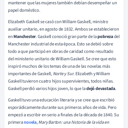
mantener que las mujeres también debían desempeñar un
papel doméstico.
Elizabeth Gaskell se casó con William Gaskell, ministro
auxiliar unitario, en agosto de 1832. Ambos se establecieron
en
Manchester
. Gaskell conoció gran parte de la
pobreza
del
Manchester industrial de esta época. Esto se debió sobre
todo a que participó en obras de caridad como resultado
del ministerio unitario de William Gaskell. Se cree que esto
inspiró muchos de los temas de una de las novelas más
importantes de Gaskell,
Norte y Sur
. Elizabeth y William
Gaskell tuvieron cuatro hijos supervivientes, todos niñas.
Gaskell perdió varios hijos joven, lo que la
dejó devastada
.
Gaskell tuvo una educación literaria y se cree que escribió
esporádicamente durante sus primeros años de vida. Pero
empezó a escribir en serio a finales de la década de 1840. Su
primera
novela
,
Mary Barton: una historia de la vida en