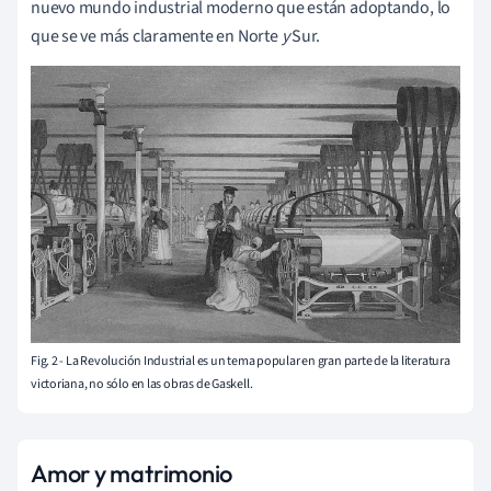
nuevo mundo industrial moderno que están adoptando, lo
que se ve más claramente en Norte
y
Sur.
Fig. 2 - La Revolución Industrial es un tema popular en gran parte de la literatura
victoriana, no sólo en las obras de Gaskell.
Amor y matrimonio