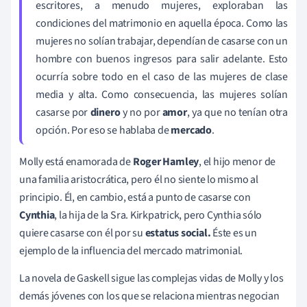
escritores, a menudo mujeres, exploraban las
condiciones del matrimonio en aquella época. Como las
mujeres no solían trabajar, dependían de casarse con un
hombre con buenos ingresos para salir adelante. Esto
ocurría sobre todo en el caso de las mujeres de clase
media y alta. Como consecuencia, las mujeres solían
casarse por
dinero
y no por
amor
, ya que no tenían otra
opción. Por eso se hablaba de
mercado
.
Molly está enamorada de
Roger Hamley
, el hijo menor de
una familia aristocrática, pero él no siente lo mismo al
principio. Él, en cambio, está a punto de casarse con
Cynthia
, la hija de la Sra. Kirkpatrick, pero Cynthia sólo
quiere casarse con él por su
estatus social.
Éste es un
ejemplo de la influencia del mercado matrimonial.
La novela de Gaskell sigue las complejas vidas de Molly y los
demás jóvenes con los que se relaciona mientras negocian