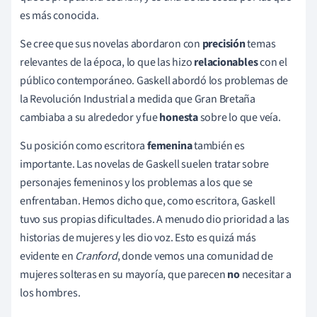
es más conocida.
Se cree que sus novelas abordaron con
precisión
temas
relevantes de la época, lo que las hizo
relacionables
con el
público contemporáneo. Gaskell abordó los problemas de
la Revolución Industrial a medida que Gran Bretaña
cambiaba a su alrededor y fue
honesta
sobre lo que veía.
Su posición como escritora
femenina
también es
importante. Las novelas de Gaskell suelen tratar sobre
personajes femeninos y los problemas a los que se
enfrentaban. Hemos dicho que, como escritora, Gaskell
tuvo sus propias dificultades. A menudo dio prioridad a las
historias de mujeres y les dio voz. Esto es quizá más
evidente en
Cranford
, donde vemos una comunidad de
mujeres solteras en su mayoría, que parecen
no
necesitar a
los hombres.