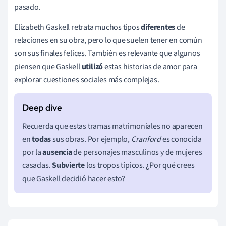
pasado.
Elizabeth Gaskell retrata muchos tipos
diferentes
de
relaciones en su obra, pero lo que suelen tener en común
son sus finales felices. También es relevante que algunos
piensen que Gaskell
utilizó
estas historias de amor para
explorar cuestiones sociales más complejas.
Recuerda que estas tramas matrimoniales no aparecen
en
todas
sus obras. Por ejemplo,
Cranford
es conocida
por la
ausencia
de personajes masculinos y de mujeres
casadas.
Subvierte
los tropos típicos. ¿Por qué crees
que Gaskell decidió hacer esto?