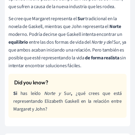
que sufren a causa de la nueva industria que les rodea.
Se cree que Margaret representa el
Sur
tradicional en la
novela de Gaskell, mientras que John representa el
Norte
moderno. Podría decirse que Gaskell intenta encontrar un
equilibrio
entre las dos formas de vida del
Norte y del
Sur, ya
que ambos acaban iniciando una relación. Pero también es
posible que esté representando la vida
de forma realista
sin
intentar encontrar soluciones fáciles.
Si
has leído
Norte y
Sur
,
¿qué crees que está
representando Elizabeth Gaskell en la relación entre
Margaret y John?