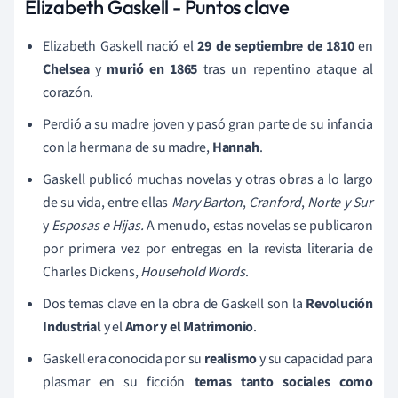
Elizabeth Gaskell - Puntos clave
Elizabeth Gaskell nació el
29 de septiembre de 1810
en
Chelsea
y
murió en 1865
tras un repentino ataque al
corazón.
Perdió a su madre joven y pasó gran parte de su infancia
con la hermana de su madre,
Hannah
.
Gaskell publicó muchas novelas y otras obras a lo largo
de su vida, entre ellas
Mary Barton
,
Cranford
,
Norte y Sur
y
Esposas e Hijas
.
A menudo, estas novelas se publicaron
por primera vez por entregas en la revista literaria de
Charles Dickens,
Household Words
.
Dos temas clave en la obra de Gaskell son la
Revolución
Industrial
y el
Amor y el Matrimonio
.
Gaskell era conocida por su
realismo
y su capacidad para
plasmar en su ficción
temas tanto sociales como