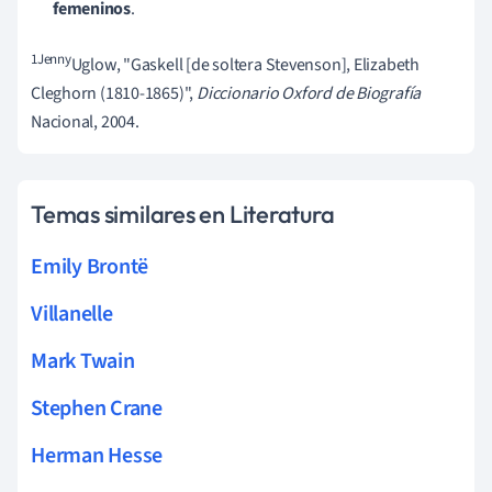
femeninos
.
1Jenny
Uglow, "Gaskell [de soltera Stevenson], Elizabeth
Cleghorn (1810-1865)",
Diccionario Oxford de Biografía
Nacional, 2004.
Temas similares en Literatura
Emily Brontë
Villanelle
Mark Twain
Stephen Crane
Herman Hesse