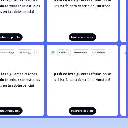
 las siguientes razones
¿Cuál de los siguientes títulos no se
do terminar sus estudios
utilizaría para describir a Hurston?
s en la adolescencia?
ostrar respuesta
Mostrar respuesta
Immunology
Cell Biology
Mo
+ Add tag
Immunology
Cell Biology
Mo
 las siguientes razones
¿Cuál de los siguientes títulos no se
do terminar sus estudios
utilizaría para describir a Hurston?
s en la adolescencia?
ostrar respuesta
Mostrar respuesta