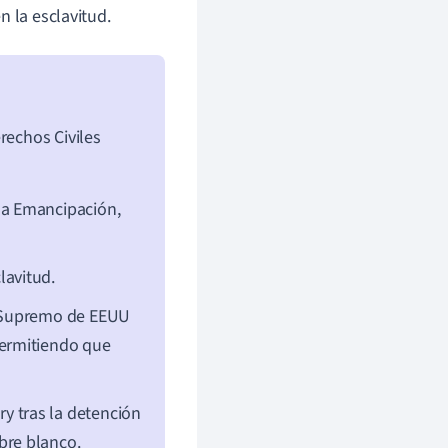
n la esclavitud.
rechos Civiles
la Emancipación,
lavitud.
l Supremo de EEUU
permitiendo que
y tras la detención
bre blanco.