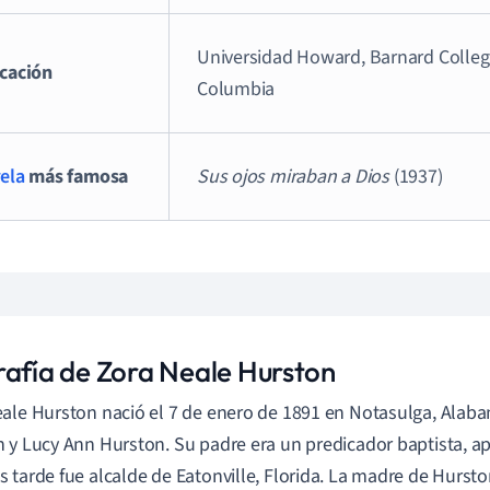
Universidad Howard, Barnard Colleg
cación
Columbia
ela
más famosa
Sus ojos miraban a Dios
(1937)
rafía de Zora Neale Hurston
ale Hurston nació el 7 de enero de 1891 en Notasulga, Alaba
 y Lucy Ann Hurston. Su padre era un predicador baptista, ap
 tarde fue alcalde de Eatonville, Florida. La madre de Hurst