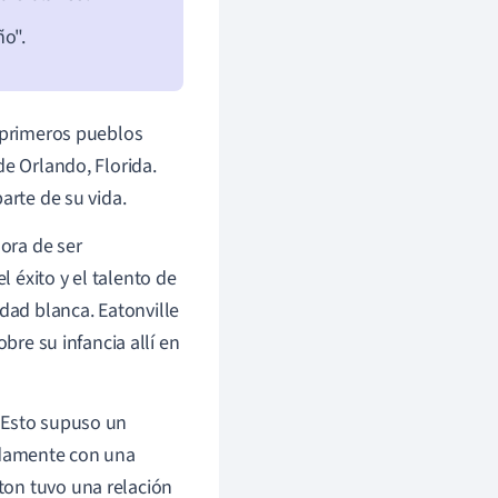
ño".
s primeros pueblos
de Orlando, Florida.
arte de su vida.
dora de ser
 éxito y el talento de
ad blanca. Eatonville
bre su infancia allí en
 Esto supuso un
pidamente con una
ton tuvo una relación