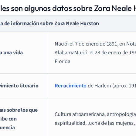
les son algunos datos sobre Zora Neale 
la de información sobre Zora Neale Hurston
Nació: el 7 de enero de 1891, en Not
a una vida
AlabamaMurió: el 28 de enero de 1960
Florida
imiento literario
Renacimiento
de Harlem (aprox. 19
as sobre los que
Cultura afroamericana, antropología,
ribe con
espiritualidad, lucha de las mujeres, 
cuencia