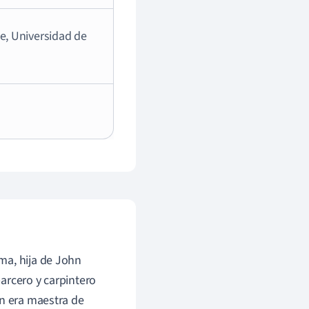
e, Universidad de
ma, hija de John
arcero y carpintero
on era maestra de