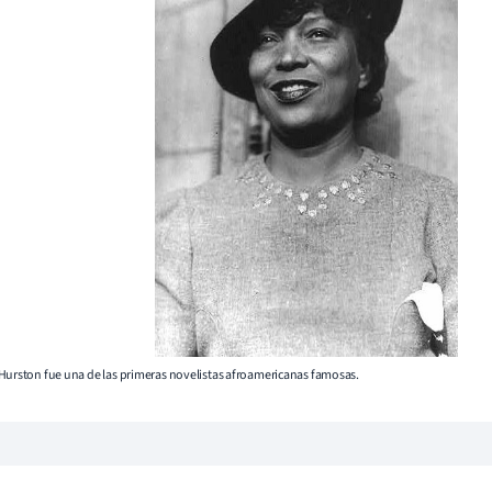
Hurston fue una de las primeras novelistas afroamericanas famosas.