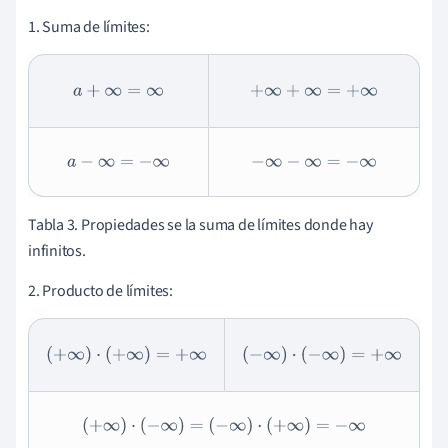
1. Suma de límites:
a
+
∞
=
∞
+
∞
+
∞
=
+
∞
a
−
∞
=
−
∞
−
∞
−
∞
=
−
∞
Tabla 3. Propiedades se la suma de límites donde hay
infinitos.
2. Producto de límites:
(
+
∞
)
·
(
+
∞
)
=
+
∞
(
−
∞
)
·
(
−
∞
)
=
+
∞
(
+
∞
)
·
(
−
∞
)
=
(
−
∞
)
·
(
+
∞
)
=
−
∞