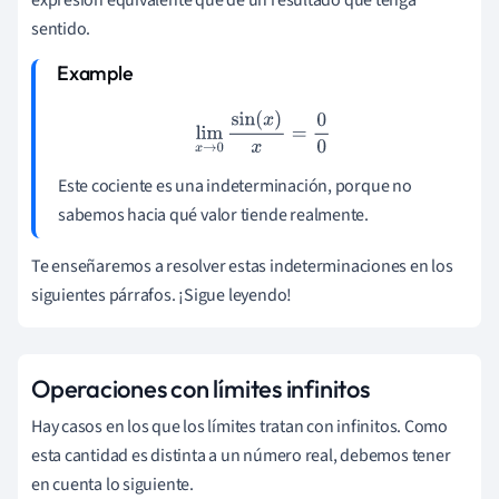
sentido.
lim
x
→
0
sin
(
x
)
x
=
0
0
Este cociente es una indeterminación, porque no
sabemos hacia qué valor tiende realmente.
Te enseñaremos a resolver estas indeterminaciones en los
siguientes párrafos. ¡Sigue leyendo!
Operaciones con límites infinitos
Hay casos en los que los límites tratan con infinitos. Como
esta cantidad es distinta a un número real, debemos tener
en cuenta lo siguiente.