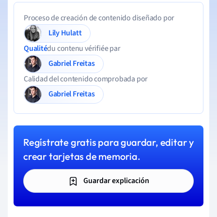
Proceso de creación de contenido diseñado por
Lily Hulatt
Qualité
du contenu vérifiée par
Gabriel Freitas
Calidad del contenido comprobada por
Gabriel Freitas
Regístrate gratis para guardar, editar y
crear tarjetas de memoria.
Guardar explicación