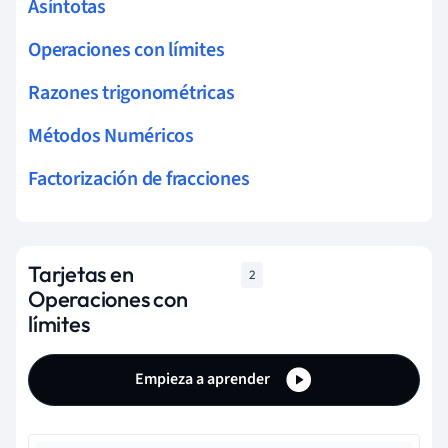
Asíntotas
Operaciones con límites
Razones trigonométricas
Métodos Numéricos
Factorización de fracciones
Tarjetas en
2
Operaciones con
límites
Empieza a aprender