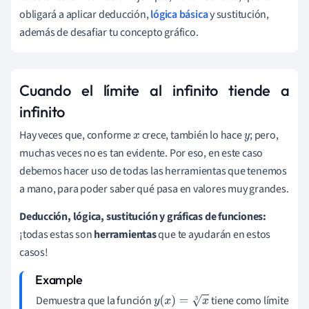
obligará a aplicar deducción,
lógica básica
y sustitución,
además de desafiar tu concepto gráfico.
Cuando el límite al infinito tiende a
infinito
Hay veces que, conforme
crece, también lo hace
; pero,
x
y
muchas veces no es tan evidente. Por eso, en este caso
debemos hacer uso de todas las herramientas que tenemos
a mano, para poder saber qué pasa en valores muy grandes.
Deducción, lógica, sustitución y gráficas de funciones:
¡todas estas son
herramientas
que te ayudarán en estos
casos!
Demuestra que la función
tiene como límite
y
(
x
)
=
x
3