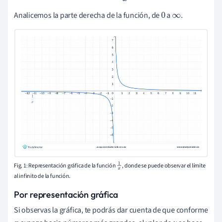
Analicemos la parte derecha de la función, de
a
.
0
∞
Fig. 1: Representación gráfica de la función
, donde se puede observar el límite
1
x
al infinito de la función.
Por representación gráfica
Si observas la gráfica, te podrás dar cuenta de que conforme