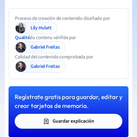
Proceso de creación de contenido diseñado por
Lily Hulatt
Qualité
du contenu vérifiée par
Gabriel Freitas
Calidad del contenido comprobada por
Gabriel Freitas
Regístrate gratis para guardar, editar y
crear tarjetas de memoria.
Guardar explicación