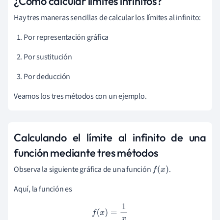
¿Cómo calcular límites infinitos?
Hay tres maneras sencillas de calcular los límites al infinito:
Por representación gráfica
Por sustitución
Por deducción
Veamos los tres métodos con un ejemplo.
Calculando el límite al infinito de una
función mediante tres métodos
Observa la siguiente gráfica de una función
.
f
(
x
)
Aquí, la función es
f
(
x
)
=
1
x