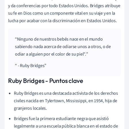
y da conferencias por todo Estados Unidos. Bridges atribuye
su fe en Dios como un componente vital en su viaje y en la
lucha por acabar con la discriminación en Estados Unidos.
Ninguno de nuestros bebés nace en el mundo
sabiendo nada acerca de odiarse unos a otros, o de
odiar a alguien por el color de su piel".
- Ruby Bridges
Ruby Bridges - Puntos clave
Ruby Bridges es una destacada activista de los derechos
civiles nacida en Tylertown, Mississippi, en 1954, hija de
granjeros locales.
Bridges fue la primera estudiante negra que asistió
legalmente a una escuela pública blanca en el estado de