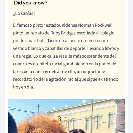
¿Lo sabías?
El famoso pintor estadounidense Norman Rockwell
pintó un retrato de Ruby Bridges escoltada al colegio
por los marshals. Tiene un aspecto etéreo con un
vestido blanco y zapatillas de deporte, llevando libros y
una regla. Lo que quizá resulte más sorprendente del
cuadro es el epíteto racial garabateado en la pared de
la escuela que hay detrás de ella, un inquietante
recordatorio de la agitación racial que sigue existiendo
hoy en día.