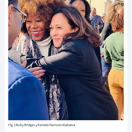
Fig. 2 Ruby Bridges y Kamala Harris en Alabama