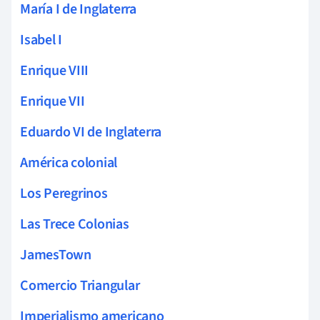
María I de Inglaterra
Isabel I
Enrique VIII
Enrique VII
Eduardo VI de Inglaterra
América colonial
Los Peregrinos
Las Trece Colonias
JamesTown
Comercio Triangular
Imperialismo americano