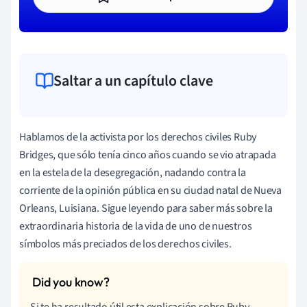
Saltar a un capítulo clave
Hablamos de la activista por los derechos civiles Ruby
Bridges, que sólo tenía cinco años cuando se vio atrapada
en la estela de la desegregación, nadando contra la
corriente de la opinión pública en su ciudad natal de Nueva
Orleans, Luisiana. Sigue leyendo para saber más sobre la
extraordinaria historia de la vida de uno de nuestros
símbolos más preciados de los derechos civiles.
Si te ha resultado útil esta explicación sobre Ruby