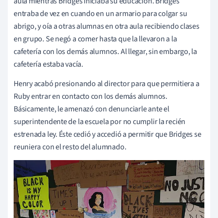
aula mientras Bridges iniciaba su educación. Bridges
entraba de vez en cuando en un armario para colgar su
abrigo, y oía a otras alumnas en otra aula recibiendo clases
en grupo. Se negó a comer hasta que la llevaron a la
cafetería con los demás alumnos. Al llegar, sin embargo, la
cafetería estaba vacía.
Henry acabó presionando al director para que permitiera a
Ruby entrar en contacto con los demás alumnos.
Básicamente, le amenazó con denunciarle ante el
superintendente de la escuela por no cumplir la recién
estrenada ley. Éste cedió y accedió a permitir que Bridges se
reuniera con el resto del alumnado.