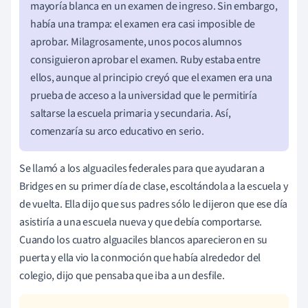
mayoría blanca en un examen de ingreso. Sin embargo,
había una trampa: el examen era casi imposible de
aprobar. Milagrosamente, unos pocos alumnos
consiguieron aprobar el examen. Ruby estaba entre
ellos, aunque al principio creyó que el examen era una
prueba de acceso a la universidad que le permitiría
saltarse la escuela primaria y secundaria. Así,
comenzaría su arco educativo en serio.
Se llamó a los alguaciles federales para que ayudaran a
Bridges en su primer día de clase, escoltándola a la escuela y
de vuelta. Ella dijo que sus padres sólo le dijeron que ese día
asistiría a una escuela nueva y que debía comportarse.
Cuando los cuatro alguaciles blancos aparecieron en su
puerta y ella vio la conmoción que había alrededor del
colegio, dijo que pensaba que iba a un desfile.