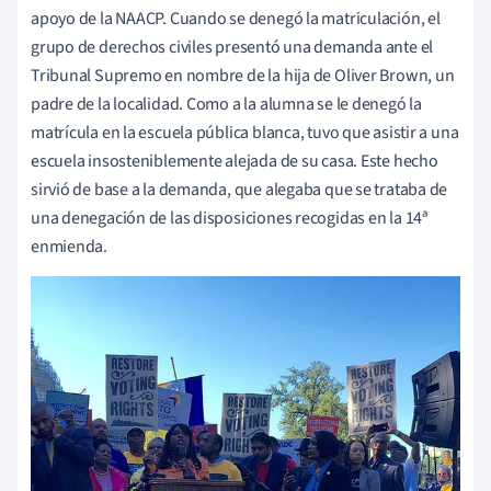
apoyo de la NAACP. Cuando se denegó la matriculación, el
grupo de derechos civiles presentó una demanda ante el
Tribunal Supremo en nombre de la hija de Oliver Brown, un
padre de la localidad. Como a la alumna se le denegó la
matrícula en la escuela pública blanca, tuvo que asistir a una
escuela insosteniblemente alejada de su casa. Este hecho
sirvió de base a la demanda, que alegaba que se trataba de
una denegación de las disposiciones recogidas en la 14ª
enmienda.