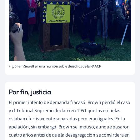
Fig. 5 Terri Sewell en una reunión sobre derechos de la NAACP
Por fin, justicia
El primer intento de demanda fracasó, Brown perdió el caso
y el Tribunal Supremo declaró en 1951 que las escuelas
estaban efectivamente separadas pero eran iguales. En la
apelación, sin embargo, Brown se impuso, aunque pasaron
cuatro años antes de que la desegregación se convirtiera en