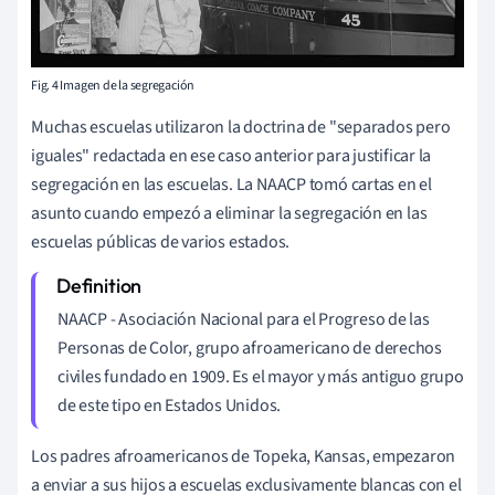
Fig. 4 Imagen de la segregación
Muchas escuelas utilizaron la doctrina de "separados pero
iguales" redactada en ese caso anterior para justificar la
segregación en las escuelas. La NAACP tomó cartas en el
asunto cuando empezó a eliminar la segregación en las
escuelas públicas de varios estados.
NAACP - Asociación Nacional para el Progreso de las
Personas de Color, grupo afroamericano de derechos
civiles fundado en 1909. Es el mayor y más antiguo grupo
de este tipo en Estados Unidos.
Los padres afroamericanos de Topeka, Kansas, empezaron
a enviar a sus hijos a escuelas exclusivamente blancas con el