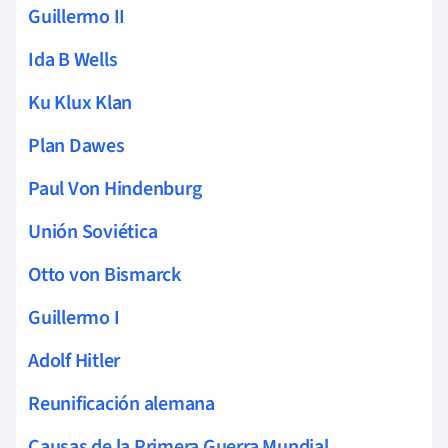
Guillermo II
Ida B Wells
Ku Klux Klan
Plan Dawes
Paul Von Hindenburg
Unión Soviética
Otto von Bismarck
Guillermo I
Adolf Hitler
Reunificación alemana
Causas de la Primera Guerra Mundial