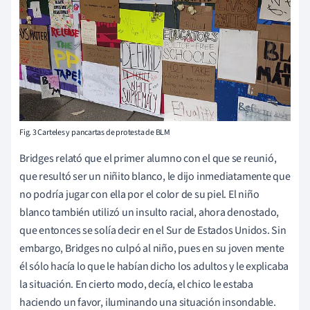
Fig. 3 Carteles y pancartas de protesta de BLM
Bridges relató que el primer alumno con el que se reunió,
que resultó ser un niñito blanco, le dijo inmediatamente que
no podría jugar con ella por el color de su piel. El niño
blanco también utilizó un insulto racial, ahora denostado,
que entonces se solía decir en el Sur de Estados Unidos. Sin
embargo, Bridges no culpó al niño, pues en su joven mente
él sólo hacía lo que le habían dicho los adultos y le explicaba
la situación. En cierto modo, decía, el chico le estaba
haciendo un favor, iluminando una situación insondable.