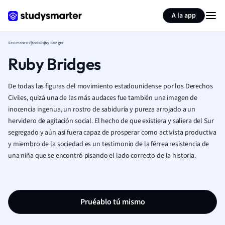
Generar tarjetas de aprendizaje
Resumir página
A la app
Resumenes
Historia
Ruby Bridges
Ruby Bridges
De todas las figuras del movimiento estadounidense por los Derechos
Civiles, quizá una de las más audaces fue también una imagen de
inocencia ingenua, un rostro de sabiduría y pureza arrojado a un
hervidero de agitación social. El hecho de que existiera y saliera del Sur
segregado y aún así fuera capaz de prosperar como activista productiva
y miembro de la sociedad es un testimonio de la férrea resistencia de
una niña que se encontró pisando el lado correcto de la historia.
Pruéablo tú mismo