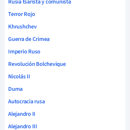
Rusia tsarista y comunista
Terror Rojo
Khrushchev
Guerra de Crimea
Imperio Ruso
Revolución Bolchevique
Nicolás II
Duma
Autocracia rusa
Alejandro II
Alejandro III