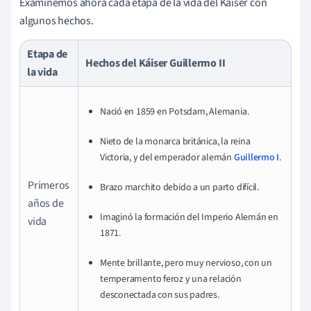
Examinemos ahora cada etapa de la vida del Káiser con
algunos hechos.
Etapa de
Hechos del Káiser Guillermo II
la vida
Nació en 1859 en Potsdam, Alemania.
Nieto de la monarca británica, la reina
Victoria, y del emperador alemán
Guillermo I
.
Primeros
Brazo marchito debido a un parto difícil.
años de
Imaginó la formación del Imperio Alemán en
vida
1871.
Mente brillante, pero muy nervioso, con un
temperamento feroz y una relación
desconectada con sus padres.