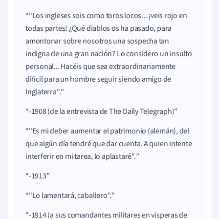
"Los ingleses sois como toros locos... ¡veis rojo en
todas partes! ¿Qué diablos os ha pasado, para
amontonar sobre nosotros una sospecha tan
indigna de una gran nación? Lo considero un insulto
personal... Hacéis que sea extraordinariamente
difícil para un hombre seguir siendo amigo de
Inglaterra".
-1908 (de la entrevista de The Daily Telegraph)
"Es mi deber aumentar el patrimonio (alemán), del
que algún día tendré que dar cuenta. A quien intente
interferir en mi tarea, lo aplastaré".
-1913
"Lo lamentará, caballero".
-1914 (a sus comandantes militares en vísperas de