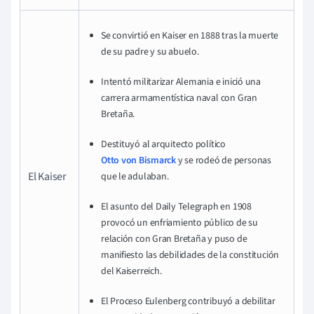
Se convirtió en Kaiser en 1888 tras la muerte
de su padre y su abuelo.
Intentó militarizar Alemania e inició una
carrera armamentística naval con Gran
Bretaña.
Destituyó al arquitecto político
Otto von Bismarck
y se rodeó de personas
El Kaiser
que le adulaban.
El asunto del Daily Telegraph en 1908
provocó un enfriamiento público de su
relación con Gran Bretaña y puso de
manifiesto las debilidades de la constitución
del Kaiserreich.
El Proceso Eulenberg contribuyó a debilitar