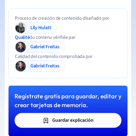
Proceso de creación de contenido diseñado por
Lily Hulatt
Qualité
du contenu vérifiée par
Gabriel Freitas
Calidad del contenido comprobada por
Gabriel Freitas
Regístrate gratis para guardar, editar y
crear tarjetas de memoria.
Guardar explicación