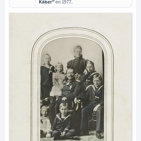
Káiser"
en 1977.