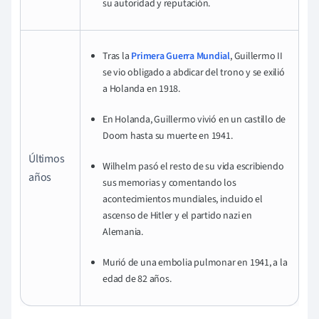
su autoridad y reputación.
Tras la
Primera Guerra Mundial
, Guillermo II
se vio obligado a abdicar del trono y se exilió
a Holanda en 1918.
En Holanda, Guillermo vivió en un castillo de
Doom hasta su muerte en 1941.
Últimos
Wilhelm pasó el resto de su vida escribiendo
años
sus memorias y comentando los
acontecimientos mundiales, incluido el
ascenso de Hitler y el partido nazi en
Alemania.
Murió de una embolia pulmonar en 1941, a la
edad de 82 años.