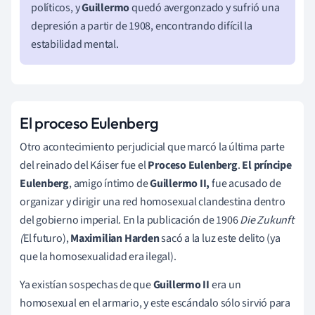
políticos, y
Guillermo
quedó avergonzado y sufrió una
depresión a partir de 1908, encontrando difícil la
estabilidad mental.
El proceso Eulenberg
Otro acontecimiento perjudicial que marcó la última parte
del reinado del Káiser fue el
Proceso Eulenberg
.
El príncipe
Eulenberg
, amigo íntimo de
Guillermo II,
fue acusado de
organizar y dirigir una red homosexual clandestina dentro
del gobierno imperial. En la publicación de 1906
Die Zukunft
(
El futuro),
Maximilian Harden
sacó a la luz este delito (ya
que la homosexualidad era ilegal).
Ya existían sospechas de que
Guillermo II
era un
homosexual en el armario, y este escándalo sólo sirvió para