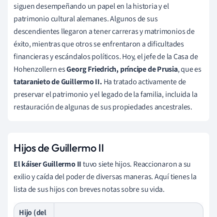
siguen desempeñando un papel en la historia y el
patrimonio cultural alemanes. Algunos de sus
descendientes llegaron a tener carreras y matrimonios de
éxito, mientras que otros se enfrentaron a dificultades
financieras y escándalos políticos. Hoy, el jefe de la Casa de
Hohenzollern es
Georg Friedrich, príncipe de Prusia
, que es
tataranieto de Guillermo II.
Ha tratado activamente de
preservar el patrimonio y el legado de la familia, incluida la
restauración de algunas de sus propiedades ancestrales.
Hijos de Guillermo II
El káiser Guillermo II
tuvo siete hijos. Reaccionaron a su
exilio y caída del poder de diversas maneras. Aquí tienes la
lista de sus hijos con breves notas sobre su vida.
Hijo (del