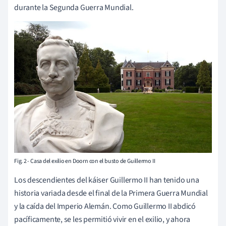
durante la Segunda Guerra Mundial.
Fig. 2 - Casa del exilio en Doorn con el busto de Guillermo II
Los descendientes del káiser Guillermo II han tenido una
historia variada desde el final de la Primera Guerra Mundial
y la caída del Imperio Alemán. Como Guillermo II abdicó
pacíficamente, se les permitió vivir en el exilio, y ahora