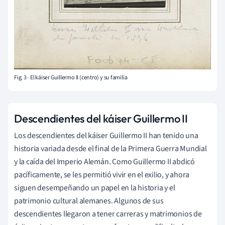
Fig. 3 - El káiser Guillermo II (centro) y su familia
Descendientes del káiser Guillermo II
Los descendientes del káiser Guillermo II han tenido una
historia variada desde el final de la Primera Guerra Mundial
y la caída del Imperio Alemán. Como Guillermo II abdicó
pacíficamente, se les permitió vivir en el exilio, y ahora
siguen desempeñando un papel en la historia y el
patrimonio cultural alemanes. Algunos de sus
descendientes llegaron a tener carreras y matrimonios de