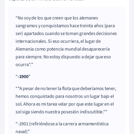
No soy de los que creen que los alemanes
sangramos y conquistamos hace treinta años (para
ser) apartados cuando se toman grandes decisiones
internacionales. Si eso ocurriera, el lugar de
Alemania como potencia mundial desaparecería
para siempre. No estoy dispuesto a dejar que eso
ocurra".
-1900
"A pesar de no tener la flota que deberíamos tener,
hemos conquistado para nosotros un lugar bajo el
sol. Ahora es mi tarea velar por que este lugar en el
sol siga siendo nuestra posesión indiscutible."
-1901 (refiriéndose a la carrera armamentística
naval)