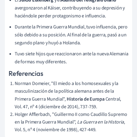
avergonzaron al Káiser, contribuyendo a su depresión y
haciéndole perder protagonismo e influencia.
Durante la Primera Guerra Mundial, tuvo influencia, pero
sólo debido a su posición. Al final de la guerra, pasó a un
segundo plano y huyó a Holanda.
Tuvo siete hijos que reaccionaron ante la nueva Alemania
de formas muy diferentes.
Referencias
Norman Domeier, "El miedo a los homosexuales y la
masculinización de la política alemana antes de la
Primera Guerra Mundial",
Historia de Europa
Central,
Vol. 47, nº 4 (diciembre de 2014), 737-759.
Holger Afflerbach, "Guillermo II como Caudillo Supremo
en la Primera Guerra Mundial",
La Guerra en la Historia
,
Vol. 5, nº 4 (noviembre de 1998), 427-449.