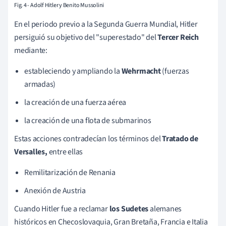
Fig. 4 - Adolf Hitler y Benito Mussolini
En el periodo previo a la Segunda Guerra Mundial, Hitler
persiguió su objetivo del "superestado" del
Tercer Reich
mediante:
estableciendo y ampliando la
Wehrmacht
(fuerzas
armadas)
la creación de una fuerza aérea
la creación de una flota de submarinos
Estas acciones contradecían los términos del
Tratado de
Versalles,
entre ellas
Remilitarización de Renania
Anexión de Austria
Cuando Hitler fue a reclamar
los Sudetes
alemanes
históricos en Checoslovaquia, Gran Bretaña, Francia e Italia