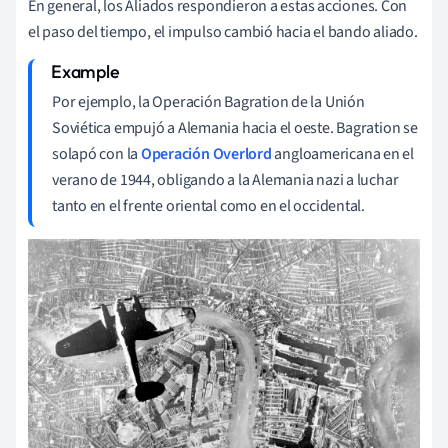
En general, los Aliados respondieron a estas acciones. Con
el paso del tiempo, el impulso cambió hacia el bando aliado.
Por ejemplo, la Operación Bagration de la Unión
Soviética empujó a Alemania hacia el oeste. Bagration se
solapó con la
Operación Overlord
angloamericana en el
verano de 1944, obligando a la Alemania nazi a luchar
tanto en el frente oriental como en el occidental.