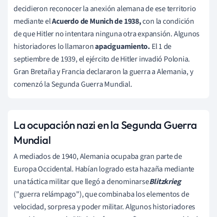
decidieron reconocer la anexión alemana de ese territorio
mediante el
Acuerdo de Munich de 1938,
con la condición
de que Hitler no intentara ninguna otra expansión. Algunos
historiadores lo llamaron
apaciguamiento.
El 1 de
septiembre de 1939, el ejército de Hitler invadió Polonia.
Gran Bretaña y Francia declararon la guerra a Alemania, y
comenzó la Segunda Guerra Mundial.
La ocupación nazi en la Segunda Guerra
Mundial
A mediados de 1940, Alemania ocupaba gran parte de
Europa Occidental. Habían logrado esta hazaña mediante
una táctica militar que llegó a denominarse
Blitzkrieg
("guerra relámpago"), que combinaba los elementos de
velocidad, sorpresa y poder militar. Algunos historiadores