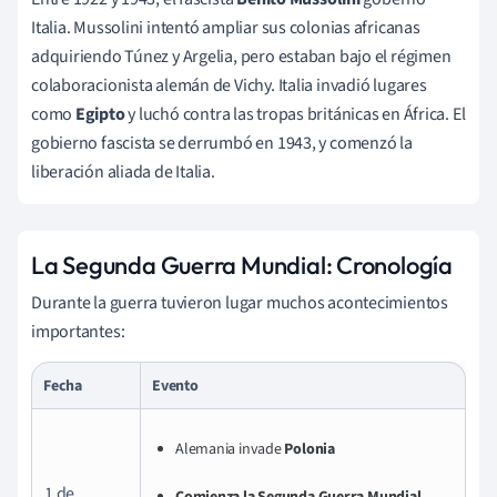
Italia. Mussolini intentó ampliar sus colonias africanas
adquiriendo Túnez y Argelia, pero estaban bajo el régimen
colaboracionista alemán de Vichy. Italia invadió lugares
como
Egipto
y luchó contra las tropas británicas en África. El
gobierno fascista se derrumbó en 1943, y comenzó la
liberación aliada de Italia.
La Segunda Guerra Mundial: Cronología
Durante la guerra tuvieron lugar muchos acontecimientos
importantes:
Fecha
Evento
Alemania invade
Polonia
1 de