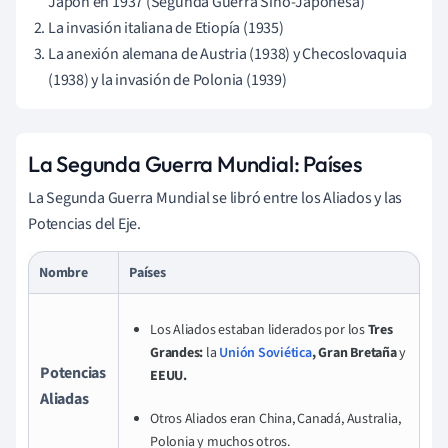
Japón en 1937 (Segunda Guerra Sino-Japonesa)
La invasión italiana de Etiopía (1935)
La anexión alemana de Austria (1938) y Checoslovaquia
(1938) y la invasión de Polonia (1939)
La Segunda Guerra Mundial: Países
La Segunda Guerra Mundial se libró entre los Aliados y las
Potencias del Eje.
Nombre
Países
Los Aliados estaban liderados por los
Tres
Grandes:
la
Unión Soviética
, Gran Bretaña
y
Potencias
EEUU.
Aliadas
Otros Aliados eran China, Canadá, Australia,
Polonia y muchos otros.