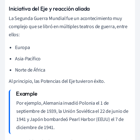
Iniciativa del Eje y reacción aliada
La Segunda Guerra Mundial fue un acontecimiento muy
complejo que se libró en múltiples teatros de guerra, entre
ellos:
Europa
Asia-Pacífico
Norte de África
Al principio, las Potencias del Eje tuvieron éxito.
Por ejemplo, Alemania invadió Polonia el 1 de
septiembre de 1939, la Unión Soviética el 22 de junio de
1941 y Japón bombardeó Pearl Harbor (EEUU) el 7 de
diciembre de 1941.