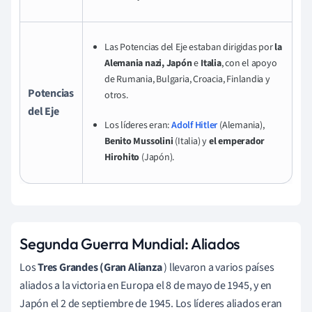
Las Potencias del Eje estaban dirigidas por
la
Alemania nazi, Japón
e
Italia
, con el apoyo
de Rumania, Bulgaria, Croacia, Finlandia y
Potencias
otros.
del Eje
Los líderes eran:
Adolf Hitler
(Alemania),
Benito Mussolini
(Italia) y
el emperador
Hirohito
(Japón).
Segunda Guerra Mundial: Aliados
Los
Tres Grandes (Gran Alianza
) llevaron a varios países
aliados a la victoria en Europa el 8 de mayo de 1945, y en
Japón el 2 de septiembre de 1945. Los líderes aliados eran