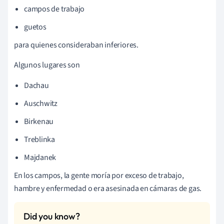
campos de trabajo
guetos
para quienes consideraban inferiores.
Algunos lugares son
Dachau
Auschwitz
Birkenau
Treblinka
Majdanek
En los campos, la gente moría por exceso de trabajo,
hambre y enfermedad o era asesinada en cámaras de gas.