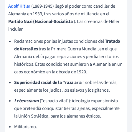
Adolf Hitler
(1889-1945) llegó al poder como canciller de
Alemania en 1933, tras varios años de militancia en el
Partido Nazi (Nacional-Socialista
). Las creencias de Hitler
incluían
Reclamaciones por las injustas condiciones del
Tratado
de
Versalles
tras la Primera Guerra Mundial, en el que
Alemania debía pagar reparaciones y perdía territorios
históricos. Estas condiciones sumieron a Alemania en un
caos económico en la década de 1920.
Superioridad racial de la "raza aria
" sobre las demás,
especialmente los judíos, los eslavos y los gitanos.
Lebensraum
("espacio vital"): ideología expansionista
que pretendía conquistar tierras ajenas, especialmente
la Unión Soviética, para los alemanes étnicos.
Militarismo.