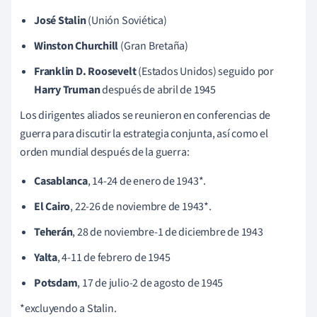
José Stalin
(Unión Soviética)
Winston Churchill
(Gran Bretaña)
Franklin D. Roosevelt
(Estados Unidos) seguido por
Harry Truman
después de abril de 1945
Los dirigentes aliados se reunieron en conferencias de
guerra para discutir la estrategia conjunta, así como el
orden mundial después de la guerra:
Casablanca
, 14-24 de enero de 1943*.
El Cairo
, 22-26 de noviembre de 1943*.
Teherán
, 28 de noviembre-1 de diciembre de 1943
Yalta
, 4-11 de febrero de 1945
Potsdam
, 17 de julio-2 de agosto de 1945
*excluyendo a Stalin.