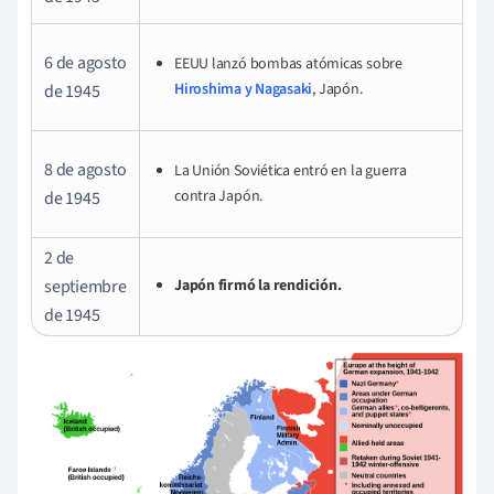
6 de agosto
EEUU lanzó bombas atómicas sobre
Hiroshima y Nagasaki
, Japón.
de 1945
8 de agosto
La Unión Soviética entró en la guerra
contra Japón.
de 1945
2 de
septiembre
Japón firmó la rendición.
de 1945