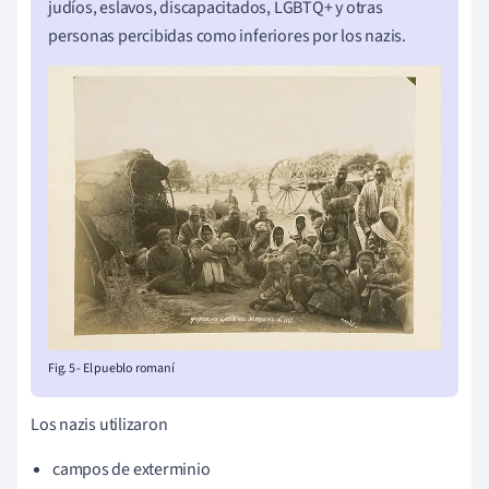
judíos, eslavos, discapacitados, LGBTQ+ y otras
personas percibidas como inferiores por los nazis.
Fig. 5 - El pueblo romaní
Los nazis utilizaron
campos de exterminio