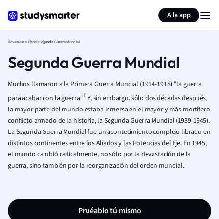
Generar tarjetas de aprendizaje
Resumir página
A la app
Resumenes
Historia
Segunda Guerra Mundial
Segunda Guerra Mundial
Muchos llamaron a la Primera Guerra Mundial (1914-1918) "la guerra
".1
para acabar con la guerra
Y, sin embargo, sólo dos décadas después,
la mayor parte del mundo estaba inmersa en el mayor y más mortífero
conflicto armado de la historia, la Segunda Guerra Mundial (1939-1945).
La Segunda Guerra Mundial fue un acontecimiento complejo librado en
distintos continentes entre los Aliados y las Potencias del Eje. En 1945,
el mundo cambió radicalmente, no sólo por la devastación de la
guerra, sino también por la reorganización del orden mundial.
Pruéablo tú mismo