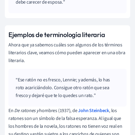
debe carecer de esposa.
Ejemplos de terminología literaria
Ahora que ya sabemos cuáles son algunos de los términos
literarios clave, veamos cómo pueden aparecer en una obra
literaria.
Ese ratón no es fresco, Lennie; y además, lo has
roto acariciándolo. Consigue otro ratón que sea
fresco y dejaré que te lo quedes un rato.
En
De ratones y
hombres (1937), de
John Steinbeck
, los
ratones son un símbolo de la falsa esperanza. Al igual que
los hombres de la novela, los ratones no tienen voz real en
su destino y están sujetos a los caprichos de quienes son