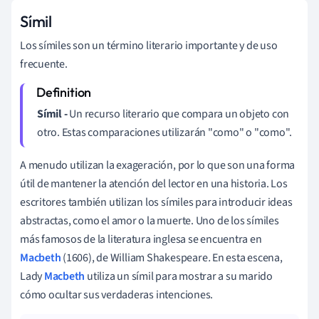
Símil
Los símiles son un término literario importante y de uso
frecuente.
Símil
-
Un recurso literario que compara un objeto con
otro. Estas comparaciones utilizarán "como" o "como".
A menudo utilizan la exageración, por lo que son una forma
útil de mantener la atención del lector en una historia. Los
escritores también utilizan los símiles para introducir ideas
abstractas, como el amor o la muerte. Uno de los símiles
más famosos de la literatura inglesa se encuentra en
Macbeth
(1606), de William Shakespeare
.
En esta escena,
Lady
Macbeth
utiliza un símil para mostrar a su marido
cómo ocultar sus verdaderas intenciones.