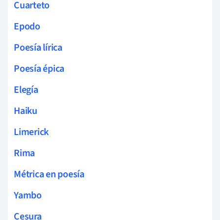
Cuarteto
Epodo
Poesía lírica
Poesía épica
Elegía
Haiku
Limerick
Rima
Métrica en poesía
Yambo
Cesura