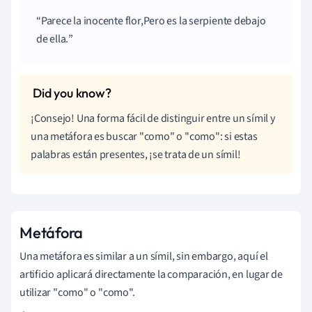
Parece la inocente flor,Pero es la serpiente debajo
de ella.
¡Consejo! Una forma fácil de distinguir entre un símil y
una metáfora es buscar "como" o "como": si estas
palabras están presentes, ¡se trata de un símil!
Metáfora
Una metáfora es similar a un símil, sin embargo, aquí el
artificio aplicará directamente la comparación, en lugar de
utilizar "como" o "como".