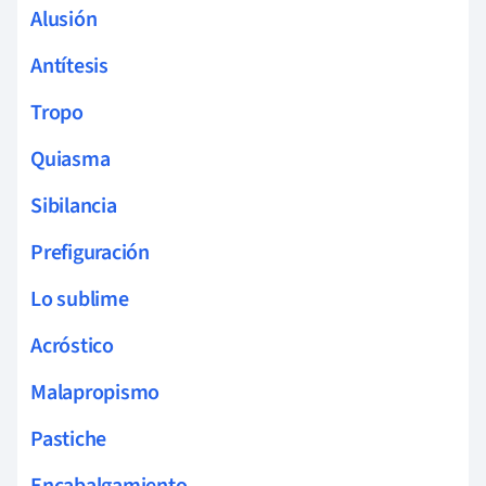
Alusión
Antítesis
Tropo
Quiasma
Sibilancia
Prefiguración
Lo sublime
Acróstico
Malapropismo
Pastiche
Encabalgamiento