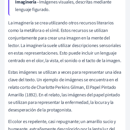
Imaginería
-
Imágenes visuales, descritas mediante
lenguaje figurado.
La imaginería se crea utilizando otros recursos literarios
como la metáfora o el
símil. Estos recursos se utilizan
conjuntamente para crear una imagen en la mente del
lector.
La imaginería
suele utilizar descripciones sensoriales
en estas representaciones. Esto puede incluir un lenguaje
centrado en el olor, la vista, el sonido o el tacto de la imagen.
Estas imágenes se utilizan a veces para representar una idea
clave del texto. Un ejemplo de imágenes se encuentra en el
relato corto de Charlotte Perkins Gilman,
El Papel Pintado
Amarillo
(1892). En el relato, las imágenes del papel pintado
se utilizan para representar la enfermedad, la locura y la
desesperación de la protagonista.
El color es repelente, casi repugnante; un amarillo sucio y
humeante, extrañamente descolorido por la lenta luz del