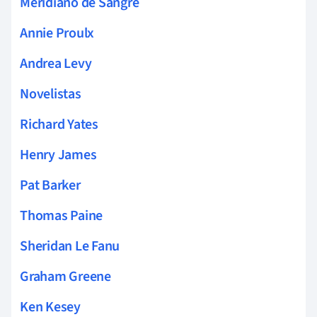
Meridiano de Sangre
Annie Proulx
Andrea Levy
Novelistas
Richard Yates
Henry James
Pat Barker
Thomas Paine
Sheridan Le Fanu
Graham Greene
Ken Kesey