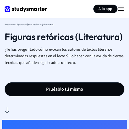
Generar tarjetas de aprendizaje
Resumir página
A la app
Resumenes
Literatura
Figuras retóricas (Literatura)
Figuras retóricas (Literatura)
¿Te has preguntado cómo evocan los autores de textos literarios
determinadas respuestas en el lector? Lo hacen con la ayuda de ciertas
técnicas que añaden significado a un texto.
Pruéablo tú mismo