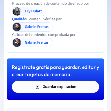
Proceso de creación de contenido diseñado por
Lily Hulatt
Qualité
du contenu vérifiée par
Gabriel Freitas
Calidad del contenido comprobada por
Gabriel Freitas
Regístrate gratis para guardar, editar y
crear tarjetas de memoria.
Guardar explicación