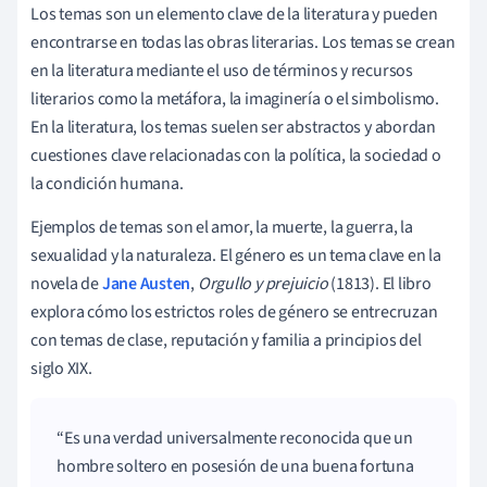
Los temas son un elemento clave de la literatura y pueden
encontrarse en todas las obras literarias. Los temas se crean
en la literatura mediante el uso de términos y recursos
literarios como la metáfora, la imaginería o el simbolismo.
En la literatura, los temas suelen ser abstractos y abordan
cuestiones clave relacionadas con la política, la sociedad o
la condición humana.
Ejemplos de temas son el amor, la muerte, la guerra, la
sexualidad y la naturaleza. El género es un tema clave en la
novela de
Jane Austen
,
Orgullo y prejuicio
(1813). El libro
explora cómo los estrictos roles de género se entrecruzan
con temas de clase, reputación y familia a principios del
siglo XIX.
Es una verdad universalmente reconocida que un
hombre soltero en posesión de una buena fortuna