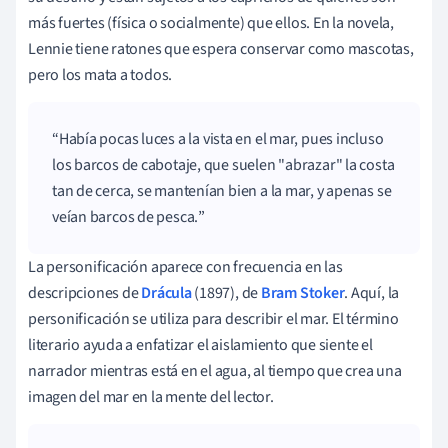
más fuertes (física o socialmente) que ellos. En la novela,
Lennie tiene ratones que espera conservar como mascotas,
pero los mata a todos.
Había pocas luces a la vista en el mar, pues incluso
los barcos de cabotaje, que suelen "abrazar" la costa
tan de cerca, se mantenían bien a la mar, y apenas se
veían barcos de pesca.
La personificación aparece con frecuencia en las
descripciones de
Drácula
(1897), de
Bram Stoker
. Aquí, la
personificación se utiliza para describir el mar. El término
literario ayuda a enfatizar el aislamiento que siente el
narrador mientras está en el agua, al tiempo que crea una
imagen del mar en la mente del lector.