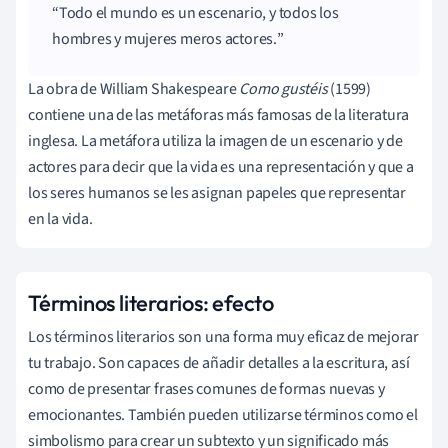
Todo el mundo es un escenario, y todos los
hombres y mujeres meros actores.
La obra de William Shakespeare
Como gustéis
(1599)
contiene una de las metáforas más famosas de la literatura
inglesa. La metáfora utiliza la imagen de un escenario y de
actores para decir que la vida es una representación y que a
los seres humanos se les asignan papeles que representar
en la vida.
Términos literarios: efecto
Los términos literarios son una forma muy eficaz de mejorar
tu trabajo. Son capaces de añadir detalles a la escritura, así
como de presentar frases comunes de formas nuevas y
emocionantes. También pueden utilizarse términos como el
simbolismo para crear un subtexto y un significado más