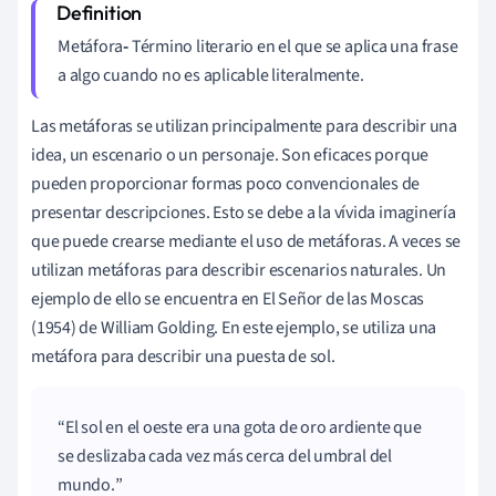
Metáfora
-
Término literario en el que se aplica una frase
a algo cuando no es aplicable literalmente.
Las metáforas se utilizan principalmente para describir una
idea, un escenario o un personaje. Son eficaces porque
pueden proporcionar formas poco convencionales de
presentar descripciones. Esto se debe a la vívida imaginería
que puede crearse mediante el uso de metáforas. A veces se
utilizan metáforas para describir escenarios naturales. Un
ejemplo de ello se encuentra en
El Señor de las Moscas
(1954) de William Golding. En este ejemplo, se utiliza una
metáfora para describir una puesta de sol.
El sol en el oeste era una gota de oro ardiente que
se deslizaba cada vez más cerca del umbral del
mundo.