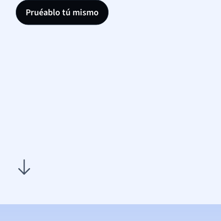
Pruéablo tú mismo