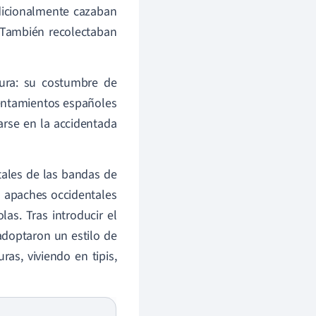
dicionalmente cazaban
 También recolectaban
ura: su costumbre de
asentamientos españoles
arse en la accidentada
tales de las bandas de
s apaches occidentales
as. Tras introducir el
 adoptaron un estilo de
as, viviendo en tipis,