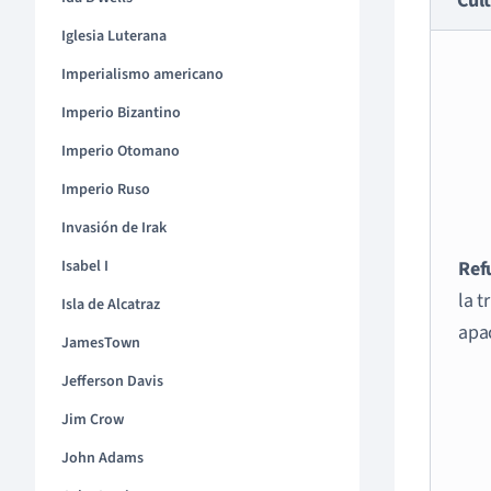
Cult
Iglesia Luterana
Imperialismo americano
Imperio Bizantino
Imperio Otomano
Imperio Ruso
Invasión de Irak
Isabel I
Ref
la t
Isla de Alcatraz
apa
JamesTown
Jefferson Davis
Jim Crow
John Adams