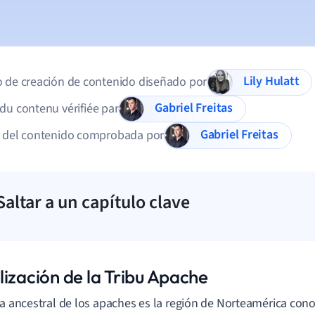
Lily Hulatt
 de creación de contenido diseñado por
Gabriel Freitas
du contenu vérifiée par
Gabriel Freitas
d del contenido comprobada por
Saltar a un capítulo clave
lización de la Tribu Apache
ia ancestral de los apaches es la región de Norteamérica co