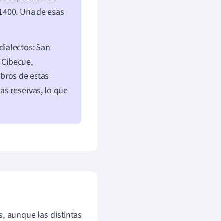
 1400. Una de esas
dialectos: San
 Cibecue,
mbros de estas
mas reservas, lo que
, aunque las distintas