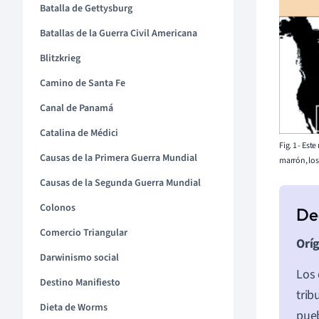
Batalla de Gettysburg
Batallas de la Guerra Civil Americana
Blitzkrieg
Camino de Santa Fe
Canal de Panamá
Catalina de Médici
Fig. 1 - Es
Causas de la Primera Guerra Mundial
marrón, los
Causas de la Segunda Guerra Mundial
Colonos
Comercio Triangular
Oríg
Darwinismo social
Los 
Destino Manifiesto
trib
Dieta de Worms
pueb