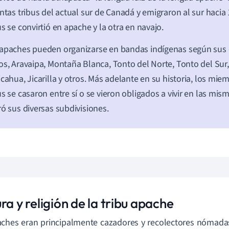
intas tribus del actual sur de Canadá y emigraron al sur hacia
us se convirtió en apache y la otra en navajo.
apaches pueden organizarse en bandas indígenas según sus 
os, Aravaipa, Montaña Blanca, Tonto del Norte, Tonto del Sur,
icahua, Jicarilla y otros. Más adelante en su historia, los mie
us se casaron entre sí o se vieron obligados a vivir en las mis
ró sus diversas subdivisiones.
ra y religión de la tribu apache
ches eran principalmente cazadores y recolectores nómadas