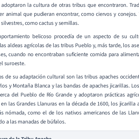
adoptaron la cultura de otras tribus que encontraron. Tra
er animal que pudieran encontrar, como ciervos y conejos.
 silvestres, como cactus y semillas.
portamiento belicoso procedía de un aspecto de su cult
 las aldeas agrícolas de las tribus Pueblo y, más tarde, los 
ses, cuando no encontraban suficiente comida para aliment
el suroeste.
s de su adaptación cultural son las tribus apaches occiden
los y Montaña Blanca y las bandas de apaches jicarillas. Lo
cerca del Pueblo de Río Grande y adoptaron prácticas agrícol
 en las Grandes Llanuras en la década de 1600, los jicarilla
s nómada, como el de los nativos americanos de las Llanur
do a las manadas de búfalos.