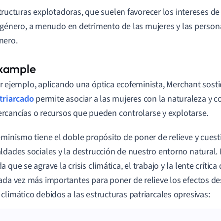
tructuras explotadoras, que suelen favorecer los intereses d
sgénero, a menudo en detrimento de las mujeres y las person
nero.
r ejemplo, aplicando una óptica ecofeminista, Merchant sosti
triarcado
permite asociar a las mujeres con la naturaleza y c
rcancías o recursos que pueden controlarse y explotarse.
eminismo tiene el doble propósito de poner de relieve y cuest
ldades sociales y la destrucción de nuestro entorno natural.
 que se agrave la crisis climática, el trabajo y la lente crític
ada vez más importantes para poner de relieve los efectos d
climático debidos a las estructuras patriarcales opresivas: