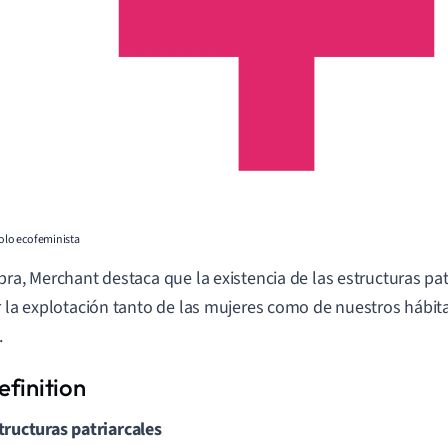
bolo ecofeminista
bra, Merchant destaca que la existencia de las estructuras pat
r la explotación tanto de las mujeres como de nuestros hábit
.
tructuras patriarcales