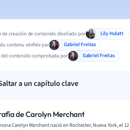
Lily Hulatt
 de creación de contenido diseñado por
Gabriel Freitas
du contenu vérifiée par
Gabriel Freitas
d del contenido comprobada por
Saltar a un capítulo clave
rafía de Carolyn Merchant
esora Carolyn Merchant nació en Rochester, Nueva York, el 12 