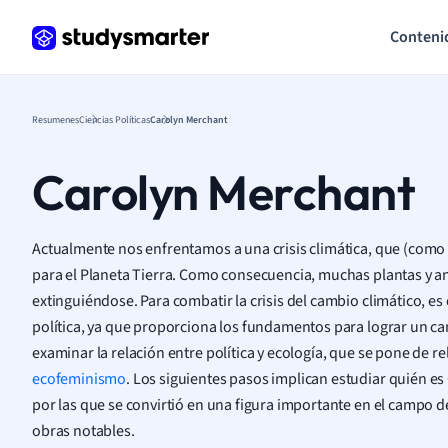
Conteni
Resumenes
Ciencias Políticas
Carolyn Merchant
Carolyn Merchant
Actualmente nos enfrentamos a una crisis climática, que (como 
para el Planeta Tierra. Como consecuencia, muchas plantas y 
extinguiéndose. Para combatir la crisis del cambio climático, es e
política, ya que proporciona los fundamentos para lograr un ca
examinar la relación entre política y ecología, que se pone de re
ecofeminismo
. Los siguientes pasos implican estudiar quién es
por las que se convirtió en una figura importante en el campo d
obras notables.