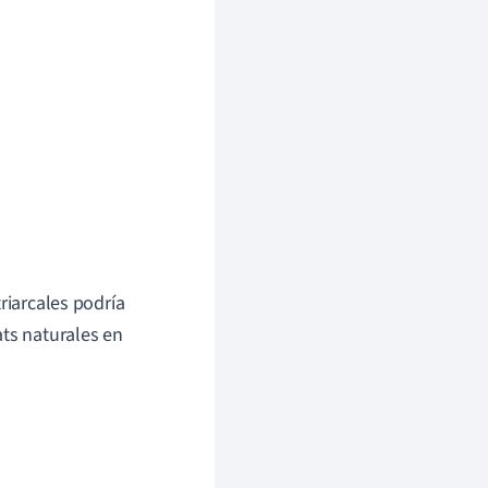
riarcales podría
ats naturales en