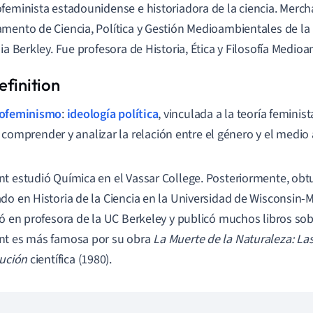
feminista estadounidense e historiadora de la ciencia. Merch
mento de Ciencia, Política y Gestión Medioambientales de la
nia Berkley. Fue profesora de Historia, Ética y Filosofía Medio
ofeminismo
:
ideología política
, vinculada a la teoría femini
 comprender y analizar la relación entre el género y el medio
t estudió Química en el Vassar College. Posteriormente, obt
do en Historia de la Ciencia en la Universidad de Wisconsin-M
ió en profesora de la UC Berkeley y publicó muchos libros so
nt es más famosa por su obra
La Muerte de la Naturaleza: Las
lución
científica (1980).