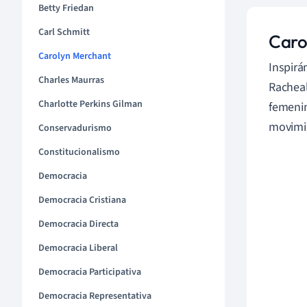
Betty Friedan
Carl Schmitt
Caro
Carolyn Merchant
Inspirá
Charles Maurras
Racheal
Charlotte Perkins Gilman
femenin
movimie
Conservadurismo
Constitucionalismo
Democracia
Democracia Cristiana
Democracia Directa
Democracia Liberal
Democracia Participativa
Democracia Representativa