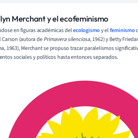
lyn Merchant y el ecofeminismo
ndose en figuras académicas del
ecologismo
y el
feminismo
d
 Carson (autora de
Primavera silenciosa
, 1962) y Betty Fried
a, 1963), Merchant se propuso trazar paralelismos significati
ntos sociales y políticos hasta entonces separados.