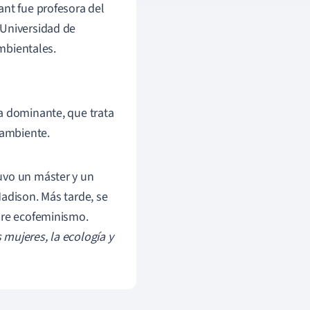
ant fue profesora del
 Universidad de
ambientales.
sta dominante, que trata
 ambiente.
uvo un máster y un
adison. Más tarde, se
bre ecofeminismo.
 mujeres, la ecología y