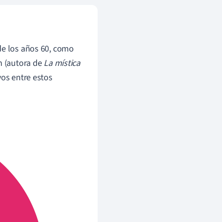
e los años 60, como
an (autora de
La mística
vos entre estos