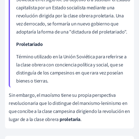
capitalista por un Estado socialista mediante una
revolución dirigida por la clase obrera proletaria. Una
vez derrocado, se formaría un nuevo gobierno que
adoptaría la forma de una "dictadura del proletariado".
Proletariado
Término utilizado en la Unión Soviética para referirse a
la clase obrera con conciencia política y social, que se
distinguía de los campesinos en que rara vez poseían
bienes o tierras.
Sin embargo, el maoísmo tiene su propia perspectiva
revolucionaria que lo distingue del marxismo-leninismo en
que concibe a la clase campesina dirigiendo la revolución en
lugar de a la clase obrera
proletaria
.