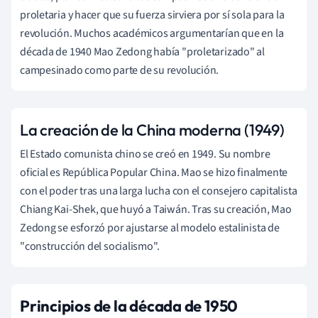
proletaria y hacer que su fuerza sirviera por sí sola para la
revolución. Muchos académicos argumentarían que en la
década de 1940 Mao Zedong había "proletarizado" al
campesinado como parte de su revolución.
La creación de la China moderna (1949)
El Estado comunista chino se creó en 1949. Su nombre
oficial es República Popular China. Mao se hizo finalmente
con el poder tras una larga lucha con el consejero capitalista
Chiang Kai-Shek, que huyó a Taiwán. Tras su creación, Mao
Zedong se esforzó por ajustarse al modelo estalinista de
"construcción del socialismo".
Principios de la década de 1950