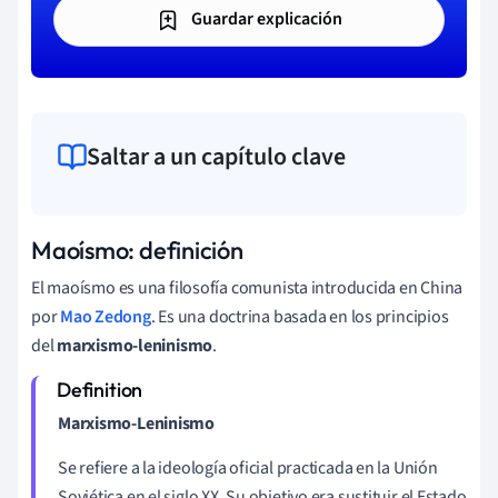
Guardar explicación
Saltar a un capítulo clave
Maoísmo: definición
El maoísmo es una filosofía comunista introducida en China
por
Mao Zedong
. Es una doctrina basada en los principios
del
marxismo-leninismo
.
Marxismo-Leninismo
Se refiere a la ideología oficial practicada en la Unión
Soviética en el siglo XX. Su objetivo era sustituir el Estado