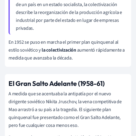
de un país en un estado socialista, la colectivización
describe la reorganización de la producción agrícola e
industrial por parte del estado en lugar de empresas
privadas.
En 1952 se puso en marcha el primer plan quinquenal al
estilo soviético y
la colectivización
aumentó rápidamente a
medida que avanzaba la década.
El Gran Salto Adelante (1958-61)
A medida que se acentuaba la antipatía por el nuevo
dirigente soviético Nikita Jruschov, la vena competitiva de
Mao arrastró a su país a la tragedia. El siguiente plan
quinquenal fue presentado como el Gran Salto Adelante,
pero fue cualquier cosa menos eso.