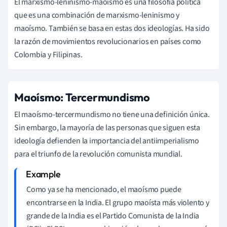
El marxismo-leninismo-maoísmo es una filosofía política
que es una combinación de marxismo-leninismo y
maoísmo. También se basa en estas dos ideologías. Ha sido
la razón de movimientos revolucionarios en países como
Colombia y Filipinas.
Maoísmo: Tercermundismo
El maoísmo-tercermundismo no tiene una definición única.
Sin embargo, la mayoría de las personas que siguen esta
ideología defienden la importancia del antiimperialismo
para el triunfo de la revolución comunista mundial.
Como ya se ha mencionado, el maoísmo puede
encontrarse en la India. El grupo maoísta más violento y
grande de la India es el Partido Comunista de la India