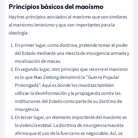
Principios básicos del maoísmo
Hay tres principios asociados al maoísmo que son similares
al marxismo-leninismo y que son importantes para la
ideología.
En primer lugar, como doctrina, pretende tomar el poder
del Estado mediante una mezcla de insurgencia armada y
movilización de masas.
En segundo lugar, otro principio que recorre el maoísmo
es lo que Mao Zedong denominó la "Guerra Popular
Prolongada". Aquí es donde los maoístas también
utilizan la desinformación y la propaganda contra las
instituciones del Estado como parte de su doctrina de
insurgencia.
En tercer lugar, un elemento importante del maoísmo es
la violencia estatal. La doctrina de insurgencia maoísta
afirma que el uso de la fuerza no es negociable. Así, se