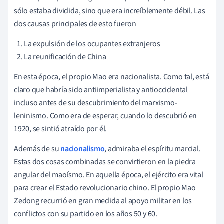
sólo estaba dividida, sino que era increíblemente débil. Las
dos causas principales de esto fueron
La expulsión de los ocupantes extranjeros
La reunificación de China
En esta época, el propio Mao era nacionalista. Como tal, está
claro que habría sido antiimperialista y antioccidental
incluso antes de su descubrimiento del marxismo-
leninismo. Como era de esperar, cuando lo descubrió en
1920, se sintió atraído por él.
Además de su
nacionalismo
, admiraba el espíritu marcial.
Estas dos cosas combinadas se convirtieron en la piedra
angular del maoísmo. En aquella época, el ejército era vital
para crear el Estado revolucionario chino. El propio Mao
Zedong recurrió en gran medida al apoyo militar en los
conflictos con su partido en los años 50 y 60.