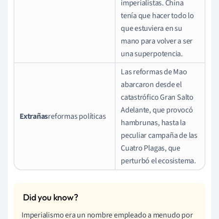
imperialistas. China
tenía que hacer todo lo
que estuviera en su
mano para volver a ser
una superpotencia.
Las reformas de Mao
abarcaron desde el
catastrófico Gran Salto
Adelante, que provocó
Extrañas
reformas políticas
hambrunas, hasta la
peculiar campaña de las
Cuatro Plagas, que
perturbó el ecosistema.
Imperialismo era un nombre empleado a menudo por