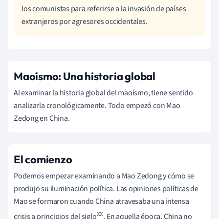
los comunistas para referirse a la invasión de países
extranjeros por agresores occidentales.
Maoísmo: Una historia global
Al examinar la historia global del maoísmo, tiene sentido
analizarla cronológicamente. Todo empezó con Mao
Zedong en China.
El comienzo
Podemos empezar examinando a Mao Zedong y cómo se
produjo su iluminación política. Las opiniones políticas de
Mao se formaron cuando China atravesaba una intensa
XX
crisis a principios del siglo
. En aquella época, China no