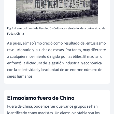
Fig. 2 - Lema político de la Revolución Cultural en el exterior de la Universidad de
Fudan, China
Así pues, el maoísmo creció como resultado del entusiasmo
revolucionario y la lucha de masas. Por tanto, muy diferente
a cualquier movimiento dirigido por las élites. El maoísmo
enfrentó la dictadura de la gestión industrial y económica
con la colectividad y la voluntad de un enorme número de
seres humanos.
El maoísmo fuera de China
Fuera de China, podemos ver que varios grupos se han
identificado como maoístas. Un ejemplo notable son los