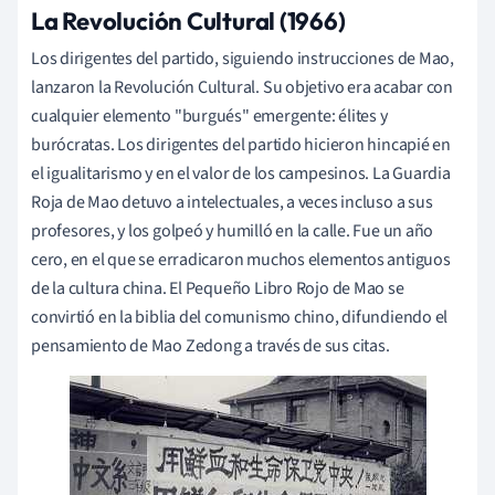
La Revolución Cultural (1966)
Los dirigentes del partido, siguiendo instrucciones de Mao,
lanzaron la Revolución Cultural. Su objetivo era acabar con
cualquier elemento "burgués" emergente: élites y
burócratas. Los dirigentes del partido hicieron hincapié en
el igualitarismo y en el valor de los campesinos. La Guardia
Roja de Mao detuvo a intelectuales, a veces incluso a sus
profesores, y los golpeó y humilló en la calle. Fue un año
cero, en el que se erradicaron muchos elementos antiguos
de la cultura china. El Pequeño Libro Rojo de Mao se
convirtió en la biblia del comunismo chino, difundiendo el
pensamiento de Mao Zedong a través de sus citas.