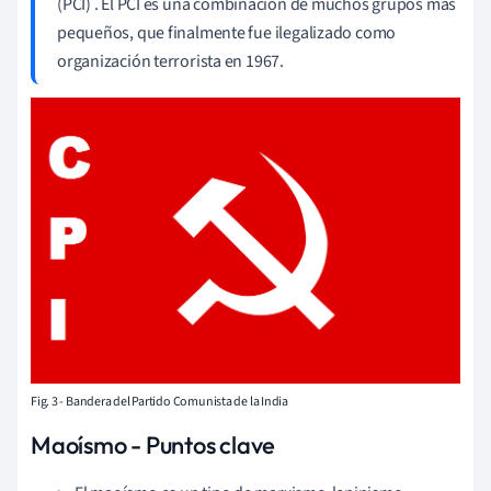
(PCI)
. El PCI es una combinación de muchos grupos más
pequeños, que finalmente fue ilegalizado como
organización terrorista en 1967.
Fig. 3 - Bandera del Partido Comunista de la India
Maoísmo - Puntos clave