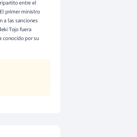
ipartito entre el
 El primer ministro
in a las sanciones
eki Tojo fuera
a conocido por su