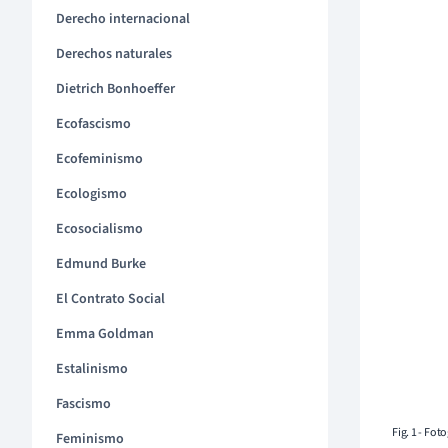
Derecho internacional
Derechos naturales
Dietrich Bonhoeffer
Ecofascismo
Ecofeminismo
Ecologismo
Ecosocialismo
Edmund Burke
El Contrato Social
Emma Goldman
Estalinismo
Fascismo
Fig. 1 - Fo
Feminismo