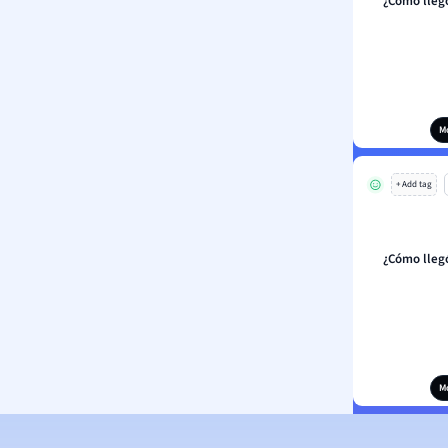
¿Cómo llegó
M
+ Add tag
¿Cómo llegó
M