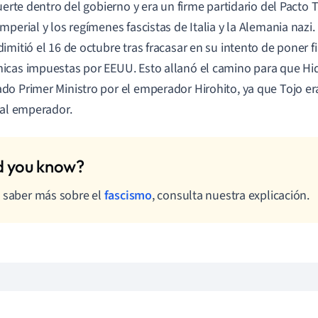
uerte dentro del gobierno y era un firme partidario del Pacto Tr
mperial y los regímenes fascistas de Italia y la Alemania nazi.
imitió el 16 de octubre tras fracasar en su intento de poner f
cas impuestas por EEUU. Esto allanó el camino para que Hid
o Primer Ministro por el emperador Hirohito, ya que Tojo er
 al emperador.
 saber más sobre el
fascismo
, consulta nuestra explicación.