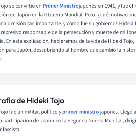
Tojo se convirtió en
Primer Ministro
japonés
en 1941, y fue el
ción de Japón en la II Guerra Mundial. Pero, ¿qué motivacione
na decisión tan importante, y cómo fue su gobierno? Hideki T
a represivo responsable de la persecución y muerte de millon
ia. En esta explicación, hablaremos de la vida de Hideki Tojo, 
ón para Japón, descubriendo al hombre que cambió la histor
.
afía de Hideki Tojo
ojo fue un militar, político y
primer ministro
japonés. Llegó a
 la participación de Japón en la Segunda Guerra Mundial, diri
 fascista.