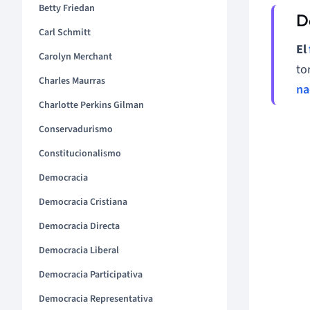
Betty Friedan
Carl Schmitt
El
Carolyn Merchant
to
Charles Maurras
na
Charlotte Perkins Gilman
Conservadurismo
Constitucionalismo
Democracia
Democracia Cristiana
Democracia Directa
Democracia Liberal
Democracia Participativa
Democracia Representativa