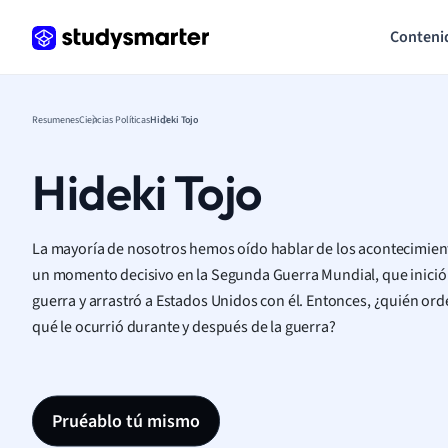
Conteni
Resumenes
Ciencias Políticas
Hideki Tojo
Hideki Tojo
La mayoría de nosotros hemos oído hablar de los acontecimien
un momento decisivo en la Segunda Guerra Mundial, que inició l
guerra y arrastró a Estados Unidos con él. Entonces, ¿quién ord
qué le ocurrió durante y después de la guerra?
Pruéablo tú mismo