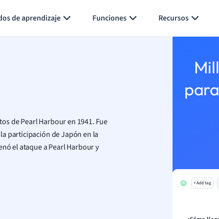
Generar tarjetas de aprendizaje
Resumir página
dos de aprendizaje
Funciones
Recursos
Mil
para
tos de Pearl Harbour en 1941. Fue
a participación de Japón en la
enó el ataque a Pearl Harbour y
+ Add tag