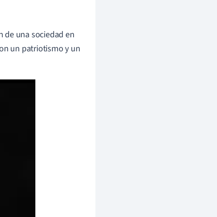
n de una sociedad en
n un patriotismo y un