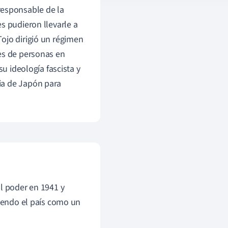
 responsable de la
s pudieron llevarle a
ojo dirigió un régimen
es de personas en
su ideología fascista y
ia de Japón para
l poder en 1941 y
giendo el país como un