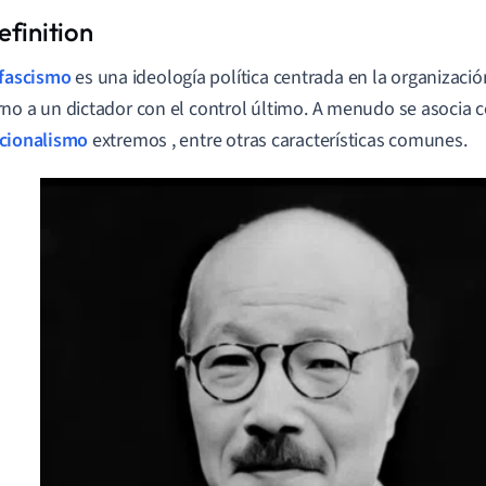
fascismo
es una
ideología
política
centrada en la organizació
rno a un dictador con el control último.
A
menudo se asocia co
cionalismo
extremos
, entre otras características comunes.