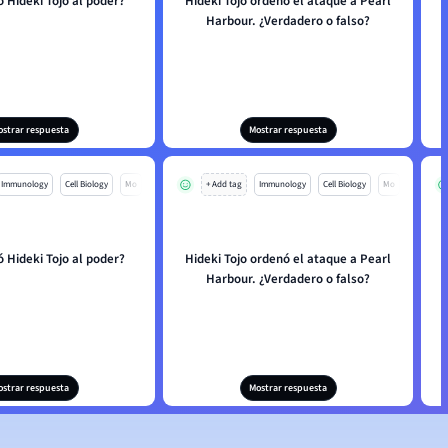
 Hideki Tojo al poder?
Hideki Tojo ordenó el ataque a Pearl
Harbour. ¿Verdadero o falso?
ostrar respuesta
Mostrar respuesta
Immunology
Cell Biology
Mo
+ Add tag
Immunology
Cell Biology
Mo
 Hideki Tojo al poder?
Hideki Tojo ordenó el ataque a Pearl
Harbour. ¿Verdadero o falso?
ostrar respuesta
Mostrar respuesta