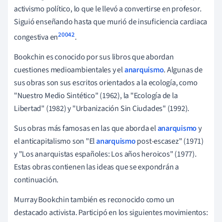
activismo político, lo que le llevó a convertirse en profesor.
Siguió enseñando hasta que murió de insuficiencia cardiaca
20042
congestiva en
.
Bookchin es conocido por sus libros que abordan
cuestiones medioambientales y el
anarquismo
. Algunas de
sus obras son sus escritos orientados a la ecología, como
"Nuestro Medio Sintético" (1962), la "Ecología de la
Libertad" (1982) y "Urbanización Sin Ciudades" (1992).
Sus obras más famosas en las que aborda el
anarquismo
y
el anticapitalismo son "El
anarquismo
post-escasez" (1971)
y "Los anarquistas españoles: Los años heroicos" (1977).
Estas obras contienen las ideas que se expondrán a
continuación.
Murray Bookchin también es reconocido como un
destacado activista. Participó en los siguientes movimientos: