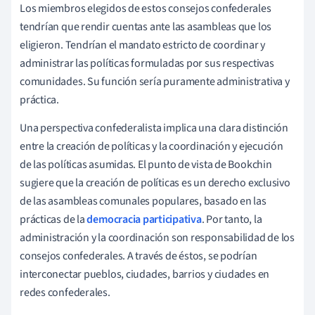
Los miembros elegidos de estos consejos confederales
tendrían que rendir cuentas ante las asambleas que los
eligieron. Tendrían el mandato estricto de coordinar y
administrar las políticas formuladas por sus respectivas
comunidades. Su función sería puramente administrativa y
práctica.
Una perspectiva confederalista implica una clara distinción
entre la creación de políticas y la coordinación y ejecución
de las políticas asumidas. El punto de vista de Bookchin
sugiere que la creación de políticas es un derecho exclusivo
de las asambleas comunales populares, basado en las
prácticas de la
democracia participativa
. Por tanto, la
administración y la coordinación son responsabilidad de los
consejos confederales. A través de éstos, se podrían
interconectar pueblos, ciudades, barrios y ciudades en
redes confederales.