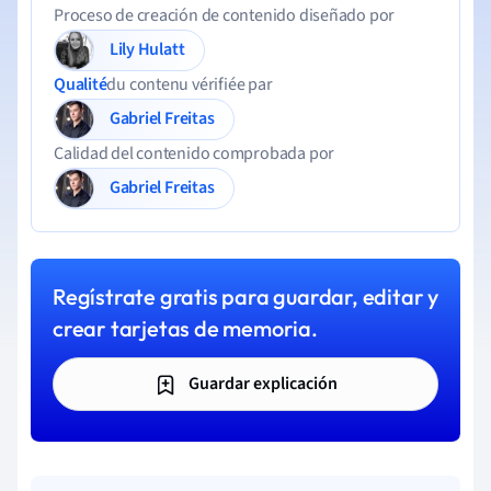
Proceso de creación de contenido diseñado por
Lily Hulatt
Qualité
du contenu vérifiée par
Gabriel Freitas
Calidad del contenido comprobada por
Gabriel Freitas
Regístrate gratis para guardar, editar y
crear tarjetas de memoria.
Guardar explicación