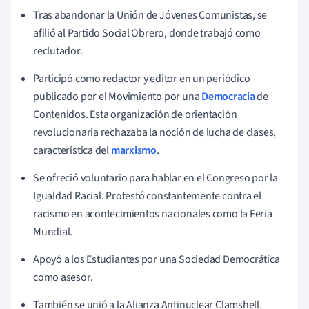
Tras abandonar la Unión de Jóvenes Comunistas, se
afilió al Partido Social Obrero, donde trabajó como
reclutador.
Participó como redactor y editor en un periódico
publicado por el Movimiento por una
Democracia
de
Contenidos. Esta organización de orientación
revolucionaria rechazaba la noción de lucha de clases,
característica del
marxismo
.
Se ofreció voluntario para hablar en el Congreso por la
Igualdad Racial. Protestó constantemente contra el
racismo en acontecimientos nacionales como la Feria
Mundial.
Apoyó a los Estudiantes por una Sociedad Democrática
como asesor.
También se unió a la Alianza Antinuclear Clamshell,