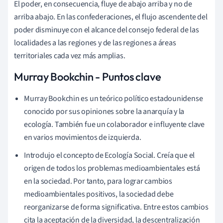
El poder, en consecuencia, fluye de abajo arriba y no de
arriba abajo. En las confederaciones, el flujo ascendente del
poder disminuye con el alcance del consejo federal de las
localidades a las regiones y de las regiones a áreas
territoriales cada vez más amplias.
Murray Bookchin - Puntos clave
Murray Bookchin es un teórico político estadounidense
conocido por sus opiniones sobre la anarquía y la
ecología. También fue un colaborador e influyente clave
en varios movimientos de izquierda.
Introdujo el concepto de Ecología Social. Creía que el
origen de todos los problemas medioambientales está
en la sociedad. Por tanto, para lograr cambios
medioambientales positivos, la sociedad debe
reorganizarse de forma significativa. Entre estos cambios
cita la aceptación de la diversidad, la descentralización