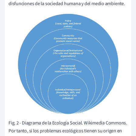
disfunciones de la sociedad humana y del medio ambiente.
Fig. 2 - Diagrama de la Ecología Social. Wikimedia Commons.
Por tanto, si los problemas ecológicos tienen su origen en