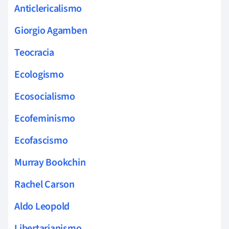
Anticlericalismo
Giorgio Agamben
Teocracia
Ecologismo
Ecosocialismo
Ecofeminismo
Ecofascismo
Murray Bookchin
Rachel Carson
Aldo Leopold
Libertarianismo