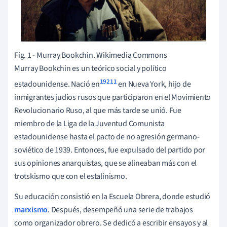
Fig. 1 - Murray Bookchin. Wikimedia Commons
Murray Bookchin es un teórico social y político
19211
estadounidense. Nació en
en Nueva York, hijo de
inmigrantes judíos rusos que participaron en el Movimiento
Revolucionario Ruso, al que más tarde se unió. Fue
miembro de la Liga de la Juventud Comunista
estadounidense hasta el pacto de no agresión germano-
soviético de 1939. Entonces, fue expulsado del partido por
sus opiniones anarquistas, que se alineaban más con el
trotskismo que con el estalinismo.
Su educación consistió en la Escuela Obrera, donde estudió
marxismo
. Después, desempeñó una serie de trabajos
como organizador obrero. Se dedicó a escribir ensayos y al