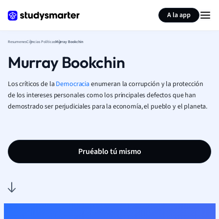
Generar tarjetas de aprendizaje
Resumir página
A la app
Resumenes
Ciencias Políticas
Murray Bookchin
Murray Bookchin
Los críticos de la
Democracia
enumeran la corrupción y la protección
de los intereses personales como los principales defectos que han
demostrado ser perjudiciales para la economía, el pueblo y el planeta.
Pruéablo tú mismo