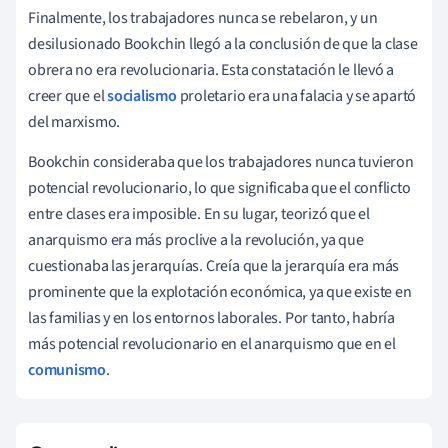
Finalmente, los trabajadores nunca se rebelaron, y un
desilusionado Bookchin llegó a la conclusión de que la clase
obrera no era revolucionaria. Esta constatación le llevó a
creer que el
socialismo
proletario era una falacia y se apartó
del marxismo.
Bookchin consideraba que los trabajadores nunca tuvieron
potencial revolucionario, lo que significaba que el conflicto
entre clases era imposible. En su lugar, teorizó que el
anarquismo era más proclive a la revolución, ya que
cuestionaba las jerarquías. Creía que la jerarquía era más
prominente que la explotación económica, ya que existe en
las familias y en los entornos laborales. Por tanto, habría
más potencial revolucionario en el anarquismo que en el
comunismo
.