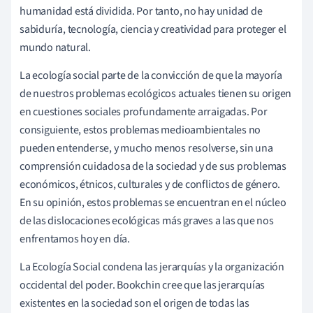
humanidad está dividida. Por tanto, no hay unidad de
sabiduría, tecnología, ciencia y creatividad para proteger el
mundo natural.
La ecología social parte de la convicción de que la mayoría
de nuestros problemas ecológicos actuales tienen su origen
en cuestiones sociales profundamente arraigadas. Por
consiguiente, estos problemas medioambientales no
pueden entenderse, y mucho menos resolverse, sin una
comprensión cuidadosa de la sociedad y de sus problemas
económicos, étnicos, culturales y de conflictos de género.
En su opinión, estos problemas se encuentran en el núcleo
de las dislocaciones ecológicas más graves a las que nos
enfrentamos hoy en día.
La Ecología Social condena las jerarquías y la organización
occidental del poder. Bookchin cree que las jerarquías
existentes en la sociedad son el origen de todas las