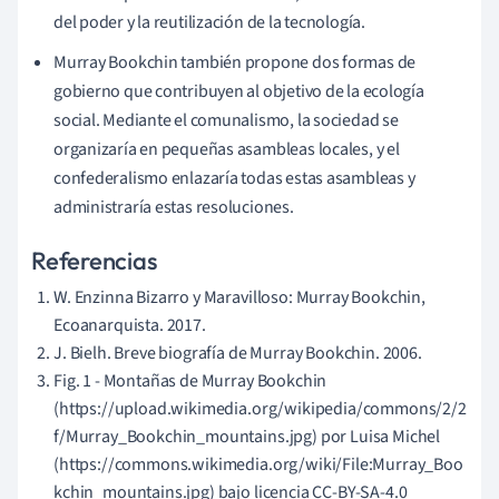
del poder y la reutilización de la tecnología.
Murray Bookchin también propone dos formas de
gobierno que contribuyen al objetivo de la ecología
social. Mediante el comunalismo, la sociedad se
organizaría en pequeñas asambleas locales, y el
confederalismo enlazaría todas estas asambleas y
administraría estas resoluciones.
Referencias
W. Enzinna Bizarro y Maravilloso: Murray Bookchin,
Ecoanarquista. 2017.
J. Bielh. Breve biografía de Murray Bookchin. 2006.
Fig. 1 - Montañas de Murray Bookchin
(https://upload.wikimedia.org/wikipedia/commons/2/2
f/Murray_Bookchin_mountains.jpg) por Luisa Michel
(https://commons.wikimedia.org/wiki/File:Murray_Boo
kchin_mountains.jpg) bajo licencia CC-BY-SA-4.0