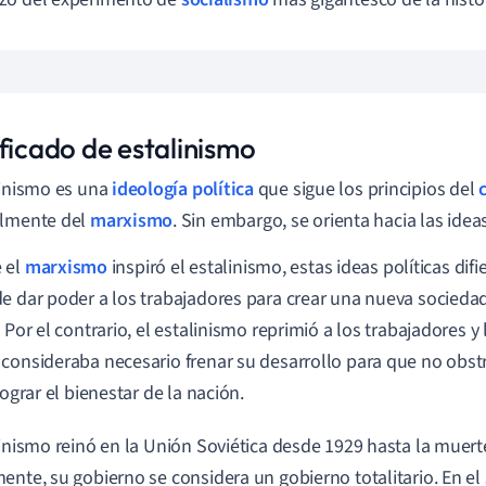
ificado de estalinismo
linismo es una
ideología política
que sigue los principios del
almente del
marxismo
. Sin embargo, se orienta hacia las idea
 el
marxismo
inspiró el estalinismo, estas ideas políticas difi
e dar poder a los trabajadores para crear una nueva socieda
 Por el contrario, el estalinismo reprimió a los trabajadores y 
consideraba necesario frenar su desarrollo para que no obstr
lograr el bienestar de la nación.
linismo reinó en la Unión Soviética desde 1929 hasta la muert
ente, su gobierno se considera un gobierno totalitario. En el