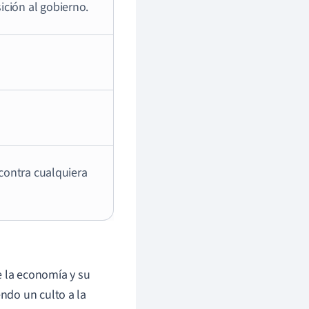
ición al gobierno.
 contra cualquiera
e la economía y su
ndo un culto a la