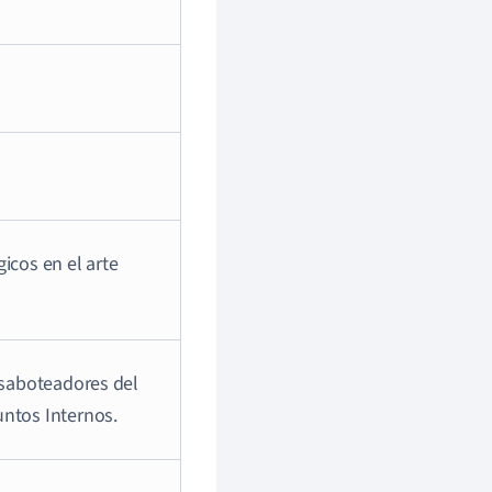
icos en el arte
s saboteadores del
untos Internos.