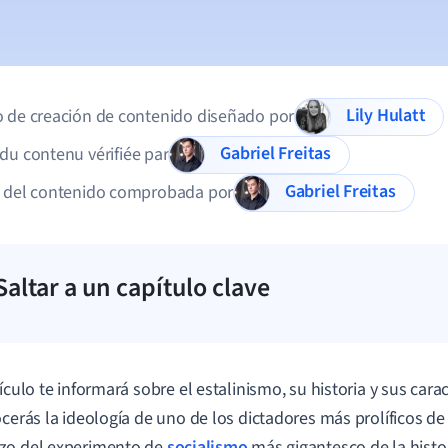
Lily Hulatt
 de creación de contenido diseñado por
Gabriel Freitas
du contenu vérifiée par
Gabriel Freitas
d del contenido comprobada por
Saltar a un capítulo clave
ículo te informará sobre el estalinismo, su historia y sus carac
ocerás la ideología de uno de los dictadores más prolíficos de l
zo del experimento de
socialismo
más gigantesco de la histor