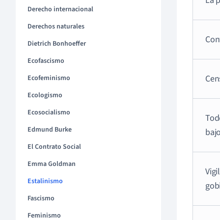
La p
Derecho internacional
Derechos naturales
Con
Dietrich Bonhoeffer
Ecofascismo
Cens
Ecofeminismo
Ecologismo
Ecosocialismo
Todo
Edmund Burke
bajo
El Contrato Social
Emma Goldman
Vigi
Estalinismo
gobi
Fascismo
Feminismo