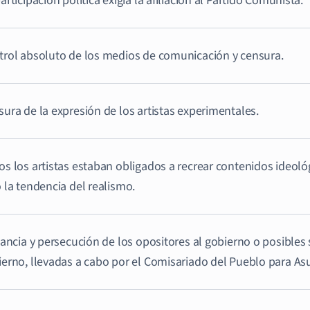
articipación política exigía la afiliación al Partido Comunista.
trol absoluto de los medios de comunicación y censura.
ura de la expresión de los artistas experimentales.
s los artistas estaban obligados a recrear contenidos ideológ
 la tendencia del realismo.
lancia y persecución de los opositores al gobierno o posible
erno, llevadas a cabo por el Comisariado del Pueblo para As