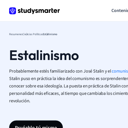
Conteni
Resumenes
Ciencias Políticas
Estalinismo
Estalinismo
Probablemente estés familiarizado con José Stalin y el
comuni
Stalin puso en práctica la idea del comunismo es sorprendente
conocer sobre esa ideología. La puesta en práctica de Stalin con
personalidad más eficaces, al tiempo que cambiaba los cimientos
revolución.
Pruéablo tú mismo