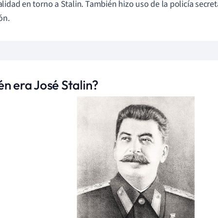
lidad en torno a Stalin. También hizo uso de la policía secreta
ón.
én era José Stalin?