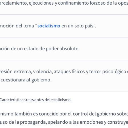
rcelamiento, ejecuciones y confinamiento forzoso de la opos
moción del lema "
socialismo
en un solo país".
ación de un estado de poder absoluto.
esión extrema, violencia, ataques físicos y terror psicológico
cuestionara al gobierno.
 Características relevantes del estalinismo.
linismo también es conocido por el control del gobierno sobr
uso de la propaganda, apelando a las emociones y construye