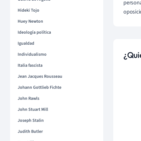
persona
Hideki Tojo
oposici
Huey Newton
Ideología política
Igualdad
¿Qui
Individualismo
Italia fascista
Jean Jacques Rousseau
Johann Gottlieb Fichte
John Rawls
John Stuart Mill
Joseph Stalin
Judith Butler