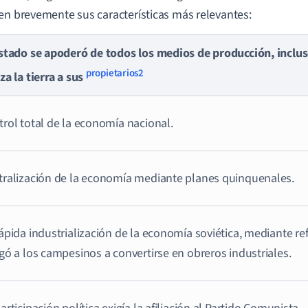
en brevemente sus características más relevantes:
stado se apoderó de todos los medios de producción, inclus
propietarios2
za la tierra a sus
rol total de la economía nacional.
tralización de la economía mediante planes quinquenales.
ápida industrialización de la economía soviética, mediante re
gó a los campesinos a convertirse en obreros industriales.