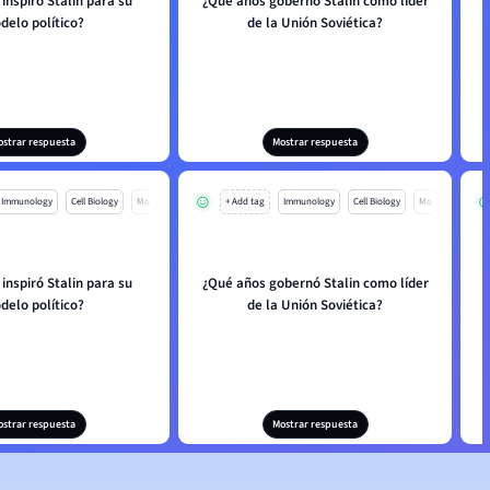
 inspiró Stalin para su
¿Qué años gobernó Stalin como líder
delo político?
de la Unión Soviética?
ostrar respuesta
Mostrar respuesta
Immunology
Cell Biology
Mo
+ Add tag
Immunology
Cell Biology
Mo
 inspiró Stalin para su
¿Qué años gobernó Stalin como líder
delo político?
de la Unión Soviética?
ostrar respuesta
Mostrar respuesta