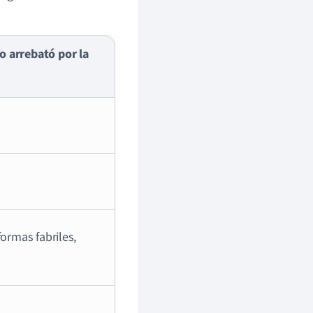
o arrebató por la
formas fabriles,