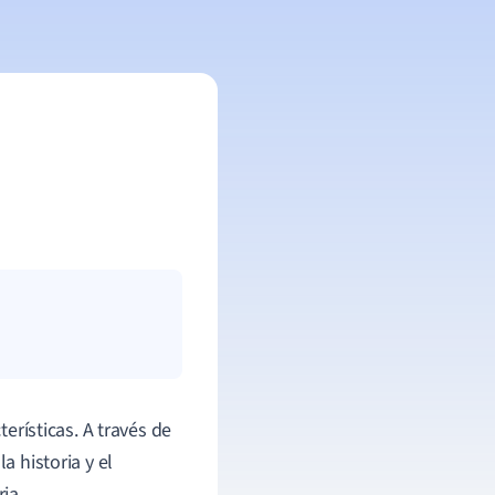
terísticas. A través de
a historia y el
ia.