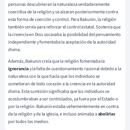
personas descubrieran la naturaleza verdaderamente
coercitiva de la religión y se alzaran posteriormente contra
esta forma de coerción y control. Para Bakunin, la religión
también servía para reforzar el control estatal. Sostenía que
la creencia en Dios socavaba la posibilidad del pensamiento
independiente y fomentaba la aceptación de la autoridad
divina.
Además, Bakunin creía que la religión fomentaba la
ignorancia
y la falta de cuestionamiento racional debido a la
naturaleza con la que hacía que los individuos se
sometieran de todo corazón a la creencia en la autoridad
divina. Esta sumisión significaba que los individuos se
acostumbraban a ser controlados, ya fuera por el Estado o
por la religión. Bakunin estaba vehementemente en contra
de la religión y de la iglesia, e incluso animaba a
abolirlas
por todos los medios.