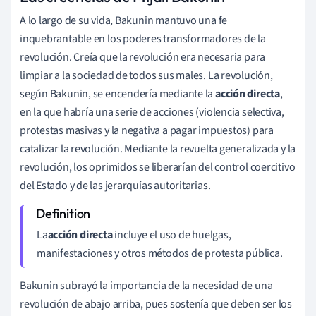
A lo largo de su vida, Bakunin mantuvo una fe
inquebrantable en los poderes transformadores de la
revolución. Creía que la revolución era necesaria para
limpiar a la sociedad de todos sus males. La revolución,
según Bakunin, se encendería mediante la
acción directa
,
en la que habría una serie de acciones (violencia selectiva,
protestas masivas y la negativa a pagar impuestos) para
catalizar la revolución. Mediante la revuelta generalizada y la
revolución, los oprimidos se liberarían del control coercitivo
del Estado y de las jerarquías autoritarias.
La
acción directa
incluye
el uso de huelgas,
manifestaciones y otros métodos de protesta pública.
Bakunin subrayó la importancia de la necesidad de una
revolución de abajo arriba, pues sostenía que deben ser los