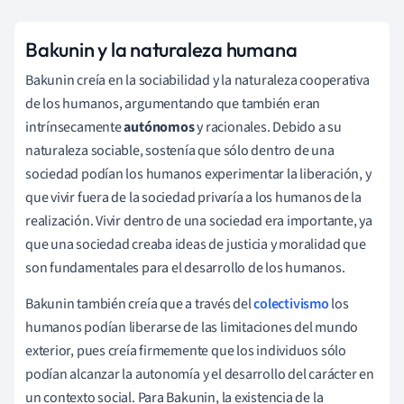
Bakunin y la naturaleza humana
Bakunin creía en la sociabilidad y la naturaleza cooperativa
de los humanos, argumentando que también eran
intrínsecamente
autónomos
y racionales. Debido a su
naturaleza sociable, sostenía que sólo dentro de una
sociedad podían los humanos experimentar la liberación, y
que vivir fuera de la sociedad privaría a los humanos de la
realización. Vivir dentro de una sociedad era importante, ya
que una sociedad creaba ideas de justicia y moralidad que
son fundamentales para el desarrollo de los humanos.
Bakunin también creía que a través del
colectivismo
los
humanos podían liberarse de las limitaciones del mundo
exterior, pues creía firmemente que los individuos sólo
podían alcanzar la autonomía
y el desarrollo del carácter en
un contexto social. Para Bakunin, la existencia de la