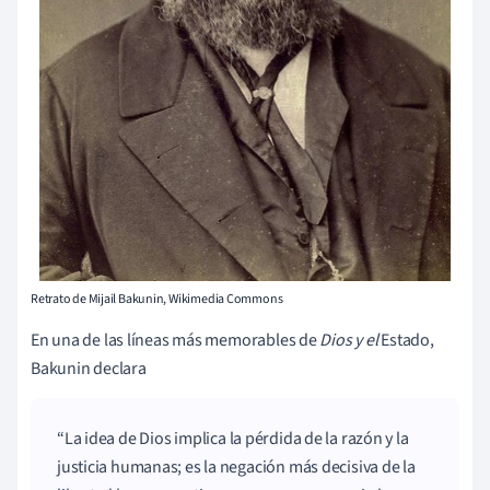
Retrato de Mijail Bakunin, Wikimedia Commons
En una de las líneas más memorables de
Dios y el
Estado,
Bakunin declara
La idea de Dios implica la pérdida de la razón y la
justicia humanas; es la negación más decisiva de la