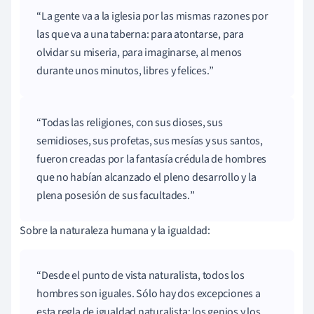
La gente va a la iglesia por las mismas razones por
las que va a una taberna: para atontarse, para
olvidar su miseria, para imaginarse, al menos
durante unos minutos, libres y felices.
Todas las religiones, con sus dioses, sus
semidioses, sus profetas, sus mesías y sus santos,
fueron creadas por la fantasía crédula de hombres
que no habían alcanzado el pleno desarrollo y la
plena posesión de sus facultades.
Sobre la naturaleza humana y la igualdad:
Desde el punto de vista naturalista, todos los
hombres son iguales. Sólo hay dos excepciones a
esta regla de igualdad naturalista: los genios y los