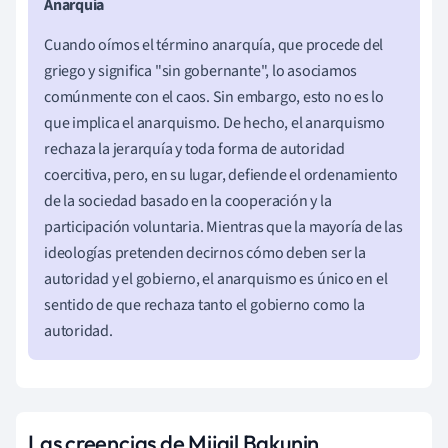
Anarquía
Cuando oímos el término anarquía, que procede del
griego y significa "sin gobernante", lo asociamos
comúnmente con el caos. Sin embargo, esto no es lo
que implica el anarquismo. De hecho, el anarquismo
rechaza la jerarquía y toda forma de autoridad
coercitiva, pero, en su lugar, defiende el ordenamiento
de la sociedad basado en la cooperación y la
participación voluntaria. Mientras que la mayoría de las
ideologías pretenden decirnos cómo deben ser la
autoridad y el gobierno, el anarquismo es único en el
sentido de que rechaza tanto el gobierno como la
autoridad.
Las creencias de Mijail Bakunin