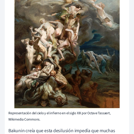
Representación del cielo y el infierno en el siglo XIX por Octave Tassaert,
Wikimedia Commons.
Bakunin creía que esta desilusión impedía que muchas