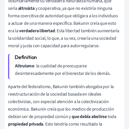
voluntariamente su verdadera naturaleza humana, que
sería
altruista
y cooperativa, ya que no existiría ninguna
forma coercitiva de autoridad que obligara a los individuos
a actuar de una manera específica. Bakunin creía que esto
era la
verdadera libertad
. Esta libertad también aumentaría
la solidaridad social, lo que, a su vez, crearía una sociedad
moral y justa con capacidad para autorregularse.
Altruismo
:
la cualidad de preocuparse
desinteresadamente por el bienestar de los demás.
Aparte del federalismo, Bakunin también abogaba por la
reestructuración de la sociedad basada en ideales
colectivistas, con especial atención a la colectivización
económica. Bakunin creía que los medios de producción
debían ser de propiedad común y
que debía abolirse
toda
propiedad privada
. Esto tendría como resultado la