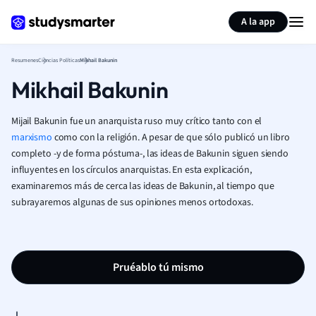
Generar tarjetas de aprendizaje
Resumir página
A la app
Resumenes
Ciencias Políticas
Mikhail Bakunin
Mikhail Bakunin
Mijail Bakunin fue un anarquista ruso muy crítico tanto con el
marxismo
como con la religión. A pesar de que sólo publicó un libro
completo -y de forma póstuma-, las ideas de Bakunin siguen siendo
influyentes en los círculos anarquistas. En esta explicación,
examinaremos más de cerca las ideas de Bakunin, al tiempo que
subrayaremos algunas de sus opiniones menos ortodoxas.
Pruéablo tú mismo