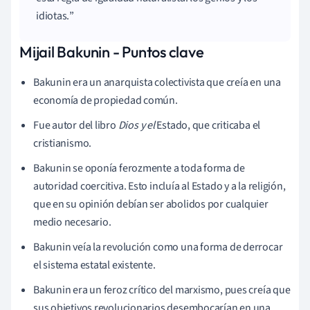
idiotas.
Mijail Bakunin - Puntos clave
Bakunin era un anarquista colectivista que creía en una
economía de propiedad común.
Fue autor del libro
Dios y el
Estado, que criticaba el
cristianismo.
Bakunin se oponía ferozmente a toda forma de
autoridad coercitiva. Esto incluía al Estado y a la religión,
que en su opinión debían ser abolidos por cualquier
medio necesario.
Bakunin veía la revolución como una forma de derrocar
el sistema estatal existente.
Bakunin era un feroz crítico del marxismo, pues creía que
sus objetivos revolucionarios desembocarían en una