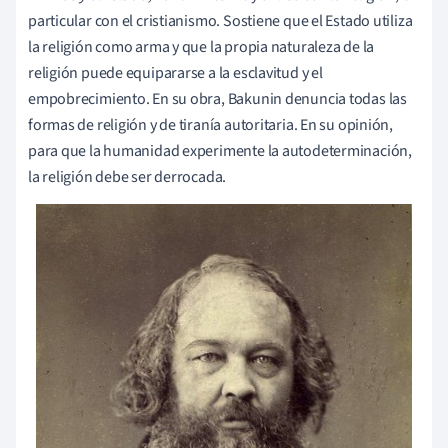
particular con el cristianismo. Sostiene que el Estado utiliza
la religión como arma y que la propia naturaleza de la
religión puede equipararse a la esclavitud y el
empobrecimiento. En su obra, Bakunin denuncia todas las
formas de religión y de tiranía autoritaria. En su opinión,
para que la humanidad experimente la autodeterminación,
la religión debe ser derrocada.