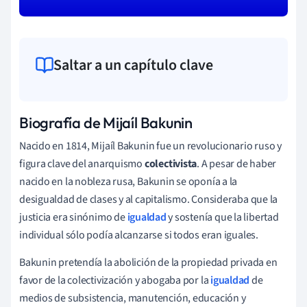
Saltar a un capítulo clave
Biografía de Mijaíl Bakunin
Nacido en 1814, Mijaíl Bakunin fue un revolucionario ruso y
figura clave del anarquismo
colectivista
. A pesar de haber
nacido en la nobleza rusa, Bakunin se oponía a la
desigualdad de clases y al capitalismo. Consideraba que la
justicia era sinónimo de
igualdad
y sostenía que la libertad
individual sólo podía alcanzarse si todos eran iguales.
Bakunin pretendía la abolición de la propiedad privada en
favor de la colectivización y abogaba por la
igualdad
de
medios de subsistencia, manutención, educación y