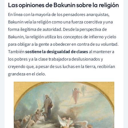
Las opiniones de Bakunin sobre la religión
En línea con la mayoría de los pensadores anarquistas,
Bakunin veía la religión como una fuerza coercitiva y una
forma ilegítima de autoridad. Desde la perspectiva de
Bakunin, la religión utiliza los conceptos de infierno y cielo
para obligar a la gente a obedecer en contra de su voluntad.
También
sostiene la desigualdad de clases
al mantener a
los pobres y a la clase trabajadora desilusionados y
creyendo que, a pesar de sus luchas en la tierra, recibirían
grandeza en el cielo.