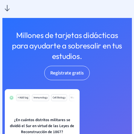
Millones de tarjetas didácticas
para ayudarte a sobresalir en tus
estudios.
Regístrate gratis
+ Add tag
Immunology
Cell Biology
Mo
¿En cuántos distritos militares se
dividió el Sur en virtud de las Leyes de
Reconstrucción de 1867?