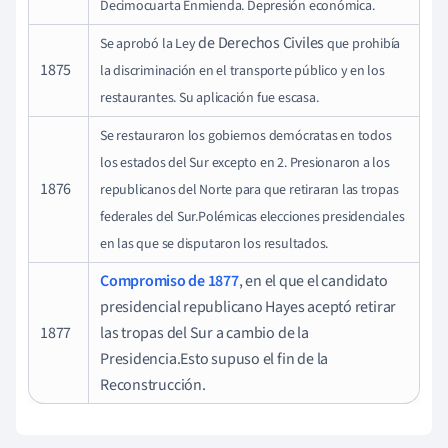
Decimocuarta Enmienda.
Depresión económica.
de Derechos Civiles
Se aprobó la Ley
que prohibía
1875
la discriminación en el transporte público y en los
restaurantes. Su aplicación fue escasa.
Se restauraron los gobiernos demócratas en todos
los estados del Sur excepto en 2.
Presionaron a los
1876
republicanos del Norte para que retiraran las tropas
federales del Sur.
Polémicas elecciones presidenciales
en las que se disputaron los resultados.
Compromiso de 1877
, en el que el candidato
presidencial republicano Hayes aceptó retirar
1877
las tropas del Sur a cambio de la
Presidencia.Esto supuso el fin de la
Reconstrucción.