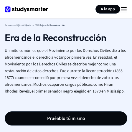
Generar tarjetas de aprendizaje
Resumir página
A la app
Resumenes
Historia
Historia de EEUU
Era de la Reconstrucción
Era de la Reconstrucción
Un mito común es que el Movimiento por los Derechos Civiles dio a los
afroamericanos el derecho a votar por primera vez. En realidad, el
Movimiento por los Derechos Civiles se describe mejor como una
restauración de estos derechos. Fue durante la Reconstrucción (1865 -
1877) cuando se concedió por primera vez el derecho de voto a los
afroamericanos. Muchos ocuparon cargos públicos, como Hiram
Rhodes Revels, el primer senador negro elegido en 1870 en Mississippi.
Pruéablo tú mismo