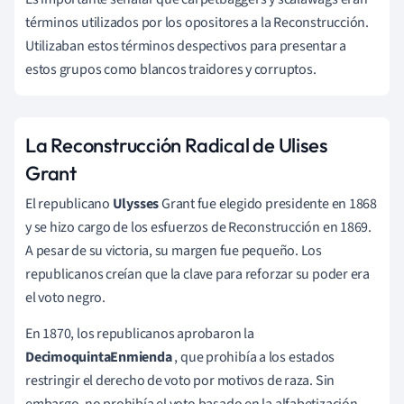
términos utilizados por los opositores a la Reconstrucción.
Utilizaban estos términos despectivos para presentar a
estos grupos como blancos traidores y corruptos.
La Reconstrucción Radical de Ulises
Grant
El republicano
Ulysses
Grant fue elegido presidente en 1868
y se hizo cargo de los esfuerzos de Reconstrucción en 1869.
A pesar de su victoria, su margen fue pequeño. Los
republicanos creían que la clave para reforzar su poder era
el voto negro.
En 1870, los republicanos aprobaron la
Decimoquinta
Enmienda
, que prohibía a los estados
restringir el derecho de voto por motivos de raza. Sin
embargo, no prohibía el voto basado en la alfabetización.