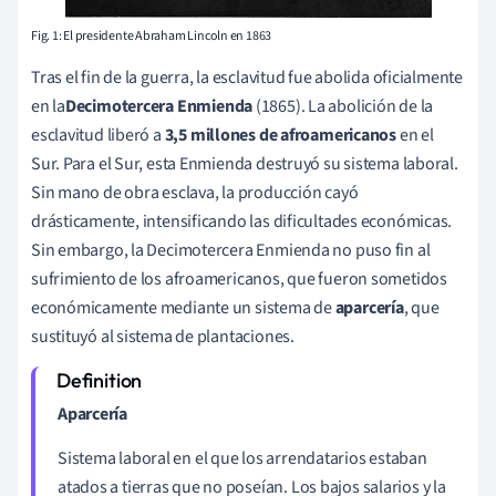
Fig. 1: El presidente Abraham Lincoln en 1863
Tras el fin de la guerra, la esclavitud fue abolida oficialmente
en la
Decimotercera
Enmienda
(1865). La abolición de la
esclavitud liberó a
3,5 millones de afroamericanos
en el
Sur. Para el Sur, esta Enmienda destruyó su sistema laboral.
Sin mano de obra esclava, la producción cayó
drásticamente, intensificando las dificultades económicas.
Sin embargo, la Decimotercera Enmienda no puso fin al
sufrimiento de los afroamericanos, que fueron sometidos
económicamente mediante un sistema de
aparcería
, que
sustituyó al sistema de plantaciones.
Aparcería
Sistema laboral en el que los arrendatarios estaban
atados a tierras que no poseían. Los bajos salarios y la