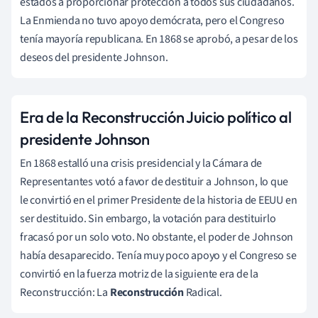
estados a proporcionar
protección a todos sus ciudadanos.
La Enmienda no tuvo apoyo demócrata, pero el Congreso
tenía mayoría republicana. En 1868 se aprobó, a pesar de los
deseos del presidente Johnson.
Era de la Reconstrucción Juicio político al
presidente Johnson
En 1868 estalló una crisis presidencial y
la Cámara de
Representantes votó a favor de destituir a Johnson, lo que
le convirtió en el primer Presidente de la historia de EEUU en
ser destituido. Sin embargo, la votación para destituirlo
fracasó por un solo voto.
No
obstante
, el poder de Johnson
había desaparecido. Tenía muy poco apoyo y el Congreso se
convirtió en la fuerza motriz de la siguiente era de la
Reconstrucción: La
Reconstrucción
Radical.