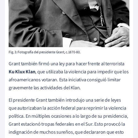
Fig. 3: Fotografía del presidente Grant, c.1870-80.
Grant también firmó una ley para hacer frente al terrorista
Ku Klux Klan
, que utilizaba la violencia para impedir que los
afroamericanos votaran. Esta iniciativa consiguió limitar
gravemente las actividades del Klan.
El presidente Grant también introdujo una serie de leyes
que autorizaban la acción federal para reprimir la violencia
política. En múltiples ocasiones a lo largo de su presidencia,
Grant estacionó tropas federales en el Sur. Esto provocó la
indignación de muchos sureños, que declararon que esto