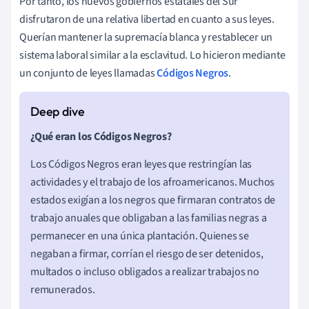
Por tanto, los nuevos gobiernos estatales del Sur
disfrutaron de una relativa libertad en cuanto a sus leyes.
Querían mantener la supremacía blanca y restablecer un
sistema laboral similar a la esclavitud. Lo hicieron mediante
un conjunto de leyes llamadas
Códigos Negros
.
¿Qué eran los Códigos Negros?
Los Códigos Negros eran leyes que restringían las
actividades y el trabajo de los afroamericanos. Muchos
estados exigían a los negros que firmaran contratos de
trabajo anuales que obligaban a las familias negras a
permanecer en una única plantación. Quienes se
negaban a firmar, corrían el riesgo de ser detenidos,
multados o incluso obligados a realizar trabajos no
remunerados.