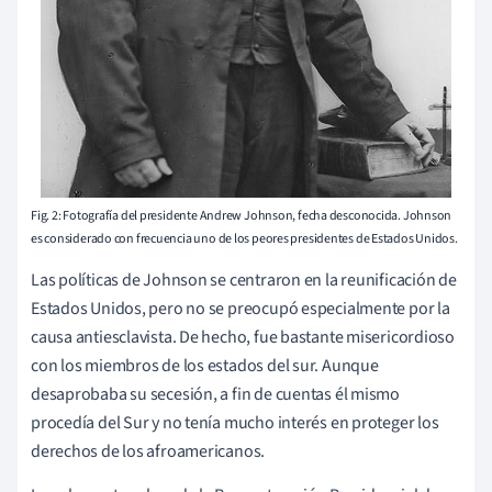
Fig. 2: Fotografía del presidente Andrew Johnson, fecha desconocida. Johnson
es considerado con frecuencia uno de los peores presidentes de Estados Unidos.
Las políticas de Johnson se centraron en la reunificación de
Estados Unidos, pero no se preocupó especialmente por la
causa antiesclavista. De hecho, fue bastante misericordioso
con los miembros de los estados del sur. Aunque
desaprobaba su secesión, a fin de cuentas él mismo
procedía del Sur y no tenía mucho interés en proteger los
derechos de los afroamericanos.