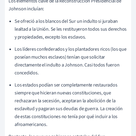
Los elementos clave de la Reconstrucción Presidencial de
Johnson incluían:
Se ofreció a los blancos del Sur un indulto si juraban
lealtad a la Unión. Se les restituyeron todos sus derechos
y propiedades, excepto los esclavos.
Los líderes confederados y los plantadores ricos (los que
poseían muchos esclavos) tenían que solicitar
directamente el indulto a Johnson. Casi todos fueron
concedidos.
Los estados podían ser completamente restaurados
siempre que hicieran nuevas constituciones, que
rechazaran la secesión, aceptaran la abolición de la
esclavitud y pagaran sus deudas de guerra. La creación
de estas constituciones no tenía por qué incluir a los
afroamericanos.