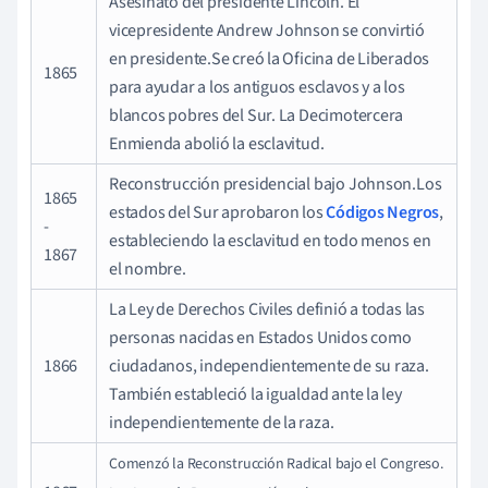
Asesinato del presidente Lincoln. El
vicepresidente Andrew Johnson se convirtió
en presidente.Se creó la Oficina de Liberados
1865
para ayudar a los antiguos esclavos y a los
blancos pobres del Sur. La Decimotercera
Enmienda abolió la esclavitud.
Reconstrucción presidencial bajo Johnson.Los
1865
estados del Sur aprobaron los
Códigos Negros
,
-
estableciendo la esclavitud en todo menos en
1867
el nombre.
La Ley de Derechos Civiles definió a todas las
personas nacidas en Estados Unidos como
1866
ciudadanos, independientemente de su raza.
También estableció la igualdad ante la ley
independientemente de la raza.
Comenzó la Reconstrucción Radical bajo el Congreso.