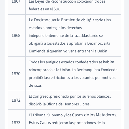
1867
Las Leyes de Reconstrucción colocaron tropas
federales en el Sur.
La Decimocuarta Enmienda
obligó a todos los
estados a proteger los derechos
1868
independientemente de la raza.
Más tarde se
obligaría a los estados a aprobar la Decimocuarta
Enmienda si querían volver a entrar en la Unión.
Todos los antiguos estados confederados se habían
reincorporado a la Unión.
La Decimoquinta Enmienda
1870
prohibió las restricciones a los votantes por motivos
de raza.
El Congreso, presionado por los sureños blancos,
1872
disolvió la Oficina de Hombres Libres.
Casos de los Mataderos.
El Tribunal Supremo
y los
1873
Estos Casos
redujeron las protecciones de la