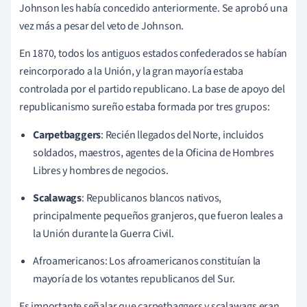
Johnson les había concedido anteriormente. Se aprobó una
vez más a pesar del veto de Johnson.
En 1870, todos los antiguos estados confederados se habían
reincorporado a la Unión, y la gran mayoría estaba
controlada por el partido republicano. La base de apoyo del
republicanismo sureño estaba formada por tres grupos:
Carpetbaggers
: Recién llegados del Norte, incluidos
soldados, maestros, agentes de la Oficina de Hombres
Libres y hombres de negocios.
Scalawags
: Republicanos blancos nativos,
principalmente pequeños granjeros, que fueron leales a
la Unión durante la Guerra Civil.
Afroamericanos: Los afroamericanos constituían la
mayoría de los votantes republicanos del Sur.
Es importante señalar que carpetbaggers y scalawags eran