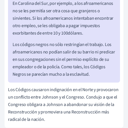
En Carolina del Sur, por ejemplo, a los afroamericanos
no se les permitía ser otra cosa que granjeros o
sirvientes. Si los afroamericanos intentaban encontrar
otro empleo, se les obligaba a pagar impuestos
exorbitantes de entre 10 y
100
dólares.
Los códigos negros no sólo restringían el trabajo. Los
afroamericanos no podían salir de su barrio ni predicar
en sus congregaciones sin el permiso explícito de su
empleador o de la policía. Como tales, los Códigos
Negros se parecían mucho a la esclavitud.
Los Códigos causaron indignación en el Norte y provocaron
un conflicto entre Johnson y el Congreso. Condujo a que el
Congreso obligara a Johnson a abandonar su visión de la
Reconstrucción y promoviera una Reconstrucción más
radical de la nación.