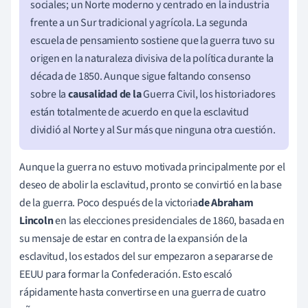
sociales; un Norte moderno y centrado en la industria
frente a un Sur tradicional y agrícola. La segunda
escuela de pensamiento sostiene que la guerra tuvo su
origen en la naturaleza divisiva de la política durante la
década de 1850. Aunque sigue faltando consenso
sobre la
causalidad de la
Guerra Civil, los historiadores
están totalmente de acuerdo en que la esclavitud
dividió al Norte y al Sur más que ninguna otra cuestión.
Aunque la guerra no estuvo motivada principalmente por el
deseo de abolir la esclavitud, pronto se convirtió en la base
de la guerra.
Poco después de la victoria
de
Abraham
Lincoln
en las elecciones presidenciales de 1860, basada en
su mensaje de estar en contra de la expansión de la
esclavitud, los estados del sur empezaron a separarse de
EEUU para formar la Confederación. Esto escaló
rápidamente hasta convertirse en una guerra de cuatro