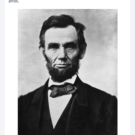
años.