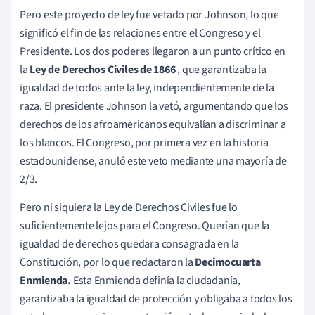
Pero este proyecto de ley fue vetado por Johnson, lo que
significó el fin de las relaciones entre el Congreso y el
Presidente.
Los dos poderes llegaron a un punto crítico en
la
Ley de Derechos Civiles de 1866
, que garantizaba la
igualdad de todos ante la ley, independientemente de la
raza. El presidente Johnson la vetó, argumentando que los
derechos de los afroamericanos equivalían a discriminar a
los blancos.
El Congreso, por primera vez en la historia
estadounidense, anuló este veto mediante una mayoría de
2/3.
Pero ni siquiera la Ley de Derechos Civiles fue lo
suficientemente lejos para el Congreso. Querían que la
igualdad de derechos quedara consagrada en la
Constitución, por lo que redactaron la
Decimocuarta
Enmienda.
Esta Enmienda definía la ciudadanía,
garantizaba la igualdad de protección y obligaba a todos los