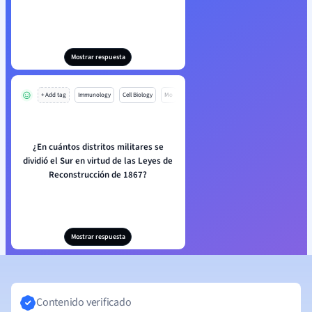
Mostrar respuesta
+ Add tag
Immunology
Cell Biology
Mo
¿En cuántos distritos militares se
dividió el Sur en virtud de las Leyes de
Reconstrucción de 1867?
Mostrar respuesta
Contenido verificado