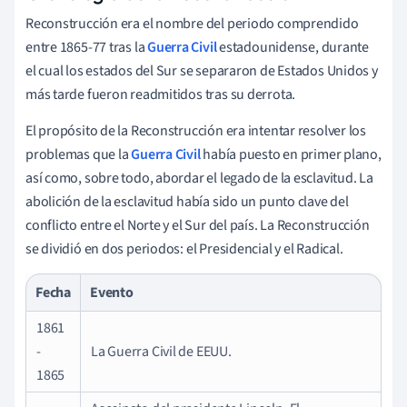
Reconstrucción era el nombre del periodo comprendido
entre 1865-77 tras la
Guerra Civil
estadounidense, durante
el cual los estados del Sur se separaron de Estados Unidos y
más tarde fueron readmitidos tras su derrota.
El propósito de la Reconstrucción era intentar resolver los
problemas que la
Guerra Civil
había puesto en primer plano,
así como, sobre todo, abordar el legado de la esclavitud. La
abolición de la esclavitud había sido un punto clave del
conflicto entre el Norte y el Sur del país. La Reconstrucción
se dividió en dos periodos: el Presidencial y el Radical.
Fecha
Evento
1861
-
La Guerra Civil de EEUU.
1865