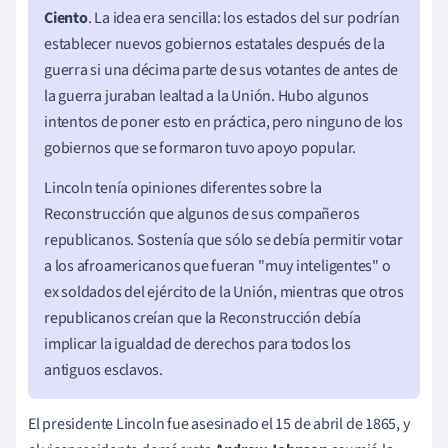
Ciento
. La idea era sencilla: los estados del sur podrían
establecer nuevos gobiernos estatales después de la
guerra si una décima parte de sus votantes de antes de
la guerra juraban lealtad a la Unión. Hubo algunos
intentos de poner esto en práctica, pero ninguno de los
gobiernos que se formaron tuvo apoyo popular.
Lincoln tenía opiniones diferentes sobre la
Reconstrucción que algunos de sus compañeros
republicanos. Sostenía que sólo se debía permitir votar
a los afroamericanos que fueran "muy inteligentes" o
ex soldados del ejército de la Unión, mientras que otros
republicanos creían que la Reconstrucción debía
implicar la igualdad de derechos para todos los
antiguos esclavos.
El presidente Lincoln fue asesinado el 15 de abril de 1865, y