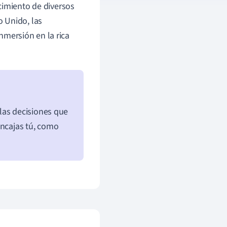
cimiento de diversos
 Unido, las
inmersión en la rica
las decisiones que
encajas tú, como