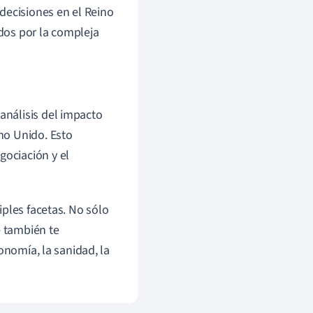
decisiones en el Reino
ados por la compleja
 análisis del impacto
ino Unido. Esto
gociación y el
ples facetas. No sólo
e también te
onomía, la sanidad, la