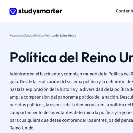
Conteni
Resumenes
Ciencias Políticas
Política del Reino Unido
Política del Reino U
Adéntrate en el fascinante y complejo mundo de la Política del
guía. Desde la explicación del sistema político y la definición de
hasta la exploración de la historia y la diversidad de la política
amplia comprensión del panorama político de la nación. Descubr
partidos políticos, la esencia de la democracia en la política de
comportamiento de los votantes determina la política y la gober
para cualquiera que desee comprender los entresijos del pensami
Reino Unido.