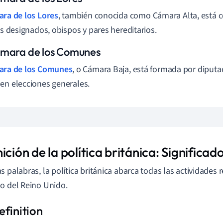
ra de los Lores
, también conocida como Cámara Alta, está 
ios designados, obispos y pares hereditarios.
mara de los Comunes
ra de los Comunes
, o Cámara Baja, está formada por diputa
en elecciones generales.
ición de la política británica: Significa
s palabras, la política británica abarca todas las actividades 
o del Reino Unido.