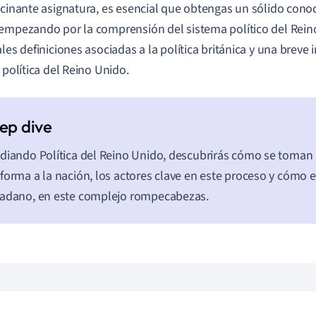
scinante asignatura, es esencial que obtengas un sólido cono
empezando por la comprensión del sistema político del Reino
ales definiciones asociadas a la política británica y una breve 
a política del Reino Unido.
diando Política del Reino Unido, descubrirás cómo se toman 
forma a la nación, los actores clave en este proceso y cómo 
adano, en este complejo rompecabezas.