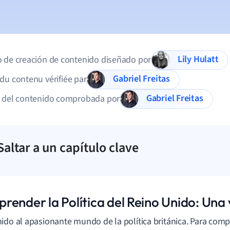
Lily Hulatt
 de creación de contenido diseñado por
Gabriel Freitas
du contenu vérifiée par
Gabriel Freitas
d del contenido comprobada por
Saltar a un capítulo clave
render la Política del Reino Unido: Una 
ido al apasionante mundo de la política británica. Para co