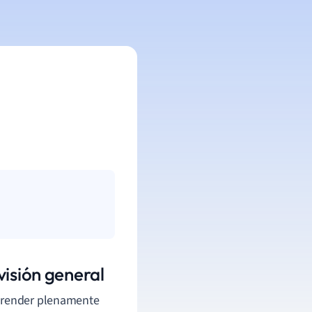
visión general
mprender plenamente