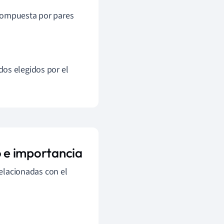
compuesta por pares
dos elegidos por el
do e importancia
relacionadas con el