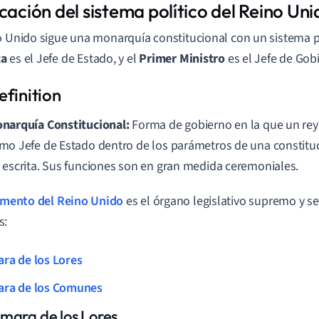
cación del sistema político del Reino Uni
o Unido sigue una monarquía constitucional con un sistema pa
ca
es el Jefe de Estado, y el
Primer Ministro
es el Jefe de Gob
narquía Constitucional:
Forma de gobierno en la que un rey
mo Jefe de Estado dentro de los parámetros de una constituci
 escrita. Sus funciones son en gran medida ceremoniales.
amento del Reino Unido
es el órgano legislativo supremo y 
s:
ra de los Lores
ra de los Comunes
mara de los Lores