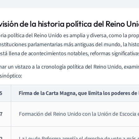
isión de la historia política del Reino Un
oria política del Reino Unido es amplia y diversa, como la pr
instituciones parlamentarias más antiguas del mundo, la histor
stá llena de acontecimientos notables, reformas significativas
har un vistazo a la cronología política del Reino Unido, exa
sinóptico:
5
Firma de la Carta Magna, que limita los poderes de
7
Formación del Reino Unido con la Unión de Escocia e
2
La Ley de Reforma amplía el derecho de voto a más