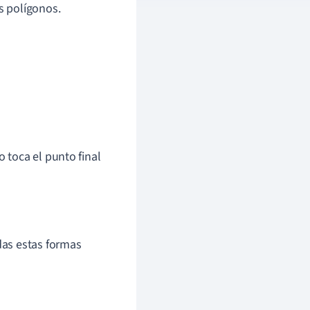
s polígonos.
o toca el punto final
das estas formas