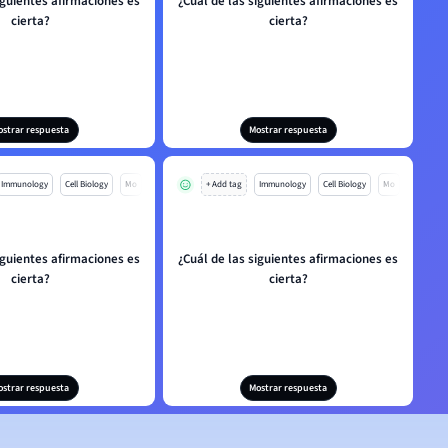
iguientes afirmaciones es
¿Cuál de las siguientes afirmaciones es
cierta?
cierta?
ostrar respuesta
Mostrar respuesta
Immunology
Cell Biology
Mo
+ Add tag
Immunology
Cell Biology
Mo
iguientes afirmaciones es
¿Cuál de las siguientes afirmaciones es
cierta?
cierta?
ostrar respuesta
Mostrar respuesta