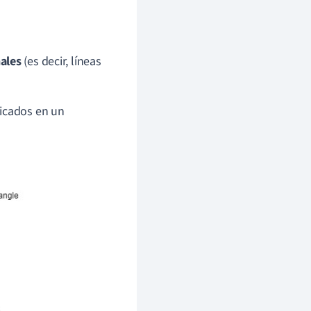
ales
(es decir, líneas
ficados en un