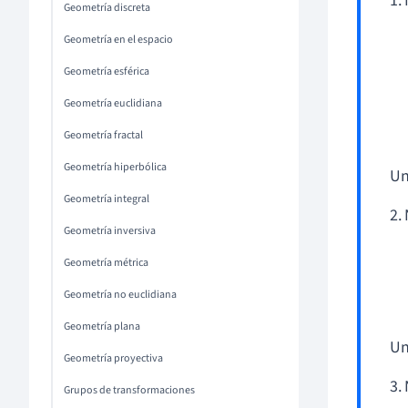
1.
Geometría discreta
Geometría en el espacio
Geometría esférica
Geometría euclidiana
Geometría fractal
Geometría hiperbólica
Un
Geometría integral
2.
Geometría inversiva
Geometría métrica
Geometría no euclidiana
Geometría plana
Un
Geometría proyectiva
3.
Grupos de transformaciones