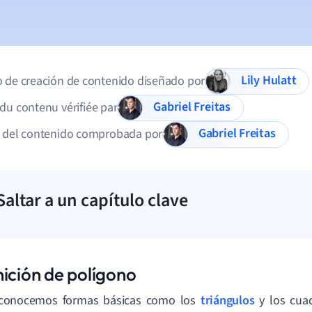
Lily Hulatt
 de creación de contenido diseñado por
Gabriel Freitas
du contenu vérifiée par
Gabriel Freitas
d del contenido comprobada por
Saltar a un capítulo clave
nición de polígono
conocemos formas básicas como los
triángulos
y los cua