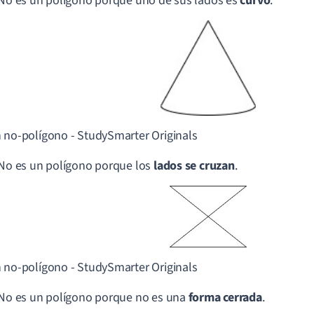
 No es un polígono porque uno de sus lados es
curvo
.
 no-polígono - StudySmarter Originals
 No es un polígono porque los
lados se cruzan
.
 no-polígono - StudySmarter Originals
 No es un polígono porque no es una
forma cerrada
.