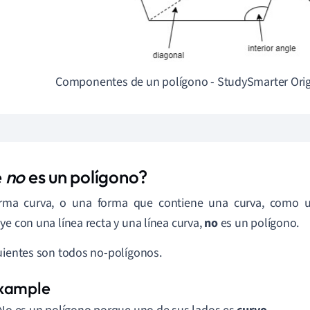
Componentes de un polígono - StudySmarter Orig
é
no
es un polígono?
rma curva, o una forma que contiene una curva, como u
ye con una línea recta y una línea curva,
no
es un polígono.
uientes son todos no-polígonos.