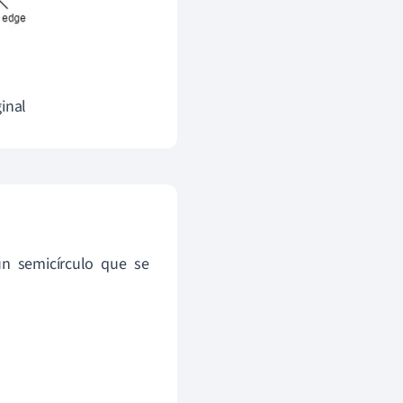
inal
n semicírculo que se