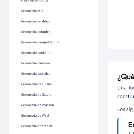
Física matemática
Geometría afín
Geometría analítica
Geometría compleja
Geometría computacional
Geometría conforme
Geometría convexa
Geometría cuántica
¿Qu
Geometría de Finsler
Una fo
Geometría de Galois
constru
Geometría de Poisson
Los sig
Geometría de Weyl
Geometría diferencial