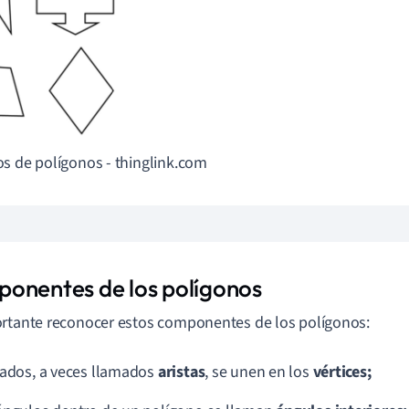
s de polígonos - thinglink.com
onentes de los polígonos
rtante reconocer estos componentes de los polígonos:
lados, a veces llamados
aristas
, se unen en los
vértices;