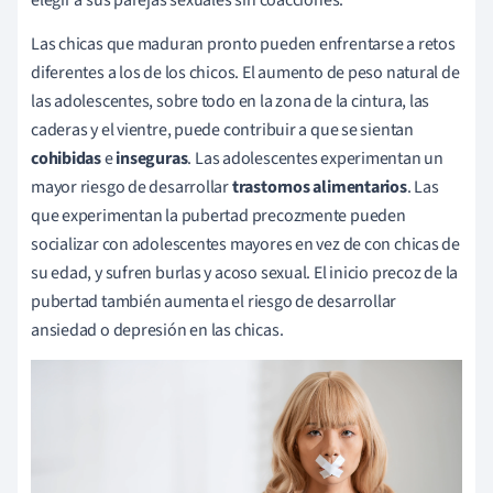
elegir a sus parejas sexuales sin coacciones.
Las chicas que maduran pronto pueden enfrentarse a retos
diferentes a los de los chicos. El aumento de peso natural de
las adolescentes, sobre todo en la zona de la cintura, las
caderas y el vientre, puede contribuir a que se sientan
cohibidas
e
inseguras
. Las adolescentes experimentan un
mayor riesgo de desarrollar
trastornos alimentarios
. Las
que experimentan la pubertad precozmente pueden
socializar con adolescentes mayores en vez de con chicas de
su edad, y sufren burlas y acoso sexual. El inicio precoz de la
pubertad también aumenta el riesgo de desarrollar
ansiedad o depresión en las chicas.