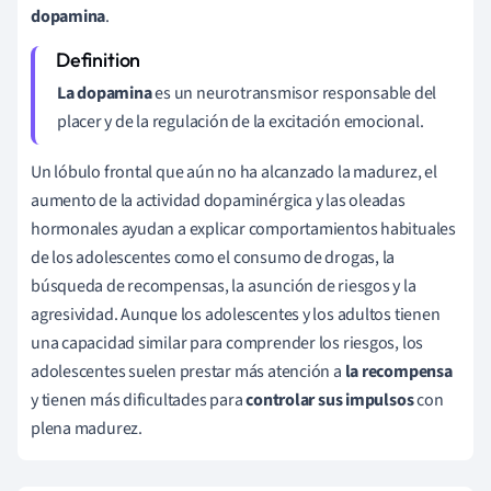
dopamina
.
La dopamina
es un neurotransmisor responsable del
placer y de la regulación de la excitación emocional.
Un lóbulo frontal que aún no ha alcanzado la madurez, el
aumento de la actividad dopaminérgica y las oleadas
hormonales ayudan a explicar comportamientos habituales
de los adolescentes como el consumo de drogas, la
búsqueda de recompensas, la asunción de riesgos y la
agresividad. Aunque los
adolescentes y los adultos tienen
una capacidad similar para comprender los riesgos, los
adolescentes suelen prestar más atención a
la recompensa
y tienen más dificultades para
controlar sus impulsos
con
plena madurez.