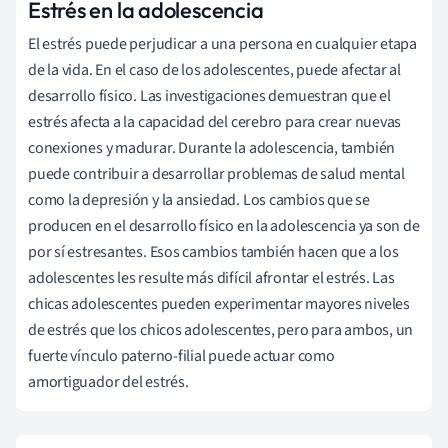
Estrés en la adolescencia
El estrés puede perjudicar a una persona en cualquier etapa
de la vida. En el caso de los adolescentes, puede afectar al
desarrollo físico. Las investigaciones demuestran que el
estrés afecta a la capacidad del cerebro para crear nuevas
conexiones y madurar. Durante la adolescencia, también
puede contribuir a desarrollar problemas de salud mental
como la depresión y la ansiedad. Los cambios que se
producen en el desarrollo físico en la adolescencia ya son de
por sí estresantes. Esos cambios también hacen que a los
adolescentes les resulte más difícil afrontar el estrés. Las
chicas adolescentes pueden experimentar mayores niveles
de estrés que los chicos adolescentes, pero para ambos, un
fuerte vínculo paterno-filial puede actuar como
amortiguador del estrés.