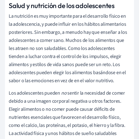
Salud y nutrición de los adolescentes
La nutrición es muy importante para el desarrollo físico en
la adolescencia, y puede influir en los hábitos alimentarios
posteriores. Sin embargo, a menudo hay que enseñar a los
adolescentes a comer sano. Muchos de los alimentos que
les atraen no son saludables. Como los adolescentes
tienden a luchar contra el control de los impulsos, elegir
alimentos y estilos de vida sanos puede ser un reto. Los
adolescentes pueden elegir los alimentos basándose en el
sabor o las emociones en vez de en el valor nutritivo.
Los adolescentes pueden
no
sentir la necesidad de comer
debido a una imagen corporal negativa u otros factores.
Elegir alimentos o no comer puede causar déficits de
nutrientes esenciales que favorecen el desarrollo físico,
como el calcio, las proteínas, el potasio, el hierro y la fibra.
La actividad física y unos hábitos de sueño saludables