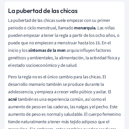
La pubertad de las chicas
La pubertad de las chicas suele empezar con su primer
periodo o ciclo menstrual, llamado
menarquia.
Las niñas
pueden empezar a tener la regla a partir de los ocho años, o
puede que no empiecen a menstruar hasta los 16. En el
inicio y los
síntomas de la men
arquia influyen factores
genéticos y ambientales, la alimentación, la actividad física y
el estado socioeconómico y de salud.
Pero la regla no es el único cambio para las chicas. El
desarrollo mamario también se produce durante la
adolescencia, y empieza a crecer vello púbico y axilar. El
acné
también es una experiencia común, así como el
aumento de peso en las caderas, las nalgas y el pecho. Este
aumento de peso es normal y saludable. El cuerpo femenino
tiende naturalmente a tener más tejido adiposo que el