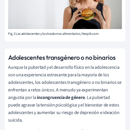
Fig. 2 Las adolescentes y los trastornos alimentarios, freepik.com
Adolescentes transgénero o no binarios
Aunque la pubertad y el desarrollo físico en la adolescencia
son una experiencia estresante para la mayoría de los
adolescentes, los adolescentes transgénero o no binarios se
enfrentan a retos únicos. A menudo ya experimentan
angustia por la
incongruencia de género
. La pubertad
puede agravar la tensión psicológica y el bienestar de estos
adolescentes y aumentar su riesgo de depresión e ideación
suicida.