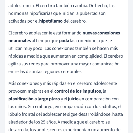
adolescencia. El cerebro también cambia. De hecho, las
hormonas hipofisarias que inician la pubertad son
activadas por el
hipotálamo
del cerebro.
El cerebro adolescente está formando
nuevas conexiones
neuronales
al tiempo que
poda
las conexiones que se
utilizan muy poco. Las conexiones también se hacen más
rápidas a medida que aumentan en complejidad. El cerebro
agiliza sus redes para promover una mayor comunicación
entre las distintas regiones cerebrales.
Más conexiones y más rápidas en el cerebro adolescente
provocan mejoras en el
control de los impulsos
, la
planificación a largo plazo
y el
juicio
en comparación con
los niños. Sin embargo, en comparación con los adultos, el
lóbulo frontal del adolescente sigue desarrollándose, hasta
alrededor de los 25 años. A medida que el cerebro se
desarrolla, los adolescentes experimentan un aumento de