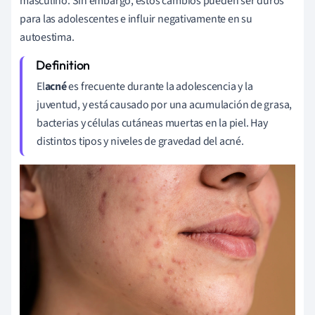
masculino. Sin embargo, estos cambios pueden ser duros
para las adolescentes e influir negativamente en su
autoestima.
El
acné
es frecuente durante la adolescencia y la
juventud, y está causado por una acumulación de grasa,
bacterias y células cutáneas muertas en la piel. Hay
distintos tipos y niveles de gravedad del acné.