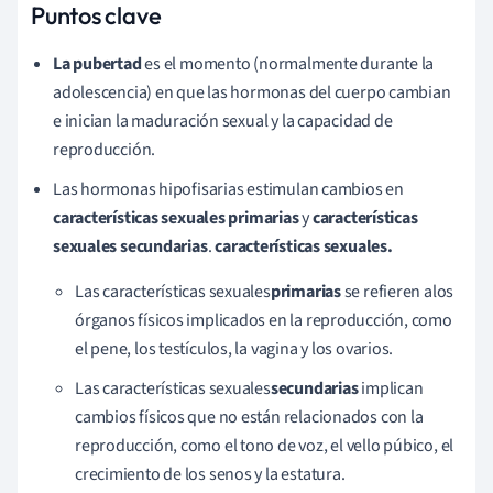
Puntos clave
La pubertad
es el momento (normalmente durante la
adolescencia) en que las hormonas del cuerpo cambian
e inician la maduración sexual y la capacidad de
reproducción.
Las hormonas hipofisarias estimulan cambios en
características sexuales primarias
y
características
sexuales secundarias
.
características sexuales.
Las características sexuales
primarias
se refieren a
los
órganos físicos implicados en la reproducción, como
el pene, los testículos, la vagina y los ovarios.
Las características sexuales
secundarias
implican
cambios físicos que no están relacionados con la
reproducción, como el tono de voz, el vello púbico, el
crecimiento de los senos y la estatura.