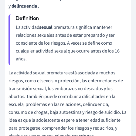
y
delincuencia
.
La actividad
sexual
prematura significa mantener
relaciones sexuales antes de estar preparado y ser
consciente de los riesgos. A veces se define como
cualquier actividad sexual que ocurre antes de los 16
años.
La actividad sexual prematura está asociada a muchos
riesgos, como el sexo sin protección, las enfermedades de
transmisión sexual, los embarazos no deseados y los
abortos. También puede contribuir a dificultades en la
escuela, problemas en las relaciones, delincuencia,
consumo de drogas, baja autoestima y riesgo de suicidio. La
idea es que la adolescente espere a tener edad suficiente
para protegerse, comprender los riesgos y reducirlos, y