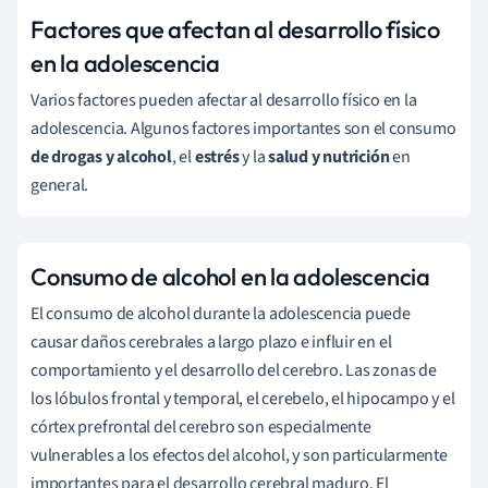
Factores que afectan al desarrollo físico
en la adolescencia
Varios factores pueden afectar al desarrollo físico en la
adolescencia. Algunos factores importantes son el consumo
de drogas y alcohol
, el
estrés
y la
salud y nutrición
en
general.
Consumo de alcohol en la adolescencia
El consumo de alcohol durante la adolescencia puede
causar daños cerebrales a largo plazo e influir en el
comportamiento y el desarrollo del cerebro. Las zonas de
los lóbulos frontal y temporal, el cerebelo, el hipocampo y el
córtex prefrontal del cerebro son especialmente
vulnerables a los efectos del alcohol, y son particularmente
importantes para el desarrollo cerebral maduro. El