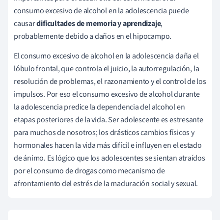
consumo excesivo de alcohol en la adolescencia puede
causar
dificultades de memoria y aprendizaje
,
probablemente debido a daños en el hipocampo.
El consumo excesivo de alcohol en la adolescencia daña el
lóbulo frontal, que controla el juicio, la autorregulación, la
resolución de problemas, el razonamiento y el control de los
impulsos. Por eso el consumo excesivo de alcohol durante
la adolescencia predice la dependencia del alcohol en
etapas posteriores de la vida. Ser adolescente es estresante
para muchos de nosotros; los drásticos cambios físicos y
hormonales hacen la vida más difícil e influyen en el estado
de ánimo. Es lógico que los adolescentes se sientan atraídos
por el consumo de drogas como mecanismo de
afrontamiento del estrés de la maduración social y sexual.