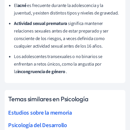
El
acné
es frecuente durante la adolescencia y la
juventud, y existen distintos tipos y niveles de gravedad.
Actividad sexual prematura
significa mantener
relaciones sexuales antes de estar preparado y ser
consciente de los riesgos, a veces definida como
cualquier actividad sexual antes de los 16 años.
Los adolescentes transexuales o no binarios se
enfrentan a retos únicos, como la angustia por
la
incongruencia de género
.
Temas similares en Psicología
Estudios sobre la memoria
Psicología del Desarrollo