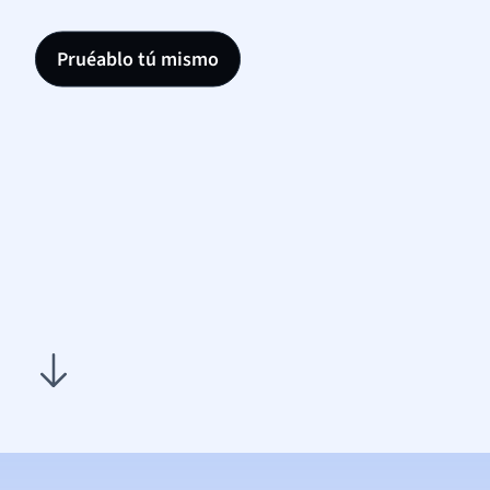
Pruéablo tú mismo