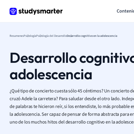
Conteni
Resumenes
Psicología
Psicología del Desarrollo
Desarrollo cognitivo en la adolescencia
Desarrollo cognitivo
adolescencia
¿Qué tipo de concierto cuesta sólo 45 céntimos? Un concierto d
cruzó
Adele
la carretera? Para saludar desde el otro lado. Inde
de palabras te hicieron reír, si los entendiste, lo más probabl
la adolescencia. Ser capaz de pensar de forma abstracta para e
uno de los muchos hitos del desarrollo cognitivo en la adolesce