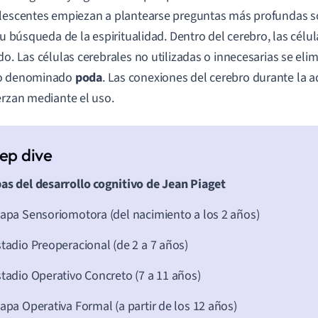
lescentes empiezan a plantearse preguntas más profundas so
 su búsqueda de la espiritualidad.
Dentro del cerebro, las célu
do. Las células cerebrales no utilizadas o innecesarias se el
o denominado
poda
. Las conexiones del cerebro durante la 
erzan mediante el uso.
as del desarrollo cognitivo de Jean Piaget
tapa Sensoriomotora (del nacimiento a los 2 años)
stadio Preoperacional (de 2 a 7 años)
stadio Operativo Concreto (7 a 11 años)
tapa Operativa Formal (a partir de los 12 años)