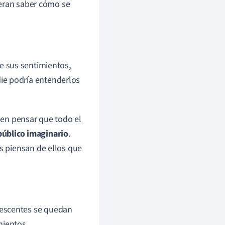
ieran saber cómo se
ue sus sentimientos,
ie podría entenderlos
len pensar que todo el
público imaginario
.
 piensan de ellos que
lescentes se quedan
ientos.