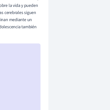
bre la vida y pueden
las cerebrales siguen
iminan mediante un
adolescencia también