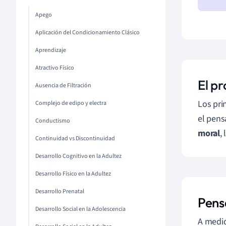
Apego
Aplicación del Condicionamiento Clásico
Aprendizaje
Atractivo Físico
El pr
Ausencia de Filtración
Los pri
Complejo de edipo y electra
el pen
Conductismo
moral
,
Continuidad vs Discontinuidad
Desarrollo Cognitivo en la Adultez
Desarrollo Físico en la Adultez
Desarrollo Prenatal
Pens
Desarrollo Social en la Adolescencia
A medid