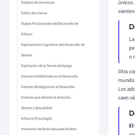
únicos.
Estados de conciencia
sienten
Estilos de crianza
Etapas Psicosociales del Desarrollo de
Erikson
La
Explicaciones Cognitivas del Desarrollo de
pe
Género
o 
Explicación de la Teoría del Apego
Otra co
Factores Ambientales en el Desarrollo
mundo s
Factores Biológicos en el Desarrollo
Los ado
caen ví
Factores que afectan la atracción
Género y Sexualidad
Infancia (Psicología)
El
Inventario de Roles Sexuales de Bem
co