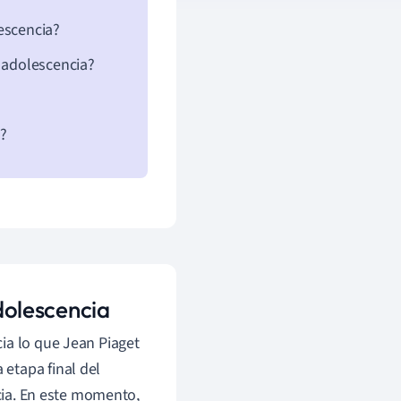
escencia?
a adolescencia?
a?
adolescencia
ia lo que Jean Piaget
 etapa final del
ncia. En este momento,