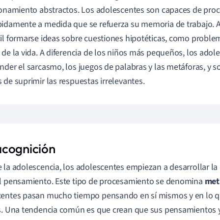
zonamiento abstractos. Los adolescentes son capaces de proc
idamente a medida que se refuerza su memoria de trabajo. A
il formarse ideas sobre cuestiones hipotéticas, como problema
 de la vida. A diferencia de los niños más pequeños, los ado
nder el sarcasmo, los juegos de palabras y las metáforas, y
 de suprimir las respuestas irrelevantes.
cognición
 la adolescencia, los adolescentes empiezan a desarrollar l
l pensamiento. Este tipo de procesamiento se denomina
met
entes pasan mucho tiempo pensando en sí mismos y en lo q
s. Una tendencia común es que crean que sus pensamientos 