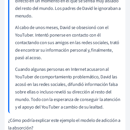
directo en un momento en el que se sentía muy aislado
del resto del mundo. Los padres de David le ignoraban a
menudo.
Al cabo de unos meses, David se obsesionó con el
YouTuber. Intentó ponerse en contacto con él
contactando con sus amigos en las redes sociales, trató
de encontrar su información personal y, finalmente,
pasó al acoso.
Cuando algunas personas en Internet acusaron al
YouTuber de comportamiento problemático, David las
acosó en las redes sociales, difundió información falsa
sobre ellas o incluso reveló su dirección al resto del
mundo. Todo con la esperanza de conseguir la atención
y el apoyo del YouTuber a cambio de su lealtad.
¿Cómo podría explicar este ejemplo el modelo de adicción a
la absorción?