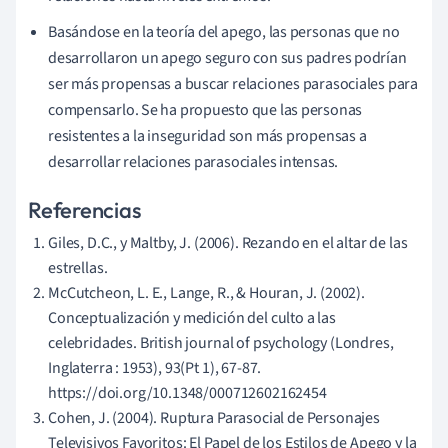
Basándose en la teoría del apego, las personas que no
desarrollaron un apego seguro con sus padres podrían
ser más propensas a buscar relaciones parasociales para
compensarlo. Se ha propuesto que las personas
resistentes a la inseguridad son más propensas a
desarrollar relaciones parasociales intensas.
Referencias
Giles, D.C., y Maltby, J. (2006). Rezando en el altar de las
estrellas.
McCutcheon, L. E., Lange, R., & Houran, J. (2002).
Conceptualización y medición del culto a las
celebridades. British journal of psychology (Londres,
Inglaterra : 1953), 93(Pt 1), 67-87.
https://doi.org/10.1348/000712602162454
Cohen, J. (2004). Ruptura Parasocial de Personajes
Televisivos Favoritos: El Papel de los Estilos de Apego y la