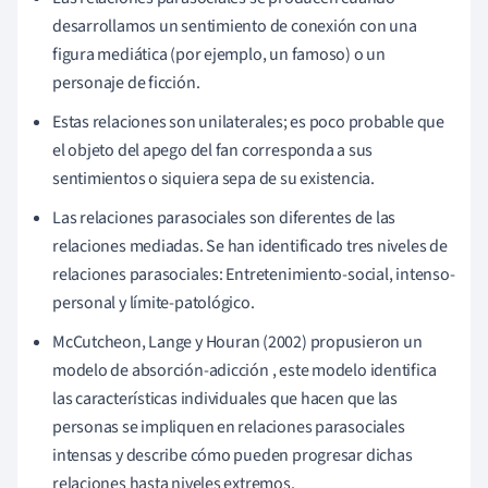
desarrollamos un sentimiento de conexión con una
figura mediática (por ejemplo, un famoso) o un
personaje de ficción.
Estas relaciones son unilaterales; es poco probable que
el objeto del apego del fan corresponda a sus
sentimientos o siquiera sepa de su existencia.
Las relaciones parasociales son diferentes de las
relaciones mediadas. Se han identificado tres niveles de
relaciones parasociales: Entretenimiento-social, intenso-
personal y límite-patológico.
McCutcheon
, Lange y Houran (
2002
)
propusieron un
modelo de absorción-adicción
, este modelo identifica
las características individuales que hacen que las
personas se impliquen en relaciones parasociales
intensas y describe cómo pueden progresar dichas
relaciones hasta niveles extremos.