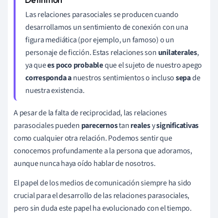
Las relaciones parasociales se producen cuando
desarrollamos un sentimiento de conexión con una
figura mediática (por ejemplo, un famoso) o un
personaje de ficción. Estas relaciones son
unilaterales
,
ya que
es poco probable
que el sujeto de nuestro apego
corresponda a
nuestros sentimientos o incluso
sepa
de
nuestra existencia.
A pesar de la falta de reciprocidad, las relaciones
parasociales pueden
parecernos
tan
reales
y
significativas
como cualquier otra relación. Podemos sentir que
conocemos profundamente a la persona que adoramos,
aunque nunca haya oído hablar de nosotros.
El papel de los medios de comunicación siempre ha sido
crucial para el desarrollo de las relaciones parasociales,
pero sin duda este papel ha evolucionado con el tiempo.