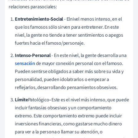
relaciones parasociales:
Entretenimiento-Social
- El
nivel menos intenso, en el
que los famosos sólo sirven para entretener. En este
nivel, la gente no tiende a tener sentimientos o apegos
fuertes hacia el famoso/personaje.
Intenso-Personal
-
En este
nivel, la gente desarrolla una
sensación
de mayor conexión personal con el famoso.
Pueden sentirse obligados a saber más sobre su vida y
personalidad, pueden idolatrarlos o empezar a
reflejarlos, desarrollando pensamientos obsesivos.
Límite
Patológico
-
Este es el nivel más intenso, que puede
incluir fantasías obsesivas y un comportamiento
extremo. Este comportamiento extremo puede incluir
inversiones financieras, como gastarse mucho dinero
para ver a la persona o llamar su atención, o