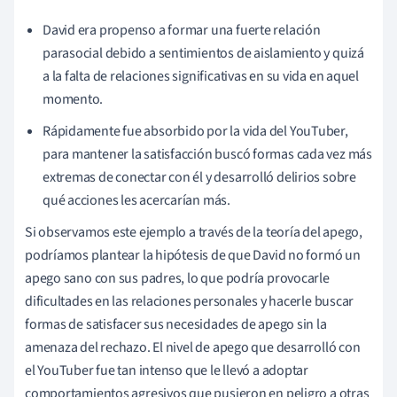
David era propenso a formar una fuerte relación
parasocial debido a sentimientos de aislamiento y quizá
a la falta de relaciones significativas en su vida en aquel
momento.
Rápidamente fue absorbido por la vida del YouTuber,
para mantener la satisfacción buscó formas cada vez más
extremas de conectar con él y desarrolló delirios sobre
qué acciones les acercarían más.
Si observamos este ejemplo a través de la teoría del apego,
podríamos plantear la hipótesis de que David no formó un
apego sano con sus padres, lo que podría provocarle
dificultades en las relaciones personales y hacerle buscar
formas de satisfacer sus necesidades de apego sin la
amenaza del rechazo. El nivel de apego que desarrolló con
el YouTuber fue tan intenso que le llevó a adoptar
comportamientos agresivos que pusieron en peligro a otras