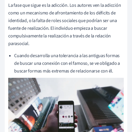
La fase que sigue es la adicción. Los autores ven la adicción
como un mecanismo de afrontamiento de los déficits de
identidad, o la falta de roles sociales que podrían ser una
fuente de realización. El individuo empieza a buscar
compulsivamente la realización a través de la relación
parasocial.
Cuando desarrolla una tolerancia a las antiguas formas
de buscar una conexión con el famoso, se ve obligado a
buscar formas más extremas de relacionarse con él.