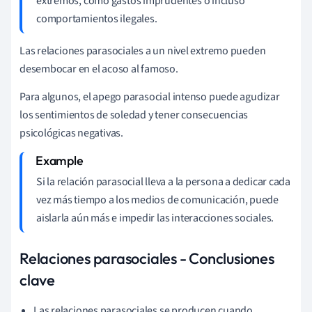
extremos, como gastos imprudentes o incluso
comportamientos ilegales.
Las relaciones parasociales a un nivel extremo pueden
desembocar en el acoso al famoso.
Para algunos, el apego parasocial intenso puede agudizar
los sentimientos de soledad y tener consecuencias
psicológicas negativas.
Si la relación parasocial lleva a la persona a dedicar cada
vez más tiempo a los medios de comunicación, puede
aislarla aún más e impedir las interacciones sociales.
Relaciones parasociales - Conclusiones
clave
Las relaciones parasociales se producen cuando