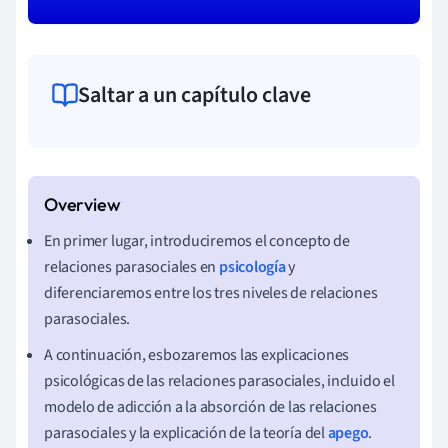
Saltar a un capítulo clave
En primer lugar, introduciremos el concepto de
relaciones parasociales en
psicología
y
diferenciaremos entre los tres niveles de relaciones
parasociales.
A continuación,
esbozaremos las explicaciones
psicológicas de las relaciones parasociales, incluido el
modelo de adicción a la absorción de las relaciones
parasociales y la explicación de la teoría del
apego
.