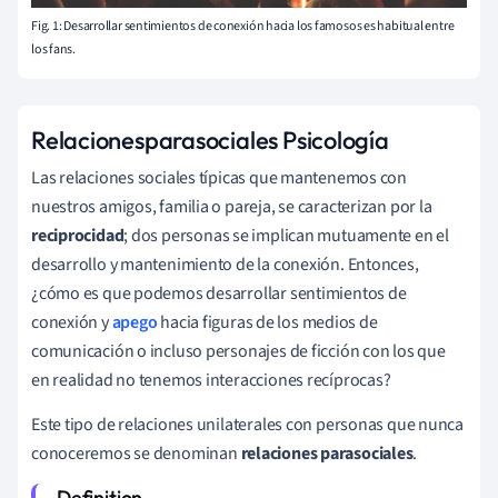
Fig. 1: Desarrollar sentimientos de conexión hacia los famosos es habitual entre
los fans.
Relaciones
parasociales
Psicología
Las relaciones sociales típicas que mantenemos con
nuestros amigos, familia o pareja, se caracterizan por la
reciprocidad
; dos personas se implican mutuamente en el
desarrollo y mantenimiento de la conexión. Entonces,
¿cómo es que podemos desarrollar sentimientos de
conexión y
apego
hacia figuras de los medios de
comunicación o incluso personajes de ficción con los que
en realidad no tenemos interacciones recíprocas?
Este tipo de relaciones unilaterales con personas que nunca
conoceremos se denominan
relaciones parasociales
.