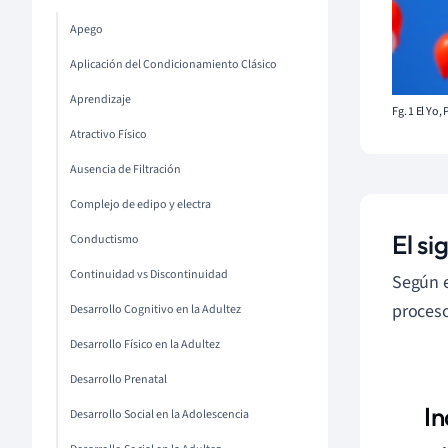
Apego
Aplicación del Condicionamiento Clásico
Aprendizaje
Fg. 1 El Yo
Atractivo Físico
Ausencia de Filtración
Complejo de edipo y electra
El si
Conductismo
Continuidad vs Discontinuidad
Según e
proceso
Desarrollo Cognitivo en la Adultez
Desarrollo Físico en la Adultez
Desarrollo Prenatal
In
Desarrollo Social en la Adolescencia