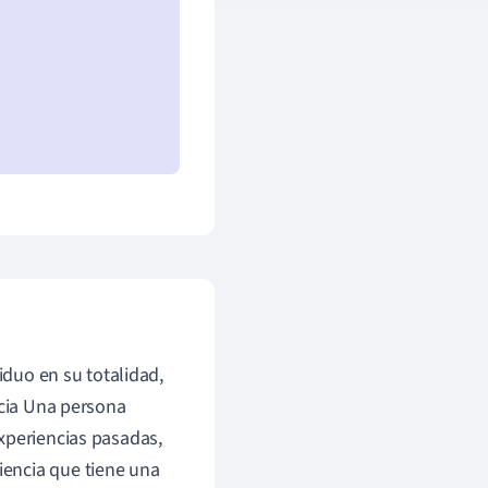
iduo en su totalidad,
cia Una persona
xperiencias pasadas,
ciencia que tiene una