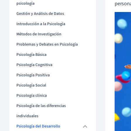
persona
psicología
Gestión y Análisis de Datos
Introducción a la Psicología
Métodos de Investigación
Problemas y Debates en Psicología
Psicología Básica
Psicología Cognitiva
Psicología Positiva
Psicología Social
Psicología clínica
Psicología de las diferencias
individuales
Psicología del Desarrollo