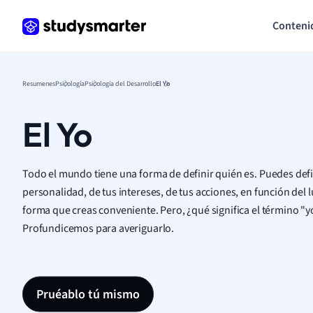
Conteni
Resumenes
Psicología
Psicología del Desarrollo
El Yo
El Yo
Todo el mundo tiene una forma de definir quién es. Puedes defi
personalidad, de tus intereses, de tus acciones, en función del l
forma que creas conveniente. Pero, ¿qué significa el término "
Profundicemos para averiguarlo.
Pruéablo tú mismo