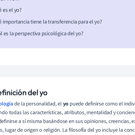
 es el yo?
 importancia tiene la transferencia para el yo?
l es la perspectiva psicológica del yo?
finición del yo
ología
de la personalidad, el
yo
puede definirse como el indiv
ndo todas las
características, atributos, mentalidad y
concien
efinirse a sí misma basándose en sus opiniones, creencias, e
, lugar de origen o religión. La filosofía del yo incluye la con