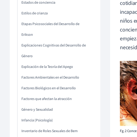
cotidia
Estados de conciencia
incapac
Estilos de crianza
niños e
Etapas Psicosociales del Desarrollo de
concien
Erikson
empieza
Explicaciones Cognitivas del Desarrollo de
necesid
Género
Explicación de la Teoría del Apego
Factores Ambientales en el Desarrollo
Factores Biológicos en el Desarrollo
Factores que afectan la atracción
Género y Sexualidad
Infancia (Psicología)
Inventario de Roles Sexuales de Bem
Fg. 2 Conce