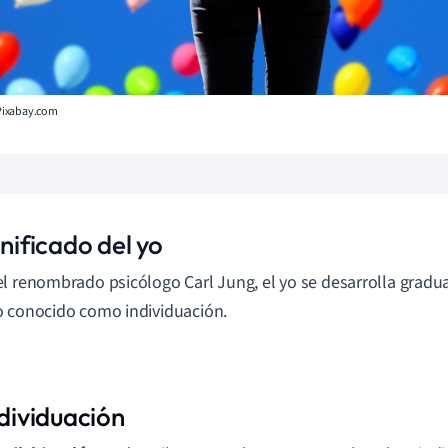
, Pixabay.com
gnificado del yo
l renombrado psicólogo Carl Jung, el yo se desarrolla grad
 conocido como individuación.
dividuación