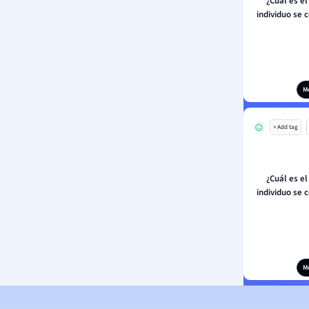
¿Cuál es el
individuo se 
M
+ Add tag
¿Cuál es el
individuo se 
M