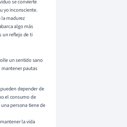
viduo se convierte
u yo inconsciente.
a la madurez
 abarca algo más
un reflejo de ti
rolle un sentido sano
de mantener pautas
s, pueden depender de
como el consumo de
 una persona tiene de
 mantener la vida