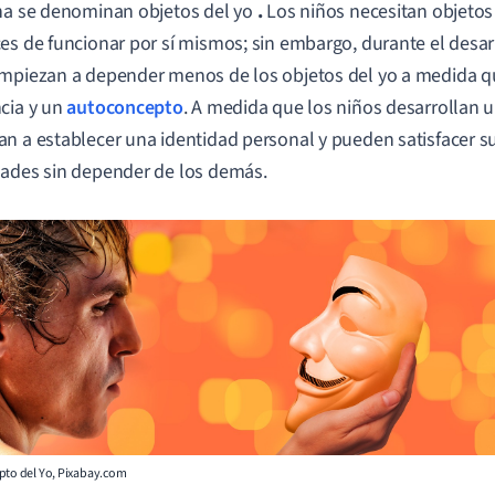
na se denominan objetos del yo
.
Los niños necesitan objetos
es de funcionar por sí mismos; sin embargo, durante el desarr
mpiezan a depender menos de los objetos del yo a medida q
cia y un
autoconcepto
. A medida que los niños desarrollan u
n a establecer una identidad personal y pueden satisfacer s
ades sin depender de los demás.
pto del Yo, Pixabay.com