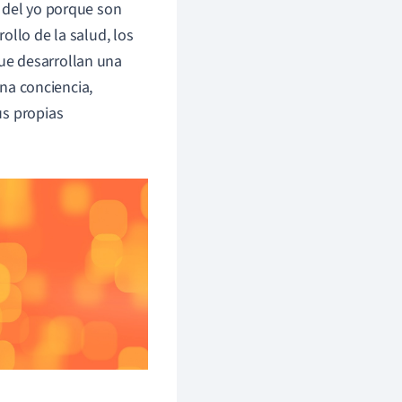
 del yo porque son
ollo de la salud, los
ue desarrollan una
na conciencia,
us propias